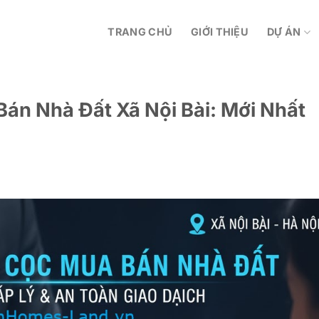
TRANG CHỦ
GIỚI THIỆU
DỰ ÁN
án Nhà Đất Xã Nội Bài: Mới Nhất