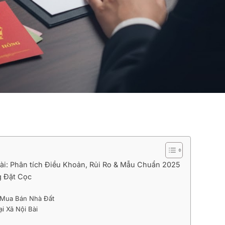
ài: Phân tích Điều Khoản, Rủi Ro & Mẫu Chuẩn 2025
g Đặt Cọc
c Mua Bán Nhà Đất
ại Xã Nội Bài