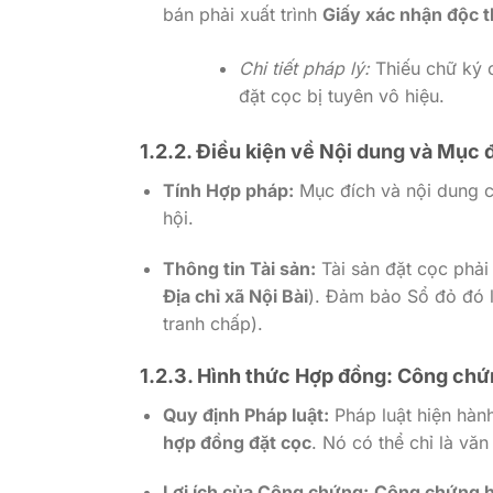
bán phải xuất trình
Giấy xác nhận độc 
Chi tiết pháp lý:
Thiếu chữ ký c
đặt cọc bị tuyên vô hiệu.
1.2.2. Điều kiện về Nội dung và Mục
Tính Hợp pháp:
Mục đích và nội dung c
hội.
Thông tin Tài sản:
Tài sản đặt cọc phải 
Địa chỉ xã Nội Bài
). Đảm bảo Sổ đỏ đó l
tranh chấp).
1.2.3. Hình thức Hợp đồng: Công chứ
Quy định Pháp luật:
Pháp luật hiện hàn
hợp đồng đặt cọc
. Nó có thể chỉ là văn
Lợi ích của Công chứng:
Công chứng h