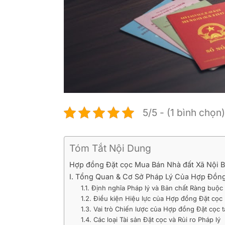
5/5 - (1 bình chọn)
Tóm Tắt Nội Dung
Hợp đồng Đặt cọc Mua Bán Nhà đất Xã Nội B
I. Tổng Quan & Cơ Sở Pháp Lý Của Hợp Đồn
1.1. Định nghĩa Pháp lý và Bản chất Ràng buộc
1.2. Điều kiện Hiệu lực của Hợp đồng Đặt cọ
1.3. Vai trò Chiến lược của Hợp đồng Đặt cọc t
1.4. Các loại Tài sản Đặt cọc và Rủi ro Pháp lý