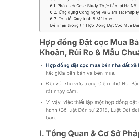
6.1. Phân tích Case Study Thực tiễn tại Hà Nội 
6.2. Ứng dụng Công nghệ và Giám sát Pháp lý
6.3. Tóm tắt Quy trình 5 Mũi nhọn
Để nhận thông tin Hợp Đồng Đặt Cọc Mua Bán 
Hợp đồng Đặt cọc Mua Bán
Khoản, Rủi Ro & Mẫu Chu
Hợp đồng đặt cọc mua bán nhà đất xã 
kết giữa bên bán và bên mua.
Đối với khu vực trọng điểm như Nội Bà
rất nhạy cảm.
Vì vậy, việc thiết lập một hợp đồng đặt
hành (Bộ luật Dân sự 2015, Luật Đất đai
bạn.
I. Tổng Quan & Cơ Sở Ph