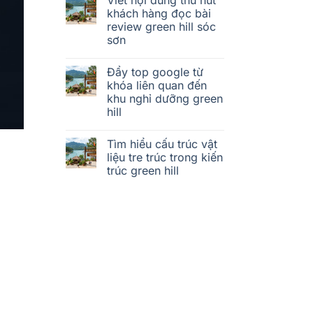
khách hàng đọc bài
review green hill sóc
sơn
Đẩy top google từ
khóa liên quan đến
khu nghỉ dưỡng green
hill
Tìm hiểu cấu trúc vật
liệu tre trúc trong kiến
trúc green hill