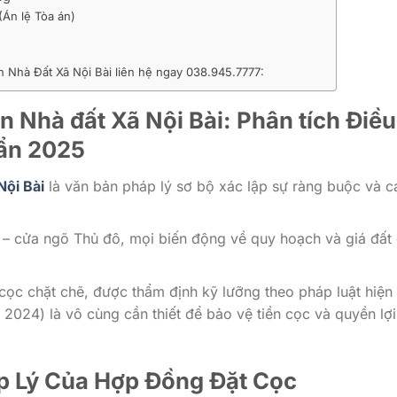
(Án lệ Tòa án)
Nhà Đất Xã Nội Bài liên hệ ngay 038.945.7777:
 Nhà đất Xã Nội Bài: Phân tích Điều
ẩn 2025
Nội Bài
là văn bản pháp lý sơ bộ xác lập sự ràng buộc và 
i – cửa ngõ Thủ đô, mọi biến động về quy hoạch và giá đất
 cọc chặt chẽ, được thẩm định kỹ lưỡng theo pháp luật hiện
 2024) là vô cùng cần thiết để bảo vệ tiền cọc và quyền lợ
áp Lý Của Hợp Đồng Đặt Cọc