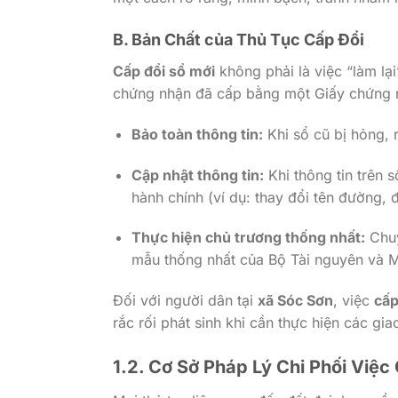
B. Bản Chất của Thủ Tục Cấp Đổi
Cấp đổi sổ mới
không phải là việc “làm lạ
chứng nhận đã cấp bằng một Giấy chứng nh
Bảo toàn thông tin:
Khi sổ cũ bị hỏng, 
Cập nhật thông tin:
Khi thông tin trên 
hành chính (ví dụ: thay đổi tên đường, đ
Thực hiện chủ trương thống nhất:
Chuy
mẫu thống nhất của Bộ Tài nguyên và 
Đối với người dân tại
xã Sóc Sơn
, việc
cấp
rắc rối phát sinh khi cần thực hiện các g
1.2. Cơ Sở Pháp Lý Chi Phối Việc