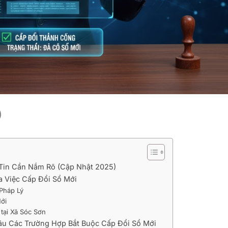
)
 Tin Cần Nắm Rõ (Cập Nhật 2025)
a Việc Cấp Đổi Sổ Mới
 Pháp Lý
Mới
tại Xã Sóc Sơn
Sâu Các Trường Hợp Bắt Buộc Cấp Đổi Sổ Mới