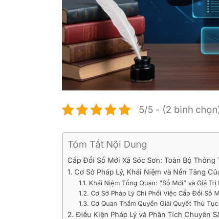
5/5 - (2 bình chọn
Tóm Tắt Nội Dung
Cấp Đổi Sổ Mới Xã Sóc Sơn: Toàn Bộ Thông
1. Cơ Sở Pháp Lý, Khái Niệm và Nền Tảng Củ
1.1. Khái Niệm Tổng Quan: “Sổ Mới” và Giá Trị
1.2. Cơ Sở Pháp Lý Chi Phối Việc Cấp Đổi Sổ 
1.3. Cơ Quan Thẩm Quyền Giải Quyết Thủ Tục 
2. Điều Kiện Pháp Lý và Phân Tích Chuyên 