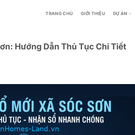
TRANG CHỦ
GIỚI THIỆU
DỰ ÁN
Sơn: Hướng Dẫn Thủ Tục Chi Tiết