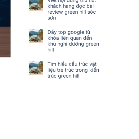
khách hàng đọc bài
review green hill sóc
sơn
Đẩy top google từ
khóa liên quan đến
khu nghỉ dưỡng green
hill
Tìm hiểu cấu trúc vật
liệu tre trúc trong kiến
trúc green hill