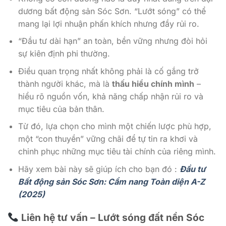
dương bất động sản Sóc Sơn. “Lướt sóng” có thể
mang lại lợi nhuận phấn khích nhưng đầy rủi ro.
“Đầu tư dài hạn” an toàn, bền vững nhưng đòi hỏi
sự kiên định phi thường.
Điều quan trọng nhất không phải là cố gắng trở
thành người khác, mà là
thấu hiểu chính mình
–
hiểu rõ nguồn vốn, khả năng chấp nhận rủi ro và
mục tiêu của bản thân.
Từ đó, lựa chọn cho mình một chiến lược phù hợp,
một “con thuyền” vững chãi để tự tin ra khơi và
chinh phục những mục tiêu tài chính của riêng mình.
Hãy xem bài này sẽ giúp ích cho bạn đó :
Đầu tư
Bất động sản Sóc Sơn: Cẩm nang Toàn diện A-Z
(2025)
Liên hệ tư vấn – Lướt sóng đất nền Sóc