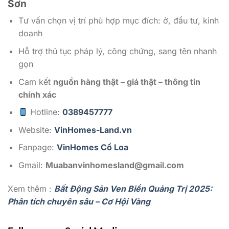
Sơn
Tư vấn chọn vị trí phù hợp mục đích: ở, đầu tư, kinh
doanh
Hỗ trợ thủ tục pháp lý, công chứng, sang tên nhanh
gọn
Cam kết
nguồn hàng thật – giá thật – thông tin
chính xác
Hotline:
0389457777
Website:
VinHomes-Land.vn
Fanpage:
VinHomes Cổ Loa
Gmail:
Muabanvinhomesland@gmail.com
Xem thêm :
Bất Động Sản Ven Biển Quảng Trị 2025:
Phân tích chuyên sâu – Cơ Hội Vàng