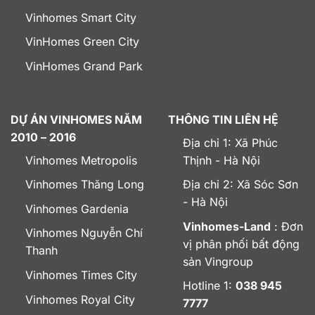
Vinhomes Smart City
VinHomes Green City
VinHomes Grand Park
DỰ ÁN VINHOMES NĂM
THÔNG TIN LIÊN HỆ
2010 – 2016
Địa chỉ 1: Xã Phúc
Vinhomes Metropolis
Thịnh - Hà Nội
Vinhomes Thăng Long
Địa chỉ 2: Xã Sóc Sơn
- Hà Nội
Vinhomes Gardenia
Vinhomes-Land
: Đơn
Vinhomes Nguyễn Chí
vị phân phối bất động
Thanh
sản Vingroup
Vinhomes Times City
Hotline 1:
038 945
Vinhomes Royal City
7777