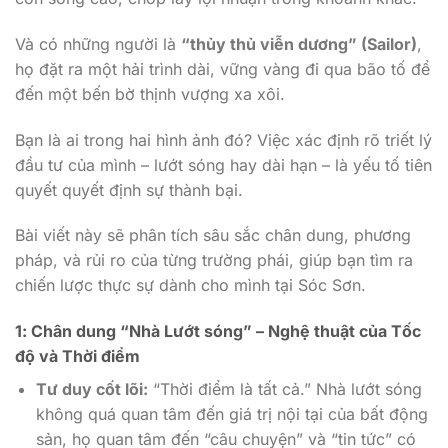
Và có những người là
“thủy thủ viễn dương” (Sailor)
,
họ đặt ra một hải trình dài, vững vàng đi qua bão tố để
đến một bến bờ thịnh vượng xa xôi.
Bạn là ai trong hai hình ảnh đó? Việc xác định rõ triết lý
đầu tư của mình – lướt sóng hay dài hạn – là yếu tố tiên
quyết quyết định sự thành bại.
Bài viết này sẽ phân tích sâu sắc chân dung, phương
pháp, và rủi ro của từng trường phái, giúp bạn tìm ra
chiến lược thực sự dành cho mình tại Sóc Sơn.
1: Chân dung “Nhà Lướt sóng” – Nghệ thuật của Tốc
độ và Thời điểm
Tư duy cốt lõi:
“Thời điểm là tất cả.” Nhà lướt sóng
không quá quan tâm đến giá trị nội tại của bất động
sản, họ quan tâm đến “câu chuyện” và “tin tức” có