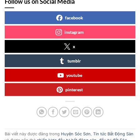
Follow us on Social Media
facebook
instagram
x
tumblr
youtube
pinterest
Bài viết này được đăng trong
Huyện Sóc Sơn
,
Tin tức Bất Động Sản