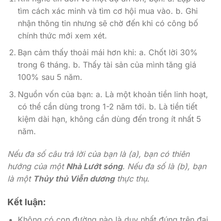
tìm cách xác minh và tìm cơ hội mua vào. b. Ghi
nhận thông tin nhưng sẽ chờ đến khi có công bố
chính thức mới xem xét.
Bạn cảm thấy thoải mái hơn khi: a. Chốt lời 30%
trong 6 tháng. b. Thấy tài sản của mình tăng giá
100% sau 5 năm.
Nguồn vốn của bạn: a. Là một khoản tiền linh hoạt,
có thể cần dùng trong 1-2 năm tới. b. Là tiền tiết
kiệm dài hạn, không cần dùng đến trong ít nhất 5
năm.
Nếu đa số câu trả lời của bạn là (a), bạn có thiên
hướng của một
Nhà Lướt sóng
. Nếu đa số là (b), bạn
là một
Thủy thủ Viễn dương
thực thụ.
Kết luận:
Không có con đường nào là duy nhất đúng trên đại