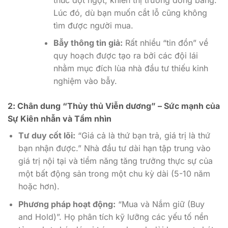
Lúc đó, dù bạn muốn cắt lỗ cũng không
tìm được người mua.
Bẫy thông tin giả:
Rất nhiều “tin đồn” về
quy hoạch được tạo ra bởi các đội lái
nhằm mục đích lùa nhà đầu tư thiếu kinh
nghiệm vào bẫy.
2: Chân dung “Thủy thủ Viễn dương” – Sức mạnh của
Sự Kiên nhẫn và Tầm nhìn
Tư duy cốt lõi:
“Giá cả là thứ bạn trả, giá trị là thứ
bạn nhận được.” Nhà đầu tư dài hạn tập trung vào
giá trị nội tại và tiềm năng tăng trưởng thực sự của
một bất động sản trong một chu kỳ dài (5-10 năm
hoặc hơn).
Phương pháp hoạt động:
“Mua và Nắm giữ (Buy
and Hold)”. Họ phân tích kỹ lưỡng các yếu tố nền