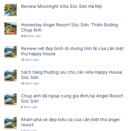
Review Moonlight Villa Sóc Sơn Hà Nội
Homestay Angel Resort Sóc Sơn: Thiên Đường
Chụp Ảnh
816
Bình luận
Review nét đẹp bình dị nhưng tinh tế của căn biệt
thự happy house
16
Bình luận
hách hàng thượng lưu cho căn villa Happy House
Sóc Sơn
19
Bình luận
Chụp ảnh dã ngoại cùng gia đình tại Angel Resort
Sóc Sơn
6
Bình luận
Khám phá vẻ đẹp kiêu sa của căn biệt thự angel
resort
1
Bình luận