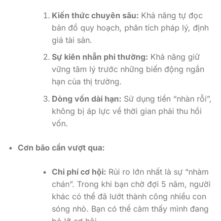
Kiến thức chuyên sâu:
Khả năng tự đọc
bản đồ quy hoạch, phân tích pháp lý, định
giá tài sản.
Sự kiên nhẫn phi thường:
Khả năng giữ
vững tâm lý trước những biến động ngắn
hạn của thị trường.
Dòng vốn dài hạn:
Sử dụng tiền “nhàn rỗi”,
không bị áp lực về thời gian phải thu hồi
vốn.
Cơn bão cần vượt qua:
Chi phí cơ hội:
Rủi ro lớn nhất là sự “nhàm
chán”. Trong khi bạn chờ đợi 5 năm, người
khác có thể đã lướt thành công nhiều con
sóng nhỏ. Bạn có thể cảm thấy mình đang
bỏ lỡ cơ hội.