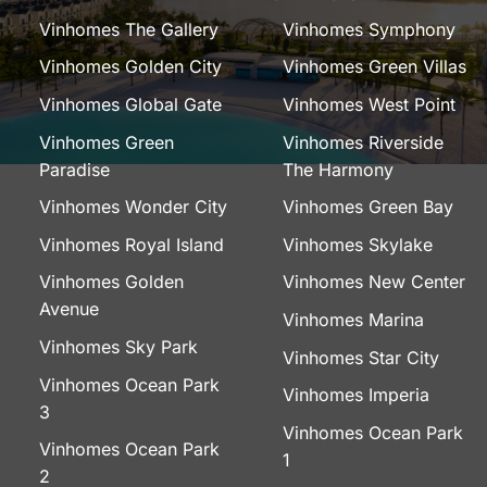
Vinhomes The Gallery
Vinhomes Symphony
Vinhomes Golden City
Vinhomes Green Villas
Vinhomes Global Gate
Vinhomes West Point
Vinhomes Green
Vinhomes Riverside
Paradise
The Harmony
Vinhomes Wonder City
Vinhomes Green Bay
Vinhomes Royal Island
Vinhomes Skylake
Vinhomes Golden
Vinhomes New Center
Avenue
Vinhomes Marina
Vinhomes Sky Park
Vinhomes Star City
Vinhomes Ocean Park
Vinhomes Imperia
3
Vinhomes Ocean Park
Vinhomes Ocean Park
1
2