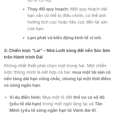
Thay đổi quy hoạch:
Một quy hoạch dài
hạn vẫn có thể bị điều chỉnh, có thể ảnh
hưởng tích cực hoặc tiêu cực đến tài sản
của bạn.
Lạm phát và biến động kinh tế vĩ mô.
3: Chiến lược “Lai” – Nhà Lướt sóng đất nền Sóc Sơn
trên Hành trình Dài
Không nhất thiết phải chọn một trong hai. Một chiến
lược thông minh là kết hợp cả hai:
mua một tài sản có
nền tảng dài hạn vững chắc, nhưng tại một thời điểm
có sóng ngắn hạn.
Ví dụ điển hình:
Mua một lô đất
thổ cư có sổ đỏ
(yếu tố dài hạn)
trong một ngôi làng tại xã
Tân
Minh (yếu tố sóng ngắn hạn từ Vành đai 4)
.