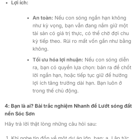
Lợi ích:
An toàn:
Nếu con sóng ngắn hạn không
như kỳ vọng, bạn vẫn đang nắm giữ một
tài sản có giá trị thực, có thể chờ đợi chu
kỳ tiếp theo. Rủi ro mất vốn gần như bằng
không.
Tối ưu hóa lợi nhuận:
Nếu con sóng diễn
ra, bạn có quyền lựa chọn: bán ra để chốt
lời ngắn hạn, hoặc tiếp tục giữ để hưởng
lợi ích tăng trưởng dài hạn. Bạn luôn ở
trong thế chủ động.
4: Bạn là ai? Bài trắc nghiệm Nhanh để Lướt sóng đất
nền Sóc Sơn
Hãy trả lời thật lòng những câu hỏi sau:
Khi nghe tin đồn về một dự án lớn, bạn: a. Lập tức