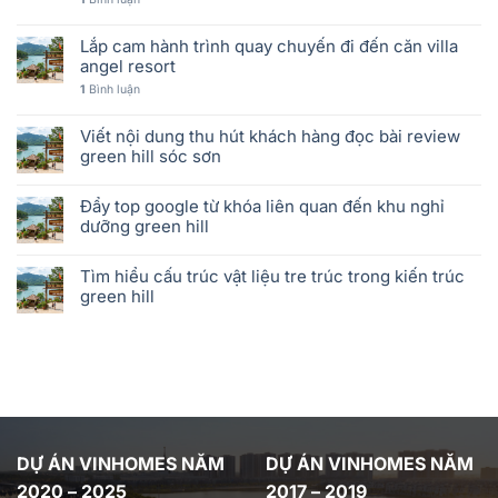
Lắp cam hành trình quay chuyến đi đến căn villa
angel resort
1
Bình luận
Viết nội dung thu hút khách hàng đọc bài review
green hill sóc sơn
Đẩy top google từ khóa liên quan đến khu nghỉ
dưỡng green hill
Tìm hiểu cấu trúc vật liệu tre trúc trong kiến trúc
green hill
DỰ ÁN VINHOMES NĂM
DỰ ÁN VINHOMES NĂM
2020 – 2025
2017 – 2019