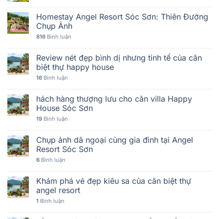
Homestay Angel Resort Sóc Sơn: Thiên Đường
Chụp Ảnh
816
Bình luận
Review nét đẹp bình dị nhưng tinh tế của căn
biệt thự happy house
16
Bình luận
hách hàng thượng lưu cho căn villa Happy
House Sóc Sơn
19
Bình luận
Chụp ảnh dã ngoại cùng gia đình tại Angel
Resort Sóc Sơn
6
Bình luận
Khám phá vẻ đẹp kiêu sa của căn biệt thự
angel resort
1
Bình luận