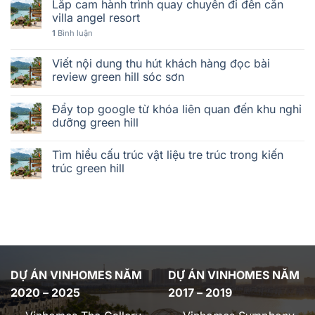
Lắp cam hành trình quay chuyến đi đến căn
villa angel resort
1
Bình luận
Viết nội dung thu hút khách hàng đọc bài
review green hill sóc sơn
Đẩy top google từ khóa liên quan đến khu nghỉ
dưỡng green hill
Tìm hiểu cấu trúc vật liệu tre trúc trong kiến
trúc green hill
DỰ ÁN VINHOMES NĂM
DỰ ÁN VINHOMES NĂM
2020 – 2025
2017 – 2019