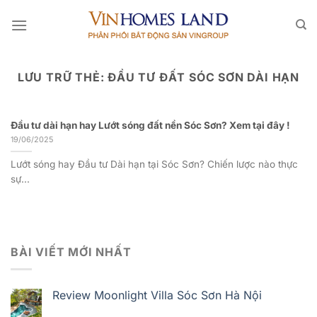
Bỏ
qua
nội
dung
LƯU TRỮ THẺ:
ĐẦU TƯ ĐẤT SÓC SƠN DÀI HẠN
Đầu tư dài hạn hay Lướt sóng đất nền Sóc Sơn? Xem tại đây !
19/06/2025
Lướt sóng hay Đầu tư Dài hạn tại Sóc Sơn? Chiến lược nào thực
sự...
BÀI VIẾT MỚI NHẤT
Review Moonlight Villa Sóc Sơn Hà Nội