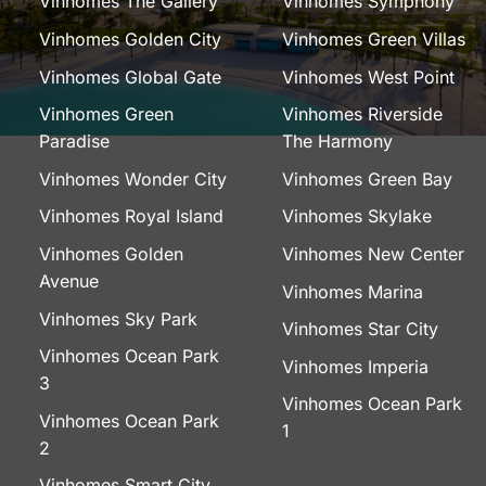
Vinhomes The Gallery
Vinhomes Symphony
Vinhomes Golden City
Vinhomes Green Villas
Vinhomes Global Gate
Vinhomes West Point
Vinhomes Green
Vinhomes Riverside
Paradise
The Harmony
Vinhomes Wonder City
Vinhomes Green Bay
Vinhomes Royal Island
Vinhomes Skylake
Vinhomes Golden
Vinhomes New Center
Avenue
Vinhomes Marina
Vinhomes Sky Park
Vinhomes Star City
Vinhomes Ocean Park
Vinhomes Imperia
3
Vinhomes Ocean Park
Vinhomes Ocean Park
1
2
Vinhomes Smart City