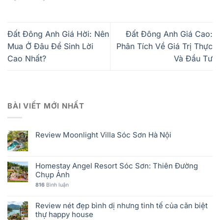
Đất Đông Anh Giá Hời: Nên
Đất Đông Anh Giá Cao:
Mua Ở Đâu Để Sinh Lời
Phân Tích Về Giá Trị Thực
Cao Nhất?
Và Đầu Tư
BÀI VIẾT MỚI NHẤT
Review Moonlight Villa Sóc Sơn Hà Nội
Homestay Angel Resort Sóc Sơn: Thiên Đường
Chụp Ảnh
816
Bình luận
Review nét đẹp bình dị nhưng tinh tế của căn biệt
thự happy house