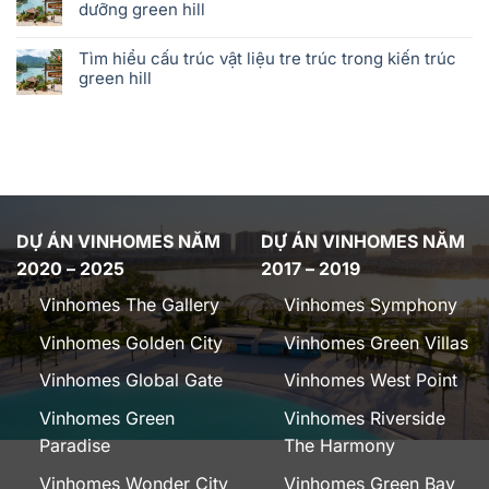
dưỡng green hill
Tìm hiểu cấu trúc vật liệu tre trúc trong kiến trúc
green hill
DỰ ÁN VINHOMES NĂM
DỰ ÁN VINHOMES NĂM
2020 – 2025
2017 – 2019
Vinhomes The Gallery
Vinhomes Symphony
Vinhomes Golden City
Vinhomes Green Villas
Vinhomes Global Gate
Vinhomes West Point
Vinhomes Green
Vinhomes Riverside
Paradise
The Harmony
Vinhomes Wonder City
Vinhomes Green Bay