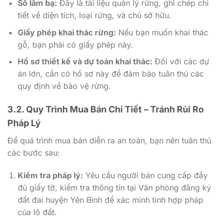
Sổ lâm bạ:
Đây là tài liệu quản lý rừng, ghi chép chi
tiết về diện tích, loại rừng, và chủ sở hữu.
Giấy phép khai thác rừng:
Nếu bạn muốn khai thác
gỗ, bạn phải có giấy phép này.
Hồ sơ thiết kế và dự toán khai thác:
Đối với các dự
án lớn, cần có hồ sơ này để đảm bảo tuân thủ các
quy định về bảo vệ rừng.
3.2. Quy Trình Mua Bán Chi Tiết – Tránh Rủi Ro
Pháp Lý
Để quá trình mua bán diễn ra an toàn, bạn nên tuân thủ
các bước sau:
Kiểm tra pháp lý:
Yêu cầu người bán cung cấp đầy
đủ giấy tờ, kiểm tra thông tin tại Văn phòng đăng ký
đất đai huyện Yên Bình để xác minh tính hợp pháp
của lô đất.