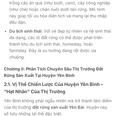
trồng cây ăn quả (như bưởi, cam), cây công nghiệp
(như chè) hoặc chăn nuôi dưới tán rừng. Mô hình
này giúp tối ưu hóa diện tích và mang lại thu nhập
đều đặn.
Du lịch sinh thái:
Với vẻ đẹp tự nhiên và hệ sinh thái
đa dạng, các lô đất rừng có thể được phát triển
thành khu du lịch sinh thái, homestay, hoặc
farmstay. Đây là xu hướng đang rất được ưa
chuộng.
Chương II: Phân Tích Chuyên Sâu Thị Trường Đất
Rừng Sản Xuất Tại Huyện Yên Bình
2.1. Vị Thế Chiến Lược Của Huyện Yên Bình –
“Hạt Nhân” Của Thị Trường
Yên Bình không phải ngẫu nhiên mà trở thành tâm điểm
của thị trường
đất rừng sản xuất Yên Bái
. Huyện này
sở hữu những lợi thế đặc biệt: