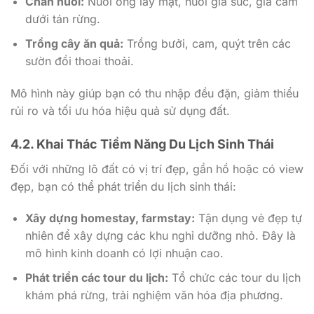
Chăn nuôi:
Nuôi ong lấy mật, nuôi gia súc, gia cầm
dưới tán rừng.
Trồng cây ăn quả:
Trồng bưởi, cam, quýt trên các
sườn đồi thoai thoải.
Mô hình này giúp bạn có thu nhập đều đặn, giảm thiểu
rủi ro và tối ưu hóa hiệu quả sử dụng đất.
4.2. Khai Thác Tiềm Năng Du Lịch Sinh Thái
Đối với những lô đất có vị trí đẹp, gần hồ hoặc có view
đẹp, bạn có thể phát triển du lịch sinh thái:
Xây dựng homestay, farmstay:
Tận dụng vẻ đẹp tự
nhiên để xây dựng các khu nghỉ dưỡng nhỏ. Đây là
mô hình kinh doanh có lợi nhuận cao.
Phát triển các tour du lịch:
Tổ chức các tour du lịch
khám phá rừng, trải nghiệm văn hóa địa phương.