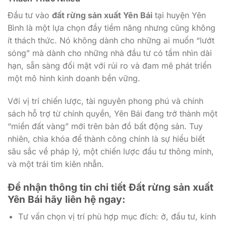
Đầu tư vào
đất rừng sản xuất Yên Bái
tại huyện Yên
Bình là một lựa chọn đầy tiềm năng nhưng cũng không
ít thách thức. Nó không dành cho những ai muốn “lướt
sóng” mà dành cho những nhà đầu tư có tầm nhìn dài
hạn, sẵn sàng đối mặt với rủi ro và đam mê phát triển
một mô hình kinh doanh bền vững.
Với vị trí chiến lược, tài nguyên phong phú và chính
sách hỗ trợ từ chính quyền, Yên Bái đang trở thành một
“miền đất vàng” mới trên bản đồ bất động sản. Tuy
nhiên, chìa khóa để thành công chính là sự hiểu biết
sâu sắc về pháp lý, một chiến lược đầu tư thông minh,
và một trái tim kiên nhẫn.
Để nhận thông tin chi tiết Đất rừng sản xuất
Yên Bái hãy liên hệ ngay:
Tư vấn chọn vị trí phù hợp mục đích: ở, đầu tư, kinh