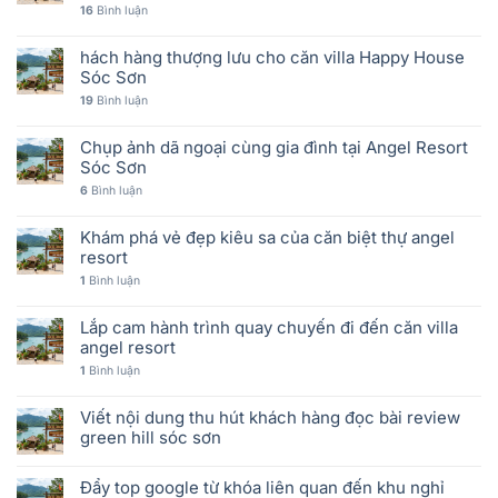
16
Bình luận
hách hàng thượng lưu cho căn villa Happy House
Sóc Sơn
19
Bình luận
Chụp ảnh dã ngoại cùng gia đình tại Angel Resort
Sóc Sơn
6
Bình luận
Khám phá vẻ đẹp kiêu sa của căn biệt thự angel
resort
1
Bình luận
Lắp cam hành trình quay chuyến đi đến căn villa
angel resort
1
Bình luận
Viết nội dung thu hút khách hàng đọc bài review
green hill sóc sơn
Đẩy top google từ khóa liên quan đến khu nghỉ