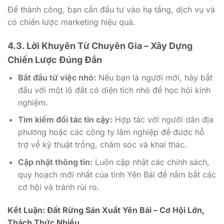
Để thành công, bạn cần đầu tư vào hạ tầng, dịch vụ và
có chiến lược marketing hiệu quả.
4.3. Lời Khuyên Từ Chuyên Gia – Xây Dựng
Chiến Lược Đúng Đắn
Bắt đầu từ việc nhỏ:
Nếu bạn là người mới, hãy bắt
đầu với một lô đất có diện tích nhỏ để học hỏi kinh
nghiệm.
Tìm kiếm đối tác tin cậy:
Hợp tác với người dân địa
phương hoặc các công ty lâm nghiệp để được hỗ
trợ về kỹ thuật trồng, chăm sóc và khai thác.
Cập nhật thông tin:
Luôn cập nhật các chính sách,
quy hoạch mới nhất của tỉnh Yên Bái để nắm bắt các
cơ hội và tránh rủi ro.
Kết Luận: Đất Rừng Sản Xuất Yên Bái – Cơ Hội Lớn,
Thách Thức Nhiều