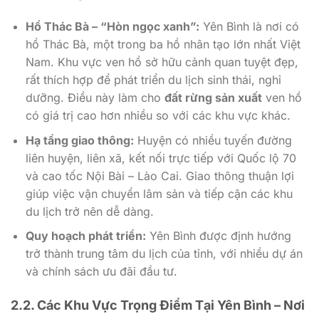
Hồ Thác Bà – “Hòn ngọc xanh”:
Yên Bình là nơi có
hồ Thác Bà, một trong ba hồ nhân tạo lớn nhất Việt
Nam. Khu vực ven hồ sở hữu cảnh quan tuyệt đẹp,
rất thích hợp để phát triển du lịch sinh thái, nghỉ
dưỡng. Điều này làm cho
đất rừng sản xuất
ven hồ
có giá trị cao hơn nhiều so với các khu vực khác.
Hạ tầng giao thông:
Huyện có nhiều tuyến đường
liên huyện, liên xã, kết nối trực tiếp với Quốc lộ 70
và cao tốc Nội Bài – Lào Cai. Giao thông thuận lợi
giúp việc vận chuyển lâm sản và tiếp cận các khu
du lịch trở nên dễ dàng.
Quy hoạch phát triển:
Yên Bình được định hướng
trở thành trung tâm du lịch của tỉnh, với nhiều dự án
và chính sách ưu đãi đầu tư.
2.2. Các Khu Vực Trọng Điểm Tại Yên Bình – Nơi