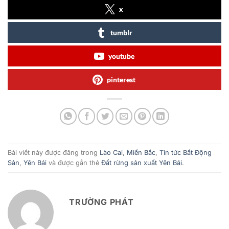
x
tumblr
youtube
pinterest
Bài viết này được đăng trong
Lào Cai
,
Miền Bắc
,
Tin tức Bất Động
Sản
,
Yên Bái
và được gắn thẻ
Đất rừng sản xuất Yên Bái
.
TRƯỜNG PHÁT