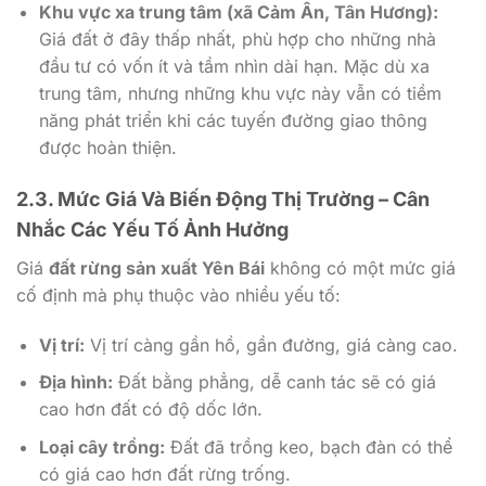
Khu vực xa trung tâm (xã Cảm Ân, Tân Hương):
Giá đất ở đây thấp nhất, phù hợp cho những nhà
đầu tư có vốn ít và tầm nhìn dài hạn. Mặc dù xa
trung tâm, nhưng những khu vực này vẫn có tiềm
năng phát triển khi các tuyến đường giao thông
được hoàn thiện.
2.3. Mức Giá Và Biến Động Thị Trường – Cân
Nhắc Các Yếu Tố Ảnh Hưởng
Giá
đất rừng sản xuất Yên Bái
không có một mức giá
cố định mà phụ thuộc vào nhiều yếu tố:
Vị trí:
Vị trí càng gần hồ, gần đường, giá càng cao.
Địa hình:
Đất bằng phẳng, dễ canh tác sẽ có giá
cao hơn đất có độ dốc lớn.
Loại cây trồng:
Đất đã trồng keo, bạch đàn có thể
có giá cao hơn đất rừng trống.