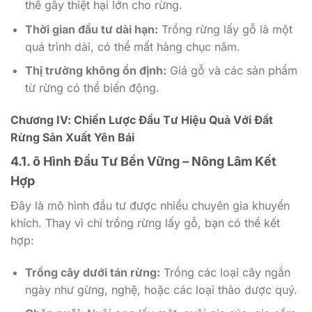
thể gây thiệt hại lớn cho rừng.
Thời gian đầu tư dài hạn:
Trồng rừng lấy gỗ là một
quá trình dài, có thể mất hàng chục năm.
Thị trường không ổn định:
Giá gỗ và các sản phẩm
từ rừng có thể biến động.
Chương IV: Chiến Lược Đầu Tư Hiệu Quả Với Đất
Rừng Sản Xuất Yên Bái
4.1. ô Hình Đầu Tư Bền Vững – Nông Lâm Kết
Hợp
Đây là mô hình đầu tư được nhiều chuyên gia khuyến
khích. Thay vì chỉ trồng rừng lấy gỗ, bạn có thể kết
hợp:
Trồng cây dưới tán rừng:
Trồng các loại cây ngắn
ngày như gừng, nghệ, hoặc các loại thảo dược quý.