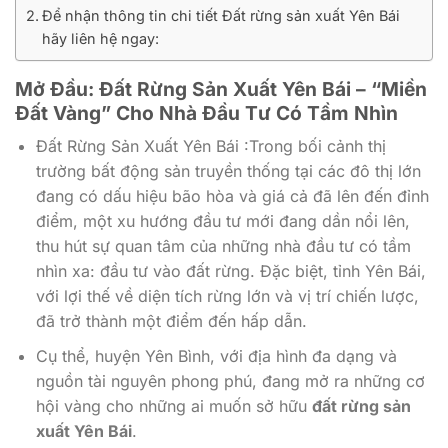
Để nhận thông tin chi tiết Đất rừng sản xuất Yên Bái
hãy liên hệ ngay:
Mở Đầu: Đất Rừng Sản Xuất Yên Bái – “Miền
Đất Vàng” Cho Nhà Đầu Tư Có Tầm Nhìn
Đất Rừng Sản Xuất Yên Bái :Trong bối cảnh thị
trường bất động sản truyền thống tại các đô thị lớn
đang có dấu hiệu bão hòa và giá cả đã lên đến đỉnh
điểm, một xu hướng đầu tư mới đang dần nổi lên,
thu hút sự quan tâm của những nhà đầu tư có tầm
nhìn xa: đầu tư vào đất rừng. Đặc biệt, tỉnh Yên Bái,
với lợi thế về diện tích rừng lớn và vị trí chiến lược,
đã trở thành một điểm đến hấp dẫn.
Cụ thể, huyện Yên Bình, với địa hình đa dạng và
nguồn tài nguyên phong phú, đang mở ra những cơ
hội vàng cho những ai muốn sở hữu
đất rừng sản
xuất Yên Bái
.