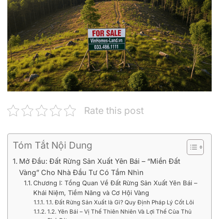
Rate this post
Tóm Tắt Nội Dung
Mở Đầu: Đất Rừng Sản Xuất Yên Bái – “Miền Đất
Vàng” Cho Nhà Đầu Tư Có Tầm Nhìn
Chương I: Tổng Quan Về Đất Rừng Sản Xuất Yên Bái –
Khái Niệm, Tiềm Năng và Cơ Hội Vàng
1.1. Đất Rừng Sản Xuất là Gì? Quy Định Pháp Lý Cốt Lõi
1.2. Yên Bái – Vị Thế Thiên Nhiên Và Lợi Thế Của Thủ