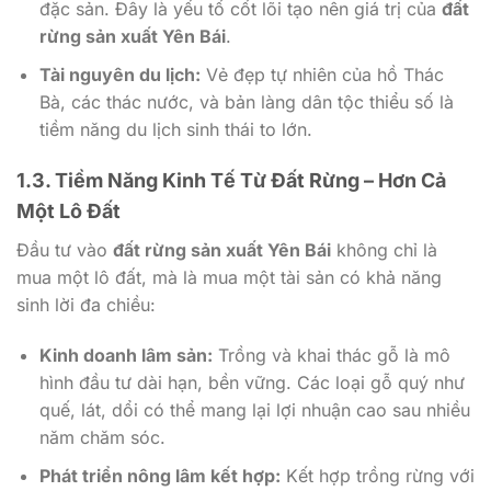
đặc sản. Đây là yếu tố cốt lõi tạo nên giá trị của
đất
rừng sản xuất Yên Bái
.
Tài nguyên du lịch:
Vẻ đẹp tự nhiên của hồ Thác
Bà, các thác nước, và bản làng dân tộc thiểu số là
tiềm năng du lịch sinh thái to lớn.
1.3. Tiềm Năng Kinh Tế Từ Đất Rừng – Hơn Cả
Một Lô Đất
Đầu tư vào
đất rừng sản xuất Yên Bái
không chỉ là
mua một lô đất, mà là mua một tài sản có khả năng
sinh lời đa chiều:
Kinh doanh lâm sản:
Trồng và khai thác gỗ là mô
hình đầu tư dài hạn, bền vững. Các loại gỗ quý như
quế, lát, dổi có thể mang lại lợi nhuận cao sau nhiều
năm chăm sóc.
Phát triển nông lâm kết hợp:
Kết hợp trồng rừng với