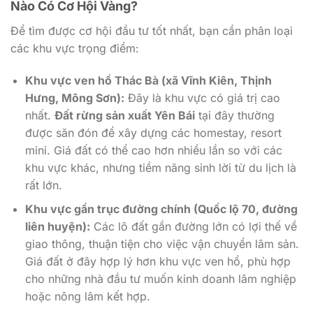
Nào Có Cơ Hội Vàng?
Để tìm được cơ hội đầu tư tốt nhất, bạn cần phân loại
các khu vực trọng điểm:
Khu vực ven hồ Thác Bà (xã Vĩnh Kiên, Thịnh
Hưng, Mông Sơn):
Đây là khu vực có giá trị cao
nhất.
Đất rừng sản xuất Yên Bái
tại đây thường
được săn đón để xây dựng các homestay, resort
mini. Giá đất có thể cao hơn nhiều lần so với các
khu vực khác, nhưng tiềm năng sinh lời từ du lịch là
rất lớn.
Khu vực gần trục đường chính (Quốc lộ 70, đường
liên huyện):
Các lô đất gần đường lớn có lợi thế về
giao thông, thuận tiện cho việc vận chuyển lâm sản.
Giá đất ở đây hợp lý hơn khu vực ven hồ, phù hợp
cho những nhà đầu tư muốn kinh doanh lâm nghiệp
hoặc nông lâm kết hợp.