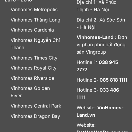
Địa chỉ 1: Xã Phúc
Vinhomes Metropolis
Thịnh - Hà Nội
Vinhomes Thăng Long
Địa chỉ 2: Xã Sóc Sơn
- Hà Nội
Vinhomes Gardenia
Vinhomes-Land
: Đơn
Vinhomes Nguyễn Chí
vị phân phối bất động
Thanh
sản Vingroup
Vinhomes Times City
Hotline 1:
038 945
Vinhomes Royal City
7777
Vinhomes Riverside
Hotline 2:
085 818 1111
Vinhomes Golden
Hotline 3:
033 486
River
1111
Vinhomes Central Park
Website:
VinHomes-
Land.vn
Vinhomes Dragon Bay
Website: