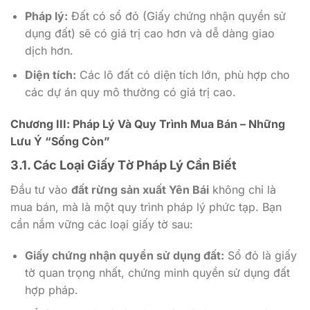
Pháp lý:
Đất có sổ đỏ (Giấy chứng nhận quyền sử
dụng đất) sẽ có giá trị cao hơn và dễ dàng giao
dịch hơn.
Diện tích:
Các lô đất có diện tích lớn, phù hợp cho
các dự án quy mô thường có giá trị cao.
Chương III: Pháp Lý Và Quy Trình Mua Bán – Những
Lưu Ý “Sống Còn”
3.1. Các Loại Giấy Tờ Pháp Lý Cần Biết
Đầu tư vào
đất rừng sản xuất Yên Bái
không chỉ là
mua bán, mà là một quy trình pháp lý phức tạp. Bạn
cần nắm vững các loại giấy tờ sau:
Giấy chứng nhận quyền sử dụng đất:
Sổ đỏ là giấy
tờ quan trọng nhất, chứng minh quyền sử dụng đất
hợp pháp.