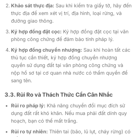
Khảo sát thực địa:
Sau khi kiểm tra giấy tờ, hãy đến
thực địa để xem xét vị trí, địa hình, loại rừng, và
đường giao thông.
Ký hợp đồng đặt cọc:
Ký hợp đồng đặt cọc tại văn
phòng công chứng để đảm bảo tính pháp lý.
Ký hợp đồng chuyển nhượng:
Sau khi hoàn tất các
thủ tục cần thiết, ký hợp đồng chuyển nhượng
quyền sử dụng đất tại văn phòng công chứng và
nộp hồ sơ tại cơ quan nhà nước có thẩm quyền để
sang tên.
3.3. Rủi Ro và Thách Thức Cần Cân Nhắc
Rủi ro pháp lý:
Khả năng chuyển đổi mục đích sử
dụng đất rất khó khăn. Nếu mua phải đất dính quy
hoạch, bạn có thể mất trắng.
Rủi ro tự nhiên:
Thiên tai (bão, lũ lụt, cháy rừng) có