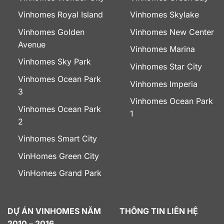
Vinhomes Royal Island
Vinhomes Skylake
Vinhomes Golden
Vinhomes New Center
Avenue
Vinhomes Marina
Vinhomes Sky Park
Vinhomes Star City
Vinhomes Ocean Park
Vinhomes Imperia
3
Vinhomes Ocean Park
Vinhomes Ocean Park
1
2
Vinhomes Smart City
VinHomes Green City
VinHomes Grand Park
DỰ ÁN VINHOMES NĂM
THÔNG TIN LIÊN HỆ
2010 – 2016