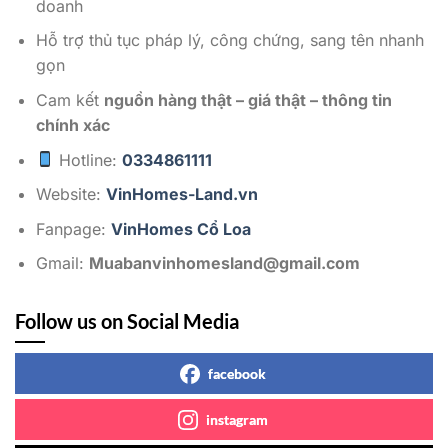
doanh
Hỗ trợ thủ tục pháp lý, công chứng, sang tên nhanh
gọn
Cam kết
nguồn hàng thật – giá thật – thông tin
chính xác
Hotline:
0334861111
Website:
VinHomes-Land.vn
Fanpage:
VinHomes Cổ Loa
Gmail:
Muabanvinhomesland@gmail.com
Follow us on Social Media
facebook
instagram