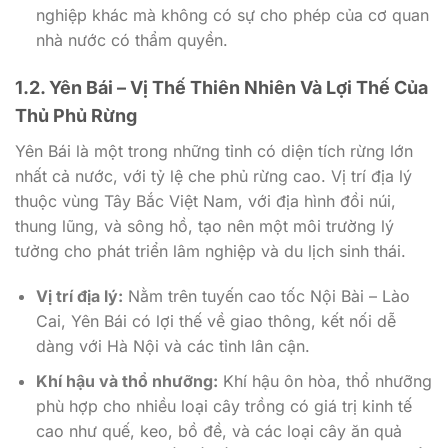
nghiệp khác mà không có sự cho phép của cơ quan
nhà nước có thẩm quyền.
1.2. Yên Bái – Vị Thế Thiên Nhiên Và Lợi Thế Của
Thủ Phủ Rừng
Yên Bái là một trong những tỉnh có diện tích rừng lớn
nhất cả nước, với tỷ lệ che phủ rừng cao. Vị trí địa lý
thuộc vùng Tây Bắc Việt Nam, với địa hình đồi núi,
thung lũng, và sông hồ, tạo nên một môi trường lý
tưởng cho phát triển lâm nghiệp và du lịch sinh thái.
Vị trí địa lý:
Nằm trên tuyến cao tốc Nội Bài – Lào
Cai, Yên Bái có lợi thế về giao thông, kết nối dễ
dàng với Hà Nội và các tỉnh lân cận.
Khí hậu và thổ nhưỡng:
Khí hậu ôn hòa, thổ nhưỡng
phù hợp cho nhiều loại cây trồng có giá trị kinh tế
cao như quế, keo, bồ đề, và các loại cây ăn quả