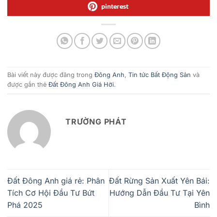
pinterest
Bài viết này được đăng trong
Đông Anh
,
Tin tức Bất Động Sản
và
được gắn thẻ
Đất Đông Anh Giá Hời
.
TRƯỜNG PHÁT
Đất Đông Anh giá rẻ: Phân
Đất Rừng Sản Xuất Yên Bái:
Tích Cơ Hội Đầu Tư Bứt
Hướng Dẫn Đầu Tư Tại Yên
Phá 2025
Bình