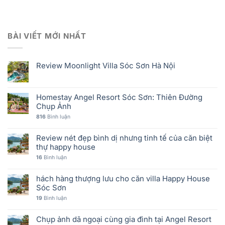
BÀI VIẾT MỚI NHẤT
Review Moonlight Villa Sóc Sơn Hà Nội
Homestay Angel Resort Sóc Sơn: Thiên Đường
Chụp Ảnh
816
Bình luận
Review nét đẹp bình dị nhưng tinh tế của căn biệt
thự happy house
16
Bình luận
hách hàng thượng lưu cho căn villa Happy House
Sóc Sơn
19
Bình luận
Chụp ảnh dã ngoại cùng gia đình tại Angel Resort