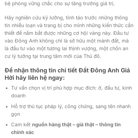
bệ phóng vững chắc cho sự tăng trưởng giá trị.
Hãy nghiên cứu kỹ lưỡng, tỉnh táo trước những thông
tin nhiễu loạn và trang bị cho mình những kiến thức cần
thiết để nắm bắt được những cơ hội vàng này. Đầu tư
vào Đông Anh không chỉ là sở hữu một mảnh đất, mà
là đầu tư vào một tương lai thịnh vượng, một chốn an
cư lý tưởng tại trung tâm mới của Thủ đô.
Để nhận thông tin chi tiết Đất Đông Anh Giá
Hời hãy liên hệ ngay:
Tư vấn chọn vị trí phù hợp mục đích: ở, đầu tư, kinh
doanh
Hỗ trợ thủ tục pháp lý, công chứng, sang tên nhanh
gọn
Cam kết
nguồn hàng thật – giá thật – thông tin
chính xác