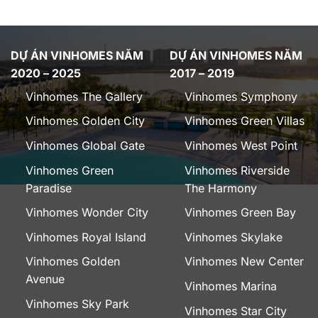
DỰ ÁN VINHOMES NĂM
DỰ ÁN VINHOMES NĂM
2020 – 2025
2017 – 2019
Vinhomes The Gallery
Vinhomes Symphony
Vinhomes Golden City
Vinhomes Green Villas
Vinhomes Global Gate
Vinhomes West Point
Vinhomes Green
Vinhomes Riverside
Paradise
The Harmony
Vinhomes Wonder City
Vinhomes Green Bay
Vinhomes Royal Island
Vinhomes Skylake
Vinhomes Golden
Vinhomes New Center
Avenue
Vinhomes Marina
Vinhomes Sky Park
Vinhomes Star City