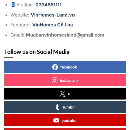
Hotline:
0334861111
Website:
VinHomes-Land.vn
Fanpage:
VinHomes Cổ Loa
Gmail:
Muabanvinhomesland@gmail.com
Follow us on Social Media
facebook
instagram
x
tumblr
youtube