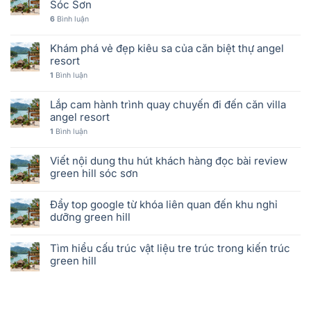
Sóc Sơn
6
Bình luận
Khám phá vẻ đẹp kiêu sa của căn biệt thự angel
resort
1
Bình luận
Lắp cam hành trình quay chuyến đi đến căn villa
angel resort
1
Bình luận
Viết nội dung thu hút khách hàng đọc bài review
green hill sóc sơn
Đẩy top google từ khóa liên quan đến khu nghỉ
dưỡng green hill
Tìm hiểu cấu trúc vật liệu tre trúc trong kiến trúc
green hill