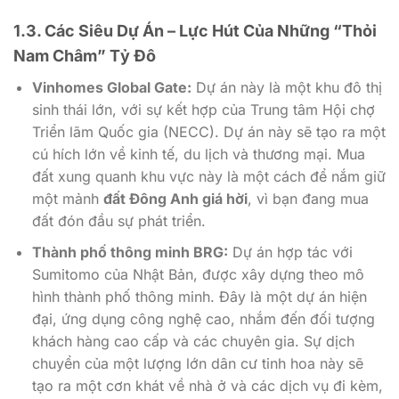
1.3. Các Siêu Dự Án – Lực Hút Của Những “Thỏi
Nam Châm” Tỷ Đô
Vinhomes Global Gate:
Dự án này là một khu đô thị
sinh thái lớn, với sự kết hợp của Trung tâm Hội chợ
Triển lãm Quốc gia (NECC). Dự án này sẽ tạo ra một
cú hích lớn về kinh tế, du lịch và thương mại. Mua
đất xung quanh khu vực này là một cách để nắm giữ
một mảnh
đất Đông Anh giá hời
, vì bạn đang mua
đất đón đầu sự phát triển.
Thành phố thông minh BRG:
Dự án hợp tác với
Sumitomo của Nhật Bản, được xây dựng theo mô
hình thành phố thông minh. Đây là một dự án hiện
đại, ứng dụng công nghệ cao, nhắm đến đối tượng
khách hàng cao cấp và các chuyên gia. Sự dịch
chuyển của một lượng lớn dân cư tinh hoa này sẽ
tạo ra một cơn khát về nhà ở và các dịch vụ đi kèm,