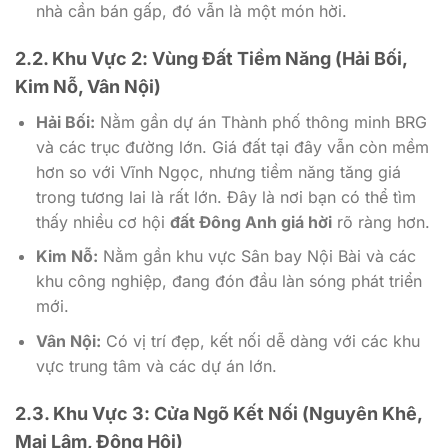
nhà cần bán gấp, đó vẫn là một món hời.
2.2. Khu Vực 2: Vùng Đất Tiềm Năng (Hải Bối,
Kim Nỗ, Vân Nội)
Hải Bối:
Nằm gần dự án Thành phố thông minh BRG
và các trục đường lớn. Giá đất tại đây vẫn còn mềm
hơn so với Vĩnh Ngọc, nhưng tiềm năng tăng giá
trong tương lai là rất lớn. Đây là nơi bạn có thể tìm
thấy nhiều cơ hội
đất Đông Anh giá hời
rõ ràng hơn.
Kim Nỗ:
Nằm gần khu vực Sân bay Nội Bài và các
khu công nghiệp, đang đón đầu làn sóng phát triển
mới.
Vân Nội:
Có vị trí đẹp, kết nối dễ dàng với các khu
vực trung tâm và các dự án lớn.
2.3. Khu Vực 3: Cửa Ngõ Kết Nối (Nguyên Khê,
Mai Lâm, Đông Hội)