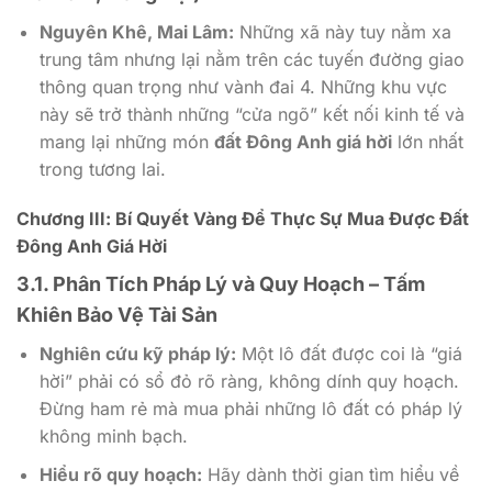
Nguyên Khê, Mai Lâm:
Những xã này tuy nằm xa
trung tâm nhưng lại nằm trên các tuyến đường giao
thông quan trọng như vành đai 4. Những khu vực
này sẽ trở thành những “cửa ngõ” kết nối kinh tế và
mang lại những món
đất Đông Anh giá hời
lớn nhất
trong tương lai.
Chương III: Bí Quyết Vàng Để Thực Sự Mua Được Đất
Đông Anh Giá Hời
3.1. Phân Tích Pháp Lý và Quy Hoạch – Tấm
Khiên Bảo Vệ Tài Sản
Nghiên cứu kỹ pháp lý:
Một lô đất được coi là “giá
hời” phải có sổ đỏ rõ ràng, không dính quy hoạch.
Đừng ham rẻ mà mua phải những lô đất có pháp lý
không minh bạch.
Hiểu rõ quy hoạch:
Hãy dành thời gian tìm hiểu về