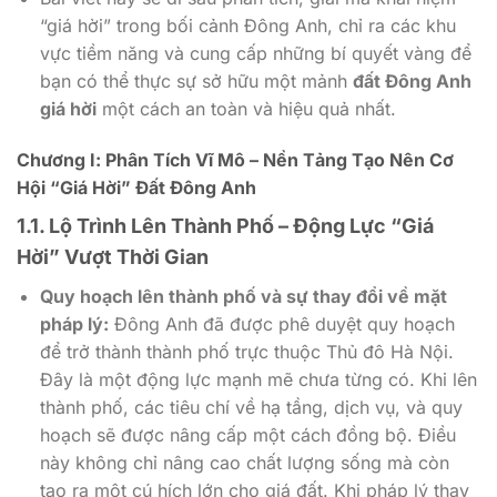
“giá hời” trong bối cảnh Đông Anh, chỉ ra các khu
vực tiềm năng và cung cấp những bí quyết vàng để
bạn có thể thực sự sở hữu một mảnh
đất Đông Anh
giá hời
một cách an toàn và hiệu quả nhất.
Chương I: Phân Tích Vĩ Mô – Nền Tảng Tạo Nên Cơ
Hội “Giá Hời” Đất Đông Anh
1.1. Lộ Trình Lên Thành Phố – Động Lực “Giá
Hời” Vượt Thời Gian
Quy hoạch lên thành phố và sự thay đổi về mặt
pháp lý:
Đông Anh đã được phê duyệt quy hoạch
để trở thành thành phố trực thuộc Thủ đô Hà Nội.
Đây là một động lực mạnh mẽ chưa từng có. Khi lên
thành phố, các tiêu chí về hạ tầng, dịch vụ, và quy
hoạch sẽ được nâng cấp một cách đồng bộ. Điều
này không chỉ nâng cao chất lượng sống mà còn
tạo ra một cú hích lớn cho giá đất. Khi pháp lý thay