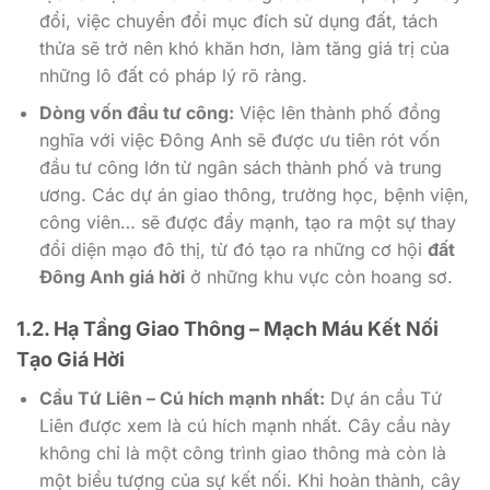
đổi, việc chuyển đổi mục đích sử dụng đất, tách
thửa sẽ trở nên khó khăn hơn, làm tăng giá trị của
những lô đất có pháp lý rõ ràng.
Dòng vốn đầu tư công:
Việc lên thành phố đồng
nghĩa với việc Đông Anh sẽ được ưu tiên rót vốn
đầu tư công lớn từ ngân sách thành phố và trung
ương. Các dự án giao thông, trường học, bệnh viện,
công viên… sẽ được đẩy mạnh, tạo ra một sự thay
đổi diện mạo đô thị, từ đó tạo ra những cơ hội
đất
Đông Anh giá hời
ở những khu vực còn hoang sơ.
1.2. Hạ Tầng Giao Thông – Mạch Máu Kết Nối
Tạo Giá Hời
Cầu Tứ Liên – Cú hích mạnh nhất:
Dự án cầu Tứ
Liên được xem là cú hích mạnh nhất. Cây cầu này
không chỉ là một công trình giao thông mà còn là
một biểu tượng của sự kết nối. Khi hoàn thành, cây