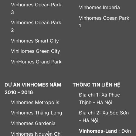
Vinhomes Ocean Park
Vinhomes Imperia
3
Vinhomes Ocean Park
Vinhomes Ocean Park
1
2
Vinhomes Smart City
VinHomes Green City
VinHomes Grand Park
DỰ ÁN VINHOMES NĂM
THÔNG TIN LIÊN HỆ
2010 – 2016
Địa chỉ 1: Xã Phúc
Vinhomes Metropolis
Thịnh - Hà Nội
Vinhomes Thăng Long
Địa chỉ 2: Xã Sóc Sơn
- Hà Nội
Vinhomes Gardenia
Vinhomes-Land
: Đơn
Vinhomes Nguyễn Chí