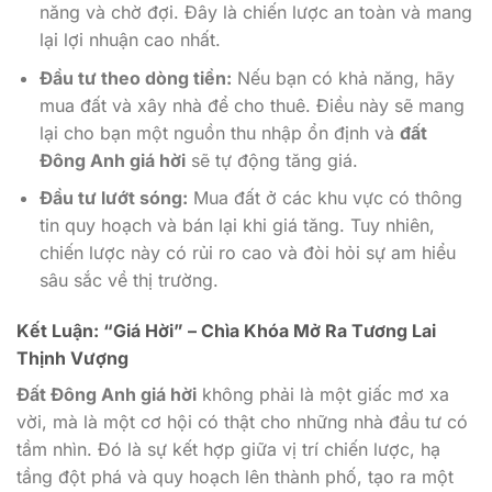
năng và chờ đợi. Đây là chiến lược an toàn và mang
lại lợi nhuận cao nhất.
Đầu tư theo dòng tiền:
Nếu bạn có khả năng, hãy
mua đất và xây nhà để cho thuê. Điều này sẽ mang
lại cho bạn một nguồn thu nhập ổn định và
đất
Đông Anh giá hời
sẽ tự động tăng giá.
Đầu tư lướt sóng:
Mua đất ở các khu vực có thông
tin quy hoạch và bán lại khi giá tăng. Tuy nhiên,
chiến lược này có rủi ro cao và đòi hỏi sự am hiểu
sâu sắc về thị trường.
Kết Luận: “Giá Hời” – Chìa Khóa Mở Ra Tương Lai
Thịnh Vượng
Đất Đông Anh giá hời
không phải là một giấc mơ xa
vời, mà là một cơ hội có thật cho những nhà đầu tư có
tầm nhìn. Đó là sự kết hợp giữa vị trí chiến lược, hạ
tầng đột phá và quy hoạch lên thành phố, tạo ra một