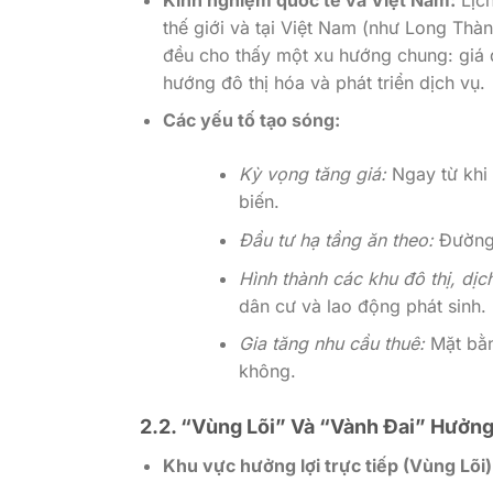
thế giới và tại Việt Nam (như Long Th
đều cho thấy một xu hướng chung: giá 
hướng đô thị hóa và phát triển dịch vụ.
Các yếu tố tạo sóng:
Kỳ vọng tăng giá:
Ngay từ khi 
biến.
Đầu tư hạ tầng ăn theo:
Đường 
Hình thành các khu đô thị, dịc
dân cư và lao động phát sinh.
Gia tăng nhu cầu thuê:
Mặt bằn
không.
2.2. “Vùng Lõi” Và “Vành Đai” Hưởng
Khu vực hưởng lợi trực tiếp (Vùng Lõi)