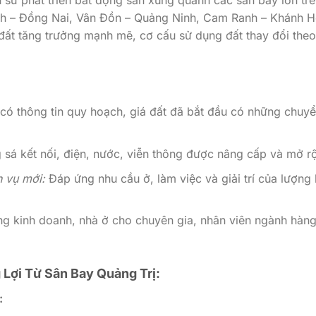
ành – Đồng Nai, Vân Đồn – Quảng Ninh, Cam Ranh – Khánh H
đất tăng trưởng mạnh mẽ, cơ cấu sử dụng đất thay đổi theo
có thông tin quy hoạch, giá đất đã bắt đầu có những chuy
sá kết nối, điện, nước, viễn thông được nâng cấp và mở r
h vụ mới:
Đáp ứng nhu cầu ở, làm việc và giải trí của lượng 
g kinh doanh, nhà ở cho chuyên gia, nhân viên ngành hàn
 Lợi Từ Sân Bay Quảng Trị:
: