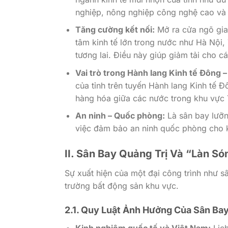
nghiệp, nông nghiệp công nghệ cao và d
Tăng cường kết nối:
Mở ra cửa ngõ giao
tâm kinh tế lớn trong nước như Hà Nội
tương lai. Điều này giúp giảm tải cho 
Vai trò trong Hành lang Kinh tế Đông 
của tỉnh trên tuyến Hành lang Kinh tế Đ
hàng hóa giữa các nước trong khu vực
An ninh – Quốc phòng:
Là sân bay lưỡn
việc đảm bảo an ninh quốc phòng cho 
II. Sân Bay Quảng Trị Và “Làn S
Sự xuất hiện của một đại công trình như sâ
trường bất động sản khu vực.
2.1. Quy Luật Ảnh Hưởng Của Sân Bay
Kinh nghiệm quốc tế và Việt Nam:
Lịch