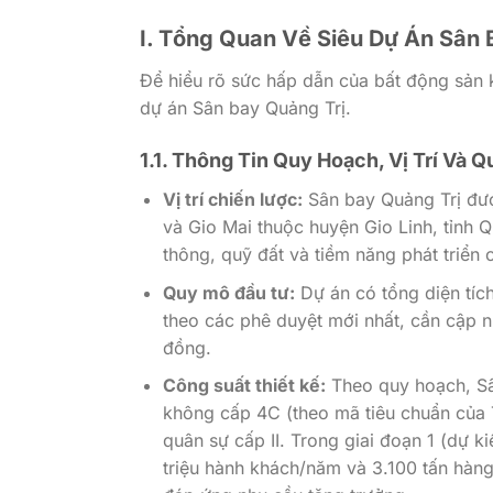
I. Tổng Quan Về Siêu Dự Án Sân 
Để hiểu rõ sức hấp dẫn của bất động sản k
dự án Sân bay Quảng Trị.
1.1. Thông Tin Quy Hoạch, Vị Trí Và 
Vị trí chiến lược:
Sân bay Quảng Trị đượ
và Gio Mai thuộc huyện Gio Linh, tỉnh Q
thông, quỹ đất và tiềm năng phát triển 
Quy mô đầu tư:
Dự án có tổng diện tíc
theo các phê duyệt mới nhất, cần cập n
đồng.
Công suất thiết kế:
Theo quy hoạch, Sâ
không cấp 4C (theo mã tiêu chuẩn của
quân sự cấp II. Trong giai đoạn 1 (dự 
triệu hành khách/năm và 3.100 tấn hàn