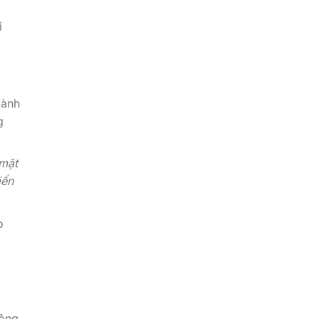
i
gành
g
 mặt
iến
o
công