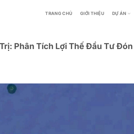
TRANG CHỦ
GIỚI THIỆU
DỰ ÁN
rị: Phân Tích Lợi Thế Đầu Tư Đón