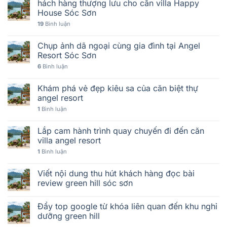
hách hàng thượng lưu cho căn villa Happy
House Sóc Sơn
19
Bình luận
Chụp ảnh dã ngoại cùng gia đình tại Angel
Resort Sóc Sơn
6
Bình luận
Khám phá vẻ đẹp kiêu sa của căn biệt thự
angel resort
1
Bình luận
Lắp cam hành trình quay chuyến đi đến căn
villa angel resort
1
Bình luận
Viết nội dung thu hút khách hàng đọc bài
review green hill sóc sơn
Đẩy top google từ khóa liên quan đến khu nghỉ
dưỡng green hill