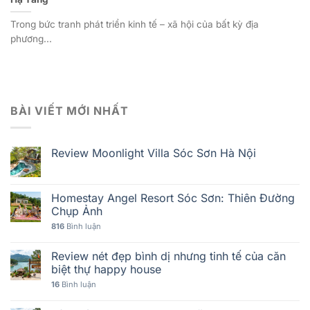
Trong bức tranh phát triển kinh tế – xã hội của bất kỳ địa
phương...
BÀI VIẾT MỚI NHẤT
Review Moonlight Villa Sóc Sơn Hà Nội
Homestay Angel Resort Sóc Sơn: Thiên Đường
Chụp Ảnh
816
Bình luận
Review nét đẹp bình dị nhưng tinh tế của căn
biệt thự happy house
16
Bình luận