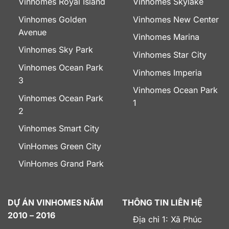
Vinhomes Royal Island
Vinhomes Skylake
Vinhomes Golden
Vinhomes New Center
Avenue
Vinhomes Marina
Vinhomes Sky Park
Vinhomes Star City
Vinhomes Ocean Park
Vinhomes Imperia
3
Vinhomes Ocean Park
Vinhomes Ocean Park
1
2
Vinhomes Smart City
VinHomes Green City
VinHomes Grand Park
DỰ ÁN VINHOMES NĂM
THÔNG TIN LIÊN HỆ
2010 – 2016
Địa chỉ 1: Xã Phúc