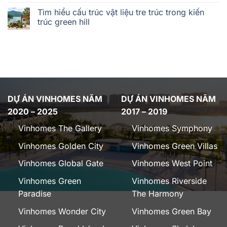
Tìm hiểu cấu trúc vật liệu tre trúc trong kiến
trúc green hill
DỰ ÁN VINHOMES NĂM
DỰ ÁN VINHOMES NĂM
2020 – 2025
2017 – 2019
Vinhomes The Gallery
Vinhomes Symphony
Vinhomes Golden City
Vinhomes Green Villas
Vinhomes Global Gate
Vinhomes West Point
Vinhomes Green
Vinhomes Riverside
Paradise
The Harmony
Vinhomes Wonder City
Vinhomes Green Bay