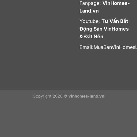
Fanpage:
VinHomes-
Land.vn
Youtube:
Tư Vấn Bất
Động Sản VinHomes
& Đất Nền
Email:
MuaBanVinHomes
Copyright 2026 ©
vinhomes-land.vn