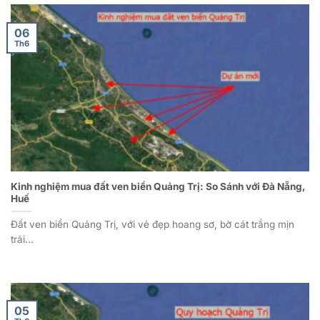
06
Th6
Kinh nghiệm mua đất ven biển Quảng Trị: So Sánh với Đà Nẵng,
Huế
Đất ven biển Quảng Trị, với vẻ đẹp hoang sơ, bờ cát trắng mịn
trải...
05