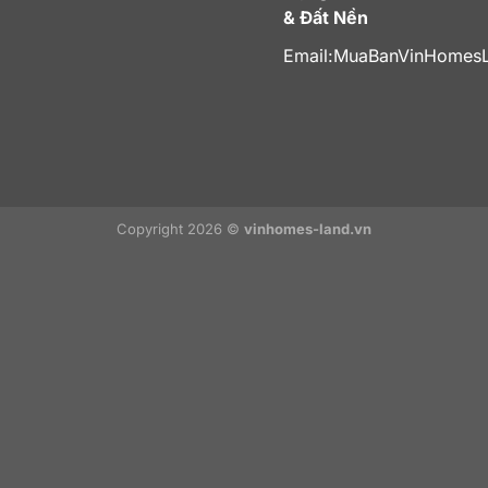
& Đất Nền
Email:
MuaBanVinHomes
Copyright 2026 ©
vinhomes-land.vn