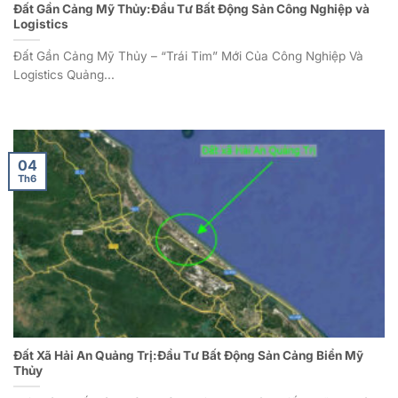
Đất Gần Cảng Mỹ Thủy:Đầu Tư Bất Động Sản Công Nghiệp và
Logistics
Đất Gần Cảng Mỹ Thủy – “Trái Tim” Mới Của Công Nghiệp Và
Logistics Quảng...
04
Th6
Đất Xã Hải An Quảng Trị:Đầu Tư Bất Động Sản Cảng Biển Mỹ
Thủy