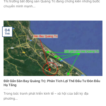
Thị trường bất động sản Quảng Trị đang chứng kiến những bước
chuyển mình mạnh...
04
Th6
Đất Gần Sân Bay Quảng Trị: Phân Tích Lợi Thế Đầu Tư Đón Đầu
Hạ Tầng
Trong bức tranh phát triển kinh tế – xã hội của bất kỳ địa
phương...