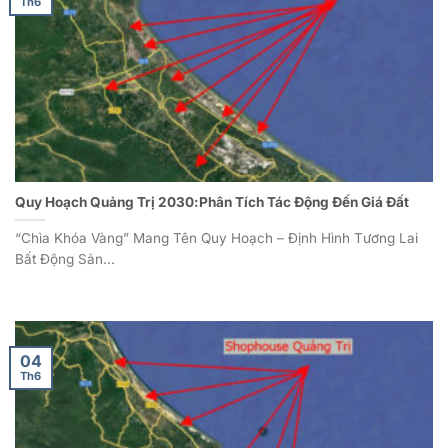
Th6
Quy Hoạch Quảng Trị 2030:Phân Tích Tác Động Đến Giá Đất
“Chìa Khóa Vàng” Mang Tên Quy Hoạch – Định Hình Tương Lai
Bất Động Sản...
04
Th6