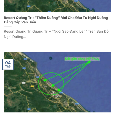
Resort Quảng Trị: “Thiên Đường” Mới Cho Đầu Tư Nghỉ Dưỡng
Đẳng Cấp Ven Biển
Resort Quảng Trị Quảng Trị – “Ngôi Sao Đang Lên” Trên Bản Đồ
Nghỉ Dưỡng...
04
Th6