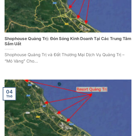
Shophouse Quảng Trị: Đón Sóng Kinh Doanh Tại Các Trung Tâm
Sầm Uất
Shophouse Quảng Trị và Đất Thương Mại Dịch Vụ Quảng Trị –
“Mỏ Vàng” Cho...
04
Th6