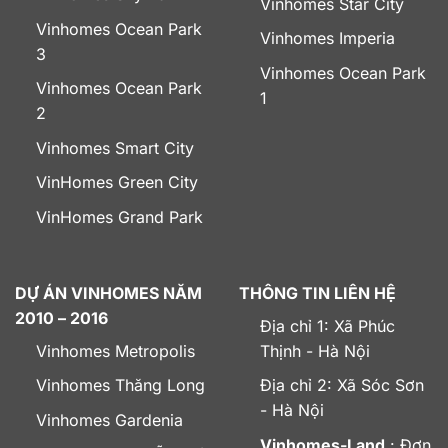
Vinhomes Star City
Vinhomes Ocean Park
Vinhomes Imperia
3
Vinhomes Ocean Park
Vinhomes Ocean Park
1
2
Vinhomes Smart City
VinHomes Green City
VinHomes Grand Park
DỰ ÁN VINHOMES NĂM
THÔNG TIN LIÊN HỆ
2010 – 2016
Địa chỉ 1: Xã Phúc
Vinhomes Metropolis
Thịnh - Hà Nội
Vinhomes Thăng Long
Địa chỉ 2: Xã Sóc Sơn
- Hà Nội
Vinhomes Gardenia
Vinhomes-Land
: Đơn