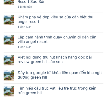
Resort Sóc Sơn
6
Bình luận
Khám phá vẻ đẹp kiêu sa của căn biệt thự
angel resort
1
Bình luận
Lắp cam hành trình quay chuyến đi đến căn
villa angel resort
1
Bình luận
Viết nội dung thu hút khách hàng đọc bài
review green hill sóc sơn
Đẩy top google từ khóa liên quan đến khu nghỉ
dưỡng green hill
Tìm hiểu cấu trúc vật liệu tre trúc trong kiến
trúc green hill