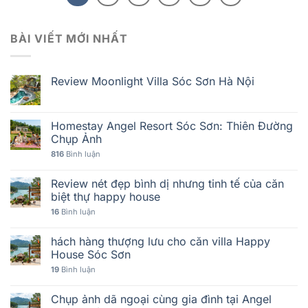
BÀI VIẾT MỚI NHẤT
Review Moonlight Villa Sóc Sơn Hà Nội
Homestay Angel Resort Sóc Sơn: Thiên Đường
Chụp Ảnh
816
Bình luận
Review nét đẹp bình dị nhưng tinh tế của căn
biệt thự happy house
16
Bình luận
hách hàng thượng lưu cho căn villa Happy
House Sóc Sơn
19
Bình luận
Chụp ảnh dã ngoại cùng gia đình tại Angel