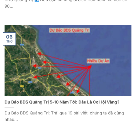
90...
06
Th6
Dự Báo BĐS Quảng Trị 5-10 Năm Tới: Đâu Là Cơ Hội Vàng?
Dự Báo BĐS Quảng Trị: Trải qua 19 bài viết, chúng ta đã cùng
nhau...