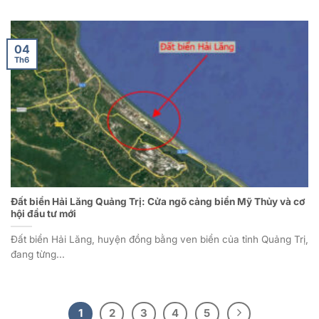
04
Th6
Đất biển Hải Lăng Quảng Trị: Cửa ngõ cảng biển Mỹ Thủy và cơ
hội đầu tư mới
Đất biển Hải Lăng, huyện đồng bằng ven biển của tỉnh Quảng Trị,
đang từng...
1
2
3
4
5