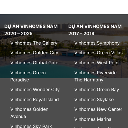
DỰ ÁN VINHOMES NĂM
DỰ ÁN VINHOMES NĂM
2020 – 2025
2017 – 2019
Vinhomes The Gallery
Vinhomes Symphony
Vinhomes Golden City
Vinhomes Green Villas
Vinhomes Global Gate
Vinhomes West Point
Vinhomes Green
Vinhomes Riverside
Paradise
The Harmony
Vinhomes Wonder City
Vinhomes Green Bay
Vinhomes Royal Island
Vinhomes Skylake
Vinhomes Golden
Vinhomes New Center
Avenue
Vinhomes Marina
Vinhomes Sky Park