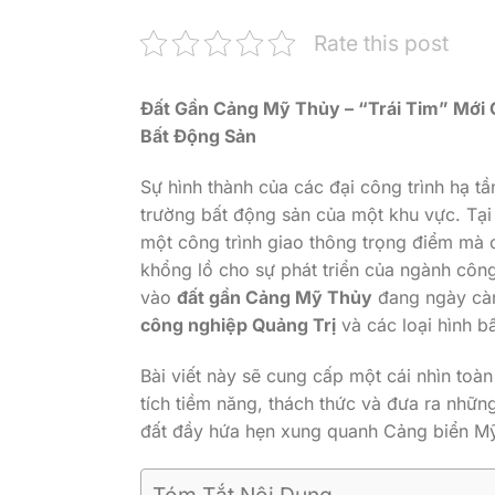
Rate this post
Đất Gần Cảng Mỹ Thủy – “Trái Tim” Mới 
Bất Động Sản
Sự hình thành của các đại công trình hạ tầ
trường bất động sản của một khu vực. Tại
một công trình giao thông trọng điểm mà 
khổng lồ cho sự phát triển của ngành công
vào
đất gần Cảng Mỹ Thủy
đang ngày càn
công nghiệp Quảng Trị
và các loại hình b
Bài viết này sẽ cung cấp một cái nhìn toà
tích tiềm năng, thách thức và đưa ra nhữ
đất đầy hứa hẹn xung quanh Cảng biển M
Tóm Tắt Nội Dung