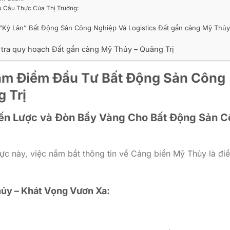
u Cầu Thực Của Thị Trường:
“Kỳ Lân” Bất Động Sản Công Nghiệp Và Logistics Đất gần cảng Mỹ Thủ
m tra quy hoạch Đất gần cảng Mỹ Thủy – Quảng Trị
âm Điểm Đầu Tư Bất Động Sản Công
 Trị
hiến Lược và Đòn Bẩy Vàng Cho Bất Động Sản 
ực này, việc nắm bắt thông tin về Cảng biển Mỹ Thủy là đi
hủy – Khát Vọng Vươn Xa: