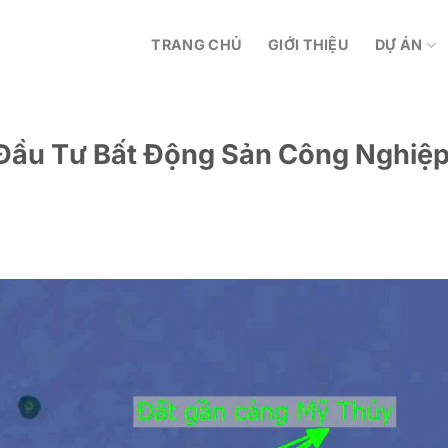
TRANG CHỦ
GIỚI THIỆU
DỰ ÁN
Đầu Tư Bất Động Sản Công Nghiệ