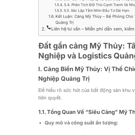
5.4. Phân Tích Đối Thủ Cạnh Tranh Và Nh
5.5. Xác Lập Tầm Nhìn Đầu Tư Dài Hạn:
Kết Luận: Cảng Mỹ Thủy – Bệ Phóng Cho 
Quảng Trị
Liên hệ tư vấn – Miễn phí dẫn xem, kiể
Đất gần cảng Mỹ Thủy: T
Nghiệp và Logistics Quảng
I. Cảng Biển Mỹ Thủy: Vị Thế C
Nghiệp Quảng Trị
Để hiểu rõ sức hút của bất động sản khu v
tiên quyết.
1.1. Tổng Quan Về “Siêu Cảng” Mỹ T
Quy mô và công suất ấn tượng: