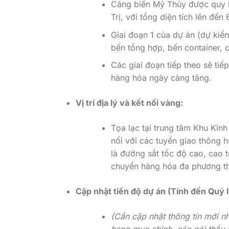
Cảng biển Mỹ Thủy được quy 
Trị, với tổng diện tích lên đến
Giai đoạn 1 của dự án (dự kiế
bến tổng hợp, bến container, c
Các giai đoạn tiếp theo sẽ ti
hàng hóa ngày càng tăng.
Vị trí địa lý và kết nối vàng:
Tọa lạc tại trung tâm Khu Kinh
nối với các tuyến giao thông 
là đường sắt tốc độ cao, cao t
chuyển hàng hóa đa phương t
Cập nhật tiến độ dự án (Tính đến Quý I
(Cần cập nhật thông tin mới n