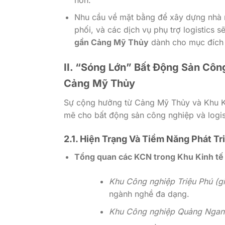
Nhu cầu về mặt bằng để xây dựng nhà m
phối, và các dịch vụ phụ trợ logistics 
gần Cảng Mỹ Thủy
dành cho mục đích c
II. “Sóng Lớn” Bất Động Sản Cô
Cảng Mỹ Thủy
Sự cộng hưởng từ Cảng Mỹ Thủy và Khu Ki
mẽ cho bất động sản công nghiệp và logis
2.1. Hiện Trạng Và Tiềm Năng Phát T
Tổng quan các KCN trong Khu Kinh tế
Khu Công nghiệp Triệu Phú (gi
ngành nghề đa dạng.
Khu Công nghiệp Quảng Ngan