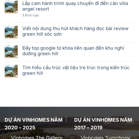
Lắp cam hành trình quay chuyến đi đến căn villa
angel resort
1
Bình luận
Viết nội dung thu hút khách hàng đọc bài review
green hill sóc sơn
Đẩy top google từ khóa liên quan đến khu nghỉ
dưỡng green hill
Tìm hiểu cấu trúc vật liệu tre trúc trong kiến trúc
green hill
DỰ ÁN VINHOMES NĂM
DỰ ÁN VINHOMES NĂM
2020 – 2025
2017 – 2019
Vinhomes The Gallery
Vinhomes Symphony