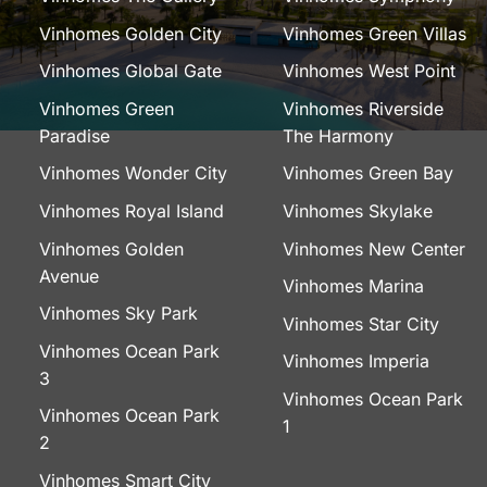
Vinhomes Golden City
Vinhomes Green Villas
Vinhomes Global Gate
Vinhomes West Point
Vinhomes Green
Vinhomes Riverside
Paradise
The Harmony
Vinhomes Wonder City
Vinhomes Green Bay
Vinhomes Royal Island
Vinhomes Skylake
Vinhomes Golden
Vinhomes New Center
Avenue
Vinhomes Marina
Vinhomes Sky Park
Vinhomes Star City
Vinhomes Ocean Park
Vinhomes Imperia
3
Vinhomes Ocean Park
Vinhomes Ocean Park
1
2
Vinhomes Smart City