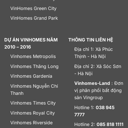
VinHomes Green City
VinHomes Grand Park
DỰ ÁN VINHOMES NĂM
THÔNG TIN LIÊN HỆ
2010 – 2016
Địa chỉ 1: Xã Phúc
Vinhomes Metropolis
Thịnh - Hà Nội
Vinhomes Thăng Long
Địa chỉ 2: Xã Sóc Sơn
- Hà Nội
Vinhomes Gardenia
Vinhomes-Land
: Đơn
Vinhomes Nguyễn Chí
vị phân phối bất động
Thanh
sản Vingroup
Vinhomes Times City
Hotline 1:
038 945
Vinhomes Royal City
7777
Vinhomes Riverside
Hotline 2:
085 818 1111