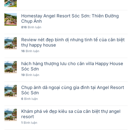
Homestay Angel Resort Sóc Sơn: Thiên Đường
Chụp Ảnh
816
Bình luận
Review nét đẹp bình dị nhưng tinh tế của căn biệt
thự happy house
16
Bình luận
hách hàng thượng lưu cho căn villa Happy House
Sóc Sơn
19
Bình luận
Chụp ảnh dã ngoại cùng gia đình tại Angel Resort
Sóc Sơn
6
Bình luận
Khám phá vẻ đẹp kiêu sa của căn biệt thự angel
resort
1
Bình luận