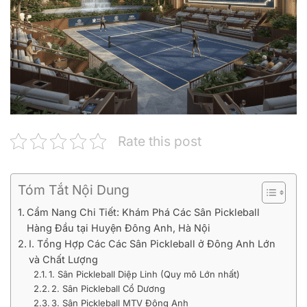
Rate this post
Tóm Tắt Nội Dung
Cẩm Nang Chi Tiết: Khám Phá Các Sân Pickleball
Hàng Đầu tại Huyện Đông Anh, Hà Nội
I. Tổng Hợp Các Các Sân Pickleball ở Đông Anh Lớn
và Chất Lượng
1. Sân Pickleball Diệp Linh (Quy mô Lớn nhất)
2. Sân Pickleball Cổ Dương
3. Sân Pickleball MTV Đông Anh