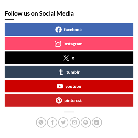
Follow us on Social Media
facebook
instagram
x
tumblr
youtube
pinterest