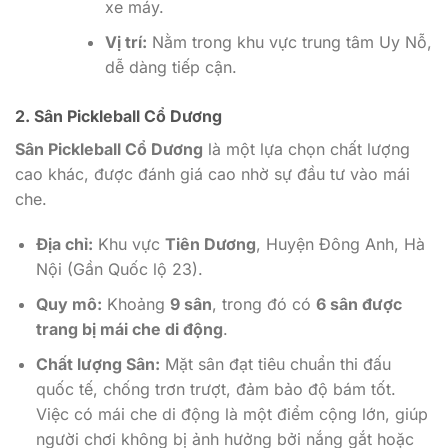
xe máy.
Vị trí:
Nằm trong khu vực trung tâm Uy Nỗ,
dễ dàng tiếp cận.
2. Sân Pickleball Cổ Dương
Sân Pickleball Cổ Dương
là một lựa chọn chất lượng
cao khác, được đánh giá cao nhờ sự đầu tư vào mái
che.
Địa chỉ:
Khu vực
Tiên Dương
, Huyện Đông Anh, Hà
Nội (Gần Quốc lộ 23).
Quy mô:
Khoảng
9 sân
, trong đó có
6 sân được
trang bị mái che di động
.
Chất lượng Sân:
Mặt sân đạt tiêu chuẩn thi đấu
quốc tế, chống trơn trượt, đảm bảo độ bám tốt.
Việc có mái che di động là một điểm cộng lớn, giúp
người chơi không bị ảnh hưởng bởi nắng gắt hoặc