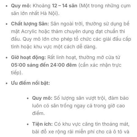
Quy mô:
Khoảng
12 – 14 sân
(Một trong những cụm
sân lớn nhất Hà Nội).
Chất lượng Sân:
Sân ngoài trời, thường sử dụng bề
mặt Acrylic hoặc thảm chuyên dụng đạt chuẩn thi
đấu. Quy mô lớn cho phép tổ chức các giải đấu cấp
tỉnh hoặc khu vực một cách dễ dàng.
Giờ hoạt động:
Rất linh hoạt, thường mở cửa từ
05:00 sáng đến 24:00 đêm
(cần xác nhận trực
tiếp).
Ưu điểm nổi bật:
Quy mô:
Số lượng sân vượt trội, đảm bảo
luôn có sân trống ngay cả trong giờ cao
điểm.
Tiện ích:
Có khu vực căng tin thoáng mát,
bãi đỗ xe rộng rãi miễn phí cho cả ô tô và