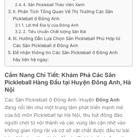
4. Sân Pickleball Thảo Viên Xanh
II. Phân Tích Tổng Quan Về Thị Trường Các Sân
Pickleball ở Đông Anh
1. Lợi thế Địa lý của Đông Anh
2. Tiêu chuẩn Chất lượng Sân Bãi
III. Hướng Dẫn Lựa Chọn Sân Pickleball Phù Hợp từ
Các Sân Pickleball ở Đông Anh
Để nhận thông tin Các Sân Pickleball ở Đông Anh
hãy liên hệ ngay:
Cẩm Nang Chi Tiết: Khám Phá Các Sân
Pickleball Hàng Đầu tại Huyện Đông Anh, Hà
Nội
Các Sân Pickleball ở Đông Anh :Huyện
Đông Anh
đang nổi lên như một trung tâm phát triển mạnh mẽ
của bộ môn Pickleball tại Hà Nội, thu hút đông đảo
người chơi từ nội thành và các vùng lân cận nhờ vào
không gian rộng rãi và cơ sở vật chất được đầu tư bài