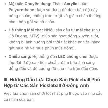
Mặt sân Chuyên dụng:
Thảm
Acrylic
hoặc
Polyurethane
được sử dụng để đảm bảo độ nảy
bóng chuẩn, chống trơn trượt và giảm chấn thương
cho khớp gối và cổ chân.
Hệ thống Mái che:
Nhiều sân đầu tư
mái che
(như
Cổ Dương, MTV), giúp sân hoạt động xuyên suốt,
không bị ảnh hưởng bởi thời tiết khắc nghiệt (nắng
gắt mùa hè và mưa phùn mùa đông).
Chiếu sáng:
Hệ thống đèn
LED chống chói
được
lắp đặt ở độ cao tiêu chuẩn, đảm bảo ánh sáng
đồng đều và đủ cường độ cho các trận đấu đêm.
III. Hướng Dẫn Lựa Chọn Sân Pickleball Phù
Hợp từ Các Sân Pickleball ở Đông Anh
Việc lựa chọn sân chơi tốt nhất phụ thuộc vào nhu cầu
cá nhân của bạn.