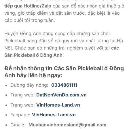
tiếp qua Hotline/Zalo
của sân để xác nhận giá thuê giờ
vàng, giờ thấp điểm và đặt sân trước, đặc biệt là vào
các buổi tối trong tuần.
Huyện Đông Anh đang cung cấp những sân chơi
Pickleball hàng đầu về cả quy mô và chất lượng tại Hà
Nội. Chúc bạn có những trải nghiệm tuyệt vời tại
các
Sân Pickleball ở Đông Anh
!
Để nhận thông tin Các Sân Pickleball ở Đông
Anh
hãy liên hệ ngay:
Đường dây nóng:
0334861111
Trang web:
DatNenVenDo.com.vn
Trang web:
VinHomes-Land.vn
Fanpage:
VinHomes-Land.vn
Gmail:
Muabanvinhomesland@gmail.com