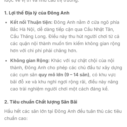
1. Lợi thế Địa lý của Đông Anh
Kết nối Thuận tiện:
Đông Anh nằm ở cửa ngõ phía
Bắc Hà Nội, dễ dàng tiếp cận qua Cầu Nhật Tân,
Cầu Thăng Long. Điều này thu hút người chơi từ cả
các quận nội thành muốn tìm kiếm không gian rộng
hơn với chi phí phải chăng hơn.
Không gian Rộng:
Khác với sự chật chội của nội
thành, Đông Anh cho phép các chủ đầu tư xây dựng
các cụm sân
quy mô lớn (9 – 14 sân)
, có khu vực
bãi đỗ xe và khu nghỉ ngơi rộng rãi, điều này nâng
cao trải nghiệm người chơi một cách đáng kể.
2. Tiêu chuẩn Chất lượng Sân Bãi
Hầu hết các sân lớn tại Đông Anh đều tuân thủ các tiêu
chuẩn cao: