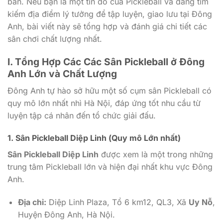
bản. Nếu bạn là một tín đồ của Pickleball và đang tìm
kiếm địa điểm lý tưởng để tập luyện, giao lưu tại Đông
Anh, bài viết này sẽ tổng hợp và đánh giá chi tiết các
sân chơi chất lượng nhất.
I. Tổng Hợp Các Các Sân Pickleball ở Đông
Anh Lớn và Chất Lượng
Đông Anh tự hào sở hữu một số cụm sân Pickleball có
quy mô lớn nhất nhì Hà Nội, đáp ứng tốt nhu cầu từ
luyện tập cá nhân đến tổ chức giải đấu.
1. Sân Pickleball Diệp Linh (Quy mô Lớn nhất)
Sân Pickleball Diệp Linh
được xem là một trong những
trung tâm Pickleball lớn và hiện đại nhất khu vực Đông
Anh.
Địa chỉ:
Diệp Linh Plaza, Tổ 6 km12, QL3, Xã
Uy Nỗ
,
Huyện Đông Anh, Hà Nội.