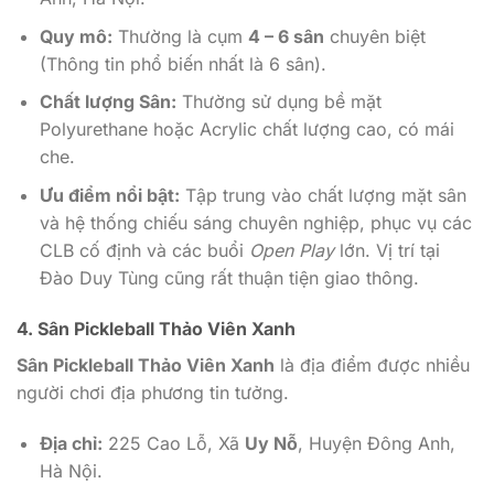
Quy mô:
Thường là cụm
4 – 6 sân
chuyên biệt
(Thông tin phổ biến nhất là 6 sân).
Chất lượng Sân:
Thường sử dụng bề mặt
Polyurethane hoặc Acrylic chất lượng cao, có mái
che.
Ưu điểm nổi bật:
Tập trung vào chất lượng mặt sân
và hệ thống chiếu sáng chuyên nghiệp, phục vụ các
CLB cố định và các buổi
Open Play
lớn. Vị trí tại
Đào Duy Tùng cũng rất thuận tiện giao thông.
4. Sân Pickleball Thảo Viên Xanh
Sân Pickleball Thảo Viên Xanh
là địa điểm được nhiều
người chơi địa phương tin tưởng.
Địa chỉ:
225 Cao Lỗ, Xã
Uy Nỗ
, Huyện Đông Anh,
Hà Nội.