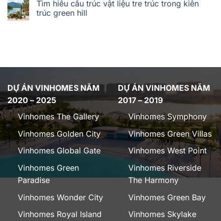
Tìm hiểu cấu trúc vật liệu tre trúc trong kiến
trúc green hill
DỰ ÁN VINHOMES NĂM
DỰ ÁN VINHOMES NĂM
2020 – 2025
2017 – 2019
Vinhomes The Gallery
Vinhomes Symphony
Vinhomes Golden City
Vinhomes Green Villas
Vinhomes Global Gate
Vinhomes West Point
Vinhomes Green
Vinhomes Riverside
Paradise
The Harmony
Vinhomes Wonder City
Vinhomes Green Bay
Vinhomes Royal Island
Vinhomes Skylake