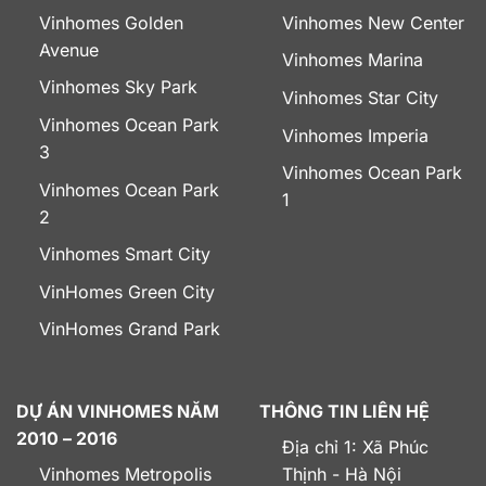
Vinhomes Golden
Vinhomes New Center
Avenue
Vinhomes Marina
Vinhomes Sky Park
Vinhomes Star City
Vinhomes Ocean Park
Vinhomes Imperia
3
Vinhomes Ocean Park
Vinhomes Ocean Park
1
2
Vinhomes Smart City
VinHomes Green City
VinHomes Grand Park
DỰ ÁN VINHOMES NĂM
THÔNG TIN LIÊN HỆ
2010 – 2016
Địa chỉ 1: Xã Phúc
Vinhomes Metropolis
Thịnh - Hà Nội