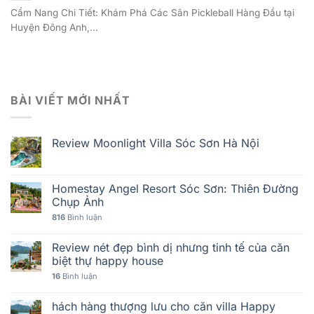
Cẩm Nang Chi Tiết: Khám Phá Các Sân Pickleball Hàng Đầu tại
Huyện Đông Anh,...
BÀI VIẾT MỚI NHẤT
Review Moonlight Villa Sóc Sơn Hà Nội
Homestay Angel Resort Sóc Sơn: Thiên Đường
Chụp Ảnh
816
Bình luận
Review nét đẹp bình dị nhưng tinh tế của căn
biệt thự happy house
16
Bình luận
hách hàng thượng lưu cho căn villa Happy