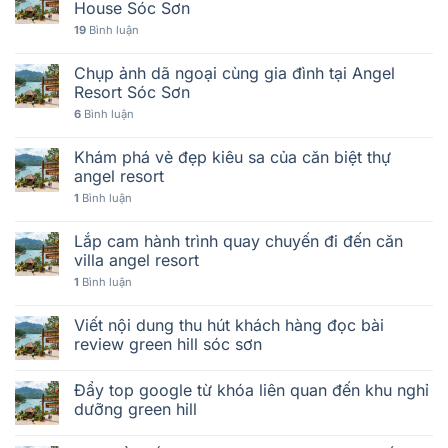
House Sóc Sơn
19
Bình luận
Chụp ảnh dã ngoại cùng gia đình tại Angel
Resort Sóc Sơn
6
Bình luận
Khám phá vẻ đẹp kiêu sa của căn biệt thự
angel resort
1
Bình luận
Lắp cam hành trình quay chuyến đi đến căn
villa angel resort
1
Bình luận
Viết nội dung thu hút khách hàng đọc bài
review green hill sóc sơn
Đẩy top google từ khóa liên quan đến khu nghỉ
dưỡng green hill