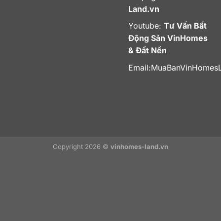
Land.vn
Youtube:
Tư Vấn Bất
Động Sản VinHomes
& Đất Nền
Email:
MuaBanVinHomes
Copyright 2026 ©
vinhomes-land.vn