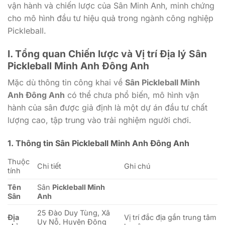
vận hành và chiến lược của Sân Minh Anh, minh chứng
cho mô hình đầu tư hiệu quả trong ngành công nghiệp
Pickleball.
I. Tổng quan Chiến lược và Vị trí Địa lý Sân
Pickleball Minh Anh Đông Anh
Mặc dù thông tin công khai về
Sân Pickleball Minh
Anh Đông Anh
có thể chưa phổ biến, mô hình vận
hành của sân được giả định là một dự án đầu tư chất
lượng cao, tập trung vào trải nghiệm người chơi.
1. Thông tin Sân Pickleball Minh Anh Đông Anh
Thuộc
Chi tiết
Ghi chú
tính
Tên
Sân
Pickleball Minh
Sân
Anh
25 Đào Duy Tùng, Xã
Địa
Vị trí đắc địa gần trung tâm
Uy Nỗ, Huyện Đông