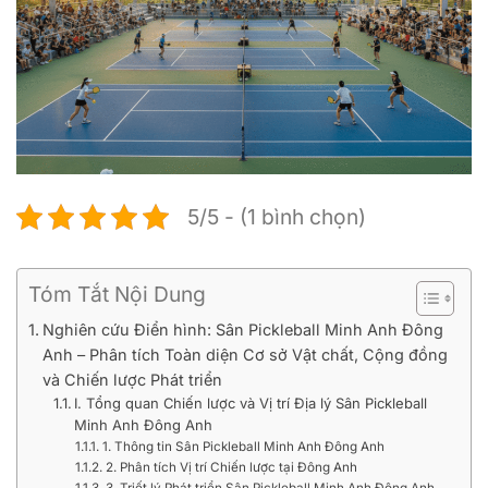
5/5 - (1 bình chọn)
Tóm Tắt Nội Dung
Nghiên cứu Điển hình: Sân Pickleball Minh Anh Đông
Anh – Phân tích Toàn diện Cơ sở Vật chất, Cộng đồng
và Chiến lược Phát triển
I. Tổng quan Chiến lược và Vị trí Địa lý Sân Pickleball
Minh Anh Đông Anh
1. Thông tin Sân Pickleball Minh Anh Đông Anh
2. Phân tích Vị trí Chiến lược tại Đông Anh
3. Triết lý Phát triển Sân Pickleball Minh Anh Đông Anh