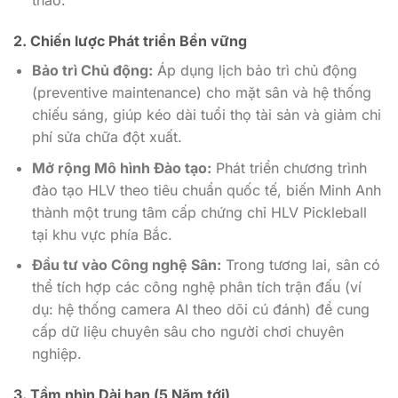
thao.
2. Chiến lược Phát triển Bền vững
Bảo trì Chủ động:
Áp dụng lịch bảo trì chủ động
(preventive maintenance) cho mặt sân và hệ thống
chiếu sáng, giúp kéo dài tuổi thọ tài sản và giảm chi
phí sửa chữa đột xuất.
Mở rộng Mô hình Đào tạo:
Phát triển chương trình
đào tạo HLV theo tiêu chuẩn quốc tế, biến Minh Anh
thành một trung tâm cấp chứng chỉ HLV Pickleball
tại khu vực phía Bắc.
Đầu tư vào Công nghệ Sân:
Trong tương lai, sân có
thể tích hợp các công nghệ phân tích trận đấu (ví
dụ: hệ thống camera AI theo dõi cú đánh) để cung
cấp dữ liệu chuyên sâu cho người chơi chuyên
nghiệp.
3. Tầm nhìn Dài hạn (5 Năm tới)