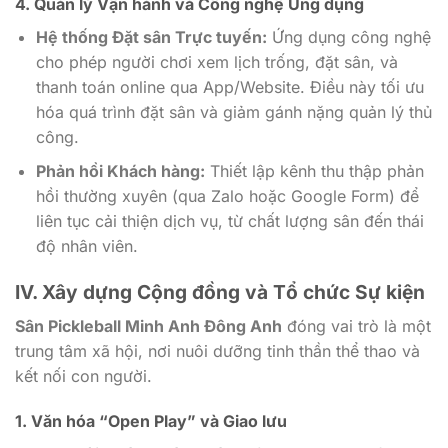
4. Quản lý Vận hành và Công nghệ Ứng dụng
Hệ thống Đặt sân Trực tuyến:
Ứng dụng công nghệ
cho phép người chơi xem lịch trống, đặt sân, và
thanh toán online qua App/Website. Điều này tối ưu
hóa quá trình đặt sân và giảm gánh nặng quản lý thủ
công.
Phản hồi Khách hàng:
Thiết lập kênh thu thập phản
hồi thường xuyên (qua Zalo hoặc Google Form) để
liên tục cải thiện dịch vụ, từ chất lượng sân đến thái
độ nhân viên.
IV. Xây dựng Cộng đồng và Tổ chức Sự kiện
Sân Pickleball Minh Anh Đông Anh
đóng vai trò là một
trung tâm xã hội, nơi nuôi dưỡng tinh thần thể thao và
kết nối con người.
1. Văn hóa “Open Play” và Giao lưu