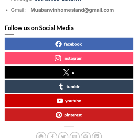
Gmail:
Muabanvinhomesland@gmail.com
Follow us on Social Media
facebook
instagram
x
tumblr
youtube
pinterest