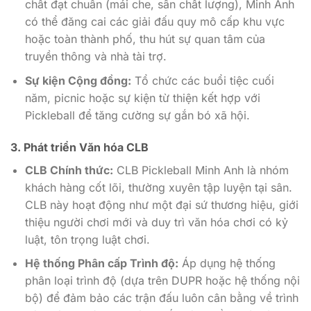
chất đạt chuẩn (mái che, sân chất lượng), Minh Anh
có thể đăng cai các giải đấu quy mô cấp khu vực
hoặc toàn thành phố, thu hút sự quan tâm của
truyền thông và nhà tài trợ.
Sự kiện Cộng đồng:
Tổ chức các buổi tiệc cuối
năm, picnic hoặc sự kiện từ thiện kết hợp với
Pickleball để tăng cường sự gắn bó xã hội.
3. Phát triển Văn hóa CLB
CLB Chính thức:
CLB Pickleball Minh Anh là nhóm
khách hàng cốt lõi, thường xuyên tập luyện tại sân.
CLB này hoạt động như một đại sứ thương hiệu, giới
thiệu người chơi mới và duy trì văn hóa chơi có kỷ
luật, tôn trọng luật chơi.
Hệ thống Phân cấp Trình độ:
Áp dụng hệ thống
phân loại trình độ (dựa trên DUPR hoặc hệ thống nội
bộ) để đảm bảo các trận đấu luôn cân bằng về trình