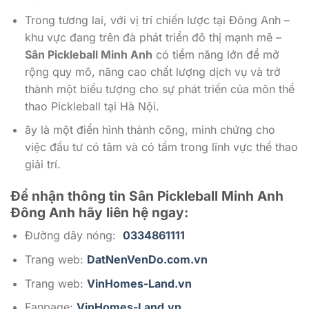
Trong tương lai, với vị trí chiến lược tại Đông Anh –
khu vực đang trên đà phát triển đô thị mạnh mẽ –
Sân Pickleball Minh Anh
có tiềm năng lớn để mở
rộng quy mô, nâng cao chất lượng dịch vụ và trở
thành một biểu tượng cho sự phát triển của môn thể
thao Pickleball tại Hà Nội.
ây là một điển hình thành công, minh chứng cho
việc đầu tư có tâm và có tầm trong lĩnh vực thể thao
giải trí.
Để nhận thông tin Sân Pickleball Minh Anh
Đông Anh
hãy liên hệ ngay:
Đường dây nóng:
0334861111
Trang web:
DatNenVenDo.com.vn
Trang web:
VinHomes-Land.vn
Fanpage:
VinHomes-Land.vn