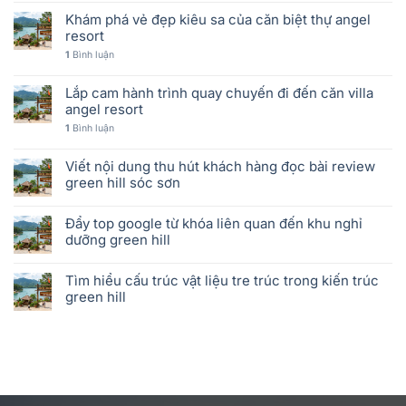
Khám phá vẻ đẹp kiêu sa của căn biệt thự angel
resort
1
Bình luận
Lắp cam hành trình quay chuyến đi đến căn villa
angel resort
1
Bình luận
Viết nội dung thu hút khách hàng đọc bài review
green hill sóc sơn
Đẩy top google từ khóa liên quan đến khu nghỉ
dưỡng green hill
Tìm hiểu cấu trúc vật liệu tre trúc trong kiến trúc
green hill