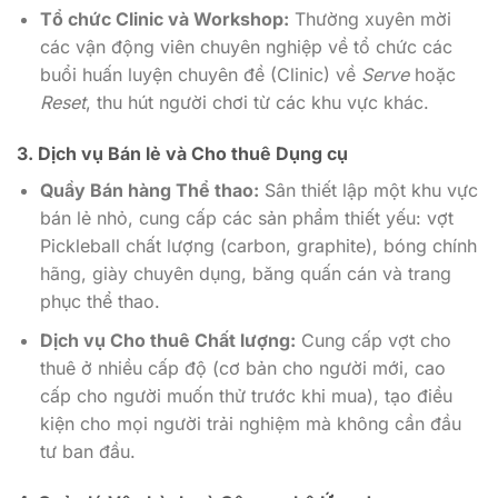
Tổ chức Clinic và Workshop:
Thường xuyên mời
các vận động viên chuyên nghiệp về tổ chức các
buổi huấn luyện chuyên đề (Clinic) về
Serve
hoặc
Reset
, thu hút người chơi từ các khu vực khác.
3. Dịch vụ Bán lẻ và Cho thuê Dụng cụ
Quầy Bán hàng Thể thao:
Sân thiết lập một khu vực
bán lẻ nhỏ, cung cấp các sản phẩm thiết yếu: vợt
Pickleball chất lượng (carbon, graphite), bóng chính
hãng, giày chuyên dụng, băng quấn cán và trang
phục thể thao.
Dịch vụ Cho thuê Chất lượng:
Cung cấp vợt cho
thuê ở nhiều cấp độ (cơ bản cho người mới, cao
cấp cho người muốn thử trước khi mua), tạo điều
kiện cho mọi người trải nghiệm mà không cần đầu
tư ban đầu.