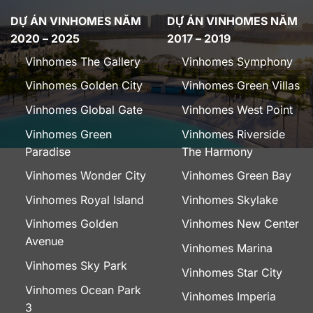
DỰ ÁN VINHOMES NĂM
DỰ ÁN VINHOMES NĂM
2020 – 2025
2017 – 2019
Vinhomes The Gallery
Vinhomes Symphony
Vinhomes Golden City
Vinhomes Green Villas
Vinhomes Global Gate
Vinhomes West Point
Vinhomes Green
Vinhomes Riverside
Paradise
The Harmony
Vinhomes Wonder City
Vinhomes Green Bay
Vinhomes Royal Island
Vinhomes Skylake
Vinhomes Golden
Vinhomes New Center
Avenue
Vinhomes Marina
Vinhomes Sky Park
Vinhomes Star City
Vinhomes Ocean Park
Vinhomes Imperia
3