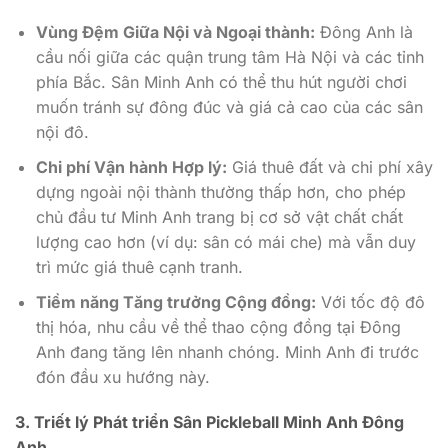
Vùng Đệm Giữa Nội và Ngoại thành:
Đông Anh là
cầu nối giữa các quận trung tâm Hà Nội và các tỉnh
phía Bắc. Sân Minh Anh có thể thu hút người chơi
muốn tránh sự đông đúc và giá cả cao của các sân
nội đô.
Chi phí Vận hành Hợp lý:
Giá thuê đất và chi phí xây
dựng ngoài nội thành thường thấp hơn, cho phép
chủ đầu tư Minh Anh trang bị cơ sở vật chất chất
lượng cao hơn (ví dụ: sân có mái che) mà vẫn duy
trì mức giá thuê cạnh tranh.
Tiềm năng Tăng trưởng Cộng đồng:
Với tốc độ đô
thị hóa, nhu cầu về thể thao cộng đồng tại Đông
Anh đang tăng lên nhanh chóng. Minh Anh đi trước
đón đầu xu hướng này.
3. Triết lý Phát triển Sân Pickleball Minh Anh Đông
Anh