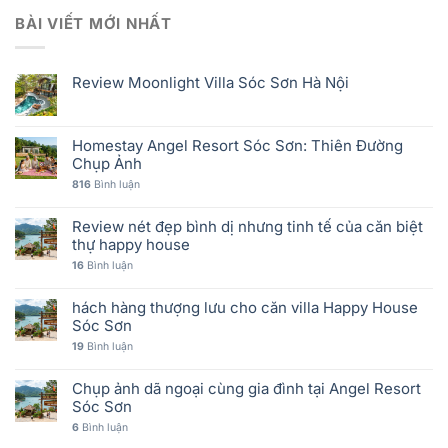
BÀI VIẾT MỚI NHẤT
Review Moonlight Villa Sóc Sơn Hà Nội
Homestay Angel Resort Sóc Sơn: Thiên Đường
Chụp Ảnh
816
Bình luận
Review nét đẹp bình dị nhưng tinh tế của căn biệt
thự happy house
16
Bình luận
hách hàng thượng lưu cho căn villa Happy House
Sóc Sơn
19
Bình luận
Chụp ảnh dã ngoại cùng gia đình tại Angel Resort
Sóc Sơn
6
Bình luận