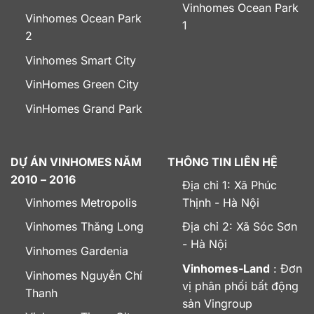
Vinhomes Ocean Park
Vinhomes Ocean Park
1
2
Vinhomes Smart City
VinHomes Green City
VinHomes Grand Park
DỰ ÁN VINHOMES NĂM
THÔNG TIN LIÊN HỆ
2010 – 2016
Địa chỉ 1: Xã Phúc
Vinhomes Metropolis
Thịnh - Hà Nội
Vinhomes Thăng Long
Địa chỉ 2: Xã Sóc Sơn
- Hà Nội
Vinhomes Gardenia
Vinhomes-Land
: Đơn
Vinhomes Nguyễn Chí
vị phân phối bất động
Thanh
sản Vingroup