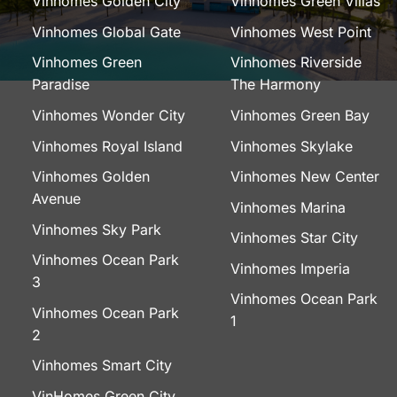
Vinhomes Golden City
Vinhomes Green Villas
Vinhomes Global Gate
Vinhomes West Point
Vinhomes Green
Vinhomes Riverside
Paradise
The Harmony
Vinhomes Wonder City
Vinhomes Green Bay
Vinhomes Royal Island
Vinhomes Skylake
Vinhomes Golden
Vinhomes New Center
Avenue
Vinhomes Marina
Vinhomes Sky Park
Vinhomes Star City
Vinhomes Ocean Park
Vinhomes Imperia
3
Vinhomes Ocean Park
Vinhomes Ocean Park
1
2
Vinhomes Smart City
VinHomes Green City