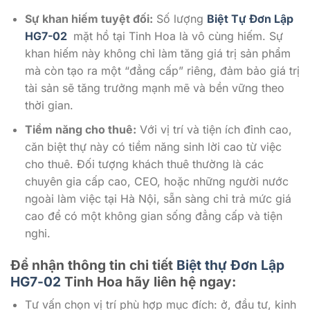
Sự khan hiếm tuyệt đối:
Số lượng
Biệt Tự Đơn Lập
HG7-02
mặt hồ tại Tinh Hoa là vô cùng hiếm. Sự
khan hiếm này không chỉ làm tăng giá trị sản phẩm
mà còn tạo ra một “đẳng cấp” riêng, đảm bảo giá trị
tài sản sẽ tăng trưởng mạnh mẽ và bền vững theo
thời gian.
Tiềm năng cho thuê:
Với vị trí và tiện ích đỉnh cao,
căn biệt thự này có tiềm năng sinh lời cao từ việc
cho thuê. Đối tượng khách thuê thường là các
chuyên gia cấp cao, CEO, hoặc những người nước
ngoài làm việc tại Hà Nội, sẵn sàng chi trả mức giá
cao để có một không gian sống đẳng cấp và tiện
nghi.
Để nhận thông tin chi tiết
Biệt thự Đơn Lập
HG7-02
Tinh Hoa hãy liên hệ ngay:
Tư vấn chọn vị trí phù hợp mục đích: ở, đầu tư, kinh