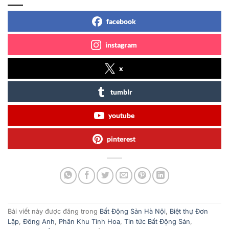
facebook
instagram
x
tumblr
youtube
pinterest
Bài viết này được đăng trong
Bất Động Sản Hà Nội
,
Biệt thự Đơn
Lập
,
Đông Anh
,
Phân Khu Tinh Hoa
,
Tin tức Bất Động Sản
,