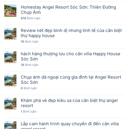
Homestay Angel Resort Sóc Sơn: Thiên Đường
Chụp Ảnh
816
Bình luận
Review nét đẹp bình dị nhưng tinh tế của căn biệt
thự happy house
16
Bình luận
hách hàng thượng lưu cho căn villa Happy House
Sóc Sơn
19
Bình luận
Chụp ảnh dã ngoại cùng gia đình tại Angel Resort
Sóc Sơn
6
Bình luận
Khám phá vẻ đẹp kiêu sa của căn biệt thự angel
resort
1
Bình luận
Lắp cam hành trình quay chuyến đi đến căn villa
angel resort