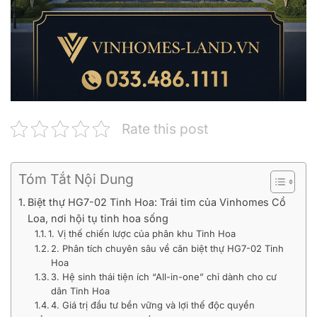
Rate this post
Tóm Tắt Nội Dung
Biệt thự HG7-02 Tinh Hoa: Trái tim của Vinhomes Cổ
Loa, nơi hội tụ tinh hoa sống
1. Vị thế chiến lược của phân khu Tinh Hoa
2. Phân tích chuyên sâu về căn biệt thự HG7-02 Tinh
Hoa
3. Hệ sinh thái tiện ích “All-in-one” chỉ dành cho cư
dân Tinh Hoa
4. Giá trị đầu tư bền vững và lợi thế độc quyền