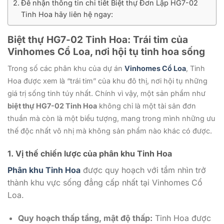
Để nhận thông tin chi tiết Biệt thự Đơn Lập HG7-02
Tinh Hoa hãy liên hệ ngay:
Biệt thự HG7-02 Tinh Hoa: Trái tim của
Vinhomes Cổ Loa, nơi hội tụ tinh hoa sống
Trong số các phân khu của dự án
Vinhomes Cổ Loa
, Tinh
Hoa được xem là “trái tim” của khu đô thị, nơi hội tụ những
giá trị sống tinh túy nhất. Chính vì vậy, một sản phẩm như
biệt thự HG7-02 Tinh Hoa
không chỉ là một tài sản đơn
thuần mà còn là một biểu tượng, mang trong mình những ưu
thế độc nhất vô nhị mà không sản phẩm nào khác có được.
1. Vị thế chiến lược của phân khu Tinh Hoa
Phân khu Tinh Hoa
được quy hoạch với tầm nhìn trở
thành khu vực sống đẳng cấp nhất tại Vinhomes Cổ
Loa.
Quy hoạch thấp tầng, mật độ thấp:
Tinh Hoa được