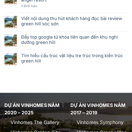
1
Bình luận
Viết nội dung thu hút khách hàng đọc bài review
green hill sóc sơn
Đẩy top google từ khóa liên quan đến khu nghỉ
dưỡng green hill
Tìm hiểu cấu trúc vật liệu tre trúc trong kiến trúc
green hill
DỰ ÁN VINHOMES NĂM
DỰ ÁN VINHOMES NĂM
2020 – 2025
2017 – 2019
Vinhomes The Gallery
Vinhomes Symphony