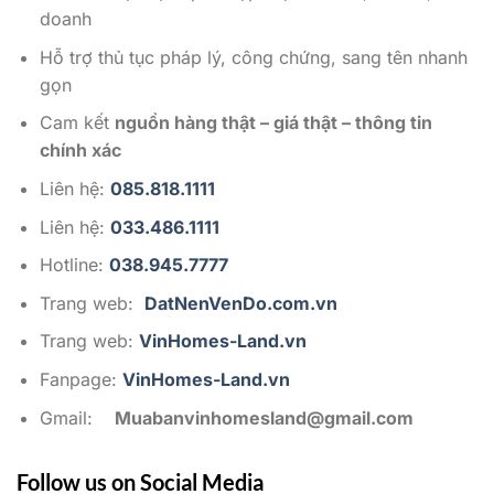
doanh
Hỗ trợ thủ tục pháp lý, công chứng, sang tên nhanh
gọn
Cam kết
nguồn hàng thật – giá thật – thông tin
chính xác
Liên hệ:
085.818.1111
Liên hệ:
033.486.1111
Hotline:
038.945.7777
Trang web:
DatNenVenDo.com.vn
Trang web:
VinHomes-Land.vn
Fanpage:
VinHomes-Land.vn
Gmail:
Muabanvinhomesland@gmail.com
Follow us on Social Media