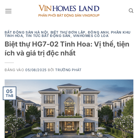
Bỏ
qua
nội
dung
BẤT ĐỘNG SẢN HÀ NỘI
,
BIỆT THỰ ĐƠN LẬP
,
ĐÔNG ANH
,
PHÂN KHU
TINH HOA
,
TIN TỨC BẤT ĐỘNG SẢN
,
VINHOMES CỔ LOA
Biệt thự HG7-02 Tinh Hoa: Vị thế, tiện
ích và giá trị độc nhất
ĐĂNG VÀO
05/08/2025
BỞI
TRƯỜNG PHÁT
05
Th8