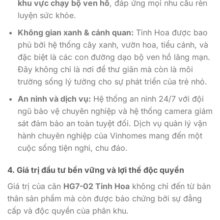
khu vực chạy bộ ven hồ
, đáp ứng mọi nhu cầu rèn
luyện sức khỏe.
Không gian xanh & cảnh quan:
Tinh Hoa được bao
phủ bởi hệ thống cây xanh, vườn hoa, tiểu cảnh, và
đặc biệt là các con đường dạo bộ ven hồ lãng mạn.
Đây không chỉ là nơi để thư giãn mà còn là môi
trường sống lý tưởng cho sự phát triển của trẻ nhỏ.
An ninh và dịch vụ:
Hệ thống an ninh 24/7 với đội
ngũ bảo vệ chuyên nghiệp và hệ thống camera giám
sát đảm bảo an toàn tuyệt đối. Dịch vụ quản lý vận
hành chuyên nghiệp của Vinhomes mang đến một
cuộc sống tiện nghi, chu đáo.
4. Giá trị đầu tư bền vững và lợi thế độc quyền
Giá trị của căn
HG7-02 Tinh Hoa
không chỉ đến từ bản
thân sản phẩm mà còn được bảo chứng bởi sự đẳng
cấp và độc quyền của phân khu.