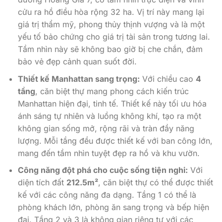
cửu ra hồ điều hòa rộng 32 ha. Vị trí này mang lại
giá trị thẩm mỹ, phong thủy thịnh vượng và là một
yếu tố bảo chứng cho giá trị tài sản trong tương lai.
Tầm nhìn này sẽ không bao giờ bị che chắn, đảm
bảo vẻ đẹp cảnh quan suốt đời.
Thiết kế Manhattan sang trọng:
Với chiều cao
4
tầng
, căn biệt thự mang phong cách kiến trúc
Manhattan hiện đại, tinh tế. Thiết kế này tối ưu hóa
ánh sáng tự nhiên và luồng không khí, tạo ra một
không gian sống mở, rộng rãi và tràn đầy năng
lượng. Mỗi tầng đều được thiết kế với ban công lớn,
mang đến tầm nhìn tuyệt đẹp ra hồ và khu vườn.
Công năng đột phá cho cuộc sống tiện nghi:
Với
diện tích đất
212.5m²
, căn biệt thự có thể được thiết
kế với các công năng đa dạng. Tầng 1 có thể là
phòng khách lớn, phòng ăn sang trọng và bếp hiện
đại. Tầng 2 và 3 là không gian riêng tư với các