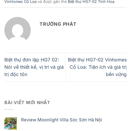
VinHomes Cổ Loa
và được gắn thẻ
Biệt thự HG7-02 Tinh Hoa
.
TRƯỜNG PHÁT
Biệt thự đơn lập HG7 02:
Biệt thự HG7-02 Vinhomes
Nói về thiết kế, vị trí và giá
Cổ Loa: Tiện ích và giá trị
trị độc tôn
bền vững
BÀI VIẾT MỚI NHẤT
Review Moonlight Villa Sóc Sơn Hà Nội