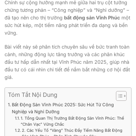
Chính sự cộng hưởng mạnh mẽ giữa hai trụ cột tưởng
chừng tương phản – “Công nghiệp” và “Nghỉ dưỡng” –
đã tạo nên cho thị trường
bất động sản Vĩnh Phúc
một
sức hút kép, một tiềm năng phát triển đa dạng và bền
vững.
Bài viết này sẽ phân tích chuyên sâu về bức tranh toàn
cảnh, những động lực tăng trưởng và các phân khúc
đầu tư hấp dẫn nhất tại Vĩnh Phúc năm 2025, giúp nhà
đầu tư có cái nhìn chi tiết để nắm bắt những cơ hội đắt
giá.
Tóm Tắt Nội Dung
Bất Động Sản Vĩnh Phúc 2025: Sức Hút Từ Công
Nghiệp và Nghỉ Dưỡng
1. Tổng Quan Thị Trường Bất Động Sản Vĩnh Phúc: Thế
“Chân Vạc” Vững Chắc
2. Các Yếu Tố “Vàng” Thúc Đẩy Tiềm Năng Bất Động