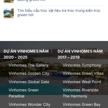
Tìm hiểu cấu trúc vật liệu tre trúc trong kiến trúc
green hill
DỰ ÁN VINHOMES NĂM
DỰ ÁN VINHOMES NĂM
2020 – 2025
2017 – 2019
Vinhomes The Gallery
Vinhomes Symphony
Vinhomes Golden City
Vinhomes Green Villas
Vinhomes Global Gate
Vinhomes West Point
Vinhomes Green
Vinhomes Riverside
Paradise
The Harmony
Vinhomes Wonder City
Vinhomes Green Bay