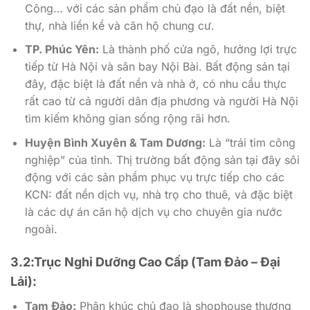
Công… với các sản phẩm chủ đạo là đất nền, biệt
thự, nhà liền kề và căn hộ chung cư.
TP. Phúc Yên:
Là thành phố cửa ngõ, hưởng lợi trực
tiếp từ Hà Nội và sân bay Nội Bài. Bất động sản tại
đây, đặc biệt là đất nền và nhà ở, có nhu cầu thực
rất cao từ cả người dân địa phương và người Hà Nội
tìm kiếm không gian sống rộng rãi hơn.
Huyện Bình Xuyên & Tam Dương:
Là “trái tim công
nghiệp” của tỉnh. Thị trường bất động sản tại đây sôi
động với các sản phẩm phục vụ trực tiếp cho các
KCN: đất nền dịch vụ, nhà trọ cho thuê, và đặc biệt
là các dự án căn hộ dịch vụ cho chuyên gia nước
ngoài.
3.2:Trục Nghỉ Dưỡng Cao Cấp (Tam Đảo – Đại
Lải):
Tam Đảo:
Phân khúc chủ đạo là shophouse thương