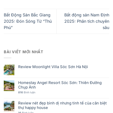
Bất Động Sản Bắc Giang
Bất động sản Nam Định
2025: Đón Sóng Từ “Thủ
2025: Phân tích chuyên
Phủ”
sâu
BÀI VIẾT MỚI NHẤT
Review Moonlight Villa Sóc Sơn Hà Nội
Homestay Angel Resort Sóc Sơn: Thiên Đường
Chụp Ảnh
816
Bình luận
Review nét đẹp bình dị nhưng tinh tế của căn biệt
thự happy house
16
Bình luận