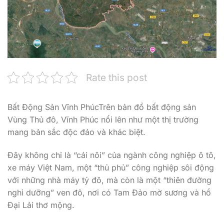
Rate this post
Bất Động Sản Vĩnh PhúcTrên bản đồ bất động sản
Vùng Thủ đô, Vĩnh Phúc nổi lên như một thị trường
mang bản sắc độc đáo và khác biệt.
Đây không chỉ là “cái nôi” của ngành công nghiệp ô tô,
xe máy Việt Nam, một “thủ phủ” công nghiệp sôi động
với những nhà máy tỷ đô, mà còn là một “thiên đường
nghỉ dưỡng” ven đô, nơi có Tam Đảo mờ sương và hồ
Đại Lải thơ mộng.