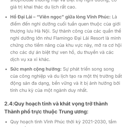
giá trị khai thác du lịch rất cao.
Hồ Đại Lải – “Viên ngọc” giữa lòng Vĩnh Phúc:
Là
điểm đến nghỉ dưỡng cuối tuần quen thuộc của giới
thượng lưu Hà Nội. Sự thành công của các quần thể
nghỉ dưỡng lớn như Flamingo Đại Lải Resort là minh
chứng cho tiềm năng của khu vực này, mở ra cơ hội
cho các dự án biệt thự ven hồ, du thuyền và các
dịch vụ xa xỉ khác.
Sức mạnh cộng hưởng:
Sự phát triển song song
của công nghiệp và du lịch tạo ra một thị trường bất
động sản đa dạng, bền vững và ít bị ảnh hưởng bởi
tính chu kỳ của một ngành duy nhất.
2.4:Quy hoạch tỉnh và khát vọng trở thành
Thành phố trực thuộc Trung ương:
Quy hoạch tỉnh Vĩnh Phúc thời kỳ 2021-2030, tầm