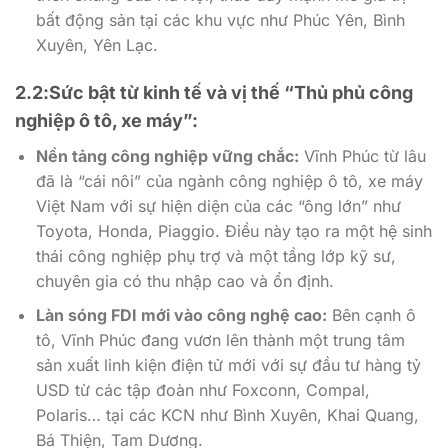
bất động sản tại các khu vực như Phúc Yên, Bình
Xuyên, Yên Lạc.
2.2:Sức bật từ kinh tế và vị thế “Thủ phủ công
nghiệp ô tô, xe máy”:
Nền tảng công nghiệp vững chắc:
Vĩnh Phúc từ lâu
đã là “cái nôi” của ngành công nghiệp ô tô, xe máy
Việt Nam với sự hiện diện của các “ông lớn” như
Toyota, Honda, Piaggio. Điều này tạo ra một hệ sinh
thái công nghiệp phụ trợ và một tầng lớp kỹ sư,
chuyên gia có thu nhập cao và ổn định.
Làn sóng FDI mới vào công nghệ cao:
Bên cạnh ô
tô, Vĩnh Phúc đang vươn lên thành một trung tâm
sản xuất linh kiện điện tử mới với sự đầu tư hàng tỷ
USD từ các tập đoàn như Foxconn, Compal,
Polaris… tại các KCN như Bình Xuyên, Khai Quang,
Bá Thiện, Tam Dương.