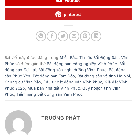
youtube
pinterest
Bài viết này được đăng trong
Miền Bắc
,
Tin tức Bất Động Sản
,
Vĩnh
Phúc
và được gắn thẻ
Bất động sản công nghiệp Vĩnh Phúc
,
Bất
động sản Đại Lải
,
Bất động sản nghỉ dưỡng Vĩnh Phúc
,
Bất động
sản Phúc Yên
,
Bất động sản Tam Đảo
,
Bất động sản vệ tinh Hà Nội
,
Chung cư Vĩnh Yên
,
Đầu tư bất động sản Vĩnh Phúc
,
Giá đất Vĩnh
Phúc 2025
,
Mua bán nhà đất Vĩnh Phúc
,
Quy hoạch tỉnh Vĩnh
Phúc
,
Tiềm năng bất động sản Vĩnh Phúc
.
TRƯỜNG PHÁT