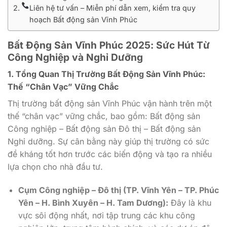
Liên hệ tư vấn – Miễn phí dẫn xem, kiểm tra quy
hoạch Bất động sản Vĩnh Phúc
Bất Động Sản Vĩnh Phúc 2025: Sức Hút Từ
Công Nghiệp và Nghỉ Dưỡng
1. Tổng Quan Thị Trường Bất Động Sản Vĩnh Phúc:
Thế “Chân Vạc” Vững Chắc
Thị trường bất động sản Vĩnh Phúc vận hành trên một
thế “chân vạc” vững chắc, bao gồm: Bất động sản
Công nghiệp – Bất động sản Đô thị – Bất động sản
Nghỉ dưỡng. Sự cân bằng này giúp thị trường có sức
đề kháng tốt hơn trước các biến động và tạo ra nhiều
lựa chọn cho nhà đầu tư.
Cụm Công nghiệp – Đô thị (TP. Vĩnh Yên – TP. Phúc
Yên – H. Bình Xuyên – H. Tam Dương):
Đây là khu
vực sôi động nhất, nơi tập trung các khu công