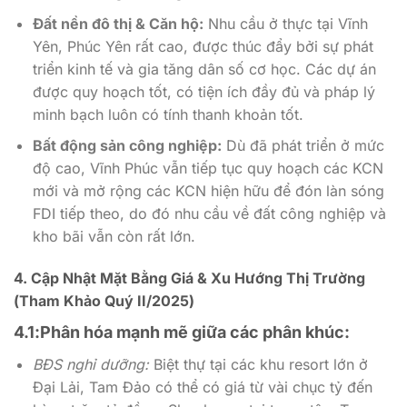
Đất nền đô thị & Căn hộ:
Nhu cầu ở thực tại Vĩnh
Yên, Phúc Yên rất cao, được thúc đẩy bởi sự phát
triển kinh tế và gia tăng dân số cơ học. Các dự án
được quy hoạch tốt, có tiện ích đầy đủ và pháp lý
minh bạch luôn có tính thanh khoản tốt.
Bất động sản công nghiệp:
Dù đã phát triển ở mức
độ cao, Vĩnh Phúc vẫn tiếp tục quy hoạch các KCN
mới và mở rộng các KCN hiện hữu để đón làn sóng
FDI tiếp theo, do đó nhu cầu về đất công nghiệp và
kho bãi vẫn còn rất lớn.
4. Cập Nhật Mặt Bằng Giá & Xu Hướng Thị Trường
(Tham Khảo Quý II/2025)
4.1:Phân hóa mạnh mẽ giữa các phân khúc:
BĐS nghỉ dưỡng:
Biệt thự tại các khu resort lớn ở
Đại Lải, Tam Đảo có thể có giá từ vài chục tỷ đến