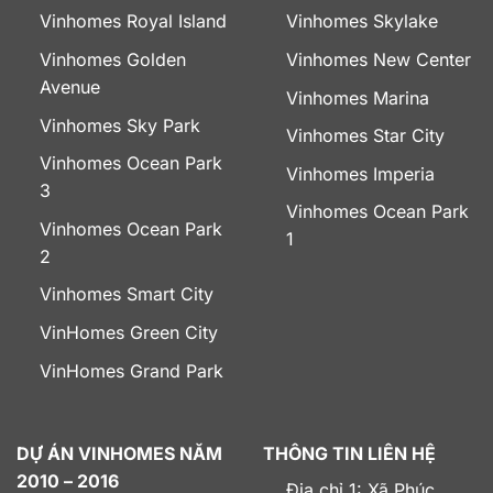
Vinhomes Royal Island
Vinhomes Skylake
Vinhomes Golden
Vinhomes New Center
Avenue
Vinhomes Marina
Vinhomes Sky Park
Vinhomes Star City
Vinhomes Ocean Park
Vinhomes Imperia
3
Vinhomes Ocean Park
Vinhomes Ocean Park
1
2
Vinhomes Smart City
VinHomes Green City
VinHomes Grand Park
DỰ ÁN VINHOMES NĂM
THÔNG TIN LIÊN HỆ
2010 – 2016
Địa chỉ 1: Xã Phúc