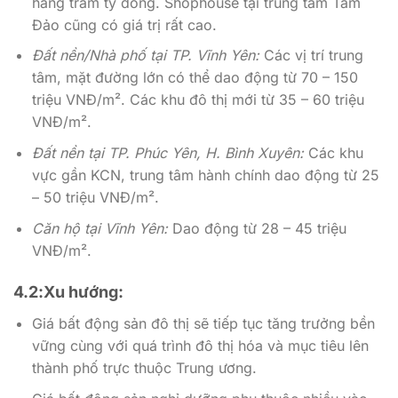
hàng trăm tỷ đồng. Shophouse tại trung tâm Tam
Đảo cũng có giá trị rất cao.
Đất nền/Nhà phố tại TP. Vĩnh Yên:
Các vị trí trung
tâm, mặt đường lớn có thể dao động từ 70 – 150
triệu VNĐ/m². Các khu đô thị mới từ 35 – 60 triệu
VNĐ/m².
Đất nền tại TP. Phúc Yên, H. Bình Xuyên:
Các khu
vực gần KCN, trung tâm hành chính dao động từ 25
– 50 triệu VNĐ/m².
Căn hộ tại Vĩnh Yên:
Dao động từ 28 – 45 triệu
VNĐ/m².
4.2:Xu hướng:
Giá bất động sản đô thị sẽ tiếp tục tăng trưởng bền
vững cùng với quá trình đô thị hóa và mục tiêu lên
thành phố trực thuộc Trung ương.