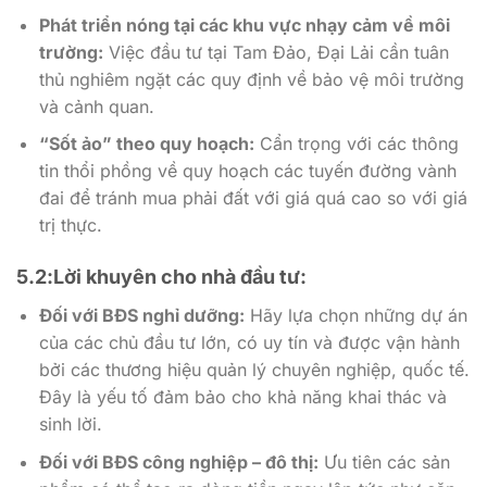
Phát triển nóng tại các khu vực nhạy cảm về môi
trường:
Việc đầu tư tại Tam Đảo, Đại Lải cần tuân
thủ nghiêm ngặt các quy định về bảo vệ môi trường
và cảnh quan.
“Sốt ảo” theo quy hoạch:
Cẩn trọng với các thông
tin thổi phồng về quy hoạch các tuyến đường vành
đai để tránh mua phải đất với giá quá cao so với giá
trị thực.
5.2:Lời khuyên cho nhà đầu tư:
Đối với BĐS nghỉ dưỡng:
Hãy lựa chọn những dự án
của các chủ đầu tư lớn, có uy tín và được vận hành
bởi các thương hiệu quản lý chuyên nghiệp, quốc tế.
Đây là yếu tố đảm bảo cho khả năng khai thác và
sinh lời.
Đối với BĐS công nghiệp – đô thị:
Ưu tiên các sản