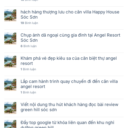
hách hàng thượng lưu cho căn villa Happy House
Sóc Sơn
19
Bình luận
Chụp ảnh dã ngoại cùng gia đình tại Angel Resort
Sóc Sơn
6
Bình luận
Khám phá vẻ đẹp kiêu sa của căn biệt thự angel
resort
1
Bình luận
Lắp cam hành trình quay chuyến đi đến căn villa
angel resort
1
Bình luận
Viết nội dung thu hút khách hàng đọc bài review
green hill sóc sơn
Đẩy top google từ khóa liên quan đến khu nghỉ
dưỡng green hill