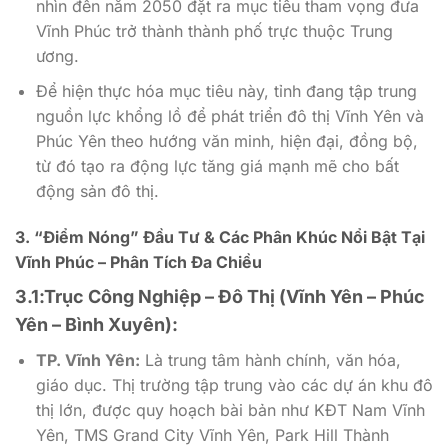
nhìn đến năm 2050 đặt ra mục tiêu tham vọng đưa
Vĩnh Phúc trở thành thành phố trực thuộc Trung
ương.
Để hiện thực hóa mục tiêu này, tỉnh đang tập trung
nguồn lực khổng lồ để phát triển đô thị Vĩnh Yên và
Phúc Yên theo hướng văn minh, hiện đại, đồng bộ,
từ đó tạo ra động lực tăng giá mạnh mẽ cho bất
động sản đô thị.
3. “Điểm Nóng” Đầu Tư & Các Phân Khúc Nổi Bật Tại
Vĩnh Phúc – Phân Tích Đa Chiều
3.1:Trục Công Nghiệp – Đô Thị (Vĩnh Yên – Phúc
Yên – Bình Xuyên):
TP. Vĩnh Yên:
Là trung tâm hành chính, văn hóa,
giáo dục. Thị trường tập trung vào các dự án khu đô
thị lớn, được quy hoạch bài bản như KĐT Nam Vĩnh
Yên, TMS Grand City Vĩnh Yên, Park Hill Thành