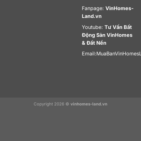
Fanpage:
VinHomes-
Land.vn
Youtube:
Tư Vấn Bất
Động Sản VinHomes
& Đất Nền
Email:
MuaBanVinHomes
Copyright 2026 ©
vinhomes-land.vn