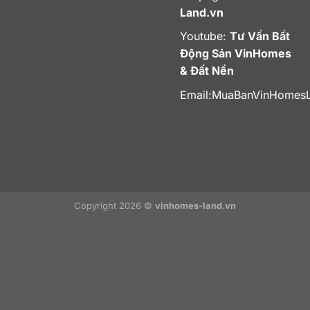
Land.vn
Youtube:
Tư Vấn Bất
Động Sản VinHomes
& Đất Nền
Email:
MuaBanVinHomes
Copyright 2026 ©
vinhomes-land.vn