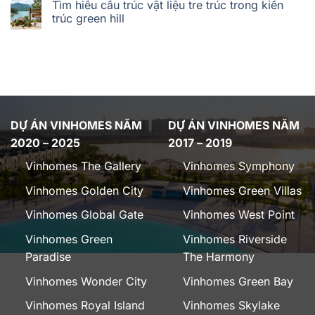
Tìm hiểu cấu trúc vật liệu tre trúc trong kiến
trúc green hill
DỰ ÁN VINHOMES NĂM
DỰ ÁN VINHOMES NĂM
2020 – 2025
2017 – 2019
Vinhomes The Gallery
Vinhomes Symphony
Vinhomes Golden City
Vinhomes Green Villas
Vinhomes Global Gate
Vinhomes West Point
Vinhomes Green
Vinhomes Riverside
Paradise
The Harmony
Vinhomes Wonder City
Vinhomes Green Bay
Vinhomes Royal Island
Vinhomes Skylake