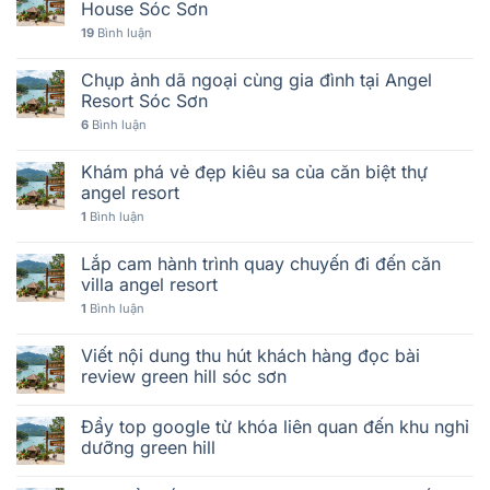
House Sóc Sơn
19
Bình luận
Chụp ảnh dã ngoại cùng gia đình tại Angel
Resort Sóc Sơn
6
Bình luận
Khám phá vẻ đẹp kiêu sa của căn biệt thự
angel resort
1
Bình luận
Lắp cam hành trình quay chuyến đi đến căn
villa angel resort
1
Bình luận
Viết nội dung thu hút khách hàng đọc bài
review green hill sóc sơn
Đẩy top google từ khóa liên quan đến khu nghỉ
dưỡng green hill