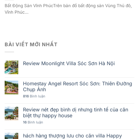
Bất Động Sản Vĩnh PhúcTrên bản đồ bất động sản Vùng Thủ đô,
Vĩnh Phúc...
BÀI VIẾT MỚI NHẤT
Review Moonlight Villa Sóc Sơn Hà Nội
Homestay Angel Resort Sóc Sơn: Thiên Đường
Chụp Ảnh
816
Bình luận
Review nét đẹp bình dị nhưng tinh tế của căn
biệt thự happy house
16
Bình luận
hách hàng thượng lưu cho căn villa Happy