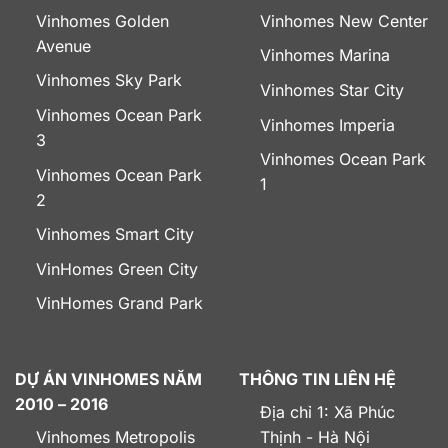
Vinhomes Golden
Vinhomes New Center
Avenue
Vinhomes Marina
Vinhomes Sky Park
Vinhomes Star City
Vinhomes Ocean Park
Vinhomes Imperia
3
Vinhomes Ocean Park
Vinhomes Ocean Park
1
2
Vinhomes Smart City
VinHomes Green City
VinHomes Grand Park
DỰ ÁN VINHOMES NĂM
THÔNG TIN LIÊN HỆ
2010 – 2016
Địa chỉ 1: Xã Phúc
Vinhomes Metropolis
Thịnh - Hà Nội