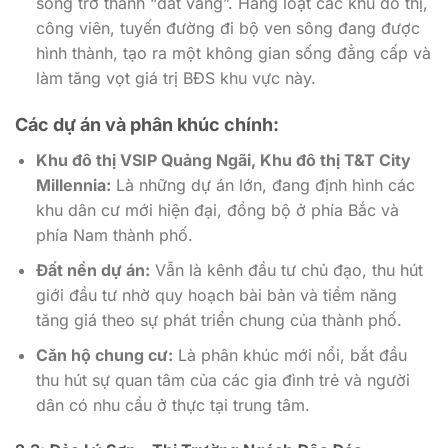
sông trở thành “đất vàng”. Hàng loạt các khu đô thị,
công viên, tuyến đường đi bộ ven sông đang được
hình thành, tạo ra một không gian sống đẳng cấp và
làm tăng vọt giá trị BĐS khu vực này.
Các dự án và phân khúc chính:
Khu đô thị VSIP Quảng Ngãi, Khu đô thị T&T City
Millennia:
Là những dự án lớn, đang định hình các
khu dân cư mới hiện đại, đồng bộ ở phía Bắc và
phía Nam thành phố.
Đất nền dự án:
Vẫn là kênh đầu tư chủ đạo, thu hút
giới đầu tư nhờ quy hoạch bài bản và tiềm năng
tăng giá theo sự phát triển chung của thành phố.
Căn hộ chung cư:
Là phân khúc mới nổi, bắt đầu
thu hút sự quan tâm của các gia đình trẻ và người
dân có nhu cầu ở thực tại trung tâm.