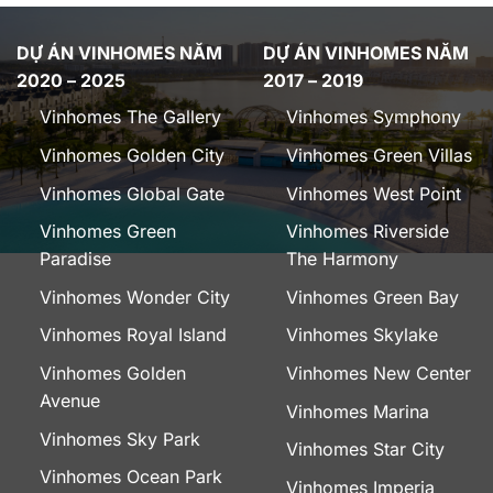
DỰ ÁN VINHOMES NĂM
DỰ ÁN VINHOMES NĂM
2020 – 2025
2017 – 2019
Vinhomes The Gallery
Vinhomes Symphony
Vinhomes Golden City
Vinhomes Green Villas
Vinhomes Global Gate
Vinhomes West Point
Vinhomes Green
Vinhomes Riverside
Paradise
The Harmony
Vinhomes Wonder City
Vinhomes Green Bay
Vinhomes Royal Island
Vinhomes Skylake
Vinhomes Golden
Vinhomes New Center
Avenue
Vinhomes Marina
Vinhomes Sky Park
Vinhomes Star City
Vinhomes Ocean Park
Vinhomes Imperia