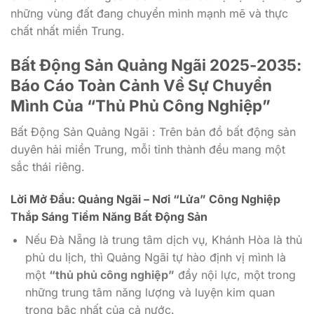
những vùng đất đang chuyển mình mạnh mẽ và thực
chất nhất miền Trung.
Bất Động Sản Quảng Ngãi 2025-2035:
Báo Cáo Toàn Cảnh Về Sự Chuyển
Mình Của “Thủ Phủ Công Nghiệp”
Bất Động Sản Quảng Ngãi : Trên bản đồ bất động sản
duyên hải miền Trung, mỗi tỉnh thành đều mang một
sắc thái riêng.
Lời Mở Đầu: Quảng Ngãi – Nơi “Lửa” Công Nghiệp
Thắp Sáng Tiềm Năng Bất Động Sản
Nếu Đà Nẵng là trung tâm dịch vụ, Khánh Hòa là thủ
phủ du lịch, thì Quảng Ngãi tự hào định vị mình là
một
“thủ phủ công nghiệp”
đầy nội lực, một trong
những trung tâm năng lượng và luyện kim quan
trọng bậc nhất của cả nước.