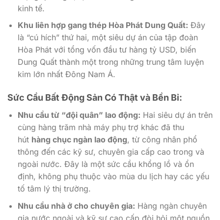
kinh tế.
Khu liên hợp gang thép Hòa Phát Dung Quất:
Đây
là “cú hích” thứ hai, một siêu dự án của tập đoàn
Hòa Phát với tổng vốn đầu tư hàng tỷ USD, biến
Dung Quất thành một trong những trung tâm luyện
kim lớn nhất Đông Nam Á.
Sức Cầu Bất Động Sản Có Thật và Bền Bỉ:
Nhu cầu từ “đội quân” lao động:
Hai siêu dự án trên
cùng hàng trăm nhà máy phụ trợ khác đã thu
hút
hàng chục ngàn lao động
, từ công nhân phổ
thông đến các kỹ sư, chuyên gia cấp cao trong và
ngoài nước. Đây là một sức cầu khổng lồ và ổn
định, không phụ thuộc vào mùa du lịch hay các yếu
tố tâm lý thị trường.
Nhu cầu nhà ở cho chuyên gia:
Hàng ngàn chuyên
gia nước ngoài và kỹ sư cao cấp đòi hỏi một nguồn