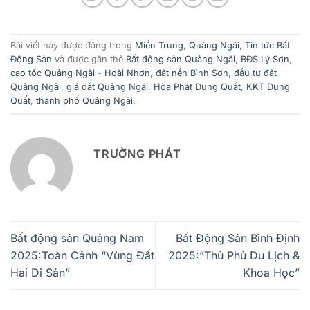
Bài viết này được đăng trong
Miền Trung
,
Quảng Ngãi
,
Tin tức Bất
Động Sản
và được gắn thẻ
Bất động sản Quảng Ngãi
,
BĐS Lý Sơn
,
cao tốc Quảng Ngãi - Hoài Nhơn
,
đất nền Bình Sơn
,
đầu tư đất
Quảng Ngãi
,
giá đất Quảng Ngãi
,
Hòa Phát Dung Quất
,
KKT Dung
Quất
,
thành phố Quảng Ngãi
.
TRƯỜNG PHÁT
Bất động sản Quảng Nam
Bất Động Sản Bình Định
2025:Toàn Cảnh “Vùng Đất
2025:”Thủ Phủ Du Lịch &
Hai Di Sản”
Khoa Học”