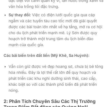
đặc biệt với cảnh quan kỳ vĩ, làn nước trong xanh và
văn hóa trồng tỏi đặc trưng.
Sự thay đổi:
Việc có điện lưới quốc gia qua cáp
ngầm và các tuyến tàu cao tốc mới đã giải quyết
được các bài toán lớn nhất về hạ tầng, mở ra cơ hội
cho du lịch phát triển mạnh mẽ. Lý Sơn được quy
hoạch trở thành một trung tâm du lịch biển đảo
mạnh của quốc gia.
Các bãi biển trên đất liền (Mỹ Khê, Sa Huỳnh):
Vẫn còn giữ được vẻ đẹp hoang sơ, chưa bị bê tông
hóa nhiều. Đây là lợi thế rất lớn để quy hoạch và
phát triển các khu nghỉ dưỡng sinh thái, cao cấp,
khác biệt so với các thành phố biển đã phát triển
nóng.
2: Phân Tích Chuyên Sâu Các Thị Trường
Trọng Điểm Bất động sản Quảng Ngãi