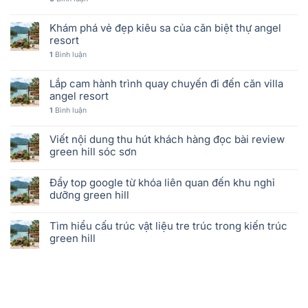
Khám phá vẻ đẹp kiêu sa của căn biệt thự angel
resort
1
Bình luận
Lắp cam hành trình quay chuyến đi đến căn villa
angel resort
1
Bình luận
Viết nội dung thu hút khách hàng đọc bài review
green hill sóc sơn
Đẩy top google từ khóa liên quan đến khu nghỉ
dưỡng green hill
Tìm hiểu cấu trúc vật liệu tre trúc trong kiến trúc
green hill