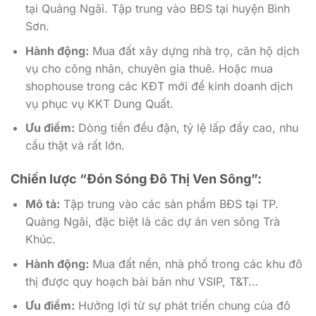
tại Quảng Ngãi. Tập trung vào BĐS tại huyện Bình
Sơn.
Hành động:
Mua đất xây dựng nhà trọ, căn hộ dịch
vụ cho công nhân, chuyên gia thuê. Hoặc mua
shophouse trong các KĐT mới để kinh doanh dịch
vụ phục vụ KKT Dung Quất.
Ưu điểm:
Dòng tiền đều đặn, tỷ lệ lấp đầy cao, nhu
cầu thật và rất lớn.
Chiến lược “Đón Sóng Đô Thị Ven Sông”:
Mô tả:
Tập trung vào các sản phẩm BĐS tại TP.
Quảng Ngãi, đặc biệt là các dự án ven sông Trà
Khúc.
Hành động:
Mua đất nền, nhà phố trong các khu đô
thị được quy hoạch bài bản như VSIP, T&T…
Ưu điểm:
Hưởng lợi từ sự phát triển chung của đô