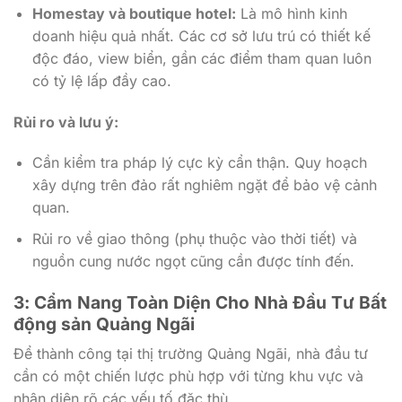
Homestay và boutique hotel:
Là mô hình kinh
doanh hiệu quả nhất. Các cơ sở lưu trú có thiết kế
độc đáo, view biển, gần các điểm tham quan luôn
có tỷ lệ lấp đầy cao.
Rủi ro và lưu ý:
Cần kiểm tra pháp lý cực kỳ cẩn thận. Quy hoạch
xây dựng trên đảo rất nghiêm ngặt để bảo vệ cảnh
quan.
Rủi ro về giao thông (phụ thuộc vào thời tiết) và
nguồn cung nước ngọt cũng cần được tính đến.
3: Cẩm Nang Toàn Diện Cho Nhà Đầu Tư Bất
động sản Quảng Ngãi
Để thành công tại thị trường Quảng Ngãi, nhà đầu tư
cần có một chiến lược phù hợp với từng khu vực và
nhận diện rõ các yếu tố đặc thù.