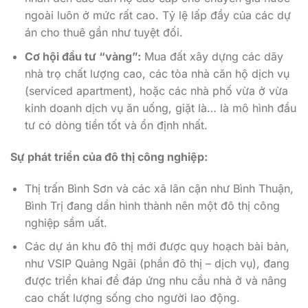
ngoài luôn ở mức rất cao. Tỷ lệ lấp đầy của các dự
án cho thuê gần như tuyệt đối.
Cơ hội đầu tư “vàng”:
Mua đất xây dựng các dãy
nhà trọ chất lượng cao, các tòa nhà căn hộ dịch vụ
(serviced apartment), hoặc các nhà phố vừa ở vừa
kinh doanh dịch vụ ăn uống, giặt là… là mô hình đầu
tư có dòng tiền tốt và ổn định nhất.
Sự phát triển của đô thị công nghiệp:
Thị trấn Bình Sơn và các xã lân cận như Bình Thuận,
Bình Trị đang dần hình thành nên một đô thị công
nghiệp sầm uất.
Các dự án khu đô thị mới được quy hoạch bài bản,
như VSIP Quảng Ngãi (phần đô thị – dịch vụ), đang
được triển khai để đáp ứng nhu cầu nhà ở và nâng
cao chất lượng sống cho người lao động.