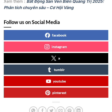
Xem thêm :
Bất Động Sản Ven Biển Quảng Trị 2025:
Phân tích chuyên sâu – Cơ Hội Vàng
Follow us on Social Media
facebook
instagram
x
tumblr
youtube
pinterest