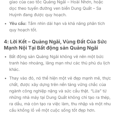
giao của cao tốc Quảng Ngãi – Hoài Nhơn, hoặc
dọc theo tuyến đường ven biển Dung Quất – Sa
Huỳnh đang được quy hoạch.
Yêu cầu:
Tầm nhìn dài hạn và khả năng phân tích
quy hoạch tốt.
4: Lời Kết – Quảng Ngãi, Vùng Đất Của Sức
Mạnh Nội Tại Bất động sản Quảng Ngãi
Bất động sản Quảng Ngãi không vẽ nên một bức
tranh hào nhoáng, lãng mạn như các thủ phủ du lịch
khác.
Thay vào đó, nó thể hiện một vẻ đẹp mạnh mẽ, thực
chất, được xây dựng trên nền tảng vững chắc của
ngành công nghiệp nặng và sức cầu thật. “Lửa” từ
những nhà máy tại Dung Quất không chỉ tạo ra thép,
ra dầu, mà còn tạo ra việc làm, thu nhập và một nhu
cầu khổng lồ về một cuộc sống tốt đẹp hơn.