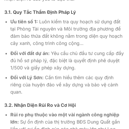
3.1. Quy Tắc Thẩm Định Pháp Lý
Ưu tiên số 1:
Luôn kiểm tra quy hoạch sử dụng đất
tại Phòng Tài nguyên và Môi trường địa phương để
đảm bảo thửa đất không nằm trong diện quy hoạch
cây xanh, công trình công cộng…
Đối với đất dự án:
Yêu cầu chủ đầu tư cung cấp đầy
đủ hồ sơ pháp lý, đặc biệt là quyết định phê duyệt
1/500 và giấy phép xây dựng.
Đối với Lý Sơn:
Cần tìm hiểu thêm các quy định
riêng của huyện đảo về xây dựng và bảo vệ cảnh
quan.
3.2. Nhận Diện Rủi Ro và Cơ Hội
Rủi ro phụ thuộc vào một vài ngành công nghiệp
lớn:
Sự ổn định của thị trường BĐS Dung Quất gắn