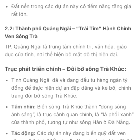
Đất nền trong các dự án này có tiềm năng tăng giá
rất lớn.
2.2: Thành phố Quảng Ngãi – “Trái Tim” Hành Chính
Ven Sông Trà
TP. Quảng Ngãi là trung tâm chính trị, văn hóa, giáo
dục của tỉnh, nơi thể hiện bộ mặt đô thị hiện đại.
Trục phát triển chính – Đôi bờ sông Trà Khúc:
Tỉnh Quảng Ngãi đã và đang đầu tư hàng ngàn tỷ
đồng để thực hiện dự án đập dâng và kè bờ, chỉnh
trang đôi bờ sông Trà Khúc.
Tầm nhìn:
Biến sông Trà Khúc thành “dòng sông
ánh sáng”, là trục cảnh quan chính, là “lá phổi xanh”
của thành phố, tương tự như sông Hàn ở Đà Nẵng.
Tác động:
Các dự án này đang biến quỹ đất ven