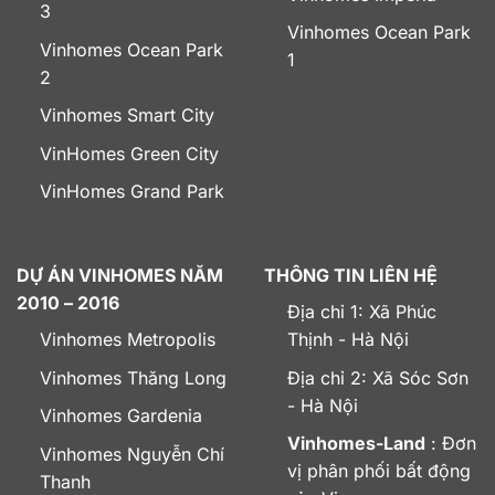
3
Vinhomes Ocean Park
Vinhomes Ocean Park
1
2
Vinhomes Smart City
VinHomes Green City
VinHomes Grand Park
DỰ ÁN VINHOMES NĂM
THÔNG TIN LIÊN HỆ
2010 – 2016
Địa chỉ 1: Xã Phúc
Vinhomes Metropolis
Thịnh - Hà Nội
Vinhomes Thăng Long
Địa chỉ 2: Xã Sóc Sơn
- Hà Nội
Vinhomes Gardenia
Vinhomes-Land
: Đơn
Vinhomes Nguyễn Chí
vị phân phối bất động
Thanh