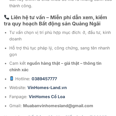
thành công.
Liên hệ tư vấn – Miễn phí dẫn xem, kiểm
tra quy hoạch Bất động sản Quảng Ngãi
Tư vấn chọn vị trí phù hợp mục đích: ở, đầu tư, kinh
doanh
Hỗ trợ thủ tục pháp lý, công chứng, sang tên nhanh
gọn
Cam kết
nguồn hàng thật – giá thật – thông tin
chính xác
Hotline:
0389457777
Website:
VinHomes-Land.vn
Fanpage:
VinHomes Cổ Loa
Gmail:
Muabanvinhomesland@gmail.com