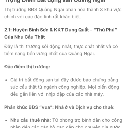
Thị trường BĐS Quảng Ngãi phân hóa thành 3 khu vực
chính với các đặc tính rất khác biệt.
2.1: Huyện Bình Sơn & KKT Dung Quất – “Thủ Phủ”
Của Nhu Cầu Thật
Đây là thị trường sôi động nhất, thực chất nhất và có
tiềm năng bền vững nhất của Quảng Ngãi.
Đặc điểm thị trường:
Giá trị bất động sản tại đây được bảo chứng bằng
sức cầu thật từ ngành công nghiệp. Mọi biến động
đều gắn liền với nhịp đập của các nhà máy.
Phân khúc BĐS “vua”: Nhà ở và Dịch vụ cho thuê:
Nhu cầu thuê nhà:
Từ phòng trọ bình dân cho công
nhân đến các căn hộ cao cấp cho chuyên gia nước