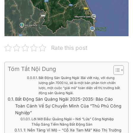
Rate this post
Tóm Tắt Nội Dung
Bất Động Sản Quảng Ngãi :Bài viết này, với dung
lượng gần 7000 từ, sẽ là một bản phân tích chiến
lược, một cuộc “giải mã” toàn diện về thị trường bất
động sản Quảng Ngãi.
Bất Động Sản Quảng Ngãi 2025-2035: Báo Cáo
Toàn Cảnh Về Sự Chuyển Mình Của “Thủ Phủ Công
Nghiệp”
Lời Mở Đầu: Quảng Ngãi – Nơi “Lửa” Công Nghiệp
Thắp Sáng Tiềm Năng Bất Động Sản
1: Nền Tảng Vĩ Mô – “Cỗ Xe Tam Mã” Kéo Thị Trường