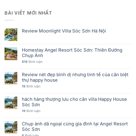
BÀI VIẾT MỚI NHẤT
Review Moonlight Villa Sóc Sơn Hà Nội
Homestay Angel Resort Sóc Sơn: Thiên Đường
Chụp Ảnh
816
Bình luận
Review nét đẹp bình dị nhưng tinh tế của căn biệt
thự happy house
16
Bình luận
hách hàng thượng lưu cho căn villa Happy House
Sóc Sơn
19
Bình luận
Chụp ảnh dã ngoại cùng gia đình tại Angel Resort
Sóc Sơn
6
Bình luận