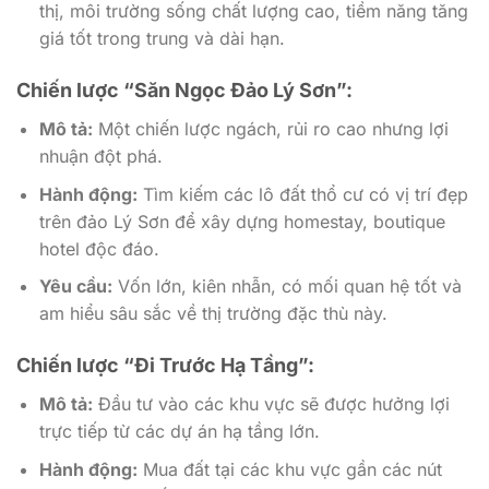
thị, môi trường sống chất lượng cao, tiềm năng tăng
giá tốt trong trung và dài hạn.
Chiến lược “Săn Ngọc Đảo Lý Sơn”:
Mô tả:
Một chiến lược ngách, rủi ro cao nhưng lợi
nhuận đột phá.
Hành động:
Tìm kiếm các lô đất thổ cư có vị trí đẹp
trên đảo Lý Sơn để xây dựng homestay, boutique
hotel độc đáo.
Yêu cầu:
Vốn lớn, kiên nhẫn, có mối quan hệ tốt và
am hiểu sâu sắc về thị trường đặc thù này.
Chiến lược “Đi Trước Hạ Tầng”:
Mô tả:
Đầu tư vào các khu vực sẽ được hưởng lợi
trực tiếp từ các dự án hạ tầng lớn.
Hành động:
Mua đất tại các khu vực gần các nút