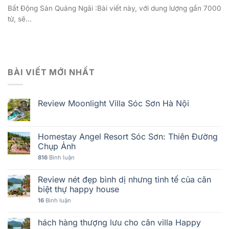
Bất Động Sản Quảng Ngãi :Bài viết này, với dung lượng gần 7000
từ, sẽ...
BÀI VIẾT MỚI NHẤT
Review Moonlight Villa Sóc Sơn Hà Nội
Homestay Angel Resort Sóc Sơn: Thiên Đường
Chụp Ảnh
816
Bình luận
Review nét đẹp bình dị nhưng tinh tế của căn
biệt thự happy house
16
Bình luận
hách hàng thượng lưu cho căn villa Happy