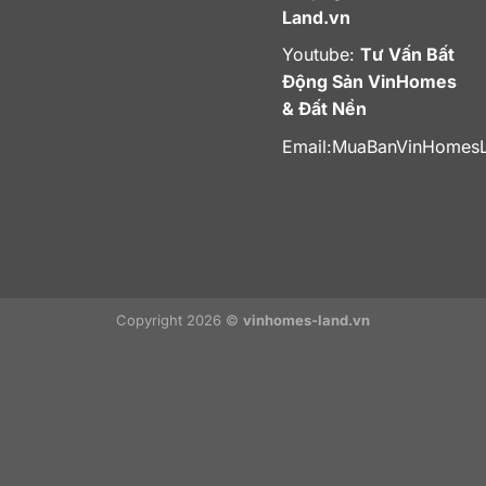
Land.vn
Youtube:
Tư Vấn Bất
Động Sản VinHomes
& Đất Nền
Email:
MuaBanVinHomes
Copyright 2026 ©
vinhomes-land.vn