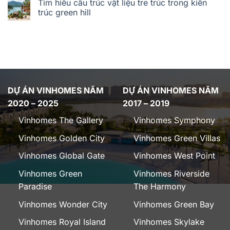
Tìm hiểu cấu trúc vật liệu tre trúc trong kiến
trúc green hill
DỰ ÁN VINHOMES NĂM
DỰ ÁN VINHOMES NĂM
2020 – 2025
2017 – 2019
Vinhomes The Gallery
Vinhomes Symphony
Vinhomes Golden City
Vinhomes Green Villas
Vinhomes Global Gate
Vinhomes West Point
Vinhomes Green
Vinhomes Riverside
Paradise
The Harmony
Vinhomes Wonder City
Vinhomes Green Bay
Vinhomes Royal Island
Vinhomes Skylake