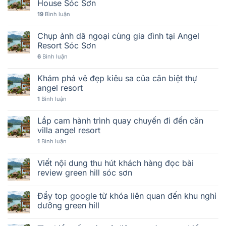
House Sóc Sơn
19
Bình luận
Chụp ảnh dã ngoại cùng gia đình tại Angel
Resort Sóc Sơn
6
Bình luận
Khám phá vẻ đẹp kiêu sa của căn biệt thự
angel resort
1
Bình luận
Lắp cam hành trình quay chuyến đi đến căn
villa angel resort
1
Bình luận
Viết nội dung thu hút khách hàng đọc bài
review green hill sóc sơn
Đẩy top google từ khóa liên quan đến khu nghỉ
dưỡng green hill