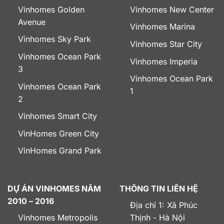
Vinhomes Golden
Vinhomes New Center
Avenue
Vinhomes Marina
Vinhomes Sky Park
Vinhomes Star City
Vinhomes Ocean Park
Vinhomes Imperia
3
Vinhomes Ocean Park
Vinhomes Ocean Park
1
2
Vinhomes Smart City
VinHomes Green City
VinHomes Grand Park
DỰ ÁN VINHOMES NĂM
THÔNG TIN LIÊN HỆ
2010 – 2016
Địa chỉ 1: Xã Phúc
Vinhomes Metropolis
Thịnh - Hà Nội