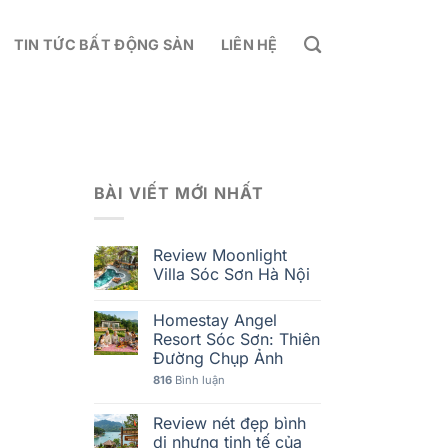
TIN TỨC BẤT ĐỘNG SẢN
LIÊN HỆ
BÀI VIẾT MỚI NHẤT
Review Moonlight
Villa Sóc Sơn Hà Nội
Homestay Angel
Resort Sóc Sơn: Thiên
Đường Chụp Ảnh
816
Bình luận
Review nét đẹp bình
dị nhưng tinh tế của