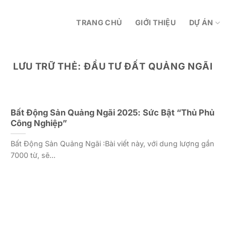
TRANG CHỦ
GIỚI THIỆU
DỰ ÁN
LƯU TRỮ THẺ:
ĐẦU TƯ ĐẤT QUẢNG NGÃI
Bất Động Sản Quảng Ngãi 2025: Sức Bật “Thủ Phủ
Công Nghiệp”
Bất Động Sản Quảng Ngãi :Bài viết này, với dung lượng gần
7000 từ, sẽ...