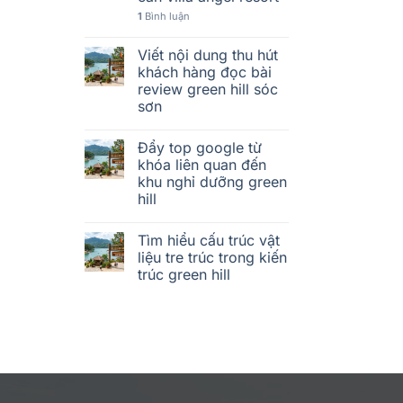
1
Bình luận
Viết nội dung thu hút
khách hàng đọc bài
review green hill sóc
sơn
Đẩy top google từ
khóa liên quan đến
khu nghỉ dưỡng green
hill
Tìm hiểu cấu trúc vật
liệu tre trúc trong kiến
trúc green hill