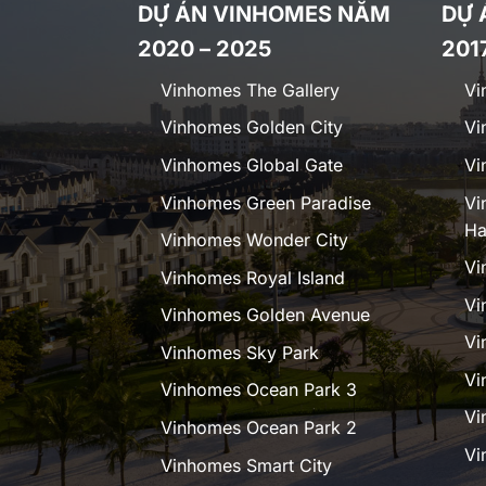
DỰ ÁN VINHOMES NĂM
DỰ 
2020 – 2025
201
Vinhomes The Gallery
Vi
Vinhomes Golden City
Vi
Vinhomes Global Gate
Vi
Vinhomes Green Paradise
Vi
Ha
Vinhomes Wonder City
Vi
Vinhomes Royal Island
Vi
Vinhomes Golden Avenue
Vi
Vinhomes Sky Park
Vi
Vinhomes Ocean Park 3
Vi
Vinhomes Ocean Park 2
Vi
Vinhomes Smart City