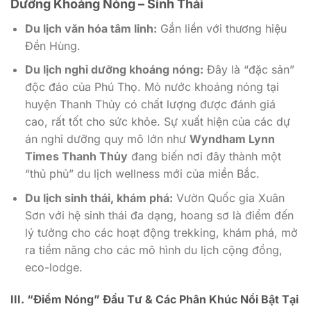
Dưỡng Khoáng Nóng – Sinh Thái
Du lịch văn hóa tâm linh:
Gắn liền với thương hiệu
Đền Hùng.
Du lịch nghỉ dưỡng khoáng nóng:
Đây là “đặc sản”
độc đáo của Phú Thọ. Mỏ nước khoáng nóng tại
huyện Thanh Thủy có chất lượng được đánh giá
cao, rất tốt cho sức khỏe. Sự xuất hiện của các dự
án nghỉ dưỡng quy mô lớn như
Wyndham Lynn
Times Thanh Thủy
đang biến nơi đây thành một
“thủ phủ” du lịch wellness mới của miền Bắc.
Du lịch sinh thái, khám phá:
Vườn Quốc gia Xuân
Sơn với hệ sinh thái đa dạng, hoang sơ là điểm đến
lý tưởng cho các hoạt động trekking, khám phá, mở
ra tiềm năng cho các mô hình du lịch cộng đồng,
eco-lodge.
III. “Điểm Nóng” Đầu Tư & Các Phân Khúc Nổi Bật Tại