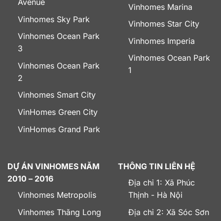
Avenue
Vinhomes Marina
Vinhomes Sky Park
Vinhomes Star City
Vinhomes Ocean Park
Vinhomes Imperia
3
Vinhomes Ocean Park
Vinhomes Ocean Park
1
2
Vinhomes Smart City
VinHomes Green City
VinHomes Grand Park
DỰ ÁN VINHOMES NĂM
THÔNG TIN LIÊN HỆ
2010 – 2016
Địa chỉ 1: Xã Phúc
Vinhomes Metropolis
Thịnh - Hà Nội
Vinhomes Thăng Long
Địa chỉ 2: Xã Sóc Sơn