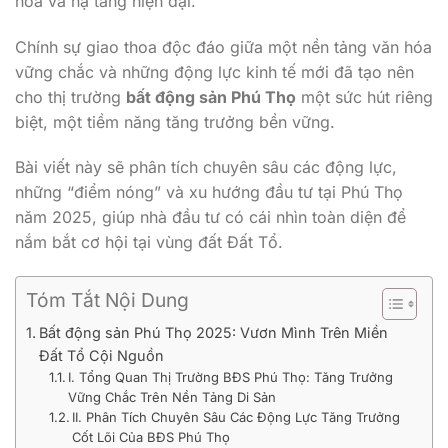
hóa và hạ tầng hiện đại.
Chính sự giao thoa độc đáo giữa một nền tảng văn hóa
vững chắc và những động lực kinh tế mới đã tạo nên
cho thị trường
bất động sản Phú Thọ
một sức hút riêng
biệt, một tiềm năng tăng trưởng bền vững.
Bài viết này sẽ phân tích chuyên sâu các động lực,
những “điểm nóng” và xu hướng đầu tư tại Phú Thọ
năm 2025, giúp nhà đầu tư có cái nhìn toàn diện để
nắm bắt cơ hội tại vùng đất Đất Tổ.
Tóm Tắt Nội Dung
Bất động sản Phú Thọ 2025: Vươn Mình Trên Miền
Đất Tổ Cội Nguồn
I. Tổng Quan Thị Trường BĐS Phú Thọ: Tăng Trưởng
Vững Chắc Trên Nền Tảng Di Sản
II. Phân Tích Chuyên Sâu Các Động Lực Tăng Trưởng
Cốt Lõi Của BĐS Phú Thọ