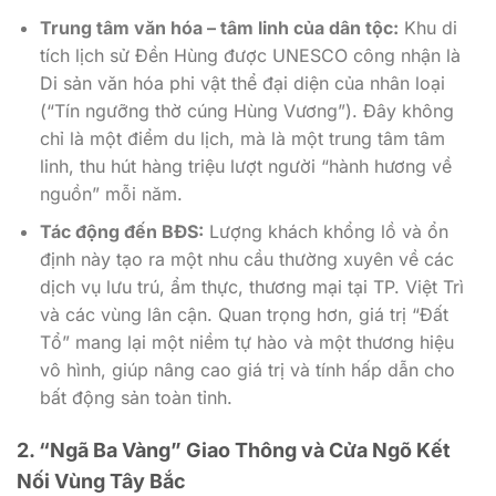
Trung tâm văn hóa – tâm linh của dân tộc:
Khu di
tích lịch sử Đền Hùng được UNESCO công nhận là
Di sản văn hóa phi vật thể đại diện của nhân loại
(“Tín ngưỡng thờ cúng Hùng Vương”). Đây không
chỉ là một điểm du lịch, mà là một trung tâm tâm
linh, thu hút hàng triệu lượt người “hành hương về
nguồn” mỗi năm.
Tác động đến BĐS:
Lượng khách khổng lồ và ổn
định này tạo ra một nhu cầu thường xuyên về các
dịch vụ lưu trú, ẩm thực, thương mại tại TP. Việt Trì
và các vùng lân cận. Quan trọng hơn, giá trị “Đất
Tổ” mang lại một niềm tự hào và một thương hiệu
vô hình, giúp nâng cao giá trị và tính hấp dẫn cho
bất động sản toàn tỉnh.
2. “Ngã Ba Vàng” Giao Thông và Cửa Ngõ Kết
Nối Vùng Tây Bắc