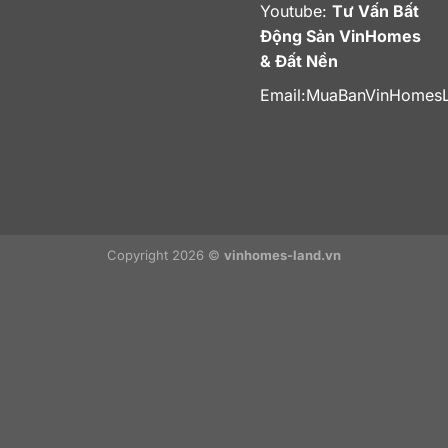
Youtube:
Tư Vấn Bất
Động Sản VinHomes
& Đất Nền
Email:
MuaBanVinHomes
Copyright 2026 ©
vinhomes-land.vn