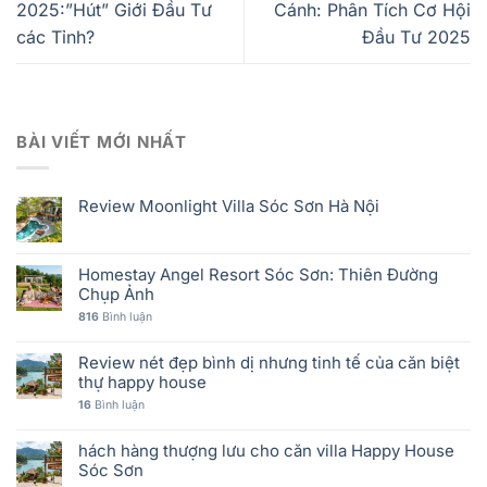
2025:”Hút” Giới Đầu Tư
Cánh: Phân Tích Cơ Hội
các Tỉnh?
Đầu Tư 2025
BÀI VIẾT MỚI NHẤT
Review Moonlight Villa Sóc Sơn Hà Nội
Homestay Angel Resort Sóc Sơn: Thiên Đường
Chụp Ảnh
816
Bình luận
Review nét đẹp bình dị nhưng tinh tế của căn biệt
thự happy house
16
Bình luận
hách hàng thượng lưu cho căn villa Happy House
Sóc Sơn