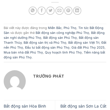
Bài viết này được đăng trong
Miền Bắc
,
Phú Thọ
,
Tin tức Bất Động
Sản
và được gắn thẻ
Bất động sản công nghiệp Phú Thọ
,
Bất động
sản nghỉ dưỡng Phú Thọ
,
Bất động sản Phú Thọ
,
Bất động sản
Thanh Thủy
,
Bất động sản thị xã Phú Thọ
,
Bất động sản Việt Trì
,
Đất
nền Phú Thọ
,
Đầu tư bất động sản Phú Thọ
,
Giá đất Phú Thọ 2025
,
Mua bán nhà đất Phú Thọ
,
Quy hoạch tỉnh Phú Thọ
,
Tiềm năng bất
động sản Phú Thọ
.
TRƯỜNG PHÁT
Bất động sản Hòa Bình
Bất động sản Sơn La Cất