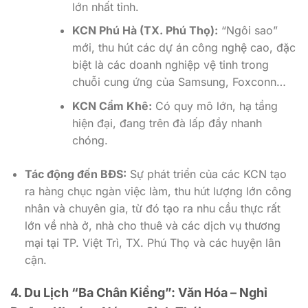
lớn nhất tỉnh.
KCN Phú Hà (TX. Phú Thọ):
“Ngôi sao”
mới, thu hút các dự án công nghệ cao, đặc
biệt là các doanh nghiệp vệ tinh trong
chuỗi cung ứng của Samsung, Foxconn…
KCN Cẩm Khê:
Có quy mô lớn, hạ tầng
hiện đại, đang trên đà lấp đầy nhanh
chóng.
Tác động đến BĐS:
Sự phát triển của các KCN tạo
ra hàng chục ngàn việc làm, thu hút lượng lớn công
nhân và chuyên gia, từ đó tạo ra nhu cầu thực rất
lớn về nhà ở, nhà cho thuê và các dịch vụ thương
mại tại TP. Việt Trì, TX. Phú Thọ và các huyện lân
cận.
4. Du Lịch “Ba Chân Kiềng”: Văn Hóa – Nghỉ