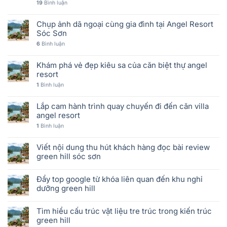
19
Bình luận
Chụp ảnh dã ngoại cùng gia đình tại Angel Resort
Sóc Sơn
6
Bình luận
Khám phá vẻ đẹp kiêu sa của căn biệt thự angel
resort
1
Bình luận
Lắp cam hành trình quay chuyến đi đến căn villa
angel resort
1
Bình luận
Viết nội dung thu hút khách hàng đọc bài review
green hill sóc sơn
Đẩy top google từ khóa liên quan đến khu nghỉ
dưỡng green hill
Tìm hiểu cấu trúc vật liệu tre trúc trong kiến trúc
green hill