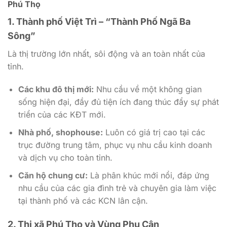
Phú Thọ
1. Thành phố Việt Trì – “Thành Phố Ngã Ba
Sông”
Là thị trường lớn nhất, sôi động và an toàn nhất của
tỉnh.
Các khu đô thị mới:
Nhu cầu về một không gian
sống hiện đại, đầy đủ tiện ích đang thúc đẩy sự phát
triển của các KĐT mới.
Nhà phố, shophouse:
Luôn có giá trị cao tại các
trục đường trung tâm, phục vụ nhu cầu kinh doanh
và dịch vụ cho toàn tỉnh.
Căn hộ chung cư:
Là phân khúc mới nổi, đáp ứng
nhu cầu của các gia đình trẻ và chuyên gia làm việc
tại thành phố và các KCN lân cận.
2. Thị xã Phú Thọ và Vùng Phụ Cận