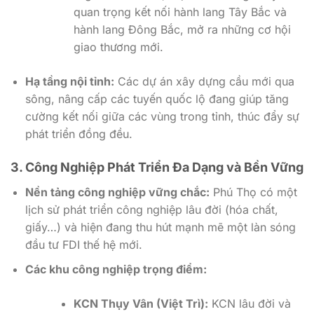
quan trọng kết nối hành lang Tây Bắc và
hành lang Đông Bắc, mở ra những cơ hội
giao thương mới.
Hạ tầng nội tỉnh:
Các dự án xây dựng cầu mới qua
sông, nâng cấp các tuyến quốc lộ đang giúp tăng
cường kết nối giữa các vùng trong tỉnh, thúc đẩy sự
phát triển đồng đều.
3. Công Nghiệp Phát Triển Đa Dạng và Bền Vững
Nền tảng công nghiệp vững chắc:
Phú Thọ có một
lịch sử phát triển công nghiệp lâu đời (hóa chất,
giấy…) và hiện đang thu hút mạnh mẽ một làn sóng
đầu tư FDI thế hệ mới.
Các khu công nghiệp trọng điểm:
KCN Thụy Vân (Việt Trì):
KCN lâu đời và