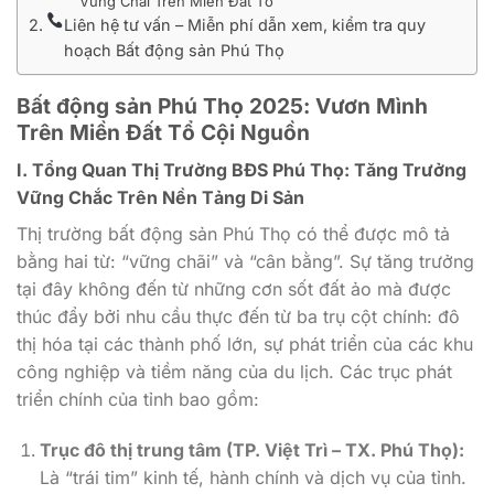
Vững Chãi Trên Miền Đất Tổ
Liên hệ tư vấn – Miễn phí dẫn xem, kiểm tra quy
hoạch Bất động sản Phú Thọ
Bất động sản Phú Thọ 2025: Vươn Mình
Trên Miền Đất Tổ Cội Nguồn
I. Tổng Quan Thị Trường BĐS Phú Thọ: Tăng Trưởng
Vững Chắc Trên Nền Tảng Di Sản
Thị trường bất động sản Phú Thọ có thể được mô tả
bằng hai từ: “vững chãi” và “cân bằng”. Sự tăng trưởng
tại đây không đến từ những cơn sốt đất ảo mà được
thúc đẩy bởi nhu cầu thực đến từ ba trụ cột chính: đô
thị hóa tại các thành phố lớn, sự phát triển của các khu
công nghiệp và tiềm năng của du lịch. Các trục phát
triển chính của tỉnh bao gồm:
Trục đô thị trung tâm (TP. Việt Trì – TX. Phú Thọ):
Là “trái tim” kinh tế, hành chính và dịch vụ của tỉnh.