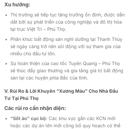
Xu hướng:
Thị trường sẽ tiếp tục tăng trưởng ổn định, được dẫn
dắt bởi sự phát triển của công nghiệp và đô thị hóa
tại trục Việt Trì – Phú Thọ.
Phân khúc bất động sản nghỉ dưỡng tại Thanh Thủy
sẽ ngày càng trở nên sôi động với sự tham gia của
nhiều chủ đầu tư lớn.
Sự hoàn thiện của cao tốc Tuyên Quang – Phú Thọ
sẽ thúc đẩy giao thương và gia tăng giá trị bất động
sản tại các huyện phía Bắc của tỉnh.
V. Rủi Ro & Lời Khuyên “Xương Máu” Cho Nhà Đầu
Tư Tại Phú Thọ
Các rủi ro cần nhận diện:
“Sốt ảo” cục bộ:
Các khu vực gần các KCN mới
hoặc các dự án lớn mới công bố quy hoạch có thể