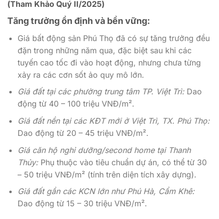
(Tham Khảo Quý II/2025)
Tăng trưởng ổn định và bền vững:
Giá bất động sản Phú Thọ đã có sự tăng trưởng đều
đặn trong những năm qua, đặc biệt sau khi các
tuyến cao tốc đi vào hoạt động, nhưng chưa từng
xảy ra các cơn sốt ảo quy mô lớn.
Giá đất tại các phường trung tâm TP. Việt Trì:
Dao
động từ 40 – 100 triệu VNĐ/m².
Giá đất nền tại các KĐT mới ở Việt Trì, TX. Phú Thọ:
Dao động từ 20 – 45 triệu VNĐ/m².
Giá căn hộ nghỉ dưỡng/second home tại Thanh
Thủy:
Phụ thuộc vào tiêu chuẩn dự án, có thể từ 30
– 50 triệu VNĐ/m² (tính trên diện tích xây dựng).
Giá đất gần các KCN lớn như Phú Hà, Cẩm Khê:
Dao động từ 15 – 30 triệu VNĐ/m².