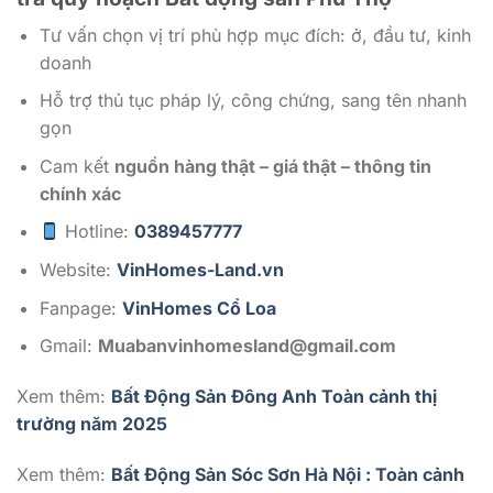
Tư vấn chọn vị trí phù hợp mục đích: ở, đầu tư, kinh
doanh
Hỗ trợ thủ tục pháp lý, công chứng, sang tên nhanh
gọn
Cam kết
nguồn hàng thật – giá thật – thông tin
chính xác
Hotline:
0389457777
Website:
VinHomes-Land.vn
Fanpage:
VinHomes Cổ Loa
Gmail:
Muabanvinhomesland@gmail.com
Xem thêm:
Bất Động Sản Đông Anh Toàn cảnh thị
trường năm 2025
Xem thêm:
Bất Động Sản Sóc Sơn Hà Nội : Toàn cảnh