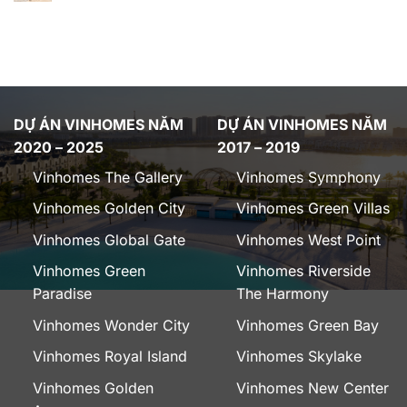
DỰ ÁN VINHOMES NĂM
DỰ ÁN VINHOMES NĂM
2020 – 2025
2017 – 2019
Vinhomes The Gallery
Vinhomes Symphony
Vinhomes Golden City
Vinhomes Green Villas
Vinhomes Global Gate
Vinhomes West Point
Vinhomes Green
Vinhomes Riverside
Paradise
The Harmony
Vinhomes Wonder City
Vinhomes Green Bay
Vinhomes Royal Island
Vinhomes Skylake
Vinhomes Golden
Vinhomes New Center