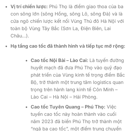
Vị trí chiến lược:
Phú Thọ là điểm giao thoa của ba
con sông lớn (sông Hồng, sông Lô, sông Đà) và là
cửa ngõ chiến lược kết nối Vùng Thủ đô Hà Nội với
toàn bộ Vùng Tây Bắc (Sơn La, Điện Biên, Lai
Châu…).
Hạ tầng cao tốc đã thành hình và tiếp tục mở rộng:
Cao tốc Nội Bài – Lào Cai:
Là tuyến đường
huyết mạch đã đưa Phú Thọ vào quỹ đạo
phát triển của Vùng kinh tế trọng điểm Bắc
Bộ, trở thành một trung tâm logistics quan
trọng trên hành lang kinh tế Côn Minh –
Lào Cai – Hà Nội – Hải Phòng.
Cao tốc Tuyên Quang – Phú Thọ:
Việc
tuyến cao tốc này hoàn thành vào cuối
năm 2023 đã biến Phú Thọ trở thành một
“ngã ba cao tốc”, một điểm trung chuyển