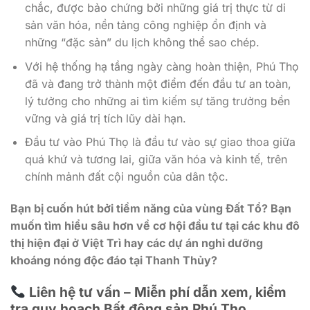
chắc, được bảo chứng bởi những giá trị thực từ di
sản văn hóa, nền tảng công nghiệp ổn định và
những “đặc sản” du lịch không thể sao chép.
Với hệ thống hạ tầng ngày càng hoàn thiện, Phú Thọ
đã và đang trở thành một điểm đến đầu tư an toàn,
lý tưởng cho những ai tìm kiếm sự tăng trưởng bền
vững và giá trị tích lũy dài hạn.
Đầu tư vào Phú Thọ là đầu tư vào sự giao thoa giữa
quá khứ và tương lai, giữa văn hóa và kinh tế, trên
chính mảnh đất cội nguồn của dân tộc.
Bạn bị cuốn hút bởi tiềm năng của vùng Đất Tổ? Bạn
muốn tìm hiểu sâu hơn về cơ hội đầu tư tại các khu đô
thị hiện đại ở Việt Trì hay các dự án nghỉ dưỡng
khoáng nóng độc đáo tại Thanh Thủy?
Liên hệ tư vấn – Miễn phí dẫn xem, kiểm
tra quy hoạch Bất động sản Phú Thọ