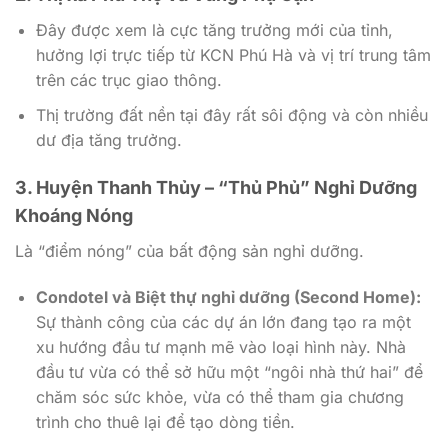
Đây được xem là cực tăng trưởng mới của tỉnh,
hưởng lợi trực tiếp từ KCN Phú Hà và vị trí trung tâm
trên các trục giao thông.
Thị trường đất nền tại đây rất sôi động và còn nhiều
dư địa tăng trưởng.
3. Huyện Thanh Thủy – “Thủ Phủ” Nghỉ Dưỡng
Khoáng Nóng
Là “điểm nóng” của bất động sản nghỉ dưỡng.
Condotel và Biệt thự nghỉ dưỡng (Second Home):
Sự thành công của các dự án lớn đang tạo ra một
xu hướng đầu tư mạnh mẽ vào loại hình này. Nhà
đầu tư vừa có thể sở hữu một “ngôi nhà thứ hai” để
chăm sóc sức khỏe, vừa có thể tham gia chương
trình cho thuê lại để tạo dòng tiền.