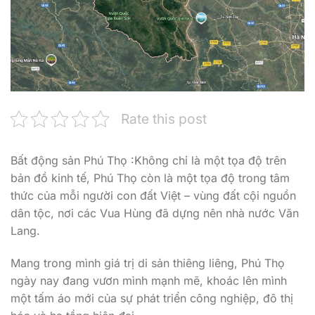
Rate this post
Bất động sản Phú Thọ :Không chỉ là một tọa độ trên
bản đồ kinh tế, Phú Thọ còn là một tọa độ trong tâm
thức của mỗi người con đất Việt – vùng đất cội nguồn
dân tộc, nơi các Vua Hùng đã dựng nên nhà nước Văn
Lang.
Mang trong mình giá trị di sản thiêng liêng, Phú Thọ
ngày nay đang vươn mình mạnh mẽ, khoác lên mình
một tấm áo mới của sự phát triển công nghiệp, đô thị