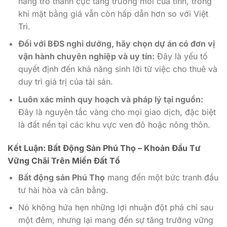
năng trở thành cực tăng trưởng mới của tỉnh, trong
khi mặt bằng giá vẫn còn hấp dẫn hơn so với Việt
Trì.
Đối với BĐS nghỉ dưỡng, hãy chọn dự án có đơn vị
vận hành chuyên nghiệp và uy tín:
Đây là yếu tố
quyết định đến khả năng sinh lời từ việc cho thuê và
duy trì giá trị của tài sản.
Luôn xác minh quy hoạch và pháp lý tại nguồn:
Đây là nguyên tắc vàng cho mọi giao dịch, đặc biệt
là đất nền tại các khu vực ven đô hoặc nông thôn.
Kết Luận: Bất Động Sản Phú Thọ – Khoản Đầu Tư
Vững Chãi Trên Miền Đất Tổ
Bất động sản Phú Thọ
mang đến một bức tranh đầu
tư hài hòa và cân bằng.
Nó không hứa hẹn những lợi nhuận đột phá chỉ sau
một đêm, nhưng lại mang đến sự tăng trưởng vững