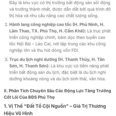
Đây là khu vực có thị trường bất động sản sôi động
và trưởng thành nhất, được dẫn dắt bởi quá trình đô
thị hóa và nhu cầu nâng cao chất lượng sống.
Hành lang công nghiệp cao tốc (H. Phù Ninh, H.
Lâm Thao, TX. Phú Thọ, H. Cẩm Khê):
Là trục phát
triển công nghiệp chính, bám dọc theo tuyến cao
tốc Nội Bài – Lào Cai, nơi tập trung các khu công
nghiệp lớn và thu hút dòng vốn FDI.
Trục du lịch nghỉ dưỡng (H. Thanh Thủy, H. Tân
Sơn, H. Thanh Sơn):
Là khu vực có tiềm năng phát
triển bất động sản du lịch, đặc biệt là du lịch nghỉ
dưỡng khoáng nóng và du lịch sinh thái, văn hóa.
II. Phân Tích Chuyên Sâu Các Động Lực Tăng Trưởng
Cốt Lõi Của BĐS Phú Thọ
1. Vị Thế “Đất Tổ Cội Nguồn” – Giá Trị Thương
Hiệu Vô Hình