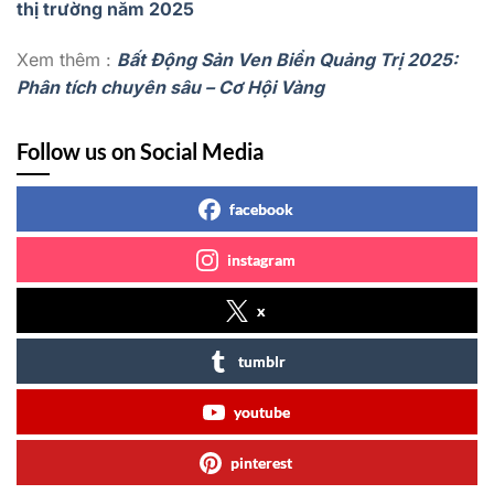
thị trường năm 2025
Xem thêm :
Bất Động Sản Ven Biển Quảng Trị 2025:
Phân tích chuyên sâu – Cơ Hội Vàng
Follow us on Social Media
facebook
instagram
x
tumblr
youtube
pinterest