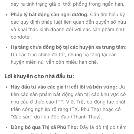
xảy ra tình trạng giá bị thổi phồng trong ngắn hạn.
Pháp lý bất động sản nghỉ dưỡng:
Cần tìm hiểu kỹ
các quy định pháp luật liên quan đến quyền sở hữu
và khai thác kinh doanh đối với các sản phẩm như
condotel.
Hạ tầng chưa đồng bộ tại các huyện xa trung tâm:
Dù các trục chính đã tốt, nhưng hạ tầng tại các
huyện miền núi vẫn còn nhiều hạn chế.
Lời khuyên cho nhà đầu tư:
Hãy đầu tư vào các giá trị cốt lõi và bền vững:
Ưu
tiên các sản phẩm bất động sản tại các khu vực có
nhu cầu ở thực cao (TP. Việt Trì), có động lực phát
triển công nghiệp rõ ràng (TX. Phú Thọ) hoặc có
“đặc sản” du lịch độc đáo (Thanh Thủy).
Đừng bỏ qua Thị xã Phú Thọ:
Đây là đô thị có tiềm