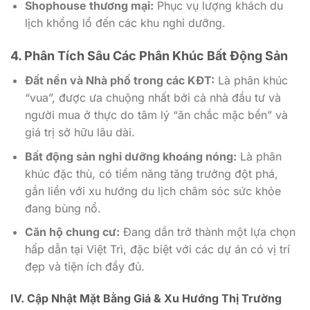
Shophouse thương mại:
Phục vụ lượng khách du
lịch khổng lồ đến các khu nghỉ dưỡng.
4. Phân Tích Sâu Các Phân Khúc Bất Động Sản
Đất nền và Nhà phố trong các KĐT:
Là phân khúc
“vua”, được ưa chuộng nhất bởi cả nhà đầu tư và
người mua ở thực do tâm lý “ăn chắc mặc bền” và
giá trị sở hữu lâu dài.
Bất động sản nghỉ dưỡng khoáng nóng:
Là phân
khúc đặc thù, có tiềm năng tăng trưởng đột phá,
gắn liền với xu hướng du lịch chăm sóc sức khỏe
đang bùng nổ.
Căn hộ chung cư:
Đang dần trở thành một lựa chọn
hấp dẫn tại Việt Trì, đặc biệt với các dự án có vị trí
đẹp và tiện ích đầy đủ.
IV. Cập Nhật Mặt Bằng Giá & Xu Hướng Thị Trường