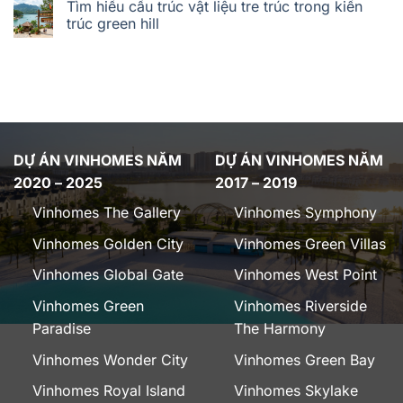
Tìm hiểu cấu trúc vật liệu tre trúc trong kiến
trúc green hill
DỰ ÁN VINHOMES NĂM
DỰ ÁN VINHOMES NĂM
2020 – 2025
2017 – 2019
Vinhomes The Gallery
Vinhomes Symphony
Vinhomes Golden City
Vinhomes Green Villas
Vinhomes Global Gate
Vinhomes West Point
Vinhomes Green
Vinhomes Riverside
Paradise
The Harmony
Vinhomes Wonder City
Vinhomes Green Bay
Vinhomes Royal Island
Vinhomes Skylake