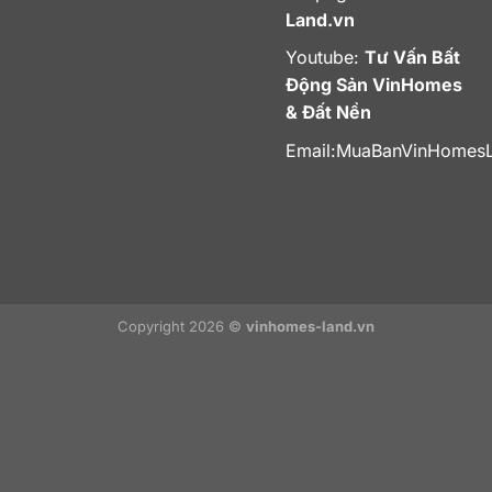
Land.vn
Youtube:
Tư Vấn Bất
Động Sản VinHomes
& Đất Nền
Email:
MuaBanVinHomes
Copyright 2026 ©
vinhomes-land.vn