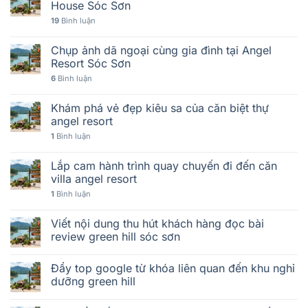
House Sóc Sơn
19
Bình luận
Chụp ảnh dã ngoại cùng gia đình tại Angel
Resort Sóc Sơn
6
Bình luận
Khám phá vẻ đẹp kiêu sa của căn biệt thự
angel resort
1
Bình luận
Lắp cam hành trình quay chuyến đi đến căn
villa angel resort
1
Bình luận
Viết nội dung thu hút khách hàng đọc bài
review green hill sóc sơn
Đẩy top google từ khóa liên quan đến khu nghỉ
dưỡng green hill