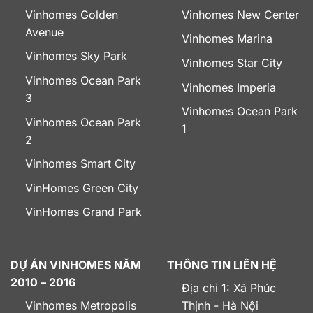
Vinhomes Golden
Vinhomes New Center
Avenue
Vinhomes Marina
Vinhomes Sky Park
Vinhomes Star City
Vinhomes Ocean Park
Vinhomes Imperia
3
Vinhomes Ocean Park
Vinhomes Ocean Park
1
2
Vinhomes Smart City
VinHomes Green City
VinHomes Grand Park
DỰ ÁN VINHOMES NĂM
THÔNG TIN LIÊN HỆ
2010 – 2016
Địa chỉ 1: Xã Phúc
Vinhomes Metropolis
Thịnh - Hà Nội