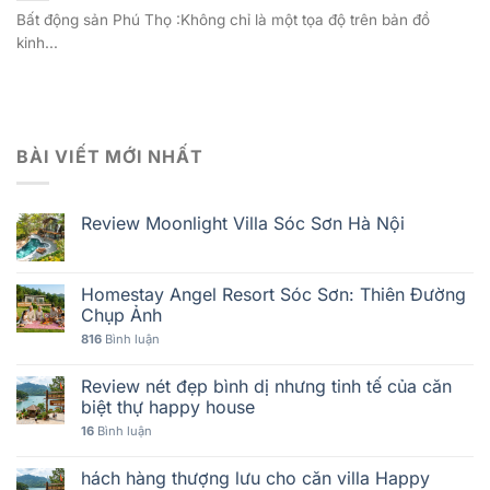
Bất động sản Phú Thọ :Không chỉ là một tọa độ trên bản đồ
kinh...
BÀI VIẾT MỚI NHẤT
Review Moonlight Villa Sóc Sơn Hà Nội
Homestay Angel Resort Sóc Sơn: Thiên Đường
Chụp Ảnh
816
Bình luận
Review nét đẹp bình dị nhưng tinh tế của căn
biệt thự happy house
16
Bình luận
hách hàng thượng lưu cho căn villa Happy