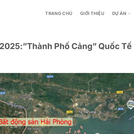
TRANG CHỦ
GIỚI THIỆU
DỰ ÁN
g 2025:”Thành Phố Cảng” Quốc Tế