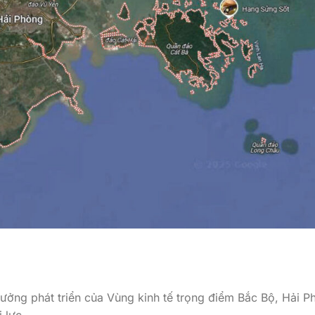
ưởng phát triển của Vùng kinh tế trọng điểm Bắc Bộ, Hải P