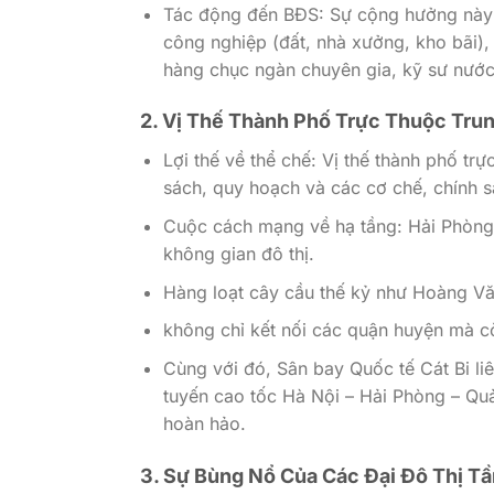
Tác động đến BĐS: Sự cộng hưởng này 
công nghiệp (đất, nhà xưởng, kho bãi), 
hàng chục ngàn chuyên gia, kỹ sư nước 
2. Vị Thế Thành Phố Trực Thuộc Tr
Lợi thế về thể chế: Vị thế thành phố t
sách, quy hoạch và các cơ chế, chính sá
Cuộc cách mạng về hạ tầng: Hải Phòng 
không gian đô thị.
Hàng loạt cây cầu thế kỷ như Hoàng V
không chỉ kết nối các quận huyện mà c
Cùng với đó, Sân bay Quốc tế Cát Bi l
tuyến cao tốc Hà Nội – Hải Phòng – Qu
hoàn hảo.
3. Sự Bùng Nổ Của Các Đại Đô Thị T