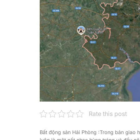
Rate this post
Bất động sản Hải Phòng :Trong bản giao h