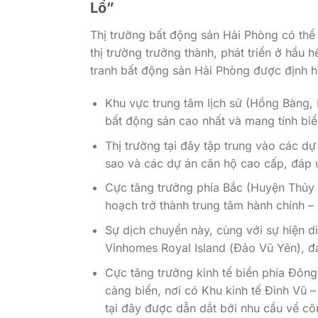
Lồ”
Thị trường bất động sản Hải Phòng có thể
thị trường trưởng thành, phát triển ở hầu
tranh bất động sản Hải Phòng được định hì
Khu vực trung tâm lịch sử (Hồng Bàng, L
bất động sản cao nhất và mang tính biể
Thị trường tại đây tập trung vào các dự
sao và các dự án căn hộ cao cấp, đáp ứ
Cực tăng trưởng phía Bắc (Huyện Thủy 
hoạch trở thành trung tâm hành chính – 
Sự dịch chuyển này, cùng với sự hiện d
Vinhomes Royal Island (Đảo Vũ Yên), đ
Cực tăng trưởng kinh tế biển phía Đôn
cảng biển, nơi có Khu kinh tế Đình Vũ 
tại đây được dẫn dắt bởi nhu cầu về côn