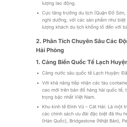
lượng lao động.
Cực tăng trưởng du lịch (Quận Đồ Sơn, 
nghỉ dưỡng, với các sản phẩm như biệt 
lượng khách du lịch khổng lồ đến với b
2. Phân Tích Chuyên Sâu Các Độ
Hải Phòng
1. Cảng Biển Quốc Tế Lạch Huyện 
Cảng nước sâu quốc tế Lạch Huyện: Đây 
Với khả năng tiếp nhận các tàu contain
cao mới trên bản đồ hàng hải quốc tế, 
trọng bậc nhất Việt Nam.
Khu kinh tế Đình Vũ – Cát Hải: Là một t
các chính sách ưu đãi đặc biệt đã thu 
(Hàn Quốc), Bridgestone (Nhật Bản), P