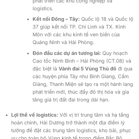
phát triển các khu công nghiệp và
logistics.
Kết nối Đông – Tây:
Quốc lộ 18 và Quốc lộ
37 giúp kết nối TP. Chí Linh và TX. Kinh
Môn với các khu kinh tế ven biển của
Quảng Ninh và Hải Phòng.
Đón đầu các dự án tương lai:
Quy hoạch
Cao tốc Ninh Bình – Hải Phòng (CT.08) và
đặc biệt là
Vành đai 5 Vùng Thủ đô
đi qua
các huyện phía Tây như Bình Giang, Cẩm
Giàng, Thanh Miện sẽ tạo ra một hành lang
phát triển mới, thúc đẩy đô thị hóa và gia
tăng giá trị đất đai trong dài hạn.
Lợi thế về logistics:
Với vị trí trung tâm và hạ tầng
hoàn chỉnh, Hải Dương trở thành một địa điểm lý
tưởng để đặt các trung tâm logistics, kho bãi, phục
vụ cho toàn bộ Vùng kinh tế trọng điểm Bắc Bộ.