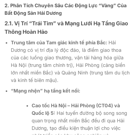
2. Phân Tích Chuyên Sâu Các Động Lực “Vàng” Của
Bất Động Sản Hải Dương
2.1. Vị Trí “Trái Tim” và Mạng Lưới Hạ Tầng Giao
Thông Hoàn Hảo
Trung tâm của Tam giác kinh tế phía Bắc:
Hải
Dương có vị trí địa lý độc đáo, là điểm giao thoa
của các luồng giao thương, vận tải hàng hóa giữa
Hà Nội (trung tâm chính trị), Hải Phòng (cảng biển
lớn nhất miền Bắc) và Quảng Ninh (trung tâm du lịch
và kinh tế biên mậu).
“Mạng nhện” hạ tầng kết nối:
Cao tốc Hà Nội – Hải Phòng (CT04) và
Quốc lộ 5:
Hai tuyến đường bộ song song
quan trọng nhất miền Bắc đều đi qua Hải
Dương, tạo điều kiện thuận lợi cho việc