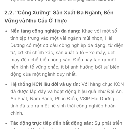
2.2. “Công Xưởng” Sản Xuất Đa Ngành, Bền
Vững và Nhu Cầu Ở Thực
Nền tảng công nghiệp đa dạng:
Khác với một số
tỉnh tập trung vào một vài ngành mũi nhọn, Hải
Dương có một cơ cấu công nghiệp đa dạng, từ điện
tử, cơ khí chính xác, sản xuất ô tô – xe máy, dệt
may đến chế biến nông sản. Điều này tạo ra một
nền kinh tế vững chắc, ít bị ảnh hưởng bởi sự biến
động của một ngành duy nhất.
Hệ thống KCN lâu đời và uy tín:
Với hàng chục KCN
đã được lấp đầy và hoạt động hiệu quả như Đại An,
An Phát, Nam Sách, Phúc Điền, VSIP Hải Dương…,
tỉnh đã tạo ra một hệ sinh thái công nghiệp hoàn
chỉnh.
Tác động trực tiếp đến bất động sản:
Sự phát triển