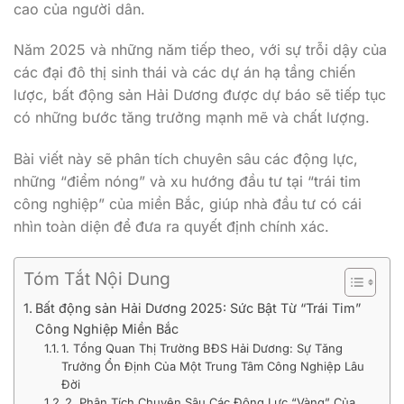
cao của người dân.
Năm 2025 và những năm tiếp theo, với sự trỗi dậy của
các đại đô thị sinh thái và các dự án hạ tầng chiến
lược, bất động sản Hải Dương được dự báo sẽ tiếp tục
có những bước tăng trưởng mạnh mẽ và chất lượng.
Bài viết này sẽ phân tích chuyên sâu các động lực,
những “điểm nóng” và xu hướng đầu tư tại “trái tim
công nghiệp” của miền Bắc, giúp nhà đầu tư có cái
nhìn toàn diện để đưa ra quyết định chính xác.
Tóm Tắt Nội Dung
Bất động sản Hải Dương 2025: Sức Bật Từ “Trái Tim”
Công Nghiệp Miền Bắc
1. Tổng Quan Thị Trường BĐS Hải Dương: Sự Tăng
Trưởng Ổn Định Của Một Trung Tâm Công Nghiệp Lâu
Đời
2. Phân Tích Chuyên Sâu Các Động Lực “Vàng” Của