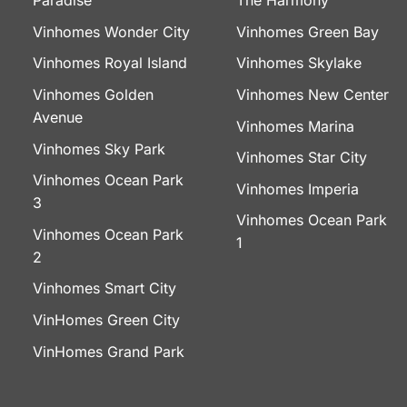
Paradise
The Harmony
Vinhomes Wonder City
Vinhomes Green Bay
Vinhomes Royal Island
Vinhomes Skylake
Vinhomes Golden
Vinhomes New Center
Avenue
Vinhomes Marina
Vinhomes Sky Park
Vinhomes Star City
Vinhomes Ocean Park
Vinhomes Imperia
3
Vinhomes Ocean Park
Vinhomes Ocean Park
1
2
Vinhomes Smart City
VinHomes Green City
VinHomes Grand Park