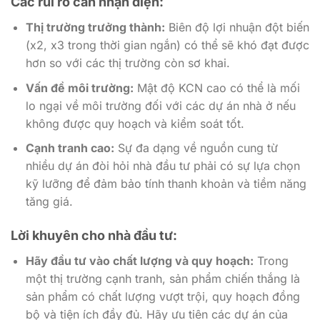
Các rủi ro cần nhận diện:
Thị trường trưởng thành:
Biên độ lợi nhuận đột biến
(x2, x3 trong thời gian ngắn) có thể sẽ khó đạt được
hơn so với các thị trường còn sơ khai.
Vấn đề môi trường:
Mật độ KCN cao có thể là mối
lo ngại về môi trường đối với các dự án nhà ở nếu
không được quy hoạch và kiểm soát tốt.
Cạnh tranh cao:
Sự đa dạng về nguồn cung từ
nhiều dự án đòi hỏi nhà đầu tư phải có sự lựa chọn
kỹ lưỡng để đảm bảo tính thanh khoản và tiềm năng
tăng giá.
Lời khuyên cho nhà đầu tư:
Hãy đầu tư vào chất lượng và quy hoạch:
Trong
một thị trường cạnh tranh, sản phẩm chiến thắng là
sản phẩm có chất lượng vượt trội, quy hoạch đồng
bộ và tiện ích đầy đủ. Hãy ưu tiên các dự án của