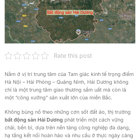
Rate this post
Nằm ở vị trí trung tâm của Tam giác kinh tế trọng điểm
Hà Nội – Hải Phòng – Quảng Ninh, Hải Dương không
chỉ là một trung tâm giao thương sầm uất mà còn là
một “công xưởng” sản xuất lớn của miền Bắc.
Không bùng nổ theo những cơn sốt đất ảo, thị trường
bất động sản Hải Dương
phát triển một cách vững
chãi, bền bỉ, dựa trên nền tảng công nghiệp đa dạng,
hạ tầng kết nối hoàn hảo và nhu cầu ở thực ngày càng