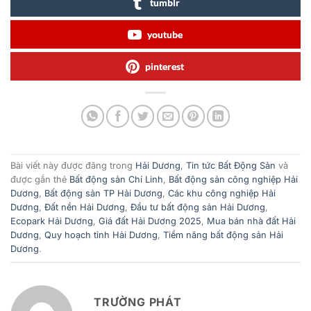
tumblr
youtube
pinterest
Bài viết này được đăng trong
Hải Dương
,
Tin tức Bất Động Sản
và
được gắn thẻ
Bất động sản Chí Linh
,
Bất động sản công nghiệp Hải
Dương
,
Bất động sản TP Hải Dương
,
Các khu công nghiệp Hải
Dương
,
Đất nền Hải Dương
,
Đầu tư bất động sản Hải Dương
,
Ecopark Hải Dương
,
Giá đất Hải Dương 2025
,
Mua bán nhà đất Hải
Dương
,
Quy hoạch tỉnh Hải Dương
,
Tiềm năng bất động sản Hải
Dương
.
TRƯỜNG PHÁT