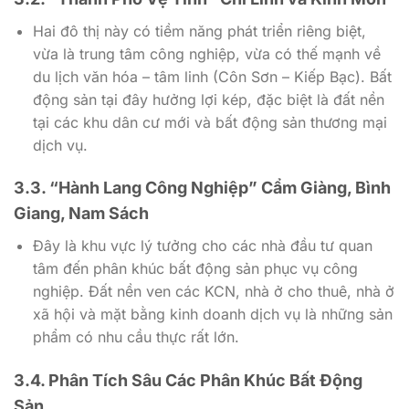
Hai đô thị này có tiềm năng phát triển riêng biệt,
vừa là trung tâm công nghiệp, vừa có thế mạnh về
du lịch văn hóa – tâm linh (Côn Sơn – Kiếp Bạc). Bất
động sản tại đây hưởng lợi kép, đặc biệt là đất nền
tại các khu dân cư mới và bất động sản thương mại
dịch vụ.
3.3. “Hành Lang Công Nghiệp” Cẩm Giàng, Bình
Giang, Nam Sách
Đây là khu vực lý tưởng cho các nhà đầu tư quan
tâm đến phân khúc bất động sản phục vụ công
nghiệp. Đất nền ven các KCN, nhà ở cho thuê, nhà ở
xã hội và mặt bằng kinh doanh dịch vụ là những sản
phẩm có nhu cầu thực rất lớn.
3.4. Phân Tích Sâu Các Phân Khúc Bất Động
Sản