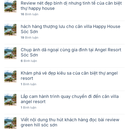
Review nét đẹp bình dị nhưng tinh tế của căn biệt
thự happy house
16
Bình luận
hách hàng thượng lưu cho căn villa Happy House
Sóc Sơn
19
Bình luận
Chụp ảnh dã ngoại cùng gia đình tại Angel Resort
Sóc Sơn
6
Bình luận
Khám phá vẻ đẹp kiêu sa của căn biệt thự angel
resort
1
Bình luận
Lắp cam hành trình quay chuyến đi đến căn villa
angel resort
1
Bình luận
Viết nội dung thu hút khách hàng đọc bài review
green hill sóc sơn