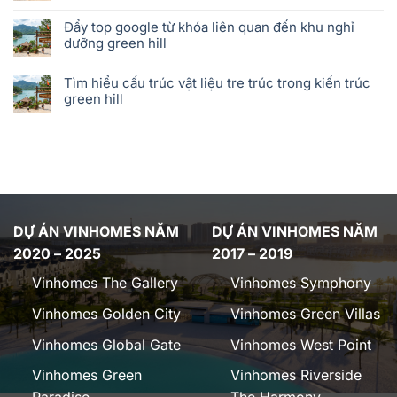
Đẩy top google từ khóa liên quan đến khu nghỉ
dưỡng green hill
Tìm hiểu cấu trúc vật liệu tre trúc trong kiến trúc
green hill
DỰ ÁN VINHOMES NĂM
DỰ ÁN VINHOMES NĂM
2020 – 2025
2017 – 2019
Vinhomes The Gallery
Vinhomes Symphony
Vinhomes Golden City
Vinhomes Green Villas
Vinhomes Global Gate
Vinhomes West Point
Vinhomes Green
Vinhomes Riverside