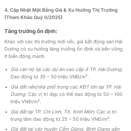
4. Cập Nhật Mặt Bằng Giá & Xu Hướng Thị Trường
(Tham Khảo Quý II/2025)
Tăng trưởng ổn định:
Khác với các thị trường mới nổi, giá bất động sản Hải
Dương có xu hướng tăng trưởng ổn định và bền vững,
ít biến động mạnh.
Giá căn hộ tại các dự án cao cấp ở TP. Hải Dương:
Dao động từ 35 – 50 triệu VNĐ/m².
Giá đất nền/nhà phố trong các KĐT lớn tại TP. Hải
Dương:
Các vị trí đẹp có thể dao động từ 50 – 100
triệu VNĐ/m².
Giá đất tại TP. Chí Linh, TX. Kinh Môn:
Các vị trí
trung tâm dao động từ 25 – 50 triệu VNĐ/m².
Giá đất tại các huyện Cẩm Giàng, Bình Giang gần