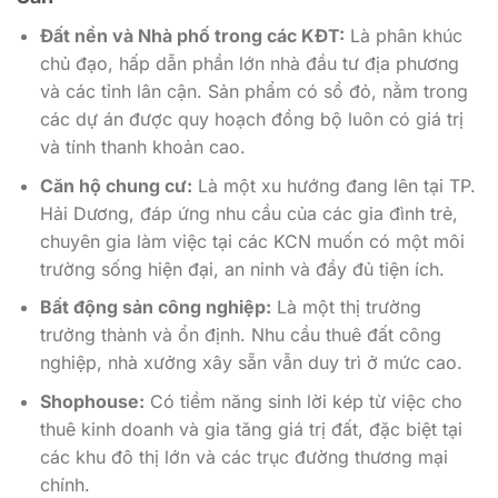
Đất nền và Nhà phố trong các KĐT:
Là phân khúc
chủ đạo, hấp dẫn phần lớn nhà đầu tư địa phương
và các tỉnh lân cận. Sản phẩm có sổ đỏ, nằm trong
các dự án được quy hoạch đồng bộ luôn có giá trị
và tính thanh khoản cao.
Căn hộ chung cư:
Là một xu hướng đang lên tại TP.
Hải Dương, đáp ứng nhu cầu của các gia đình trẻ,
chuyên gia làm việc tại các KCN muốn có một môi
trường sống hiện đại, an ninh và đầy đủ tiện ích.
Bất động sản công nghiệp:
Là một thị trường
trưởng thành và ổn định. Nhu cầu thuê đất công
nghiệp, nhà xưởng xây sẵn vẫn duy trì ở mức cao.
Shophouse:
Có tiềm năng sinh lời kép từ việc cho
thuê kinh doanh và gia tăng giá trị đất, đặc biệt tại
các khu đô thị lớn và các trục đường thương mại
chính.