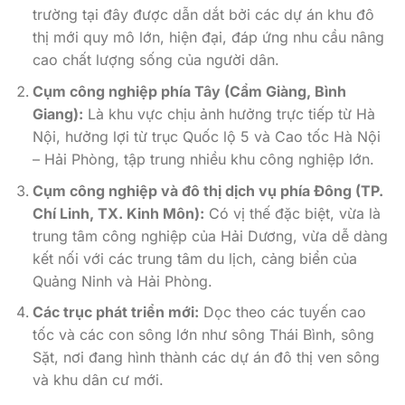
trường tại đây được dẫn dắt bởi các dự án khu đô
thị mới quy mô lớn, hiện đại, đáp ứng nhu cầu nâng
cao chất lượng sống của người dân.
Cụm công nghiệp phía Tây (Cẩm Giàng, Bình
Giang):
Là khu vực chịu ảnh hưởng trực tiếp từ Hà
Nội, hưởng lợi từ trục Quốc lộ 5 và Cao tốc Hà Nội
– Hải Phòng, tập trung nhiều khu công nghiệp lớn.
Cụm công nghiệp và đô thị dịch vụ phía Đông (TP.
Chí Linh, TX. Kinh Môn):
Có vị thế đặc biệt, vừa là
trung tâm công nghiệp của Hải Dương, vừa dễ dàng
kết nối với các trung tâm du lịch, cảng biển của
Quảng Ninh và Hải Phòng.
Các trục phát triển mới:
Dọc theo các tuyến cao
tốc và các con sông lớn như sông Thái Bình, sông
Sặt, nơi đang hình thành các dự án đô thị ven sông
và khu dân cư mới.