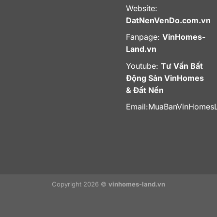
Website:
DatNenVenDo.com.vn
Fanpage:
VinHomes-
Land.vn
Youtube:
Tư Vấn Bất
Động Sản VinHomes
& Đất Nền
Email:
MuaBanVinHomes
Copyright 2026 ©
vinhomes-land.vn