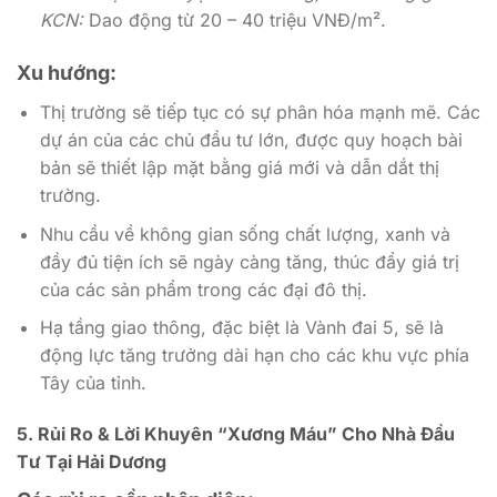
KCN:
Dao động từ 20 – 40 triệu VNĐ/m².
Xu hướng:
Thị trường sẽ tiếp tục có sự phân hóa mạnh mẽ. Các
dự án của các chủ đầu tư lớn, được quy hoạch bài
bản sẽ thiết lập mặt bằng giá mới và dẫn dắt thị
trường.
Nhu cầu về không gian sống chất lượng, xanh và
đầy đủ tiện ích sẽ ngày càng tăng, thúc đẩy giá trị
của các sản phẩm trong các đại đô thị.
Hạ tầng giao thông, đặc biệt là Vành đai 5, sẽ là
động lực tăng trưởng dài hạn cho các khu vực phía
Tây của tỉnh.
5. Rủi Ro & Lời Khuyên “Xương Máu” Cho Nhà Đầu
Tư Tại Hải Dương