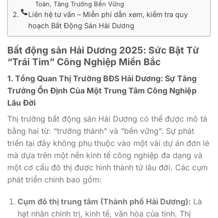
Toàn, Tăng Trưởng Bền Vững
Liên hệ tư vấn – Miễn phí dẫn xem, kiểm tra quy
hoạch Bất Động Sản Hải Dương
Bất động sản Hải Dương 2025: Sức Bật Từ
“Trái Tim” Công Nghiệp Miền Bắc
1. Tổng Quan Thị Trường BĐS Hải Dương: Sự Tăng
Trưởng Ổn Định Của Một Trung Tâm Công Nghiệp
Lâu Đời
Thị trường bất động sản Hải Dương có thể được mô tả
bằng hai từ: “trưởng thành” và “bền vững”. Sự phát
triển tại đây không phụ thuộc vào một vài dự án đơn lẻ
mà dựa trên một nền kinh tế công nghiệp đa dạng và
một cơ cấu đô thị được hình thành từ lâu đời. Các cụm
phát triển chính bao gồm:
Cụm đô thị trung tâm (Thành phố Hải Dương):
Là
hạt nhân chính trị, kinh tế, văn hóa của tỉnh. Thị