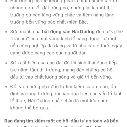
Hải Dương có thể không phải là một cái tên tạo ra
những cơn sốt đất bùng nổ, nhưng lại là một thị
trường có nền tảng vững chắc và tiềm năng tăng
trưởng bền vững bậc nhất miền Bắc.
Sức mạnh của
bất động sản Hải Dương
đến từ vị thế
“trái tim” của một vùng kinh tế năng động, từ một
nền công nghiệp đa dạng và từ nhu cầu ở thực ngày
càng được nâng cao của người dân.
Sự xuất hiện của các đại đô thị sinh thái đang tiếp
tục nâng tầm thị trường, mang đến những cơ hội
đầu tư vào chất lượng sống và giá trị bền vững.
Đối với những nhà đầu tư tìm kiếm sự an toàn, ổn
định và tăng trưởng dài hạn dựa trên các yếu tố kinh
tế thực, Hải Dương chắc chắn là một lựa chọn
không thể bỏ qua.
Bạn đang tìm kiếm một cơ hội đầu tư an toàn và bền