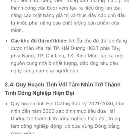
học liên cấp, công viên, trung tâm thương mại…). Sự
thành công của Ecorivers tạo ra hiệu ứng lan tỏa,
nâng cao mặt bằng giá trị và thúc đẩy các chủ đầu
tư khác phải nâng cao chất lượng sản phẩm của
mình.
Các khu đô thị mới khác:
Nhiều khu đô thị lớn đang
được triển khai tại TP. Hải Dương (KĐT phía Tây,
phía Nam), TP. Chí Linh, TX. Kinh Môn, tạo ra một
nguồn cung nhà ở chất lượng, đáp ứng nhu cầu
ngày càng cao của người dân.
2.4. Quy Hoạch Tỉnh Với Tầm Nhìn Trở Thành
Tỉnh Công Nghiệp Hiện Đại
Quy hoạch tỉnh Hải Dương thời kỳ 2021-2030, tầm
nhìn đến năm 2050 xác định mục tiêu đưa Hải
Dương trở thành tỉnh công nghiệp hiện đại, trung
tâm công nghiệp động lực của Vùng Đồng bằng
sông Hồng.