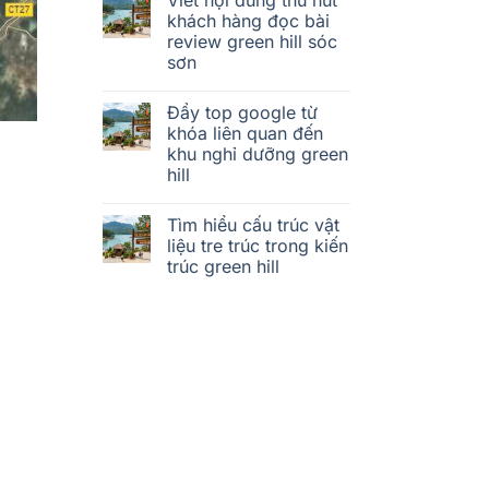
khách hàng đọc bài
review green hill sóc
sơn
Đẩy top google từ
khóa liên quan đến
khu nghỉ dưỡng green
hill
Tìm hiểu cấu trúc vật
liệu tre trúc trong kiến
trúc green hill