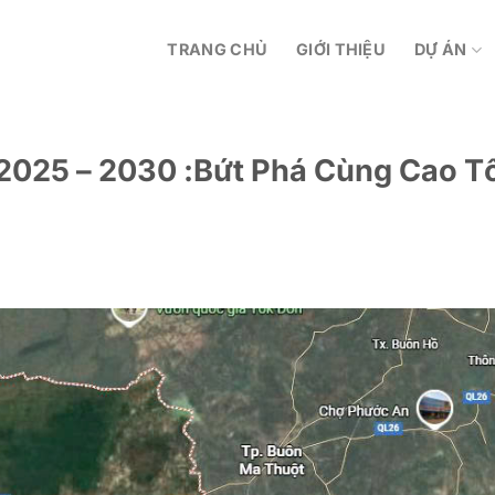
TRANG CHỦ
GIỚI THIỆU
DỰ ÁN
2025 – 2030 :Bứt Phá Cùng Cao T