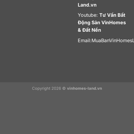
Land.vn
Youtube:
Tư Vấn Bất
Động Sản VinHomes
& Đất Nền
Email:
MuaBanVinHomes
Copyright 2026 ©
vinhomes-land.vn