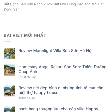
Bất Động Sản Đắk Nông 2025: Bứt Phá Cùng Cao Tốc Mới Bất
Động Sản...
BÀI VIẾT MỚI NHẤT
Review Moonlight Villa Sóc Sơn Hà Nội
Homestay Angel Resort Sóc Sơn: Thiên Đường
Chụp Ảnh
816
Bình luận
Review nét đẹp bình dị nhưng tinh tế của căn
biệt thự happy house
16
Bình luận
hách hàng thượng lưu cho căn villa Happy