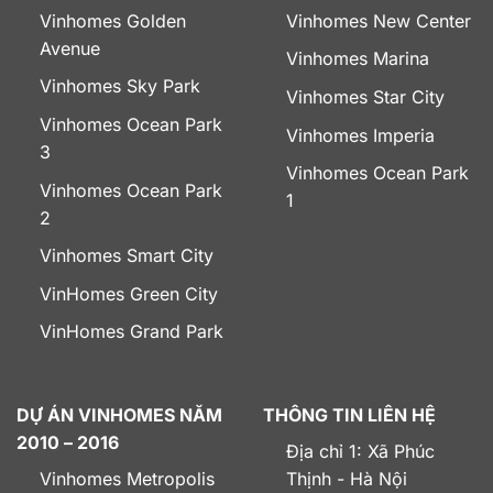
Vinhomes Golden
Vinhomes New Center
Avenue
Vinhomes Marina
Vinhomes Sky Park
Vinhomes Star City
Vinhomes Ocean Park
Vinhomes Imperia
3
Vinhomes Ocean Park
Vinhomes Ocean Park
1
2
Vinhomes Smart City
VinHomes Green City
VinHomes Grand Park
DỰ ÁN VINHOMES NĂM
THÔNG TIN LIÊN HỆ
2010 – 2016
Địa chỉ 1: Xã Phúc
Vinhomes Metropolis
Thịnh - Hà Nội