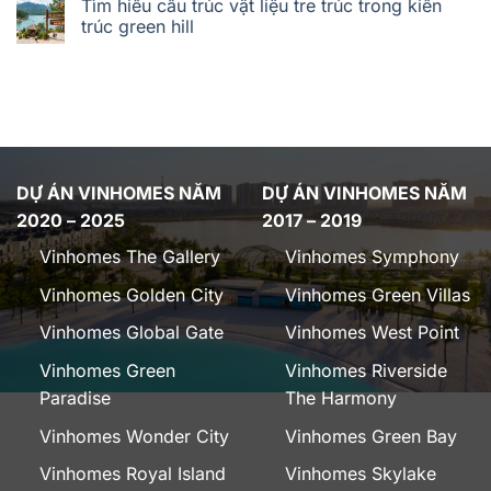
Tìm hiểu cấu trúc vật liệu tre trúc trong kiến
trúc green hill
DỰ ÁN VINHOMES NĂM
DỰ ÁN VINHOMES NĂM
2020 – 2025
2017 – 2019
Vinhomes The Gallery
Vinhomes Symphony
Vinhomes Golden City
Vinhomes Green Villas
Vinhomes Global Gate
Vinhomes West Point
Vinhomes Green
Vinhomes Riverside
Paradise
The Harmony
Vinhomes Wonder City
Vinhomes Green Bay
Vinhomes Royal Island
Vinhomes Skylake