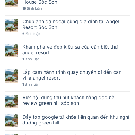
House Sóc Sơn
19
Bình luận
Chụp ảnh dã ngoại cùng gia đình tại Angel
Resort Sóc Sơn
6
Bình luận
Khám phá vẻ đẹp kiêu sa của căn biệt thự
angel resort
1
Bình luận
Lắp cam hành trình quay chuyến đi đến căn
villa angel resort
1
Bình luận
Viết nội dung thu hút khách hàng đọc bài
review green hill sóc sơn
Đẩy top google từ khóa liên quan đến khu nghỉ
dưỡng green hill