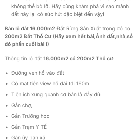
không thể bỏ lỡ. Hãy cùng khám phá vì sao mảnh
đất này lại có sức hút đặc biệt đến vậy!
Bán lô đất 16.000m2
Đất Rừng Sản Xuất trong đó có
200m2 Đất Thổ Cư (Hãy xem hết bài,Ảnh đất,nhà,sổ
đỏ phần cuối bài !)
Thông tin lô đất
16.000m2 có 200m2 Thổ cư
:
Đường ven hồ vào đất
Có mặt tiền view hồ dài tới 160m
Tiện ích xung quanh cơ bản là đầy đủ:
Gần chợ,
Gần Trường học
Gần Trạm Y TẾ
Gần ủy ban xã