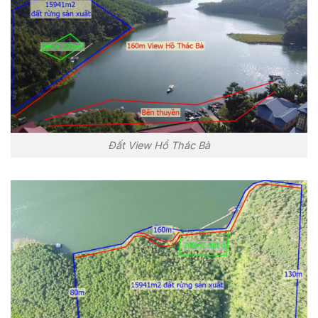
Đất View Hồ Thác Bà