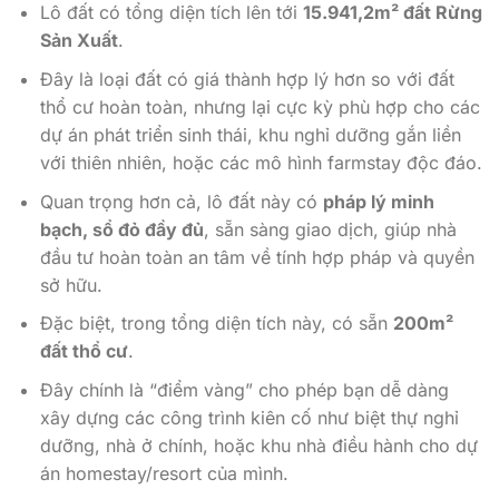
Lô đất có tổng diện tích lên tới
15.941,2m² đất Rừng
Sản Xuất
.
Đây là loại đất có giá thành hợp lý hơn so với đất
thổ cư hoàn toàn, nhưng lại cực kỳ phù hợp cho các
dự án phát triển sinh thái, khu nghỉ dưỡng gắn liền
với thiên nhiên, hoặc các mô hình farmstay độc đáo.
Quan trọng hơn cả, lô đất này có
pháp lý minh
bạch, sổ đỏ đầy đủ
, sẵn sàng giao dịch, giúp nhà
đầu tư hoàn toàn an tâm về tính hợp pháp và quyền
sở hữu.
Đặc biệt, trong tổng diện tích này, có sẵn
200m²
đất thổ cư
.
Đây chính là “điểm vàng” cho phép bạn dễ dàng
xây dựng các công trình kiên cố như biệt thự nghỉ
dưỡng, nhà ở chính, hoặc khu nhà điều hành cho dự
án homestay/resort của mình.