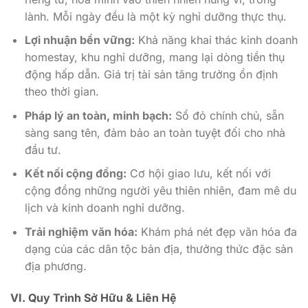
lành. Mỗi ngày đều là một kỳ nghỉ dưỡng thực thụ.
Lợi nhuận bền vững:
Khả năng khai thác kinh doanh
homestay, khu nghỉ dưỡng, mang lại dòng tiền thụ
động hấp dẫn. Giá trị tài sản tăng trưởng ổn định
theo thời gian.
Pháp lý an toàn, minh bạch:
Sổ đỏ chính chủ, sẵn
sàng sang tên, đảm bảo an toàn tuyệt đối cho nhà
đầu tư.
Kết nối cộng đồng:
Cơ hội giao lưu, kết nối với
cộng đồng những người yêu thiên nhiên, đam mê du
lịch và kinh doanh nghỉ dưỡng.
Trải nghiệm văn hóa:
Khám phá nét đẹp văn hóa đa
dạng của các dân tộc bản địa, thưởng thức đặc sản
địa phương.
VI. Quy Trình Sở Hữu & Liên Hệ