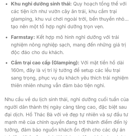
Khu nghỉ dưỡng sinh thái:
Quy hoạch tổng thể với
các tiện ích như vườn cây ăn trái, khu cắm trại
glamping, khu vui chơi ngoài trời, bến thuyền nhỏ…
tạo nên một tổ hợp nghỉ dưỡng trọn vẹn.
Farmstay:
Kết hợp mô hình nghỉ dưỡng với trải
nghiệm nông nghiệp sạch, mang đến những giá trị
độc đáo cho du khách.
Cắm trại cao cấp (Glamping):
Với mặt tiền hồ dài
160m, đây là vị trí lý tưởng để setup các lều trại
sang trọng, phục vụ du khách yêu thích trải nghiệm
thiên nhiên nhưng vẫn đảm bảo tiện nghi.
Nhu cầu về du lịch sinh thái, nghỉ dưỡng cuối tuần của
người dân thành thị ngày càng tăng cao, đặc biệt sau
đại dịch. Hồ Thác Bà với vẻ đẹp tự nhiên và sự đầu tư
mạnh mẽ của chính quyền đang trở thành điểm đến lý
tưởng, đảm bảo nguồn khách ổn định cho các dự án