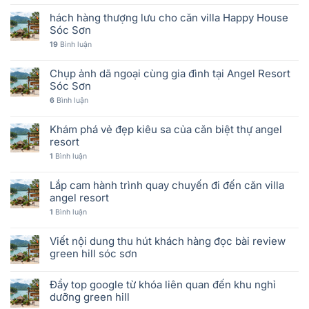
hách hàng thượng lưu cho căn villa Happy House
Sóc Sơn
19
Bình luận
Chụp ảnh dã ngoại cùng gia đình tại Angel Resort
Sóc Sơn
6
Bình luận
Khám phá vẻ đẹp kiêu sa của căn biệt thự angel
resort
1
Bình luận
Lắp cam hành trình quay chuyến đi đến căn villa
angel resort
1
Bình luận
Viết nội dung thu hút khách hàng đọc bài review
green hill sóc sơn
Đẩy top google từ khóa liên quan đến khu nghỉ
dưỡng green hill