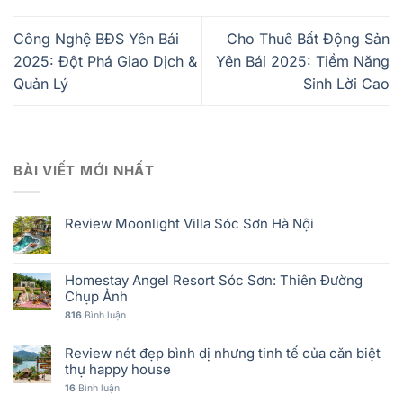
Công Nghệ BĐS Yên Bái
Cho Thuê Bất Động Sản
2025: Đột Phá Giao Dịch &
Yên Bái 2025: Tiềm Năng
Quản Lý
Sinh Lời Cao
BÀI VIẾT MỚI NHẤT
Review Moonlight Villa Sóc Sơn Hà Nội
Homestay Angel Resort Sóc Sơn: Thiên Đường
Chụp Ảnh
816
Bình luận
Review nét đẹp bình dị nhưng tinh tế của căn biệt
thự happy house
16
Bình luận