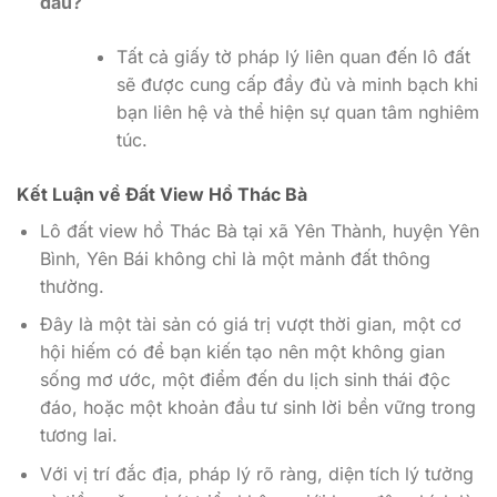
đâu?
Tất cả giấy tờ pháp lý liên quan đến lô đất
sẽ được cung cấp đầy đủ và minh bạch khi
bạn liên hệ và thể hiện sự quan tâm nghiêm
túc.
Kết Luận về Đất View Hồ Thác Bà
Lô đất view hồ Thác Bà tại xã Yên Thành, huyện Yên
Bình, Yên Bái không chỉ là một mảnh đất thông
thường.
Đây là một tài sản có giá trị vượt thời gian, một cơ
hội hiếm có để bạn kiến tạo nên một không gian
sống mơ ước, một điểm đến du lịch sinh thái độc
đáo, hoặc một khoản đầu tư sinh lời bền vững trong
tương lai.
Với vị trí đắc địa, pháp lý rõ ràng, diện tích lý tưởng