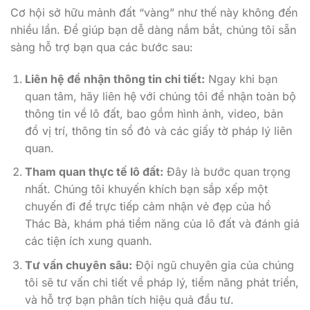
Cơ hội sở hữu mảnh đất “vàng” như thế này không đến
nhiều lần. Để giúp bạn dễ dàng nắm bắt, chúng tôi sẵn
sàng hỗ trợ bạn qua các bước sau:
Liên hệ để nhận thông tin chi tiết:
Ngay khi bạn
quan tâm, hãy liên hệ với chúng tôi để nhận toàn bộ
thông tin về lô đất, bao gồm hình ảnh, video, bản
đồ vị trí, thông tin sổ đỏ và các giấy tờ pháp lý liên
quan.
Tham quan thực tế lô đất:
Đây là bước quan trọng
nhất. Chúng tôi khuyến khích bạn sắp xếp một
chuyến đi để trực tiếp cảm nhận vẻ đẹp của hồ
Thác Bà, khám phá tiềm năng của lô đất và đánh giá
các tiện ích xung quanh.
Tư vấn chuyên sâu:
Đội ngũ chuyên gia của chúng
tôi sẽ tư vấn chi tiết về pháp lý, tiềm năng phát triển,
và hỗ trợ bạn phân tích hiệu quả đầu tư.