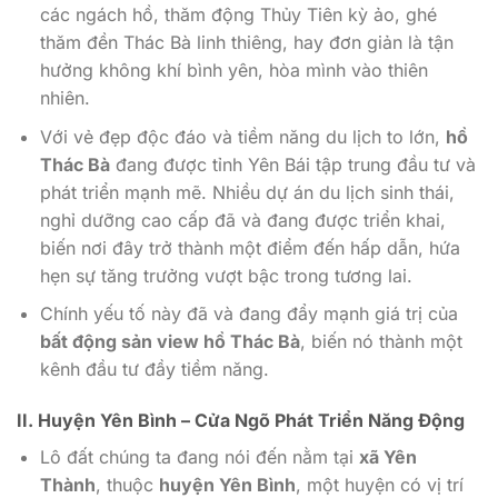
các ngách hồ, thăm động Thủy Tiên kỳ ảo, ghé
thăm đền Thác Bà linh thiêng, hay đơn giản là tận
hưởng không khí bình yên, hòa mình vào thiên
nhiên.
Với vẻ đẹp độc đáo và tiềm năng du lịch to lớn,
hồ
Thác Bà
đang được tỉnh Yên Bái tập trung đầu tư và
phát triển mạnh mẽ. Nhiều dự án du lịch sinh thái,
nghỉ dưỡng cao cấp đã và đang được triển khai,
biến nơi đây trở thành một điểm đến hấp dẫn, hứa
hẹn sự tăng trưởng vượt bậc trong tương lai.
Chính yếu tố này đã và đang đẩy mạnh giá trị của
bất động sản view hồ Thác Bà
, biến nó thành một
kênh đầu tư đầy tiềm năng.
II. Huyện Yên Bình – Cửa Ngõ Phát Triển Năng Động
Lô đất chúng ta đang nói đến nằm tại
xã Yên
Thành
, thuộc
huyện Yên Bình
, một huyện có vị trí