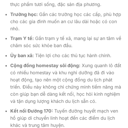
thực phẩm tươi sống, đặc sản địa phương.
Trường học:
Gần các trường học các cấp, phù hợp
cho các gia đình muốn an cư lâu dài hoặc có con
nhỏ.
Trạm Y tế:
Gần trạm y tế xã, mang lại sự an tâm về
chăm sóc sức khỏe ban đầu.
Ủy ban xã:
Tiện lợi cho các thủ tục hành chính.
Cộng đồng homestay sôi động:
Xung quanh lô đất
có nhiều homestay và khu nghỉ dưỡng đã đi vào
hoạt động, tạo nên một cộng đồng du lịch phát
triển. Điều này không chỉ chứng minh tiềm năng mà
còn giúp bạn dễ dàng kết nối, học hỏi kinh nghiệm
và tận dụng lượng khách du lịch sẵn có.
Kết nối Đường 170:
Tuyến đường huyết mạch ven
hồ giúp di chuyển linh hoạt đến các điểm du lịch
khác và trung tâm huyện.