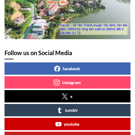
Follow us on Social Media
facebook
instagram
x
tumblr
youtube