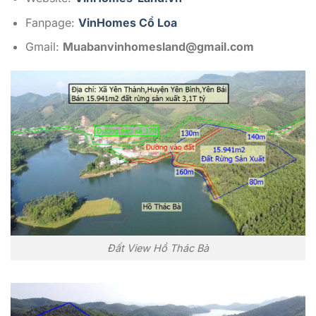
Fanpage:
VinHomes Cổ Loa
Gmail:
Muabanvinhomesland@gmail.com
Đất View Hồ Thác Bà