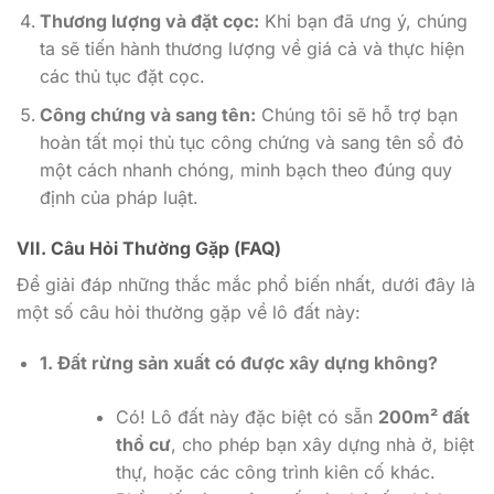
Thương lượng và đặt cọc:
Khi bạn đã ưng ý, chúng
ta sẽ tiến hành thương lượng về giá cả và thực hiện
các thủ tục đặt cọc.
Công chứng và sang tên:
Chúng tôi sẽ hỗ trợ bạn
hoàn tất mọi thủ tục công chứng và sang tên sổ đỏ
một cách nhanh chóng, minh bạch theo đúng quy
định của pháp luật.
VII. Câu Hỏi Thường Gặp (FAQ)
Để giải đáp những thắc mắc phổ biến nhất, dưới đây là
một số câu hỏi thường gặp về lô đất này:
1. Đất rừng sản xuất có được xây dựng không?
Có! Lô đất này đặc biệt có sẵn
200m² đất
thổ cư
, cho phép bạn xây dựng nhà ở, biệt
thự, hoặc các công trình kiên cố khác.