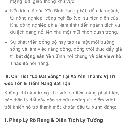
mạng lưới giao thông khu vực.
Nền kinh tế của Yên Bình đang phát triển đa ngành,
từ nông nghiệp, công nghiệp (với sự hiện diện của
Khu công nghiệp phía Nam tỉnh) đến ngành dịch vụ
du lịch đang nổi lên như một mũi nhọn quan trọng.
Sự phát triển đồng bộ này tạo ra một môi trường
sống và làm việc năng động, đồng thời thúc đẩy giá
trị
bất động sản Yên Bình
nói chung và
đất view hồ
Thác Bà
nói riêng.
III. Chi Tiết “Lô Đất Vàng” Tại Xã Yên Thành: Vị Trí
Độc Tôn & Tiềm Năng Bất Tận
Không chỉ nằm trong khu vực có tiềm năng phát triển,
bản thân lô đất này còn sở hữu những ưu điểm vượt
trội khiến nó trở thành một khoản đầu tư xứng đáng:
1. Pháp Lý Rõ Ràng & Diện Tích Lý Tưởng