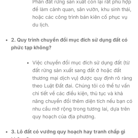
Phần đất rừng sản xuất còn lại rất phù hợp
để làm cảnh quan, sân vườn, khu sinh thái,
hoặc các công trình bán kiên cố phục vụ
du lịch.
2. Quy trình chuyển đổi mục đích sử dụng đất có
phức tạp không?
Việc chuyển đổi mục đích sử dụng đất (từ
đất rừng sản xuất sang đất ở hoặc đất
thương mại dịch vụ) được quy định rõ ràng
theo Luật Đất đai. Chúng tôi có thể tư vấn
chi tiết về các điều kiện, thủ tục và khả
năng chuyển đổi thêm diện tích nếu bạn có
nhu cầu mở rộng trong tương lai, dựa trên
quy hoạch của địa phương.
3. Lô đất có vướng quy hoạch hay tranh chấp gì