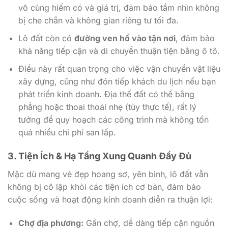
vô cùng hiếm có và giá trị, đảm bảo tầm nhìn không
bị che chắn và không gian riêng tư tối đa.
Lô đất còn có
đường ven hồ vào tận nơi
, đảm bảo
khả năng tiếp cận và di chuyển thuận tiện bằng ô tô.
Điều này rất quan trọng cho việc vận chuyển vật liệu
xây dựng, cũng như đón tiếp khách du lịch nếu bạn
phát triển kinh doanh. Địa thế đất có thể bằng
phẳng hoặc thoai thoải nhẹ (tùy thực tế), rất lý
tưởng để quy hoạch các công trình mà không tốn
quá nhiều chi phí san lấp.
3. Tiện Ích & Hạ Tầng Xung Quanh Đầy Đủ
Mặc dù mang vẻ đẹp hoang sơ, yên bình, lô đất vẫn
không bị cô lập khỏi các tiện ích cơ bản, đảm bảo
cuộc sống và hoạt động kinh doanh diễn ra thuận lợi:
Chợ địa phương:
Gần chợ, dễ dàng tiếp cận nguồn