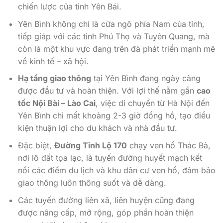
chiến lược của tỉnh Yên Bái.
Yên Bình không chỉ là cửa ngõ phía Nam của tỉnh,
tiếp giáp với các tỉnh Phú Thọ và Tuyên Quang, mà
còn là một khu vực đang trên đà phát triển mạnh mẽ
về kinh tế – xã hội.
Hạ tầng giao thông
tại Yên Bình đang ngày càng
được đầu tư và hoàn thiện. Với lợi thế nằm gần
cao
tốc Nội Bài – Lào Cai
, việc di chuyển từ Hà Nội đến
Yên Bình chỉ mất khoảng 2-3 giờ đồng hồ, tạo điều
kiện thuận lợi cho du khách và nhà đầu tư.
Đặc biệt,
Đường Tỉnh Lộ 170
chạy ven hồ Thác Bà,
nơi lô đất tọa lạc, là tuyến đường huyết mạch kết
nối các điểm du lịch và khu dân cư ven hồ, đảm bảo
giao thông luôn thông suốt và dễ dàng.
Các tuyến đường liên xã, liên huyện cũng đang
được nâng cấp, mở rộng, góp phần hoàn thiện