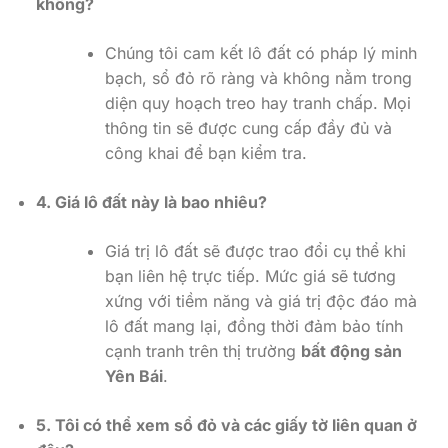
không?
Chúng tôi cam kết lô đất có pháp lý minh
bạch, sổ đỏ rõ ràng và không nằm trong
diện quy hoạch treo hay tranh chấp. Mọi
thông tin sẽ được cung cấp đầy đủ và
công khai để bạn kiểm tra.
4. Giá lô đất này là bao nhiêu?
Giá trị lô đất sẽ được trao đổi cụ thể khi
bạn liên hệ trực tiếp. Mức giá sẽ tương
xứng với tiềm năng và giá trị độc đáo mà
lô đất mang lại, đồng thời đảm bảo tính
cạnh tranh trên thị trường
bất động sản
Yên Bái
.
5. Tôi có thể xem sổ đỏ và các giấy tờ liên quan ở