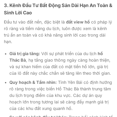
3. Kênh Đầu Tư Bất Động Sản Dài Hạn An Toàn &
Sinh Lời Cao
Đầu tư vào đất nền, đặc biệt là
đất view hồ
có pháp lý
rõ ràng và tiềm năng du lịch, luôn được xem là kênh
trú ẩn an toàn và có khả năng sinh lời cao trong dài
hạn.
Giá trị gia tăng:
Với sự phát triển của du lịch
hồ
Thác Bà
, hạ tầng giao thông ngày càng hoàn thiện,
và sự khan hiếm của đất có mặt tiền hồ lớn, giá trị
của lô đất này chắc chắn sẽ tăng lên theo thời gian.
Quy hoạch & Tầm nhìn:
Tỉnh Yên Bái có định hướng
rõ ràng trong việc biến Hồ Thác Bà thành trung tâm
du lịch trọng điểm của khu vực. Các dự án quy
hoạch lớn trong tương lai sẽ càng đẩy mạnh giá trị
của các khu đất xung quanh hồ.