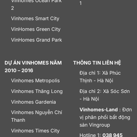
Vinhomes Ocean Park
1
2
Vinhomes Smart City
VinHomes Green City
VinHomes Grand Park
DỰ ÁN VINHOMES NĂM
THÔNG TIN LIÊN HỆ
2010 – 2016
Địa chỉ 1: Xã Phúc
Vinhomes Metropolis
Thịnh - Hà Nội
Vinhomes Thăng Long
Địa chỉ 2: Xã Sóc Sơn
- Hà Nội
Vinhomes Gardenia
Vinhomes-Land
: Đơn
Vinhomes Nguyễn Chí
vị phân phối bất động
Thanh
sản Vingroup
Vinhomes Times City
Hotline 1:
038 945