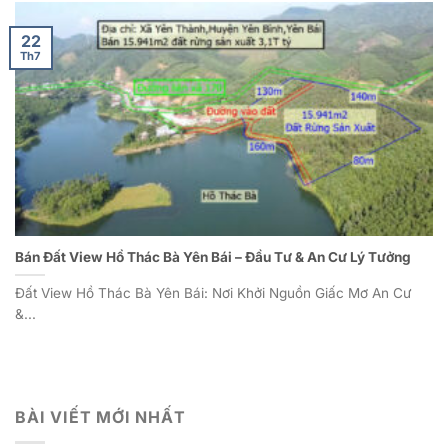
22
Th7
Bán Đất View Hồ Thác Bà Yên Bái – Đầu Tư & An Cư Lý Tưởng
Đất View Hồ Thác Bà Yên Bái: Nơi Khởi Nguồn Giấc Mơ An Cư
&...
BÀI VIẾT MỚI NHẤT