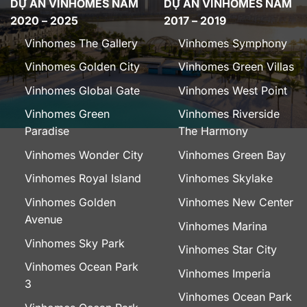
DỰ ÁN VINHOMES NĂM
DỰ ÁN VINHOMES NĂM
2020 – 2025
2017 – 2019
Vinhomes The Gallery
Vinhomes Symphony
Vinhomes Golden City
Vinhomes Green Villas
Vinhomes Global Gate
Vinhomes West Point
Vinhomes Green
Vinhomes Riverside
Paradise
The Harmony
Vinhomes Wonder City
Vinhomes Green Bay
Vinhomes Royal Island
Vinhomes Skylake
Vinhomes Golden
Vinhomes New Center
Avenue
Vinhomes Marina
Vinhomes Sky Park
Vinhomes Star City
Vinhomes Ocean Park
Vinhomes Imperia
3
Vinhomes Ocean Park