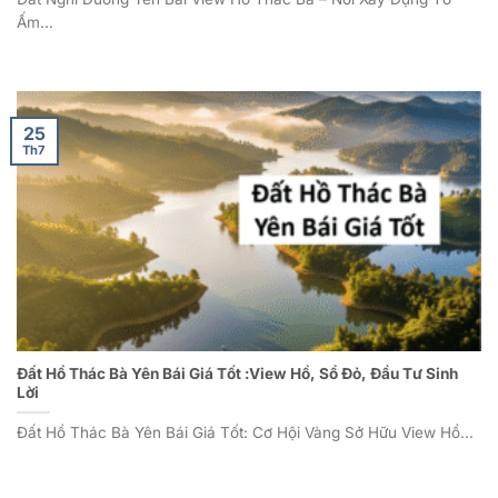
Ấm...
25
Th7
Đất Hồ Thác Bà Yên Bái Giá Tốt :View Hồ, Sổ Đỏ, Đầu Tư Sinh
Lời
Đất Hồ Thác Bà Yên Bái Giá Tốt: Cơ Hội Vàng Sở Hữu View Hồ...