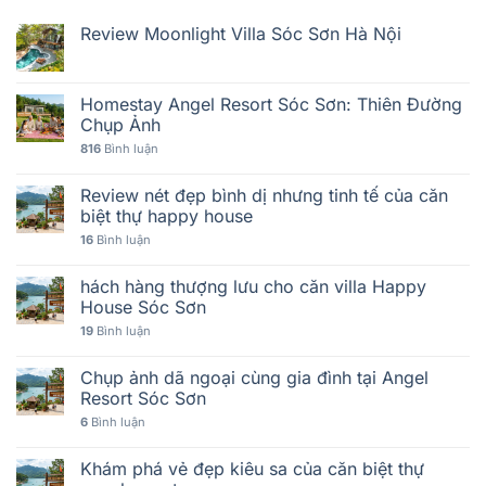
Review Moonlight Villa Sóc Sơn Hà Nội
Homestay Angel Resort Sóc Sơn: Thiên Đường
Chụp Ảnh
816
Bình luận
Review nét đẹp bình dị nhưng tinh tế của căn
biệt thự happy house
16
Bình luận
hách hàng thượng lưu cho căn villa Happy
House Sóc Sơn
19
Bình luận
Chụp ảnh dã ngoại cùng gia đình tại Angel
Resort Sóc Sơn
6
Bình luận
Khám phá vẻ đẹp kiêu sa của căn biệt thự