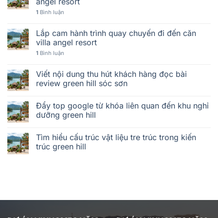
angel resort
1
Bình luận
Lắp cam hành trình quay chuyến đi đến căn
villa angel resort
1
Bình luận
Viết nội dung thu hút khách hàng đọc bài
review green hill sóc sơn
Đẩy top google từ khóa liên quan đến khu nghỉ
dưỡng green hill
Tìm hiểu cấu trúc vật liệu tre trúc trong kiến
trúc green hill