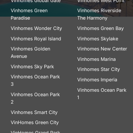
Vinhomes Global Gate
Vinhomes West Point
Vinhomes Green
Vinhomes Riverside
Paradise
The Harmony
Vinhomes Wonder City
Vinhomes Green Bay
Vinhomes Royal Island
Vinhomes Skylake
Vinhomes Golden
Vinhomes New Center
Avenue
Vinhomes Marina
Vinhomes Sky Park
Vinhomes Star City
Vinhomes Ocean Park
Vinhomes Imperia
3
Vinhomes Ocean Park
Vinhomes Ocean Park
1
2
Vinhomes Smart City
VinHomes Green City
VinHomes Grand Park