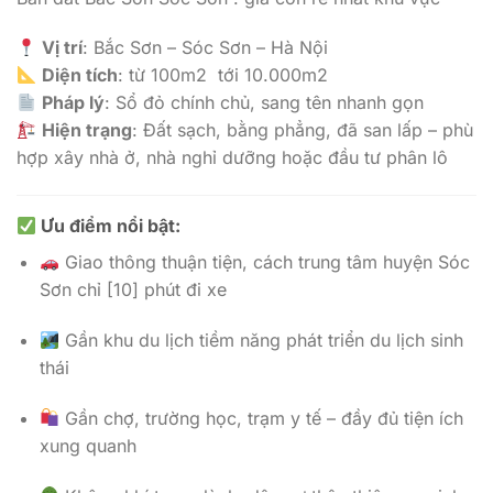
Vị trí
: Bắc Sơn – Sóc Sơn – Hà Nội
Diện tích
: từ 100m2 tới 10.000m2
Pháp lý
: Sổ đỏ chính chủ, sang tên nhanh gọn
Hiện trạng
: Đất sạch, bằng phẳng, đã san lấp – phù
hợp xây nhà ở, nhà nghỉ dưỡng hoặc đầu tư phân lô
Ưu điểm nổi bật
:
Giao thông thuận tiện, cách trung tâm huyện Sóc
Sơn chỉ [10] phút đi xe
Gần khu du lịch tiềm năng phát triển du lịch sinh
thái
Gần chợ, trường học, trạm y tế – đầy đủ tiện ích
xung quanh