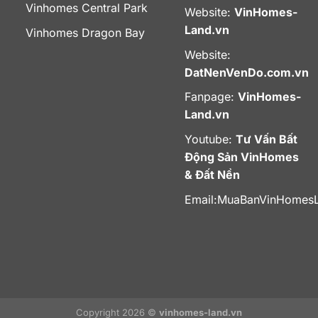
Vinhomes Central Park
Website:
VinHomes-
Land.vn
Vinhomes Dragon Bay
Website:
DatNenVenDo.com.vn
Fanpage:
VinHomes-
Land.vn
Youtube:
Tư Vấn Bất
Động Sản VinHomes
& Đất Nền
Email:
MuaBanVinHomes
Copyright 2026 ©
vinhomes-land.vn