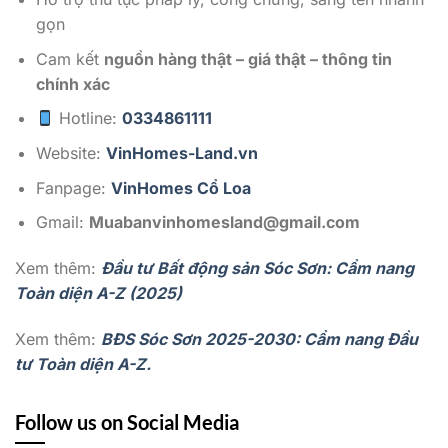
gọn
Cam kết
nguồn hàng thật – giá thật – thông tin
chính xác
Hotline:
0334861111
Website:
VinHomes-Land.vn
Fanpage:
VinHomes Cổ Loa
Gmail:
Muabanvinhomesland@gmail.com
Xem thêm:
Đầu tư Bất động sản Sóc Sơn: Cẩm nang
Toàn diện A-Z (2025)
Xem thêm:
BĐS Sóc Sơn 2025-2030: Cẩm nang Đầu
tư Toàn diện A-Z.
Follow us on Social Media