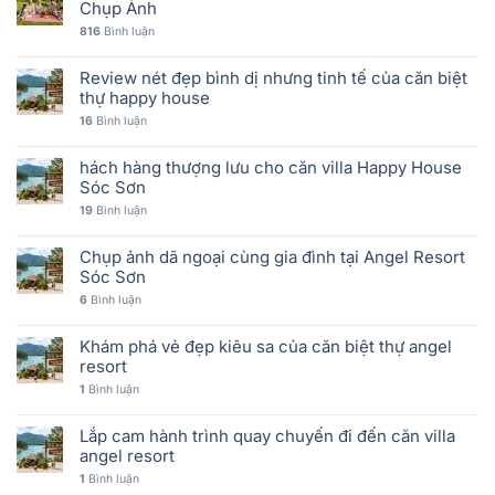
Chụp Ảnh
816
Bình luận
Review nét đẹp bình dị nhưng tinh tế của căn biệt
thự happy house
16
Bình luận
hách hàng thượng lưu cho căn villa Happy House
Sóc Sơn
19
Bình luận
Chụp ảnh dã ngoại cùng gia đình tại Angel Resort
Sóc Sơn
6
Bình luận
Khám phá vẻ đẹp kiêu sa của căn biệt thự angel
resort
1
Bình luận
Lắp cam hành trình quay chuyến đi đến căn villa
angel resort
1
Bình luận