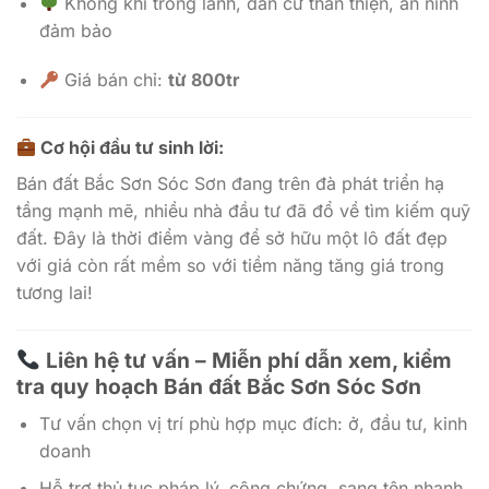
Không khí trong lành, dân cư thân thiện, an ninh
đảm bảo
Giá bán chỉ:
từ 800tr
Cơ hội đầu tư sinh lời
:
Bán đất Bắc Sơn Sóc Sơn đang trên đà phát triển hạ
tầng mạnh mẽ, nhiều nhà đầu tư đã đổ về tìm kiếm quỹ
đất. Đây là thời điểm vàng để sở hữu một lô đất đẹp
với giá còn rất mềm so với tiềm năng tăng giá trong
tương lai!
Liên hệ tư vấn – Miễn phí dẫn xem, kiểm
tra quy hoạch Bán đất Bắc Sơn Sóc Sơn
Tư vấn chọn vị trí phù hợp mục đích: ở, đầu tư, kinh
doanh
Hỗ trợ thủ tục pháp lý, công chứng, sang tên nhanh