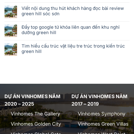
Viết nội dung thu hút khách hàng đọc bài review
green hill sóc sơn
Đẩy top google từ khóa liên quan đến khu nghỉ
dưỡng green hill
Tìm hiểu cấu trúc vật liệu tre trúc trong kiến trúc
green hill
DỰ ÁN VINHOMES NĂM
DỰ ÁN VINHOMES NĂM
2020 – 2025
2017 – 2019
Vinhomes The Gallery
Vinhomes Symphony
Vinhomes Golden City
Vinhomes Green Villas