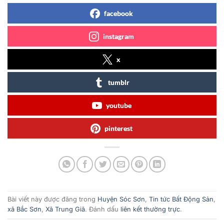
facebook
instagram
x
tumblr
youtube
pinterest
Bài viết này được đăng trong
Huyện Sóc Sơn
,
Tin tức Bất Động Sản
,
xã Bắc Sơn
,
Xã Trung Giã
. Đánh dấu
liên kết thường trực
.