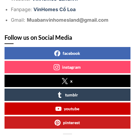
Fanpage:
VinHomes Cổ Loa
Gmail:
Muabanvinhomesland@gmail.com
Follow us on Social Media
facebook
instagram
x
tumblr
youtube
pinterest