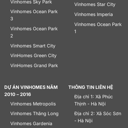
Vinhomes Sky Park
Vinhomes Star City
Vinhomes Ocean Park
Vinhomes Imperia
3
Vinhomes Ocean Park
Vinhomes Ocean Park
1
2
Vinhomes Smart City
VinHomes Green City
VinHomes Grand Park
DỰ ÁN VINHOMES NĂM
THÔNG TIN LIÊN HỆ
2010 – 2016
Địa chỉ 1: Xã Phúc
Vinhomes Metropolis
Thịnh - Hà Nội
Vinhomes Thăng Long
Địa chỉ 2: Xã Sóc Sơn
- Hà Nội
Vinhomes Gardenia