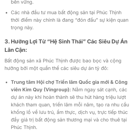
bền vững.
Các nhà đầu tư mua bất động sản tại Phúc Thịnh
thời điểm này chính là đang “đón đầu” sự kiện quan
trọng này.
3. Hưởng Lợi Từ “Hệ Sinh Thái” Các Siêu Dự Án
Lân Cận:
Bất động sản xã Phúc Thịnh được bao bọc và cộng
hưởng bởi một quần thể các siêu dự án tỷ đô:
Trung tâm Hội chợ Triển lãm Quốc gia mới & Công
viên Kim Quy (Vingroup):
Nằm ngay sát cạnh, các
dự án này khi hoàn thành sẽ thu hút hàng triệu lượt
khách tham quan, triển lãm mỗi năm, tạo ra nhu cầu
khổng lồ về lưu trú, ẩm thực, dịch vụ, trực tiếp thúc
đẩy giá trị bất động sản thương mại và cho thuê tại
Phúc Thịnh.