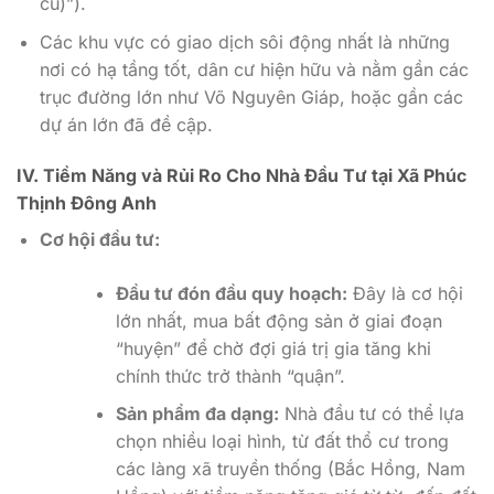
cũ)”).
Các khu vực có giao dịch sôi động nhất là những
nơi có hạ tầng tốt, dân cư hiện hữu và nằm gần các
trục đường lớn như Võ Nguyên Giáp, hoặc gần các
dự án lớn đã đề cập.
IV. Tiềm Năng và Rủi Ro Cho Nhà Đầu Tư tại Xã Phúc
Thịnh Đông Anh
Cơ hội đầu tư:
Đầu tư đón đầu quy hoạch:
Đây là cơ hội
lớn nhất, mua bất động sản ở giai đoạn
“huyện” để chờ đợi giá trị gia tăng khi
chính thức trở thành “quận”.
Sản phẩm đa dạng:
Nhà đầu tư có thể lựa
chọn nhiều loại hình, từ đất thổ cư trong
các làng xã truyền thống (Bắc Hồng, Nam