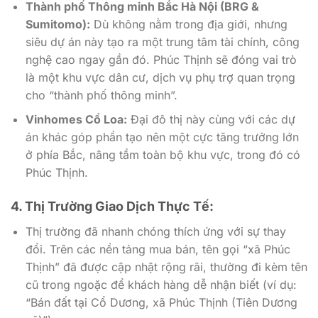
Thành phố Thông minh Bắc Hà Nội (BRG &
Sumitomo):
Dù không nằm trong địa giới, nhưng
siêu dự án này tạo ra một trung tâm tài chính, công
nghệ cao ngay gần đó. Phúc Thịnh sẽ đóng vai trò
là một khu vực dân cư, dịch vụ phụ trợ quan trọng
cho “thành phố thông minh”.
Vinhomes Cổ Loa:
Đại đô thị này cùng với các dự
án khác góp phần tạo nên một cực tăng trưởng lớn
ở phía Bắc, nâng tầm toàn bộ khu vực, trong đó có
Phúc Thịnh.
4. Thị Trường Giao Dịch Thực Tế:
Thị trường đã nhanh chóng thích ứng với sự thay
đổi. Trên các nền tảng mua bán, tên gọi “xã Phúc
Thịnh” đã được cập nhật rộng rãi, thường đi kèm tên
cũ trong ngoặc để khách hàng dễ nhận biết (ví dụ:
“Bán đất tại Cổ Dương, xã Phúc Thịnh (Tiên Dương