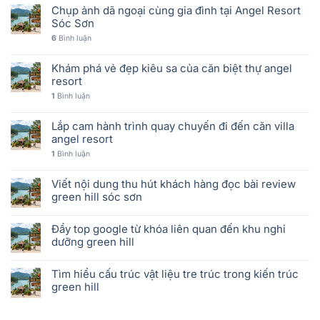
Chụp ảnh dã ngoại cùng gia đình tại Angel Resort
Sóc Sơn
6
Bình luận
Khám phá vẻ đẹp kiêu sa của căn biệt thự angel
resort
1
Bình luận
Lắp cam hành trình quay chuyến đi đến căn villa
angel resort
1
Bình luận
Viết nội dung thu hút khách hàng đọc bài review
green hill sóc sơn
Đẩy top google từ khóa liên quan đến khu nghỉ
dưỡng green hill
Tìm hiểu cấu trúc vật liệu tre trúc trong kiến trúc
green hill