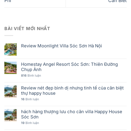
Phí
Cần Biết
BÀI VIẾT MỚI NHẤT
Review Moonlight Villa Sóc Sơn Hà Nội
Homestay Angel Resort Sóc Sơn: Thiên Đường
Chụp Ảnh
816
Bình luận
Review nét đẹp bình dị nhưng tinh tế của căn biệt
thự happy house
16
Bình luận
hách hàng thượng lưu cho căn villa Happy House
Sóc Sơn
19
Bình luận