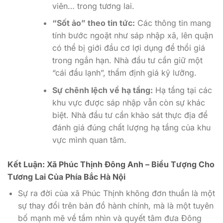
viên… trong tương lai.
“Sốt ảo” theo tin tức:
Các thông tin mang
tính bước ngoặt như sáp nhập xã, lên quận
có thể bị giới đầu cơ lợi dụng để thổi giá
trong ngắn hạn. Nhà đầu tư cần giữ một
“cái đầu lạnh”, thẩm định giá kỹ lưỡng.
Sự chênh lệch về hạ tầng:
Hạ tầng tại các
khu vực được sáp nhập vẫn còn sự khác
biệt. Nhà đầu tư cần khảo sát thực địa để
đánh giá đúng chất lượng hạ tầng của khu
vực mình quan tâm.
Kết Luận: Xã Phúc Thịnh Đông Anh – Biểu Tượng Cho
Tương Lai Của Phía Bắc Hà Nội
Sự ra đời của xã Phúc Thịnh không đơn thuần là một
sự thay đổi trên bản đồ hành chính, mà là một tuyên
bố mạnh mẽ về tầm nhìn và quyết tâm đưa Đông