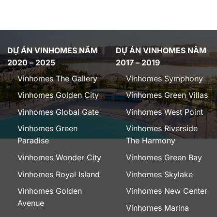
DỰ ÁN VINHOMES NĂM
DỰ ÁN VINHOMES NĂM
2020 – 2025
2017 – 2019
Vinhomes The Gallery
Vinhomes Symphony
Vinhomes Golden City
Vinhomes Green Villas
Vinhomes Global Gate
Vinhomes West Point
Vinhomes Green
Vinhomes Riverside
Paradise
The Harmony
Vinhomes Wonder City
Vinhomes Green Bay
Vinhomes Royal Island
Vinhomes Skylake
Vinhomes Golden
Vinhomes New Center
Avenue
Vinhomes Marina