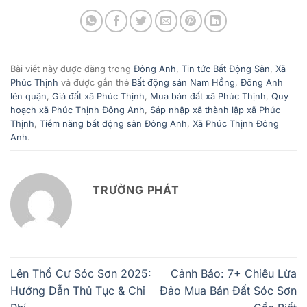
Bài viết này được đăng trong
Đông Anh
,
Tin tức Bất Động Sản
,
Xã
Phúc Thịnh
và được gắn thẻ
Bất động sản Nam Hồng
,
Đông Anh
lên quận
,
Giá đất xã Phúc Thịnh
,
Mua bán đất xã Phúc Thịnh
,
Quy
hoạch xã Phúc Thịnh Đông Anh
,
Sáp nhập xã thành lập xã Phúc
Thịnh
,
Tiềm năng bất động sản Đông Anh
,
Xã Phúc Thịnh Đông
Anh
.
TRƯỜNG PHÁT
Lên Thổ Cư Sóc Sơn 2025:
Cảnh Báo: 7+ Chiêu Lừa
Hướng Dẫn Thủ Tục & Chi
Đảo Mua Bán Đất Sóc Sơn