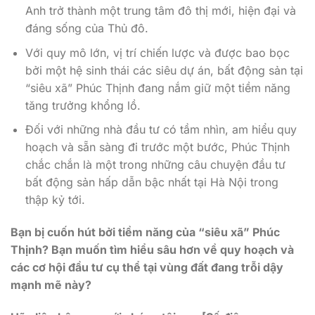
Anh trở thành một trung tâm đô thị mới, hiện đại và
đáng sống của Thủ đô.
Với quy mô lớn, vị trí chiến lược và được bao bọc
bởi một hệ sinh thái các siêu dự án, bất động sản tại
“siêu xã” Phúc Thịnh đang nắm giữ một tiềm năng
tăng trưởng khổng lồ.
Đối với những nhà đầu tư có tầm nhìn, am hiểu quy
hoạch và sẵn sàng đi trước một bước, Phúc Thịnh
chắc chắn là một trong những câu chuyện đầu tư
bất động sản hấp dẫn bậc nhất tại Hà Nội trong
thập kỷ tới.
Bạn bị cuốn hút bởi tiềm năng của “siêu xã” Phúc
Thịnh? Bạn muốn tìm hiểu sâu hơn về quy hoạch và
các cơ hội đầu tư cụ thể tại vùng đất đang trỗi dậy
mạnh mẽ này?