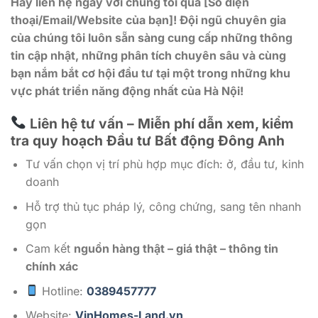
Hãy liên hệ ngay với chúng tôi qua [Số điện
thoại/Email/Website của bạn]! Đội ngũ chuyên gia
của chúng tôi luôn sẵn sàng cung cấp những thông
tin cập nhật, những phân tích chuyên sâu và cùng
bạn nắm bắt cơ hội đầu tư tại một trong những khu
vực phát triển năng động nhất của Hà Nội!
Liên hệ tư vấn – Miễn phí dẫn xem, kiểm
tra quy hoạch Đầu tư Bất động Đông Anh
Tư vấn chọn vị trí phù hợp mục đích: ở, đầu tư, kinh
doanh
Hỗ trợ thủ tục pháp lý, công chứng, sang tên nhanh
gọn
Cam kết
nguồn hàng thật – giá thật – thông tin
chính xác
Hotline:
0389457777
Website:
VinHomes-Land.vn