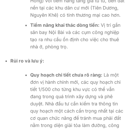
Hồng) với tiềm năng tăng giá từ từ, đến đất
nền tại các khu dân cư mới (Tiên Dương,
Nguyên Khê) có tính thương mại cao hơn.
Tiềm năng khai thác dòng tiền:
Vị trí gần
sân bay Nội Bài và các cụm công nghiệp
tạo ra nhu cầu ổn định cho việc cho thuê
nhà ở, phòng trọ.
Rủi ro và lưu ý:
Quy hoạch chi tiết chưa rõ ràng:
Là một
đơn vị hành chính mới, các quy hoạch chi
tiết 1/500 cho từng khu vực có thể vẫn
đang trong quá trình xây dựng và phê
duyệt. Nhà đầu tư cần kiểm tra thông tin
quy hoạch một cách cẩn trọng nhất tại các
cơ quan chức năng để tránh mua phải đất
nằm trong diện giải tỏa làm đường, công