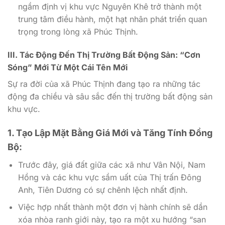
ngầm định vị khu vực Nguyên Khê trở thành một
trung tâm điều hành, một hạt nhân phát triển quan
trọng trong lòng xã Phúc Thịnh.
III. Tác Động Đến Thị Trường Bất Động Sản: “Cơn
Sóng” Mới Từ Một Cái Tên Mới
Sự ra đời của xã Phúc Thịnh đang tạo ra những tác
động đa chiều và sâu sắc đến thị trường bất động sản
khu vực.
1. Tạo Lập Mặt Bằng Giá Mới và Tăng Tính Đồng
Bộ:
Trước đây, giá đất giữa các xã như Vân Nội, Nam
Hồng và các khu vực sầm uất của Thị trấn Đông
Anh, Tiên Dương có sự chênh lệch nhất định.
Việc hợp nhất thành một đơn vị hành chính sẽ dần
xóa nhòa ranh giới này, tạo ra một xu hướng “san