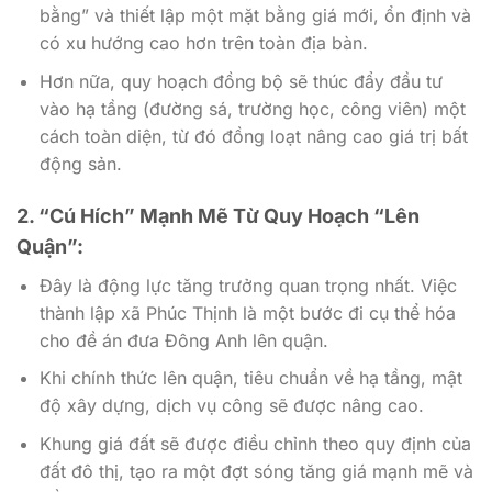
bằng” và thiết lập một mặt bằng giá mới, ổn định và
có xu hướng cao hơn trên toàn địa bàn.
Hơn nữa, quy hoạch đồng bộ sẽ thúc đẩy đầu tư
vào hạ tầng (đường sá, trường học, công viên) một
cách toàn diện, từ đó đồng loạt nâng cao giá trị bất
động sản.
2. “Cú Hích” Mạnh Mẽ Từ Quy Hoạch “Lên
Quận”:
Đây là động lực tăng trưởng quan trọng nhất. Việc
thành lập xã Phúc Thịnh là một bước đi cụ thể hóa
cho đề án đưa Đông Anh lên quận.
Khi chính thức lên quận, tiêu chuẩn về hạ tầng, mật
độ xây dựng, dịch vụ công sẽ được nâng cao.
Khung giá đất sẽ được điều chỉnh theo quy định của
đất đô thị, tạo ra một đợt sóng tăng giá mạnh mẽ và