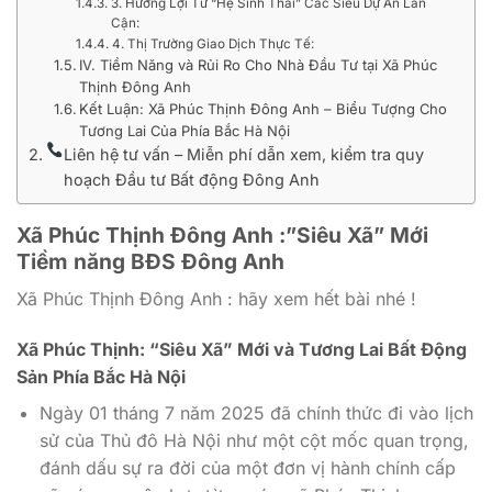
3. Hưởng Lợi Từ “Hệ Sinh Thái” Các Siêu Dự Án Lân
Cận:
4. Thị Trường Giao Dịch Thực Tế:
IV. Tiềm Năng và Rủi Ro Cho Nhà Đầu Tư tại Xã Phúc
Thịnh Đông Anh
Kết Luận: Xã Phúc Thịnh Đông Anh – Biểu Tượng Cho
Tương Lai Của Phía Bắc Hà Nội
Liên hệ tư vấn – Miễn phí dẫn xem, kiểm tra quy
hoạch Đầu tư Bất động Đông Anh
Xã Phúc Thịnh Đông Anh :”Siêu Xã” Mới
Tiềm năng BĐS Đông Anh
Xã Phúc Thịnh Đông Anh : hãy xem hết bài nhé !
Xã Phúc Thịnh: “Siêu Xã” Mới và Tương Lai Bất Động
Sản Phía Bắc Hà Nội
Ngày 01 tháng 7 năm 2025 đã chính thức đi vào lịch
sử của Thủ đô Hà Nội như một cột mốc quan trọng,
đánh dấu sự ra đời của một đơn vị hành chính cấp