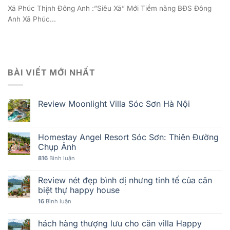
Xã Phúc Thịnh Đông Anh :”Siêu Xã” Mới Tiềm năng BĐS Đông
Anh Xã Phúc...
BÀI VIẾT MỚI NHẤT
Review Moonlight Villa Sóc Sơn Hà Nội
Homestay Angel Resort Sóc Sơn: Thiên Đường
Chụp Ảnh
816
Bình luận
Review nét đẹp bình dị nhưng tinh tế của căn
biệt thự happy house
16
Bình luận
hách hàng thượng lưu cho căn villa Happy