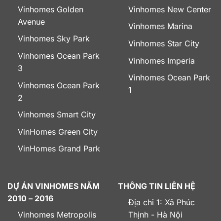
Vinhomes Golden
Vinhomes New Center
Avenue
Vinhomes Marina
Vinhomes Sky Park
Vinhomes Star City
Vinhomes Ocean Park
Vinhomes Imperia
3
Vinhomes Ocean Park
Vinhomes Ocean Park
1
2
Vinhomes Smart City
VinHomes Green City
VinHomes Grand Park
DỰ ÁN VINHOMES NĂM
THÔNG TIN LIÊN HỆ
2010 – 2016
Địa chỉ 1: Xã Phúc
Vinhomes Metropolis
Thịnh - Hà Nội