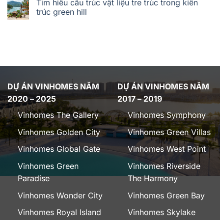
Tìm hiểu cấu trúc vật liệu tre trúc trong kiến
trúc green hill
DỰ ÁN VINHOMES NĂM
DỰ ÁN VINHOMES NĂM
2020 – 2025
2017 – 2019
Vinhomes The Gallery
Vinhomes Symphony
Vinhomes Golden City
Vinhomes Green Villas
Vinhomes Global Gate
Vinhomes West Point
Vinhomes Green
Vinhomes Riverside
Paradise
The Harmony
Vinhomes Wonder City
Vinhomes Green Bay
Vinhomes Royal Island
Vinhomes Skylake