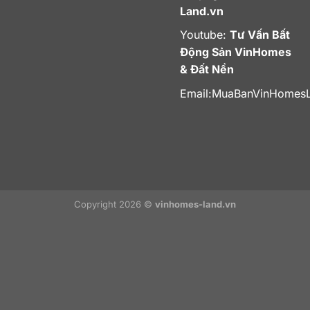
Land.vn
Youtube:
Tư Vấn Bất
Động Sản VinHomes
& Đất Nền
Email:
MuaBanVinHomes
Copyright 2026 ©
vinhomes-land.vn