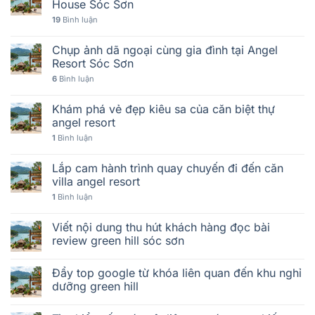
House Sóc Sơn
19
Bình luận
Chụp ảnh dã ngoại cùng gia đình tại Angel
Resort Sóc Sơn
6
Bình luận
Khám phá vẻ đẹp kiêu sa của căn biệt thự
angel resort
1
Bình luận
Lắp cam hành trình quay chuyến đi đến căn
villa angel resort
1
Bình luận
Viết nội dung thu hút khách hàng đọc bài
review green hill sóc sơn
Đẩy top google từ khóa liên quan đến khu nghỉ
dưỡng green hill