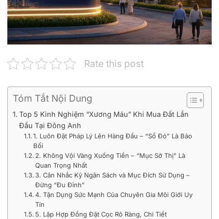
Rate this post
Tóm Tắt Nội Dung
Top 5 Kinh Nghiệm “Xương Máu” Khi Mua Đất Lần
Đầu Tại Đông Anh
1. Luôn Đặt Pháp Lý Lên Hàng Đầu – “Sổ Đỏ” Là Bảo
Bối
2. Không Vội Vàng Xuống Tiền – “Mục Sở Thị” Là
Quan Trọng Nhất
3. Cân Nhắc Kỹ Ngân Sách và Mục Đích Sử Dụng –
Đừng “Đu Đỉnh”
4. Tận Dụng Sức Mạnh Của Chuyên Gia Môi Giới Uy
Tín
5. Lập Hợp Đồng Đặt Cọc Rõ Ràng, Chi Tiết