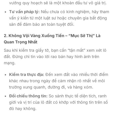
vướng quy hoạch sẽ là một khoản đầu tư vô giá trị.
Tư vấn pháp lý:
Nếu chưa có kinh nghiệm, hãy tham
vấn ý kiến từ một luật sư hoặc chuyên gia bất động
sản để đảm bảo an toàn tuyệt đối.
2. Không Vội Vàng Xuống Tiền – “Mục Sở Thị” Là
Quan Trọng Nhất
Sau khi kiểm tra giấy tờ, bạn cần “tận mắt” xem xét lô
đất. Đừng chỉ tin vào lời rao bán hay hình ảnh trên
mạng.
Kiểm tra thực địa:
Đến xem đất vào nhiều thời điểm
khác nhau trong ngày để cảm nhận rõ nhất về môi
trường xung quanh, đường đi, và hàng xóm.
Đối chiếu thông tin:
So sánh thực tế diện tích, ranh
giới và vị trí của lô đất có khớp với thông tin trên sổ
đỏ hay không.