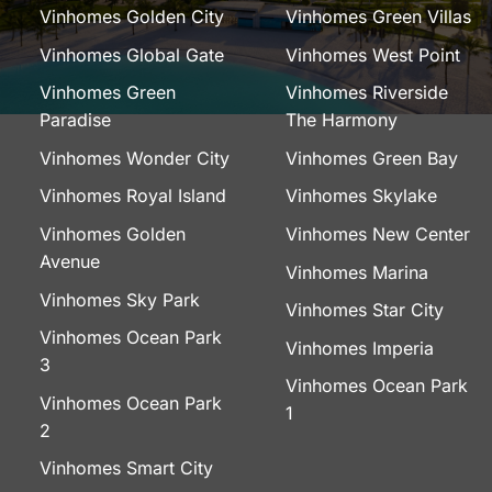
Vinhomes Golden City
Vinhomes Green Villas
Vinhomes Global Gate
Vinhomes West Point
Vinhomes Green
Vinhomes Riverside
Paradise
The Harmony
Vinhomes Wonder City
Vinhomes Green Bay
Vinhomes Royal Island
Vinhomes Skylake
Vinhomes Golden
Vinhomes New Center
Avenue
Vinhomes Marina
Vinhomes Sky Park
Vinhomes Star City
Vinhomes Ocean Park
Vinhomes Imperia
3
Vinhomes Ocean Park
Vinhomes Ocean Park
1
2
Vinhomes Smart City