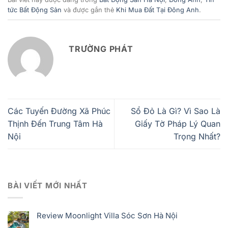
tức Bất Động Sản
và được gắn thẻ
Khi Mua Đất Tại Đông Anh
.
TRƯỜNG PHÁT
Các Tuyến Đường Xã Phúc
Sổ Đỏ Là Gì? Vì Sao Là
Thịnh Đến Trung Tâm Hà
Giấy Tờ Pháp Lý Quan
Nội
Trọng Nhất?
BÀI VIẾT MỚI NHẤT
Review Moonlight Villa Sóc Sơn Hà Nội