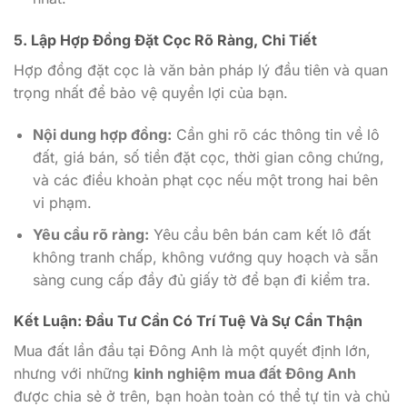
5. Lập Hợp Đồng Đặt Cọc Rõ Ràng, Chi Tiết
Hợp đồng đặt cọc là văn bản pháp lý đầu tiên và quan
trọng nhất để bảo vệ quyền lợi của bạn.
Nội dung hợp đồng:
Cần ghi rõ các thông tin về lô
đất, giá bán, số tiền đặt cọc, thời gian công chứng,
và các điều khoản phạt cọc nếu một trong hai bên
vi phạm.
Yêu cầu rõ ràng:
Yêu cầu bên bán cam kết lô đất
không tranh chấp, không vướng quy hoạch và sẵn
sàng cung cấp đầy đủ giấy tờ để bạn đi kiểm tra.
Kết Luận: Đầu Tư Cần Có Trí Tuệ Và Sự Cẩn Thận
Mua đất lần đầu tại Đông Anh là một quyết định lớn,
nhưng với những
kinh nghiệm mua đất Đông Anh
được chia sẻ ở trên, bạn hoàn toàn có thể tự tin và chủ