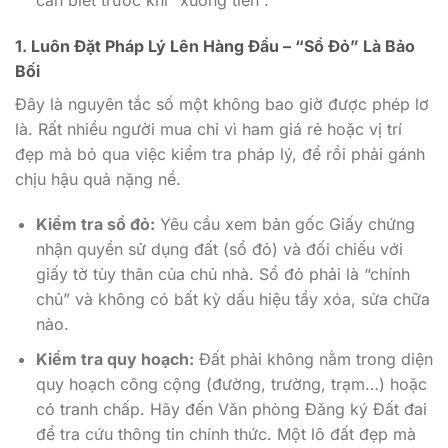
1. Luôn Đặt Pháp Lý Lên Hàng Đầu – “Sổ Đỏ” Là Bảo
Bối
Đây là nguyên tắc số một không bao giờ được phép lơ
là. Rất nhiều người mua chỉ vì ham giá rẻ hoặc vị trí
đẹp mà bỏ qua việc kiểm tra pháp lý, để rồi phải gánh
chịu hậu quả nặng nề.
Kiểm tra sổ đỏ:
Yêu cầu xem bản gốc Giấy chứng
nhận quyền sử dụng đất (sổ đỏ) và đối chiếu với
giấy tờ tùy thân của chủ nhà. Sổ đỏ phải là “chính
chủ” và không có bất kỳ dấu hiệu tẩy xóa, sửa chữa
nào.
Kiểm tra quy hoạch:
Đất phải không nằm trong diện
quy hoạch công cộng (đường, trường, trạm…) hoặc
có tranh chấp. Hãy đến Văn phòng Đăng ký Đất đai
để tra cứu thông tin chính thức. Một lô đất đẹp mà