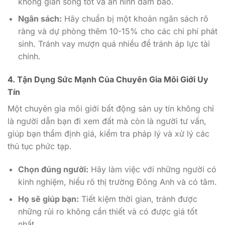
không gian sống tốt và an ninh đảm bảo.
Ngân sách:
Hãy chuẩn bị một khoản ngân sách rõ
ràng và dự phòng thêm 10-15% cho các chi phí phát
sinh. Tránh vay mượn quá nhiều để tránh áp lực tài
chính.
4. Tận Dụng Sức Mạnh Của Chuyên Gia Môi Giới Uy
Tín
Một chuyên gia môi giới bất động sản uy tín không chỉ
là người dẫn bạn đi xem đất mà còn là người tư vấn,
giúp bạn thẩm định giá, kiểm tra pháp lý và xử lý các
thủ tục phức tạp.
Chọn đúng người:
Hãy làm việc với những người có
kinh nghiệm, hiểu rõ thị trường Đông Anh và có tâm.
Họ sẽ giúp bạn:
Tiết kiệm thời gian, tránh được
những rủi ro không cần thiết và có được giá tốt
nhất.