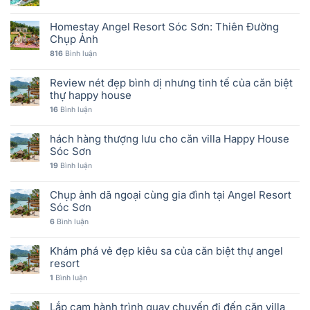
Homestay Angel Resort Sóc Sơn: Thiên Đường
Chụp Ảnh
816
Bình luận
Review nét đẹp bình dị nhưng tinh tế của căn biệt
thự happy house
16
Bình luận
hách hàng thượng lưu cho căn villa Happy House
Sóc Sơn
19
Bình luận
Chụp ảnh dã ngoại cùng gia đình tại Angel Resort
Sóc Sơn
6
Bình luận
Khám phá vẻ đẹp kiêu sa của căn biệt thự angel
resort
1
Bình luận
Lắp cam hành trình quay chuyến đi đến căn villa