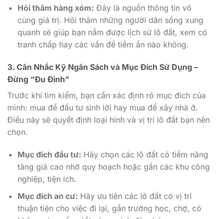
Hỏi thăm hàng xóm:
Đây là nguồn thông tin vô
cùng giá trị. Hỏi thăm những người dân sống xung
quanh sẽ giúp bạn nắm được lịch sử lô đất, xem có
tranh chấp hay các vấn đề tiềm ẩn nào không.
3. Cân Nhắc Kỹ Ngân Sách và Mục Đích Sử Dụng –
Đừng “Đu Đỉnh”
Trước khi tìm kiếm, bạn cần xác định rõ mục đích của
mình: mua để đầu tư sinh lời hay mua để xây nhà ở.
Điều này sẽ quyết định loại hình và vị trí lô đất bạn nên
chọn.
Mục đích đầu tư:
Hãy chọn các lô đất có tiềm năng
tăng giá cao nhờ quy hoạch hoặc gần các khu công
nghiệp, tiện ích.
Mục đích an cư:
Hãy ưu tiên các lô đất có vị trí
thuận tiện cho việc đi lại, gần trường học, chợ, có