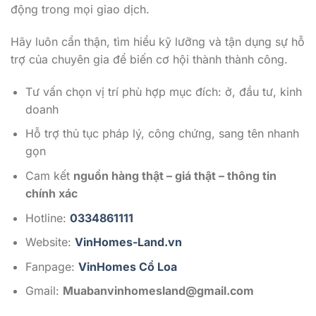
động trong mọi giao dịch.
Hãy luôn cẩn thận, tìm hiểu kỹ lưỡng và tận dụng sự hỗ
trợ của chuyên gia để biến cơ hội thành thành công.
Tư vấn chọn vị trí phù hợp mục đích: ở, đầu tư, kinh
doanh
Hỗ trợ thủ tục pháp lý, công chứng, sang tên nhanh
gọn
Cam kết
nguồn hàng thật – giá thật – thông tin
chính xác
Hotline:
0334861111
Website:
VinHomes-Land.vn
Fanpage:
VinHomes Cổ Loa
Gmail:
Muabanvinhomesland@gmail.com