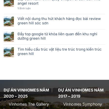
angel resort
1
Bình luận
Viết nội dung thu hút khách hàng đọc bài review
green hill sóc sơn
Đẩy top google từ khóa liên quan đến khu nghỉ
dưỡng green hill
Tìm hiểu cấu trúc vật liệu tre trúc trong kiến trúc
green hill
DỰ ÁN VINHOMES NĂM
DỰ ÁN VINHOMES NĂM
2020 – 2025
2017 – 2019
Vinhomes The Gallery
Vinhomes Symphony