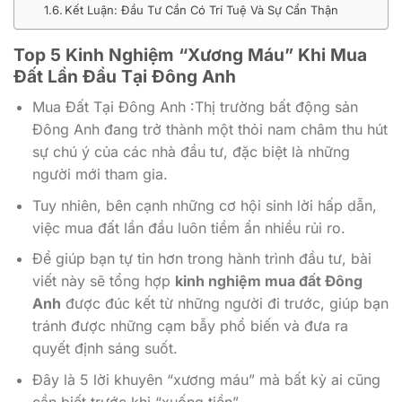
Kết Luận: Đầu Tư Cần Có Trí Tuệ Và Sự Cẩn Thận
Top 5 Kinh Nghiệm “Xương Máu” Khi Mua
Đất Lần Đầu Tại Đông Anh
Mua Đất Tại Đông Anh :Thị trường bất động sản
Đông Anh đang trở thành một thỏi nam châm thu hút
sự chú ý của các nhà đầu tư, đặc biệt là những
người mới tham gia.
Tuy nhiên, bên cạnh những cơ hội sinh lời hấp dẫn,
việc mua đất lần đầu luôn tiềm ẩn nhiều rủi ro.
Để giúp bạn tự tin hơn trong hành trình đầu tư, bài
viết này sẽ tổng hợp
kinh nghiệm mua đất Đông
Anh
được đúc kết từ những người đi trước, giúp bạn
tránh được những cạm bẫy phổ biến và đưa ra
quyết định sáng suốt.
Đây là 5 lời khuyên “xương máu” mà bất kỳ ai cũng
cần biết trước khi “xuống tiền”.