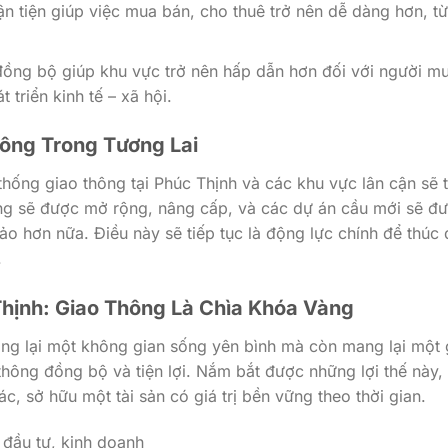
n tiện giúp việc mua bán, cho thuê trở nên dễ dàng hơn, t
ồng bộ giúp khu vực trở nên hấp dẫn hơn đối với người m
 triển kinh tế – xã hội.
hông Trong Tương Lai
ống giao thông tại Phúc Thịnh và các khu vực lân cận sẽ t
g sẽ được mở rộng, nâng cấp, và các dự án cầu mới sẽ đ
ảo hơn nữa. Điều này sẽ tiếp tục là động lực chính để thúc
.
hịnh: Giao Thông Là Chìa Khóa Vàng
ng lại một không gian sống yên bình mà còn mang lại một 
 thông đồng bộ và tiện lợi. Nắm bắt được những lợi thế này,
ác, sở hữu một tài sản có giá trị bền vững theo thời gian.
 đầu tư, kinh doanh