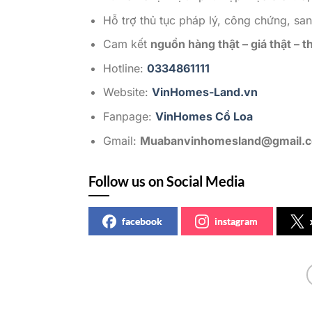
Hỗ trợ thủ tục pháp lý, công chứng, sa
Cam kết
nguồn hàng thật – giá thật – t
Hotline:
0334861111
Website:
VinHomes-Land.vn
Fanpage:
VinHomes Cổ Loa
Gmail:
Muabanvinhomesland@gmail.
Follow us on Social Media
facebook
instagram