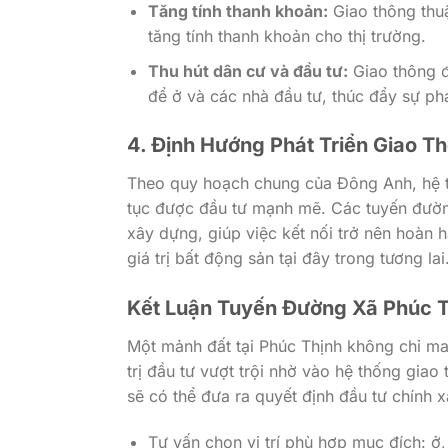
Tăng tính thanh khoản:
Giao thông thuậ
tăng tính thanh khoản cho thị trường.
Thu hút dân cư và đầu tư:
Giao thông đ
để ở và các nhà đầu tư, thúc đẩy sự phát
4. Định Hướng Phát Triển Giao T
Theo quy hoạch chung của Đông Anh, hệ th
tục được đầu tư mạnh mẽ. Các tuyến đườn
xây dựng, giúp việc kết nối trở nên hoàn h
giá trị bất động sản tại đây trong tương lai
Kết Luận Tuyến Đường Xã Phúc T
Một mảnh đất tại Phúc Thịnh không chỉ ma
trị đầu tư vượt trội nhờ vào hệ thống giao
sẽ có thể đưa ra quyết định đầu tư chính x
Tư vấn chọn vị trí phù hợp mục đích: ở,