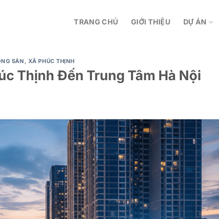
TRANG CHỦ
GIỚI THIỆU
DỰ ÁN
ỘNG SẢN
,
XÃ PHÚC THỊNH
úc Thịnh Đến Trung Tâm Hà Nội