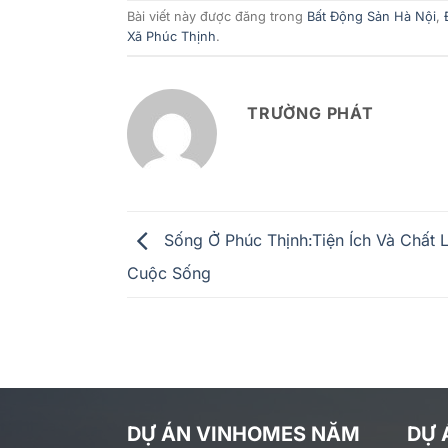
Bài viết này được đăng trong
Bất Động Sản Hà Nội
,
Xã Phúc Thịnh
.
TRƯỜNG PHÁT
Sống Ở Phúc Thịnh:Tiện Ích Và Chất 
Cuộc Sống
DỰ ÁN VINHOMES NĂM
DỰ 