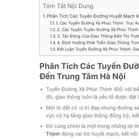
Tóm Tắt Nội Dung
Phân Tích Các Tuyến Đường Huyết Mạch K
1. Các Tuyến Đường Xã Phúc Thịnh: Trục K
2. Các Tuyến Tuyến Đường Xã Phúc Thịnh
3. Tác Động Của Giao Thông Đến Thị Trư
4. Định Hướng Phát Triển Giao Thông Tro
Kết Luận Tuyến Đường Xã Phúc Thịnh: Gi
Phân Tích Các Tuyến Đườ
Đến Trung Tâm Hà Nội
Tuyến Đường Xã Phúc Thịnh :Đối với bất
đô, giao thông luôn là yếu tố được đặt 
Một lô đất có vị trí đẹp nhưng đường sá
vực có hạ tầng giao thông đồng bộ, kết
Đó cũng chính là một trong những lợi t
Thịnh
đóng vai trò huyết mạch, kết nối 