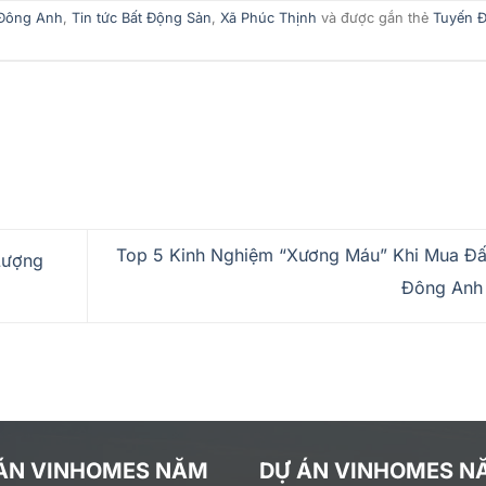
Đông Anh
,
Tin tức Bất Động Sản
,
Xã Phúc Thịnh
và được gắn thẻ
Tuyến 
Top 5 Kinh Nghiệm “Xương Máu” Khi Mua Đấ
Lượng
Đông An
ÁN VINHOMES NĂM
DỰ ÁN VINHOMES N