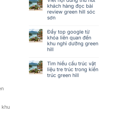
khách hàng đọc bài
review green hill sóc
sơn
Đẩy top google từ
khóa liên quan đến
khu nghỉ dưỡng green
hill
Tìm hiểu cấu trúc vật
liệu tre trúc trong kiến
trúc green hill
en
t khu