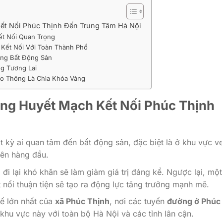
ết Nối Phúc Thịnh Đến Trung Tâm Hà Nội
ết Nối Quan Trọng
 Kết Nối Với Toàn Thành Phố
ờng Bất Động Sản
ng Tương Lai
ao Thông Là Chìa Khóa Vàng
ng Huyết Mạch Kết Nối Phúc Thịnh
 kỳ ai quan tâm đến bất động sản, đặc biệt là ở khu vực v
lên hàng đầu.
 đi lại khó khăn sẽ làm giảm giá trị đáng kể. Ngược lại, mộ
 nối thuận tiện sẽ tạo ra động lực tăng trưởng mạnh mẽ.
hế lớn nhất của
xã Phúc Thịnh
, nơi các tuyến
đường ở Phúc
khu vực này với toàn bộ Hà Nội và các tỉnh lân cận.