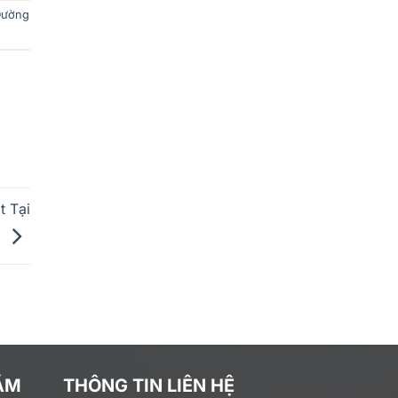
Đường
t Tại
h
ĂM
THÔNG TIN LIÊN HỆ