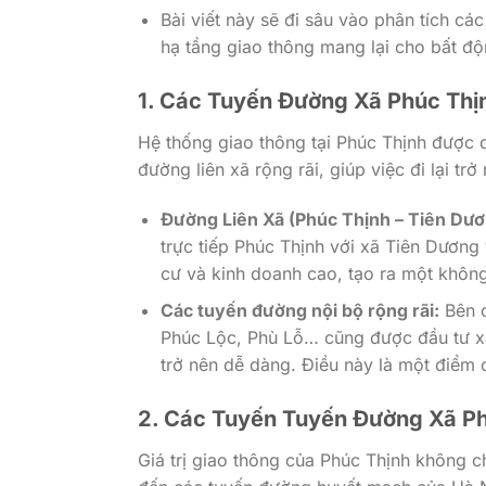
Bài viết này sẽ đi sâu vào phân tích cá
hạ tầng giao thông mang lại cho bất độ
1. Các Tuyến Đường Xã Phúc Thịn
Hệ thống giao thông tại Phúc Thịnh được 
đường liên xã rộng rãi, giúp việc đi lại trở
Đường Liên Xã (Phúc Thịnh – Tiên Dươ
trực tiếp Phúc Thịnh với xã Tiên Dươn
cư và kinh doanh cao, tạo ra một không
Các tuyến đường nội bộ rộng rãi:
Bên c
Phúc Lộc, Phù Lỗ… cũng được đầu tư xây
trở nên dễ dàng. Điều này là một điểm 
2. Các Tuyến Tuyến Đường Xã Ph
Giá trị giao thông của Phúc Thịnh không 