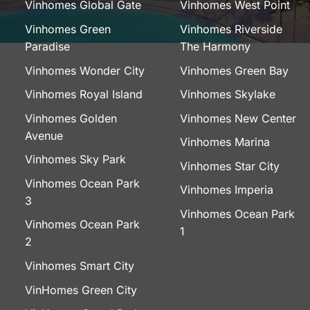
Vinhomes Global Gate
Vinhomes West Point
Vinhomes Green
Vinhomes Riverside
Paradise
The Harmony
Vinhomes Wonder City
Vinhomes Green Bay
Vinhomes Royal Island
Vinhomes Skylake
Vinhomes Golden
Vinhomes New Center
Avenue
Vinhomes Marina
Vinhomes Sky Park
Vinhomes Star City
Vinhomes Ocean Park
Vinhomes Imperia
3
Vinhomes Ocean Park
Vinhomes Ocean Park
1
2
Vinhomes Smart City
VinHomes Green City