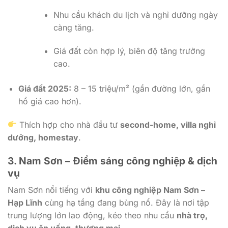
Nhu cầu khách du lịch và nghỉ dưỡng ngày
càng tăng.
Giá đất còn hợp lý, biên độ tăng trưởng
cao.
Giá đất 2025:
8 – 15 triệu/m² (gần đường lớn, gần
hồ giá cao hơn).
Thích hợp cho nhà đầu tư
second-home, villa nghỉ
dưỡng, homestay
.
3. Nam Sơn – Điểm sáng công nghiệp & dịch
vụ
Nam Sơn nổi tiếng với
khu công nghiệp Nam Sơn –
Hạp Lĩnh
cùng hạ tầng đang bùng nổ. Đây là nơi tập
trung lượng lớn lao động, kéo theo nhu cầu
nhà trọ,