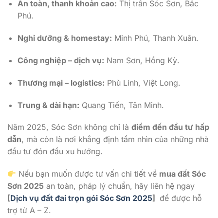
An toàn, thanh khoản cao:
Thị trấn Sóc Sơn, Bắc
Phú.
Nghỉ dưỡng & homestay:
Minh Phú, Thanh Xuân.
Công nghiệp – dịch vụ:
Nam Sơn, Hồng Kỳ.
Thương mại – logistics:
Phù Linh, Việt Long.
Trung & dài hạn:
Quang Tiến, Tân Minh.
Năm 2025, Sóc Sơn không chỉ là
điểm đến đầu tư hấp
dẫn
, mà còn là nơi khẳng định tầm nhìn của những nhà
đầu tư đón đầu xu hướng.
Nếu bạn muốn được tư vấn chi tiết về
mua đất Sóc
Sơn 2025
an toàn, pháp lý chuẩn, hãy liên hệ ngay
[
Dịch vụ đất đai trọn gói Sóc Sơn 2025
]
để được hỗ
trợ từ A – Z.