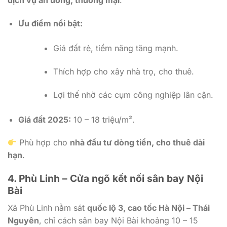
dịch vụ ăn uống, thương mại
.
Ưu điểm nổi bật:
Giá đất rẻ, tiềm năng tăng mạnh.
Thích hợp cho xây nhà trọ, cho thuê.
Lợi thế nhờ các cụm công nghiệp lân cận.
Giá đất 2025:
10 – 18 triệu/m².
Phù hợp cho
nhà đầu tư dòng tiền, cho thuê dài
hạn
.
4. Phù Linh – Cửa ngõ kết nối sân bay Nội
Bài
Xã Phù Linh nằm sát
quốc lộ 3, cao tốc Hà Nội – Thái
Nguyên
, chỉ cách sân bay Nội Bài khoảng 10 – 15