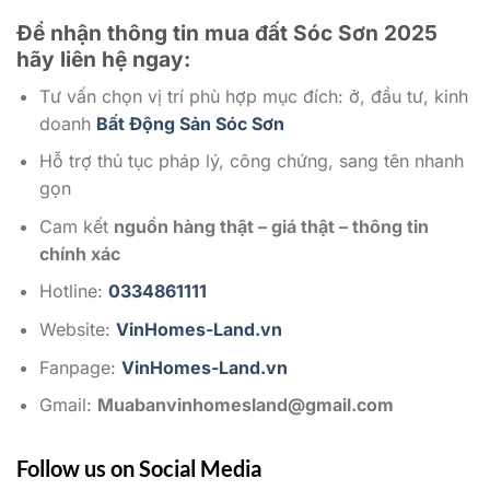
Để nhận thông tin mua đất Sóc Sơn 2025
hãy liên hệ ngay:
Tư vấn chọn vị trí phù hợp mục đích: ở, đầu tư, kinh
doanh
Bất Động Sản Sóc Sơn
Hỗ trợ thủ tục pháp lý, công chứng, sang tên nhanh
gọn
Cam kết
nguồn hàng thật – giá thật – thông tin
chính xác
Hotline:
0334861111
Website:
VinHomes-Land.vn
Fanpage:
VinHomes-Land.vn
Gmail:
Muabanvinhomesland@gmail.com
Follow us on Social Media