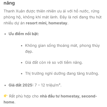
năng
Thanh Xuân được thiên nhiên ưu ái với hồ nước, rừng
phòng hộ, không khí mát lành. Đây là nơi đang thu hút
nhiều dự án
resort mini, homestay
.
Ưu điểm nổi bật:
Không gian sống thoáng mát, phong thủy
đẹp.
Giá đất còn rẻ so với tiềm năng.
Thị trường nghỉ dưỡng đang tăng trưởng.
Giá đất 2025:
7 – 12 triệu/m².
Rất phù hợp cho
nhà đầu tư homestay, second-
home
.