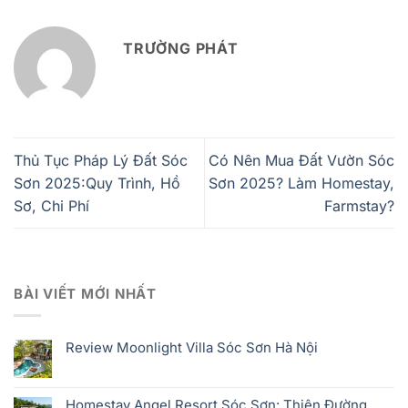
TRƯỜNG PHÁT
Thủ Tục Pháp Lý Đất Sóc
Có Nên Mua Đất Vườn Sóc
Sơn 2025:Quy Trình, Hồ
Sơn 2025? Làm Homestay,
Sơ, Chi Phí
Farmstay?
BÀI VIẾT MỚI NHẤT
Review Moonlight Villa Sóc Sơn Hà Nội
Homestay Angel Resort Sóc Sơn: Thiên Đường