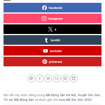
facebook
instagram
x
tumblr
youtube
pinterest
Bài viết này được đăng trong
Bất Động Sản Hà Nội
,
Huyện Sóc Sơn
,
Tin tức Bất Động Sản
và được gắn thẻ
mua đất Sóc Sơn 2025
.