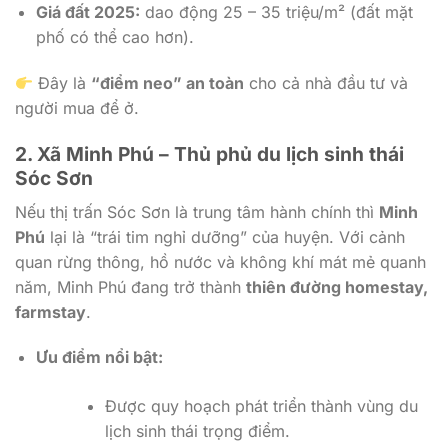
Giá đất 2025:
dao động 25 – 35 triệu/m² (đất mặt
phố có thể cao hơn).
Đây là
“điểm neo” an toàn
cho cả nhà đầu tư và
người mua để ở.
2. Xã Minh Phú – Thủ phủ du lịch sinh thái
Sóc Sơn
Nếu thị trấn Sóc Sơn là trung tâm hành chính thì
Minh
Phú
lại là “trái tim nghỉ dưỡng” của huyện. Với cảnh
quan rừng thông, hồ nước và không khí mát mẻ quanh
năm, Minh Phú đang trở thành
thiên đường homestay,
farmstay
.
Ưu điểm nổi bật:
Được quy hoạch phát triển thành vùng du
lịch sinh thái trọng điểm.