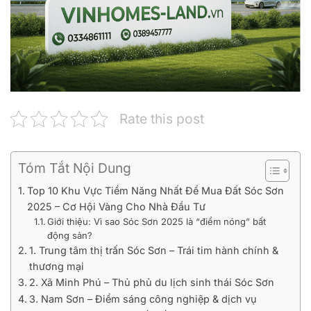
Rate this post
Tóm Tắt Nội Dung
Top 10 Khu Vực Tiềm Năng Nhất Để Mua Đất Sóc Sơn
2025 – Cơ Hội Vàng Cho Nhà Đầu Tư
Giới thiệu: Vì sao Sóc Sơn 2025 là “điểm nóng” bất
động sản?
1. Trung tâm thị trấn Sóc Sơn – Trái tim hành chính &
thương mại
2. Xã Minh Phú – Thủ phủ du lịch sinh thái Sóc Sơn
3. Nam Sơn – Điểm sáng công nghiệp & dịch vụ