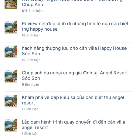
Chụp Ảnh
816
Bình luận
Review nét đẹp bình dị nhưng tinh tế của căn biệt
thự happy house
16
Bình luận
hách hàng thượng lưu cho căn villa Happy House
Sóc Sơn
19
Bình luận
Chụp ảnh dã ngoại cùng gia đình tại Angel Resort
Sóc Sơn
6
Bình luận
Khám phá vẻ đẹp kiêu sa của căn biệt thự angel
resort
1
Bình luận
Lắp cam hành trình quay chuyến đi đến căn villa
angel resort
1
Bình luận