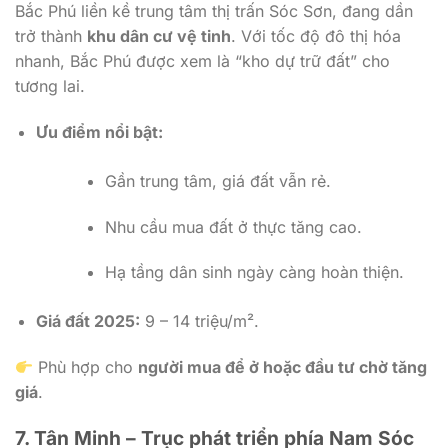
Bắc Phú liền kề trung tâm thị trấn Sóc Sơn, đang dần
trở thành
khu dân cư vệ tinh
. Với tốc độ đô thị hóa
nhanh, Bắc Phú được xem là “kho dự trữ đất” cho
tương lai.
Ưu điểm nổi bật:
Gần trung tâm, giá đất vẫn rẻ.
Nhu cầu mua đất ở thực tăng cao.
Hạ tầng dân sinh ngày càng hoàn thiện.
Giá đất 2025:
9 – 14 triệu/m².
Phù hợp cho
người mua để ở hoặc đầu tư chờ tăng
giá
.
7. Tân Minh – Trục phát triển phía Nam Sóc