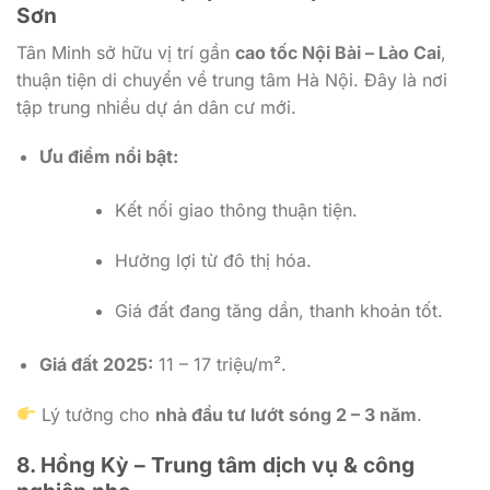
Sơn
Tân Minh sở hữu vị trí gần
cao tốc Nội Bài – Lào Cai
,
thuận tiện di chuyển về trung tâm Hà Nội. Đây là nơi
tập trung nhiều dự án dân cư mới.
Ưu điểm nổi bật:
Kết nối giao thông thuận tiện.
Hưởng lợi từ đô thị hóa.
Giá đất đang tăng dần, thanh khoản tốt.
Giá đất 2025:
11 – 17 triệu/m².
Lý tưởng cho
nhà đầu tư lướt sóng 2 – 3 năm
.
8. Hồng Kỳ – Trung tâm dịch vụ & công