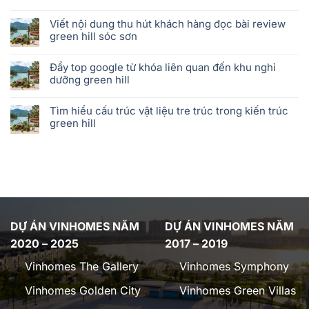
Viết nội dung thu hút khách hàng đọc bài review
green hill sóc sơn
Đẩy top google từ khóa liên quan đến khu nghỉ
dưỡng green hill
Tìm hiểu cấu trúc vật liệu tre trúc trong kiến trúc
green hill
DỰ ÁN VINHOMES NĂM
DỰ ÁN VINHOMES NĂM
2020 – 2025
2017 – 2019
Vinhomes The Gallery
Vinhomes Symphony
Vinhomes Golden City
Vinhomes Green Villas