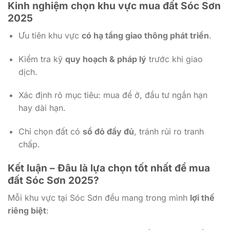
Kinh nghiệm chọn khu vực mua đất Sóc Sơn
2025
Ưu tiên khu vực
có hạ tầng giao thông phát triển
.
Kiểm tra kỹ
quy hoạch & pháp lý
trước khi giao
dịch.
Xác định rõ mục tiêu: mua để ở, đầu tư ngắn hạn
hay dài hạn.
Chỉ chọn đất có
sổ đỏ đầy đủ
, tránh rủi ro tranh
chấp.
Kết luận – Đâu là lựa chọn tốt nhất để mua
đất Sóc Sơn 2025?
Mỗi khu vực tại Sóc Sơn đều mang trong mình
lợi thế
riêng biệt
: