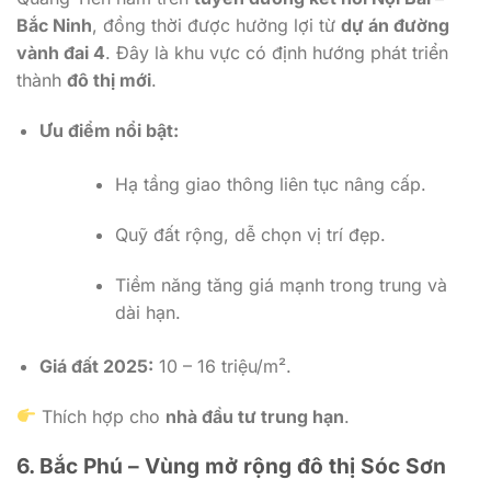
Bắc Ninh
, đồng thời được hưởng lợi từ
dự án đường
vành đai 4
. Đây là khu vực có định hướng phát triển
thành
đô thị mới
.
Ưu điểm nổi bật:
Hạ tầng giao thông liên tục nâng cấp.
Quỹ đất rộng, dễ chọn vị trí đẹp.
Tiềm năng tăng giá mạnh trong trung và
dài hạn.
Giá đất 2025:
10 – 16 triệu/m².
Thích hợp cho
nhà đầu tư trung hạn
.
6. Bắc Phú – Vùng mở rộng đô thị Sóc Sơn