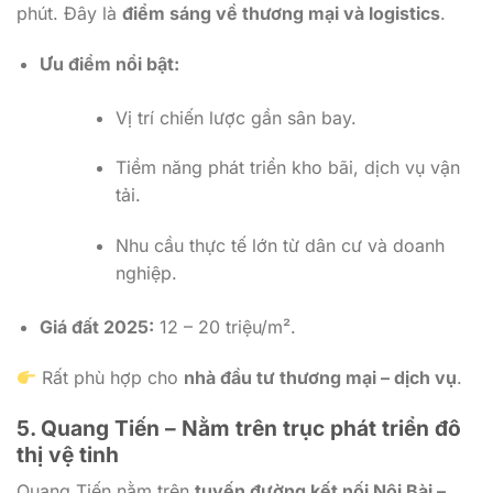
phút. Đây là
điểm sáng về thương mại và logistics
.
Ưu điểm nổi bật:
Vị trí chiến lược gần sân bay.
Tiềm năng phát triển kho bãi, dịch vụ vận
tải.
Nhu cầu thực tế lớn từ dân cư và doanh
nghiệp.
Giá đất 2025:
12 – 20 triệu/m².
Rất phù hợp cho
nhà đầu tư thương mại – dịch vụ
.
5. Quang Tiến – Nằm trên trục phát triển đô
thị vệ tinh
Quang Tiến nằm trên
tuyến đường kết nối Nội Bài –