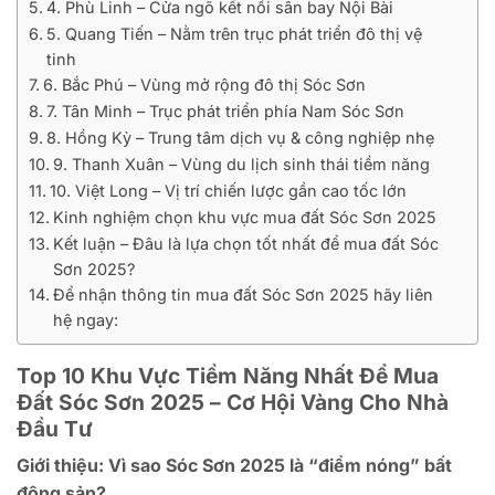
4. Phù Linh – Cửa ngõ kết nối sân bay Nội Bài
5. Quang Tiến – Nằm trên trục phát triển đô thị vệ
tinh
6. Bắc Phú – Vùng mở rộng đô thị Sóc Sơn
7. Tân Minh – Trục phát triển phía Nam Sóc Sơn
8. Hồng Kỳ – Trung tâm dịch vụ & công nghiệp nhẹ
9. Thanh Xuân – Vùng du lịch sinh thái tiềm năng
10. Việt Long – Vị trí chiến lược gần cao tốc lớn
Kinh nghiệm chọn khu vực mua đất Sóc Sơn 2025
Kết luận – Đâu là lựa chọn tốt nhất để mua đất Sóc
Sơn 2025?
Để nhận thông tin mua đất Sóc Sơn 2025 hãy liên
hệ ngay:
Top 10 Khu Vực Tiềm Năng Nhất Để Mua
Đất Sóc Sơn 2025 – Cơ Hội Vàng Cho Nhà
Đầu Tư
Giới thiệu: Vì sao Sóc Sơn 2025 là “điểm nóng” bất
động sản?