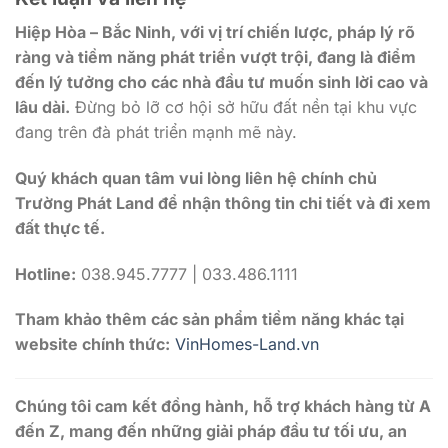
Hiệp Hòa – Bắc Ninh, với vị trí chiến lược, pháp lý rõ
ràng và tiềm năng phát triển vượt trội, đang là điểm
đến lý tưởng cho các nhà đầu tư muốn sinh lời cao và
lâu dài.
Đừng bỏ lỡ cơ hội sở hữu đất nền tại khu vực
đang trên đà phát triển mạnh mẽ này.
Quý khách quan tâm vui lòng liên hệ chính chủ
Trường Phát Land để nhận thông tin chi tiết và đi xem
đất thực tế.
Hotline:
038.945.7777 | 033.486.1111
Tham khảo thêm các sản phẩm tiềm năng khác tại
website chính thức:
VinHomes-Land.vn
Chúng tôi cam kết đồng hành, hỗ trợ khách hàng từ A
đến Z, mang đến những giải pháp đầu tư tối ưu, an