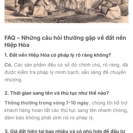
FAQ – Những câu hỏi thường gặp về đất nền
Hiệp Hòa
1. Đất nền Hiệp Hòa có pháp lý rõ ràng không?
Có.
Các sản phẩm đều có sổ đỏ chính chủ, rõ ràng, đã
được kiểm tra pháp lý minh bạch, sẵn sàng để chuyển
nhượng.
2. Thời gian sang tên và thủ tục như thế nào?
Thông thường trong vòng 7-10 ngày
, chúng tôi hỗ trợ
khách hàng hoàn tất các thủ tục sang tên nhanh chóng,
đảm bảo không phát sinh rủi ro pháp lý.
3. Giá đất hiện tại bao nhiêu và có phù hợp để đầu tư