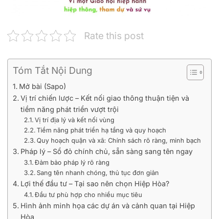
Rate this post
Tóm Tắt Nội Dung
Mở bài (Sapo)
Vị trí chiến lược – Kết nối giao thông thuận tiện và
tiềm năng phát triển vượt trội
Vị trí địa lý và kết nối vùng
Tiềm năng phát triển hạ tầng và quy hoạch
Quy hoạch quận và xã: Chính sách rõ ràng, minh bạch
Pháp lý – Sổ đỏ chính chủ, sẵn sàng sang tên ngay
Đảm bảo pháp lý rõ ràng
Sang tên nhanh chóng, thủ tục đơn giản
Lợi thế đầu tư – Tại sao nên chọn Hiệp Hòa?
Đầu tư phù hợp cho nhiều mục tiêu
Hình ảnh minh họa các dự án và cảnh quan tại Hiệp
Hòa