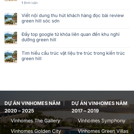
1
Bình luận
Viết nội dung thu hút khách hàng đọc bài review
green hill sóc sơn
Đẩy top google từ khóa liên quan đến khu nghỉ
dưỡng green hill
Tìm hiểu cấu trúc vật liệu tre trúc trong kiến trúc
green hill
DỰ ÁN VINHOMES NĂM
DỰ ÁN VINHOMES NĂM
2020 – 2025
2017 – 2019
Vinhomes The Gallery
Vinhomes Symphony
Vinhomes Golden City
Vinhomes Green Villas