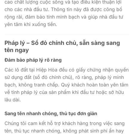
cao chất lượng cuộc sống và tạo điều kiện thuận lợi
cho các nhà đầu tư. Thông tin này đã được công bố
rộng rãi, đảm bảo tính minh bạch và giúp nhà đầu tư
yên tâm khi xuống tiền.
Pháp lý – Sổ đỏ chính chủ, sẵn sàng sang
tên ngay
Đảm bảo pháp lý rõ ràng
Các lô đất tại Hiệp Hòa đều có giấy chứng nhận quyền
sử dụng đất (sổ đỏ chính chủ), rõ ràng, pháp lý minh
bạch, không tranh chấp. Quý khách hoàn toàn yên tâm
về tính pháp lý của sản phẩm khi đầu tư hoặc sở hữu
lâu dài.
Sang tên nhanh chóng, thủ tục đơn giản
Chúng tôi cam kết hỗ trợ khách hàng trong việc sang
tên, thủ tục nhanh chóng, không phát sinh phí ẩn hay