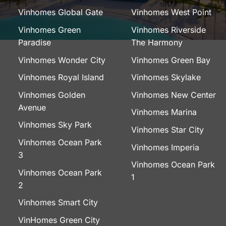
Vinhomes Global Gate
Vinhomes West Point
Vinhomes Green
Vinhomes Riverside
Paradise
The Harmony
Vinhomes Wonder City
Vinhomes Green Bay
Vinhomes Royal Island
Vinhomes Skylake
Vinhomes Golden
Vinhomes New Center
Avenue
Vinhomes Marina
Vinhomes Sky Park
Vinhomes Star City
Vinhomes Ocean Park
Vinhomes Imperia
3
Vinhomes Ocean Park
Vinhomes Ocean Park
1
2
Vinhomes Smart City
VinHomes Green City