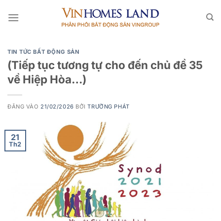
Bỏ
qua
nội
dung
TIN TỨC BẤT ĐỘNG SẢN
(Tiếp tục tương tự cho đến chủ đề 35
về Hiệp Hòa…)
ĐĂNG VÀO
21/02/2026
BỞI
TRƯỜNG PHÁT
21
Th2