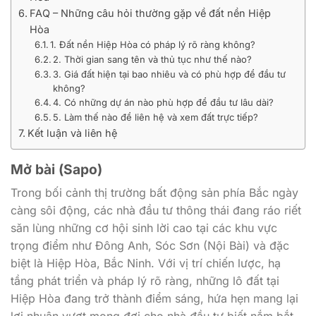
FAQ – Những câu hỏi thường gặp về đất nền Hiệp
Hòa
1. Đất nền Hiệp Hòa có pháp lý rõ ràng không?
2. Thời gian sang tên và thủ tục như thế nào?
3. Giá đất hiện tại bao nhiêu và có phù hợp để đầu tư
không?
4. Có những dự án nào phù hợp để đầu tư lâu dài?
5. Làm thế nào để liên hệ và xem đất trực tiếp?
Kết luận và liên hệ
Mở bài (Sapo)
Trong bối cảnh thị trường bất động sản phía Bắc ngày
càng sôi động, các nhà đầu tư thông thái đang ráo riết
săn lùng những cơ hội sinh lời cao tại các khu vực
trọng điểm như Đông Anh, Sóc Sơn (Nội Bài) và đặc
biệt là Hiệp Hòa, Bắc Ninh. Với vị trí chiến lược, hạ
tầng phát triển và pháp lý rõ ràng, những lô đất tại
Hiệp Hòa đang trở thành điểm sáng, hứa hẹn mang lại