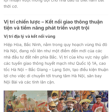
lợi nhuận vượt mong đợi cho nhà đầu tư biết nắm bắt
thời cơ.
Vị trí chiến lược – Kết nối giao thông thuận
tiện và tiềm năng phát triển vượt trội
Vị trí địa lý và kết nối vùng
Hiệp Hòa, Bắc Ninh, nằm trong quy hoạch vùng thủ đô
Hà Nội, đang nổi lên như một điểm đến mới của các
nhà đầu tư đất nền phía Bắc. Vị trí của khu vực này gần
các tuyến giao thông huyết mạch như Quốc lộ 1A, cao
tốc Hà Nội – Bắc Giang – Lạng Sơn, tạo điều kiện thuận
lợi cho việc di chuyển tới trung tâm Hà Nội, sân bay
Nội Bài và các tỉnh lân cận.