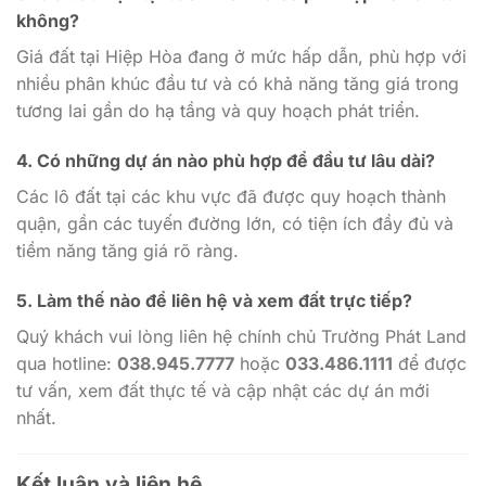
không?
Giá đất tại Hiệp Hòa đang ở mức hấp dẫn, phù hợp với
nhiều phân khúc đầu tư và có khả năng tăng giá trong
tương lai gần do hạ tầng và quy hoạch phát triển.
4. Có những dự án nào phù hợp để đầu tư lâu dài?
Các lô đất tại các khu vực đã được quy hoạch thành
quận, gần các tuyến đường lớn, có tiện ích đầy đủ và
tiềm năng tăng giá rõ ràng.
5. Làm thế nào để liên hệ và xem đất trực tiếp?
Quý khách vui lòng liên hệ chính chủ Trường Phát Land
qua hotline:
038.945.7777
hoặc
033.486.1111
để được
tư vấn, xem đất thực tế và cập nhật các dự án mới
nhất.
Kết luận và liên hệ