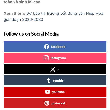
toàn và sinh lời cao.
Xem thêm:
Dự báo thị trường bất động sản Hiệp Hòa
giai đoạn 2026-2030
Follow us on Social Media
facebook
instagram
x
tumblr
youtube
pinterest