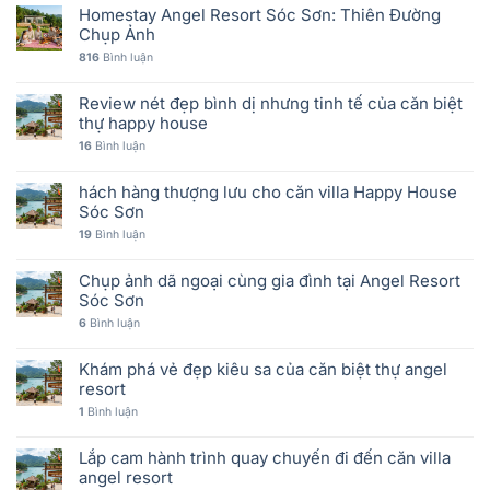
Homestay Angel Resort Sóc Sơn: Thiên Đường
Chụp Ảnh
816
Bình luận
Review nét đẹp bình dị nhưng tinh tế của căn biệt
thự happy house
16
Bình luận
hách hàng thượng lưu cho căn villa Happy House
Sóc Sơn
19
Bình luận
Chụp ảnh dã ngoại cùng gia đình tại Angel Resort
Sóc Sơn
6
Bình luận
Khám phá vẻ đẹp kiêu sa của căn biệt thự angel
resort
1
Bình luận
Lắp cam hành trình quay chuyến đi đến căn villa
angel resort