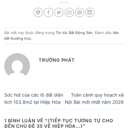
Bài viết này được đăng trong
Tin tức Bất Động Sản
. Đánh dấu
liên
kết thường trực
.
TRƯỜNG PHÁT
Sức hút của các lô đất diện
Toàn cảnh quy hoạch xã
tích 153.8m2 tại Hiệp Hòa
Nội Bài mới nhất năm 2026
1 BÌNH LUẬN VỀ “
(TIẾP TỤC TƯƠNG TỰ CHO
ĐẾN CHỦ ĐỀ 35 VỀ HIỆP HÒA…)
”