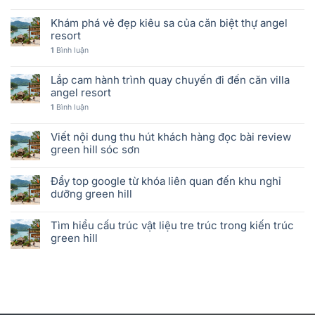
Khám phá vẻ đẹp kiêu sa của căn biệt thự angel
resort
1
Bình luận
Lắp cam hành trình quay chuyến đi đến căn villa
angel resort
1
Bình luận
Viết nội dung thu hút khách hàng đọc bài review
green hill sóc sơn
Đẩy top google từ khóa liên quan đến khu nghỉ
dưỡng green hill
Tìm hiểu cấu trúc vật liệu tre trúc trong kiến trúc
green hill