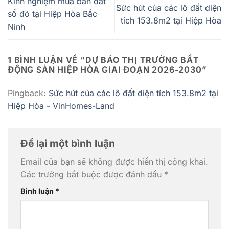
Kinh nghiệm mua bán đất
Sức hút của các lô đất diện
sổ đỏ tại Hiệp Hòa Bắc
tích 153.8m2 tại Hiệp Hòa
Ninh
1 BÌNH LUẬN VỀ “
DỰ BÁO THỊ TRƯỜNG BẤT
ĐỘNG SẢN HIỆP HÒA GIAI ĐOẠN 2026-2030
”
Pingback:
Sức hút của các lô đất diện tích 153.8m2 tại
Hiệp Hòa - VinHomes-Land
Để lại một bình luận
Email của bạn sẽ không được hiển thị công khai.
Các trường bắt buộc được đánh dấu
*
Bình luận
*