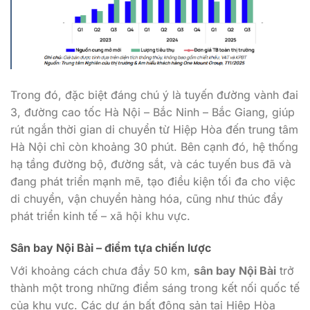
Trong đó, đặc biệt đáng chú ý là tuyến đường vành đai
3, đường cao tốc Hà Nội – Bắc Ninh – Bắc Giang, giúp
rút ngắn thời gian di chuyển từ Hiệp Hòa đến trung tâm
Hà Nội chỉ còn khoảng 30 phút. Bên cạnh đó, hệ thống
hạ tầng đường bộ, đường sắt, và các tuyến bus đã và
đang phát triển mạnh mẽ, tạo điều kiện tối đa cho việc
di chuyển, vận chuyển hàng hóa, cũng như thúc đẩy
phát triển kinh tế – xã hội khu vực.
Sân bay Nội Bài – điểm tựa chiến lược
Với khoảng cách chưa đầy 50 km,
sân bay Nội Bài
trở
thành một trong những điểm sáng trong kết nối quốc tế
của khu vực. Các dự án bất động sản tại Hiệp Hòa