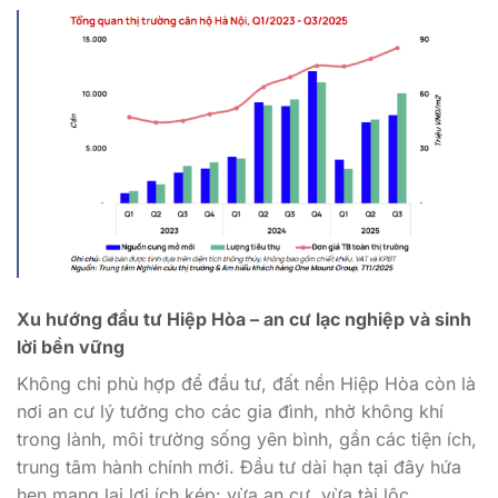
Xu hướng đầu tư Hiệp Hòa – an cư lạc nghiệp và sinh
lời bền vững
Không chỉ phù hợp để đầu tư, đất nền Hiệp Hòa còn là
nơi an cư lý tưởng cho các gia đình, nhờ không khí
trong lành, môi trường sống yên bình, gần các tiện ích,
trung tâm hành chính mới. Đầu tư dài hạn tại đây hứa
hẹn mang lại lợi ích kép: vừa an cư, vừa tài lộc.