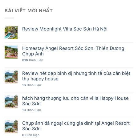
BÀI VIẾT MỚI NHẤT
Review Moonlight Villa Sóc Sơn Hà Nội
Homestay Angel Resort Sóc Sơn: Thiên Đường
Chụp Ảnh
816
Bình luận
Review nét đẹp bình dị nhưng tinh tế của căn biệt
thự happy house
16
Bình luận
hách hàng thượng lưu cho căn villa Happy House
Sóc Sơn
19
Bình luận
Chụp ảnh dã ngoại cùng gia đình tại Angel Resort
Sóc Sơn
6
Bình luận