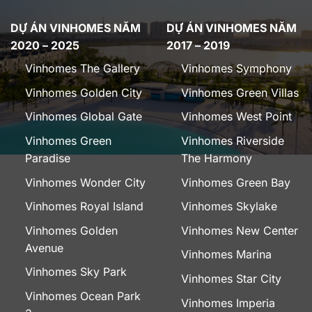
DỰ ÁN VINHOMES NĂM
DỰ ÁN VINHOMES NĂM
2020 – 2025
2017 – 2019
Vinhomes The Gallery
Vinhomes Symphony
Vinhomes Golden City
Vinhomes Green Villas
Vinhomes Global Gate
Vinhomes West Point
Vinhomes Green
Vinhomes Riverside
Paradise
The Harmony
Vinhomes Wonder City
Vinhomes Green Bay
Vinhomes Royal Island
Vinhomes Skylake
Vinhomes Golden
Vinhomes New Center
Avenue
Vinhomes Marina
Vinhomes Sky Park
Vinhomes Star City
Vinhomes Ocean Park
Vinhomes Imperia