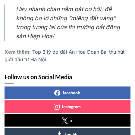
Hãy nhanh chân nắm bắt cơ hội, để
không bỏ lỡ những “miếng đất vàng”
trong tương lai của thị trường bất động
sản Hiệp Hòa!
Xem thêm:
Top 3 lý do đất An Hòa Đoan Bái thu hút
giới đầu tư Hà Nội
Follow us on Social Media
facebook
instagram
x
tumblr