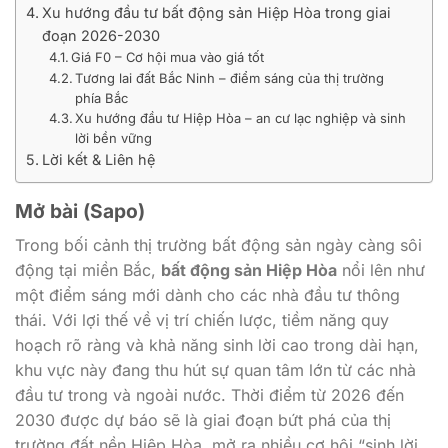
Xu hướng đầu tư bất động sản Hiệp Hòa trong giai
đoạn 2026-2030
Giá F0 – Cơ hội mua vào giá tốt
Tương lai đất Bắc Ninh – điểm sáng của thị trường
phía Bắc
Xu hướng đầu tư Hiệp Hòa – an cư lạc nghiệp và sinh
lời bền vững
Lời kết & Liên hệ
Mở bài (Sapo)
Trong bối cảnh thị trường bất động sản ngày càng sôi
động tại miền Bắc,
bất động sản Hiệp Hòa
nổi lên như
một điểm sáng mới dành cho các nhà đầu tư thông
thái. Với lợi thế về vị trí chiến lược, tiềm năng quy
hoạch rõ ràng và khả năng sinh lời cao trong dài hạn,
khu vực này đang thu hút sự quan tâm lớn từ các nhà
đầu tư trong và ngoài nước. Thời điểm từ 2026 đến
2030 được dự báo sẽ là giai đoạn bứt phá của thị
trường đất nền Hiệp Hòa, mở ra nhiều cơ hội “sinh lời