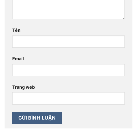
Tên
Email
Trang web