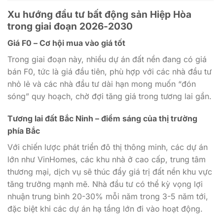
Xu hướng đầu tư bất động sản Hiệp Hòa
trong giai đoạn 2026-2030
Giá F0 – Cơ hội mua vào giá tốt
Trong giai đoạn này, nhiều dự án đất nền đang có giá
bán F0, tức là giá đầu tiên, phù hợp với các nhà đầu tư
nhỏ lẻ và các nhà đầu tư dài hạn mong muốn “đón
sóng” quy hoạch, chờ đợi tăng giá trong tương lai gần.
Tương lai đất Bắc Ninh – điểm sáng của thị trường
phía Bắc
Với chiến lược phát triển đô thị thông minh, các dự án
lớn như VinHomes, các khu nhà ở cao cấp, trung tâm
thương mại, dịch vụ sẽ thúc đẩy giá trị đất nền khu vực
tăng trưởng mạnh mẽ. Nhà đầu tư có thể kỳ vọng lợi
nhuận trung bình 20-30% mỗi năm trong 3-5 năm tới,
đặc biệt khi các dự án hạ tầng lớn đi vào hoạt động.