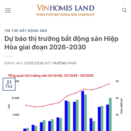
Bỏ
qua
nội
dung
TIN TỨC BẤT ĐỘNG SẢN
Dự báo thị trường bất động sản Hiệp
Hòa giai đoạn 2026-2030
ĐĂNG VÀO
21/02/2026
BỞI
TRƯỜNG PHÁT
21
Th2