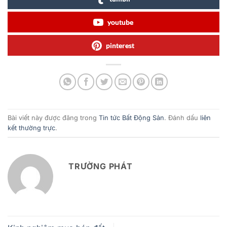
youtube
pinterest
Bài viết này được đăng trong
Tin tức Bất Động Sản
. Đánh dấu
liên
kết thường trực
.
TRƯỜNG PHÁT