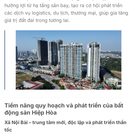
hưởng lợi từ hạ tầng sân bay, tạo ra cơ hội phát triển
các dịch vụ logistics, du lịch, thương mại, giúp gia tăng
giá trị đất đai trong tương lai.
Tiềm năng quy hoạch và phát triển của bất
động sản Hiệp Hòa
Xã Nội Bài – trung tâm mới, độc lập và phát triển thần
tốc