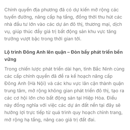
Chính quyền địa phương đã có dự kiến mở rộng các
tuyến đường, nâng cấp hạ tầng, đồng thời thu hút các
nhà đầu tư lớn vào các dự án đô thị, thương mại, dịch
vụ, giúp thúc đẩy giá trị bất động sản khu vực tăng
trưởng vượt bậc trong thời gian tới.
Lộ trình Đông Anh lên quận – Đòn bẩy phát triển bền
vững
Trong chiến lược phát triển dài hạn, tỉnh Bắc Ninh cùng
các cấp chính quyền đã đề ra kế hoạch nâng cấp
Đông Anh (Hà Nội) và các khu vực lân cận thành quận
trung tâm, mở rộng không gian phát triển đô thị, tạo ra
các cơ hội lớn cho bất động sản tại Hiệp Hòa. Điều
này đồng nghĩa với việc các dự án đất nền tại đây sẽ
hưởng lợi trực tiếp từ quá trình quy hoạch chỉnh trang,
mở rộng hạ tầng, nâng cao giá trị đất đai.