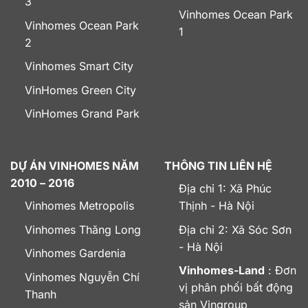
3
Vinhomes Ocean Park
Vinhomes Ocean Park
1
2
Vinhomes Smart City
VinHomes Green City
VinHomes Grand Park
DỰ ÁN VINHOMES NĂM
THÔNG TIN LIÊN HỆ
2010 – 2016
Địa chỉ 1: Xã Phúc
Vinhomes Metropolis
Thịnh - Hà Nội
Vinhomes Thăng Long
Địa chỉ 2: Xã Sóc Sơn
- Hà Nội
Vinhomes Gardenia
Vinhomes-Land
: Đơn
Vinhomes Nguyễn Chí
vị phân phối bất động
Thanh
sản Vingroup