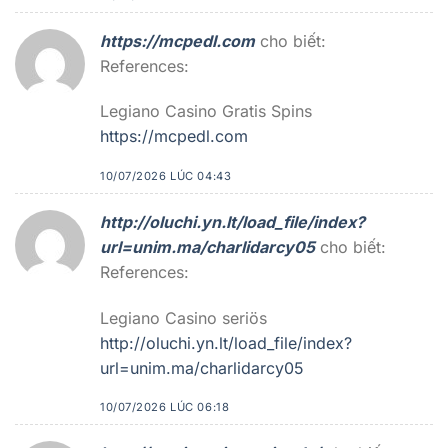
https://mcpedl.com
cho biết:
References:
Legiano Casino Gratis Spins
https://mcpedl.com
10/07/2026 LÚC 04:43
http://oluchi.yn.lt/load_file/index?
url=unim.ma/charlidarcy05
cho biết:
References:
Legiano Casino seriös
http://oluchi.yn.lt/load_file/index?
url=unim.ma/charlidarcy05
10/07/2026 LÚC 06:18