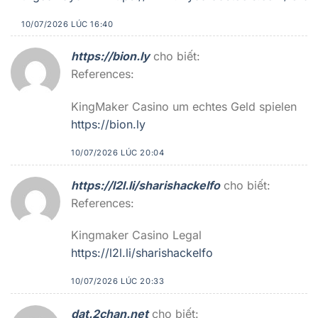
10/07/2026 LÚC 16:40
https://bion.ly
cho biết:
References:
KingMaker Casino um echtes Geld spielen
https://bion.ly
10/07/2026 LÚC 20:04
https://l2l.li/sharishackelfo
cho biết:
References:
Kingmaker Casino Legal
https://l2l.li/sharishackelfo
10/07/2026 LÚC 20:33
dat.2chan.net
cho biết: