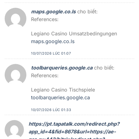
maps.google.co.ls
cho biết:
References:
Legiano Casino Umsatzbedingungen
maps.google.co.ls
10/07/2026 LÚC 01:07
toolbarqueries.google.ca
cho biết:
References:
Legiano Casino Tischspiele
toolbarqueries.google.ca
10/07/2026 LÚC 01:33
https://pt.tapatalk.com/redirect.php?
app_id=4&fid=8678&url=https://ae-