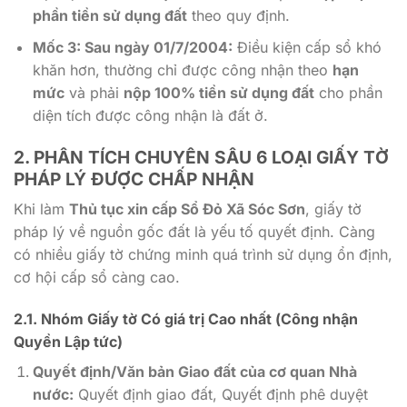
phần tiền sử dụng đất
theo quy định.
Mốc 3: Sau ngày 01/7/2004:
Điều kiện cấp sổ khó
khăn hơn, thường chỉ được công nhận theo
hạn
mức
và phải
nộp 100% tiền sử dụng đất
cho phần
diện tích được công nhận là đất ở.
2. PHÂN TÍCH CHUYÊN SÂU 6 LOẠI GIẤY TỜ
PHÁP LÝ ĐƯỢC CHẤP NHẬN
Khi làm
Thủ tục xin cấp Sổ Đỏ Xã Sóc Sơn
, giấy tờ
pháp lý về nguồn gốc đất là yếu tố quyết định. Càng
có nhiều giấy tờ chứng minh quá trình sử dụng ổn định,
cơ hội cấp sổ càng cao.
2.1. Nhóm Giấy tờ Có giá trị Cao nhất (Công nhận
Quyền Lập tức)
Quyết định/Văn bản Giao đất của cơ quan Nhà
nước:
Quyết định giao đất, Quyết định phê duyệt