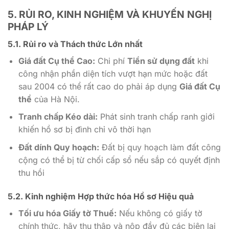
5. RỦI RO, KINH NGHIỆM VÀ KHUYẾN NGHỊ
PHÁP LÝ
5.1. Rủi ro và Thách thức Lớn nhất
Giá đất Cụ thể Cao:
Chi phí
Tiền sử dụng đất
khi
công nhận phần diện tích vượt hạn mức hoặc đất
sau 2004 có thể rất cao do phải áp dụng
Giá đất Cụ
thể
của Hà Nội.
Tranh chấp Kéo dài:
Phát sinh tranh chấp ranh giới
khiến hồ sơ bị đình chỉ vô thời hạn
Đất dính Quy hoạch:
Đất bị quy hoạch làm đất công
cộng có thể bị từ chối cấp sổ nếu sắp có quyết định
thu hồi
5.2. Kinh nghiệm Hợp thức hóa Hồ sơ Hiệu quả
Tối ưu hóa Giấy tờ Thuế:
Nếu không có giấy tờ
chính thức, hãy thu thập và nộp đầy đủ các biên lai