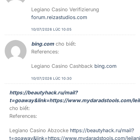
Legiano Casino Verifizierung
forum.reizastudios.com
10/07/2026 LÚC 10:05
bing.com
cho biết:
References:
Legiano Casino Cashback
bing.com
10/07/2026 LÚC 10:30
https://beautyhack.ru/mail?
t=goaway&link=https://www.mydaradstools.com/leil
cho biết:
References:
Legiano Casino Abzocke
https://beautyhack.ru/mail?
t=goaway&link=https://www.mydaradstools.com/leilan