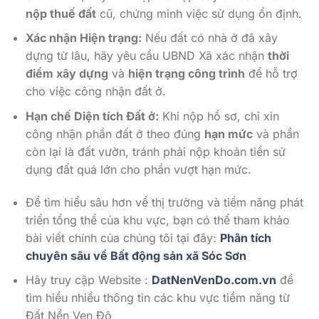
nộp thuế đất
cũ, chứng minh việc sử dụng ổn định.
Xác nhận Hiện trạng:
Nếu đất có nhà ở đã xây
dựng từ lâu, hãy yêu cầu UBND Xã xác nhận
thời
điểm xây dựng
và
hiện trạng công trình
để hỗ trợ
cho việc công nhận đất ở.
Hạn chế Diện tích Đất ở:
Khi nộp hồ sơ, chỉ xin
công nhận phần đất ở theo đúng
hạn mức
và phần
còn lại là đất vườn, tránh phải nộp khoản tiền sử
dụng đất quá lớn cho phần vượt hạn mức.
Để tìm hiểu sâu hơn về thị trường và tiềm năng phát
triển tổng thể của khu vực, bạn có thể tham khảo
bài viết chính của chúng tôi tại đây:
Phân tích
chuyên sâu về Bất động sản xã Sóc Sơn
Hãy truy cập Website :
DatNenVenDo.com.vn
để
tìm hiểu nhiều thông tin các khu vực tiềm năng từ
Đất Nền Ven Đô