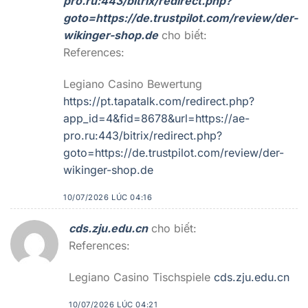
pro.ru:443/bitrix/redirect.php?
goto=https://de.trustpilot.com/review/der-
wikinger-shop.de
cho biết:
References:
Legiano Casino Bewertung
https://pt.tapatalk.com/redirect.php?
app_id=4&fid=8678&url=https://ae-
pro.ru:443/bitrix/redirect.php?
goto=https://de.trustpilot.com/review/der-
wikinger-shop.de
10/07/2026 LÚC 04:16
cds.zju.edu.cn
cho biết:
References:
Legiano Casino Tischspiele
cds.zju.edu.cn
10/07/2026 LÚC 04:21