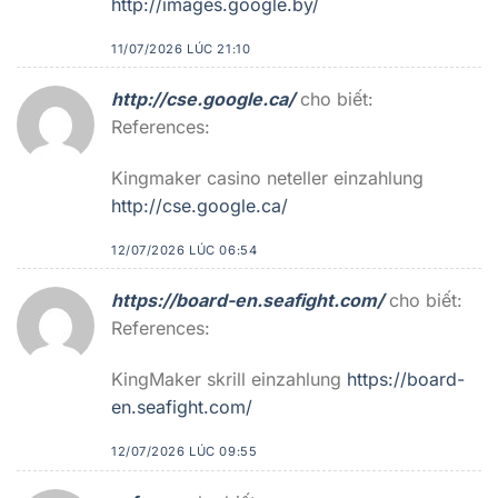
http://images.google.by/
11/07/2026 LÚC 21:10
http://cse.google.ca/
cho biết:
References:
Kingmaker casino neteller einzahlung
http://cse.google.ca/
12/07/2026 LÚC 06:54
https://board-en.seafight.com/
cho biết:
References:
KingMaker skrill einzahlung
https://board-
en.seafight.com/
12/07/2026 LÚC 09:55