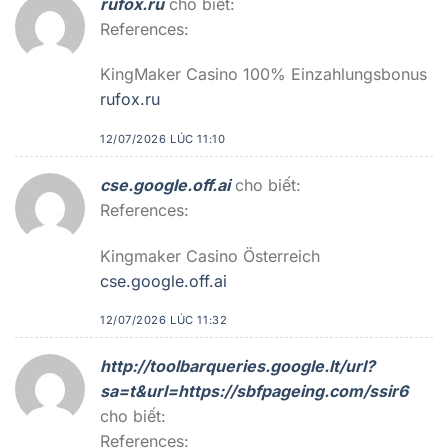
rufox.ru
cho biết:
References:
KingMaker Casino 100% Einzahlungsbonus
rufox.ru
12/07/2026 LÚC 11:10
cse.google.off.ai
cho biết:
References:
Kingmaker Casino Österreich
cse.google.off.ai
12/07/2026 LÚC 11:32
http://toolbarqueries.google.lt/url?
sa=t&url=https://sbfpageing.com/ssir6
cho biết:
References: