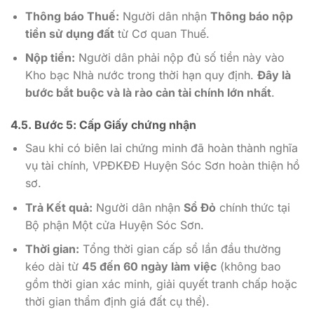
Thông báo Thuế:
Người dân nhận
Thông báo nộp
tiền sử dụng đất
từ Cơ quan Thuế.
Nộp tiền:
Người dân phải nộp đủ số tiền này vào
Kho bạc Nhà nước trong thời hạn quy định.
Đây là
bước bắt buộc và là rào cản tài chính lớn nhất
.
4.5. Bước 5: Cấp Giấy chứng nhận
Sau khi có biên lai chứng minh đã hoàn thành nghĩa
vụ tài chính, VPĐKĐĐ Huyện Sóc Sơn hoàn thiện hồ
sơ.
Trả Kết quả:
Người dân nhận
Sổ Đỏ
chính thức tại
Bộ phận Một cửa Huyện Sóc Sơn.
Thời gian:
Tổng thời gian cấp sổ lần đầu thường
kéo dài từ
45 đến 60 ngày làm việc
(không bao
gồm thời gian xác minh, giải quyết tranh chấp hoặc
thời gian thẩm định giá đất cụ thể).