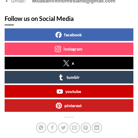
Gmail:
Muabanvinhomesland@gmail.com
Follow us on Social Media
facebook
instagram
x
tumblr
youtube
pinterest