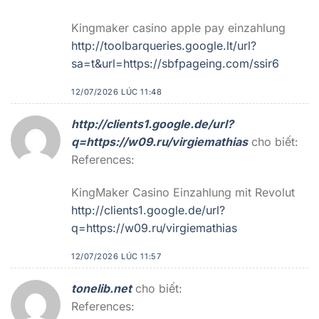
Kingmaker casino apple pay einzahlung
http://toolbarqueries.google.lt/url?
sa=t&url=https://sbfpageing.com/ssir6
12/07/2026 LÚC 11:48
http://clients1.google.de/url?
q=https://w09.ru/virgiemathias
cho biết:
References:
KingMaker Casino Einzahlung mit Revolut
http://clients1.google.de/url?
q=https://w09.ru/virgiemathias
12/07/2026 LÚC 11:57
tonelib.net
cho biết:
References: