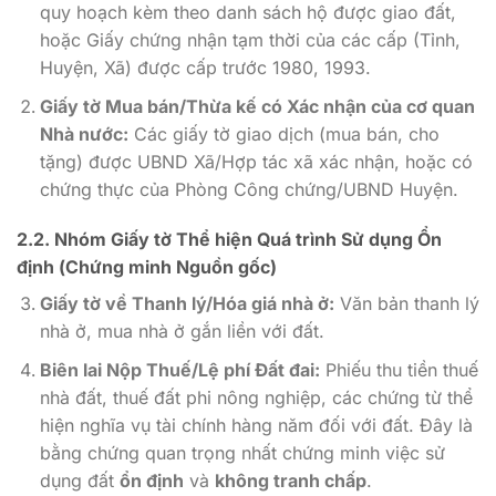
quy hoạch kèm theo danh sách hộ được giao đất,
hoặc Giấy chứng nhận tạm thời của các cấp (Tỉnh,
Huyện, Xã) được cấp trước 1980, 1993.
Giấy tờ Mua bán/Thừa kế có Xác nhận của cơ quan
Nhà nước:
Các giấy tờ giao dịch (mua bán, cho
tặng) được UBND Xã/Hợp tác xã xác nhận, hoặc có
chứng thực của Phòng Công chứng/UBND Huyện.
2.2. Nhóm Giấy tờ Thể hiện Quá trình Sử dụng Ổn
định (Chứng minh Nguồn gốc)
Giấy tờ về Thanh lý/Hóa giá nhà ở:
Văn bản thanh lý
nhà ở, mua nhà ở gắn liền với đất.
Biên lai Nộp Thuế/Lệ phí Đất đai:
Phiếu thu tiền thuế
nhà đất, thuế đất phi nông nghiệp, các chứng từ thể
hiện nghĩa vụ tài chính hàng năm đối với đất. Đây là
bằng chứng quan trọng nhất chứng minh việc sử
dụng đất
ổn định
và
không tranh chấp
.