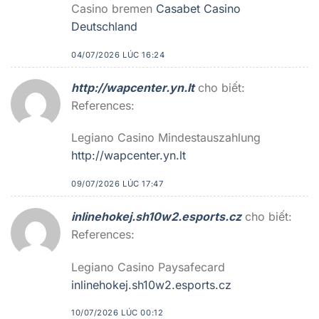
Casino bremen
Casabet Casino
Deutschland
04/07/2026 LÚC 16:24
http://wapcenter.yn.lt
cho biết:
References:
Legiano Casino Mindestauszahlung
http://wapcenter.yn.lt
09/07/2026 LÚC 17:47
inlinehokej.sh10w2.esports.cz
cho biết:
References:
Legiano Casino Paysafecard
inlinehokej.sh10w2.esports.cz
10/07/2026 LÚC 00:12