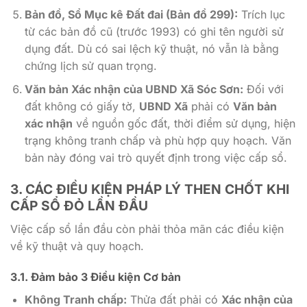
Bản đồ, Sổ Mục kê Đất đai (Bản đồ 299):
Trích lục
từ các bản đồ cũ (trước 1993) có ghi tên người sử
dụng đất. Dù có sai lệch kỹ thuật, nó vẫn là bằng
chứng lịch sử quan trọng.
Văn bản Xác nhận của UBND Xã Sóc Sơn:
Đối với
đất không có giấy tờ,
UBND Xã
phải có
Văn bản
xác nhận
về nguồn gốc đất, thời điểm sử dụng, hiện
trạng không tranh chấp và phù hợp quy hoạch. Văn
bản này đóng vai trò quyết định trong việc cấp sổ.
3. CÁC ĐIỀU KIỆN PHÁP LÝ THEN CHỐT KHI
CẤP SỔ ĐỎ LẦN ĐẦU
Việc cấp sổ lần đầu còn phải thỏa mãn các điều kiện
về kỹ thuật và quy hoạch.
3.1. Đảm bảo 3 Điều kiện Cơ bản
Không Tranh chấp:
Thửa đất phải có
Xác nhận của