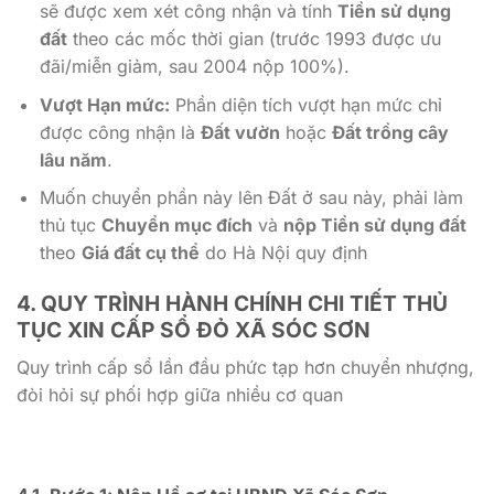
sẽ được xem xét công nhận và tính
Tiền sử dụng
đất
theo các mốc thời gian (trước 1993 được ưu
đãi/miễn giảm, sau 2004 nộp 100%).
Vượt Hạn mức:
Phần diện tích vượt hạn mức chỉ
được công nhận là
Đất vườn
hoặc
Đất trồng cây
lâu năm
.
Muốn chuyển phần này lên Đất ở sau này, phải làm
thủ tục
Chuyển mục đích
và
nộp Tiền sử dụng đất
theo
Giá đất cụ thể
do Hà Nội quy định
4. QUY TRÌNH HÀNH CHÍNH CHI TIẾT
THỦ
TỤC XIN CẤP SỔ ĐỎ XÃ SÓC SƠN
Quy trình cấp sổ lần đầu phức tạp hơn chuyển nhượng,
đòi hỏi sự phối hợp giữa nhiều cơ quan