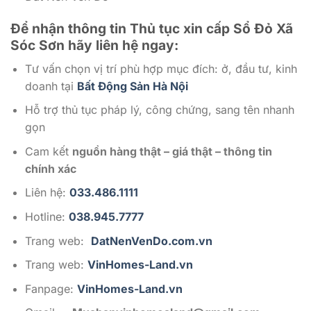
Để nhận thông tin Thủ tục xin cấp Sổ Đỏ Xã
Sóc Sơn
hãy liên hệ ngay:
Tư vấn chọn vị trí phù hợp mục đích: ở, đầu tư, kinh
doanh tại
Bất Động Sản Hà Nội
Hỗ trợ thủ tục pháp lý, công chứng, sang tên nhanh
gọn
Cam kết
nguồn hàng thật – giá thật – thông tin
chính xác
Liên hệ:
033.486.1111
Hotline:
038.945.7777
Trang web:
DatNenVenDo.com.vn
Trang web:
VinHomes-Land.vn
Fanpage:
VinHomes-Land.vn