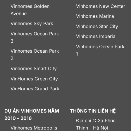
Vinhomes Golden
Vinhomes New Center
Avenue
Vinhomes Marina
Vinhomes Sky Park
Vinhomes Star City
Vinhomes Ocean Park
Vinhomes Imperia
3
Vinhomes Ocean Park
Vinhomes Ocean Park
1
2
Vinhomes Smart City
VinHomes Green City
VinHomes Grand Park
DỰ ÁN VINHOMES NĂM
THÔNG TIN LIÊN HỆ
2010 – 2016
Địa chỉ 1: Xã Phúc
Vinhomes Metropolis
Thịnh - Hà Nội