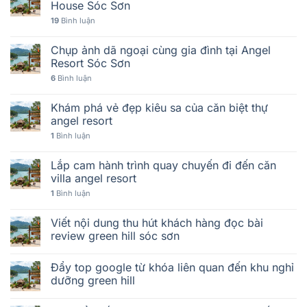
House Sóc Sơn
19
Bình luận
Chụp ảnh dã ngoại cùng gia đình tại Angel
Resort Sóc Sơn
6
Bình luận
Khám phá vẻ đẹp kiêu sa của căn biệt thự
angel resort
1
Bình luận
Lắp cam hành trình quay chuyến đi đến căn
villa angel resort
1
Bình luận
Viết nội dung thu hút khách hàng đọc bài
review green hill sóc sơn
Đẩy top google từ khóa liên quan đến khu nghỉ
dưỡng green hill