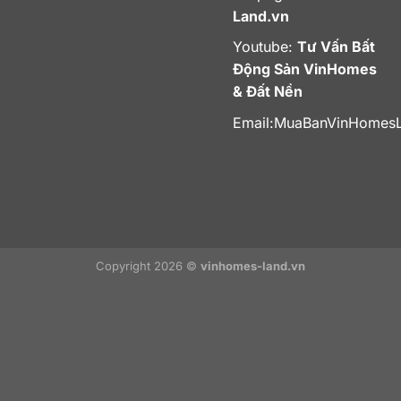
Land.vn
Youtube:
Tư Vấn Bất
Động Sản VinHomes
& Đất Nền
Email:
MuaBanVinHomes
Copyright 2026 ©
vinhomes-land.vn