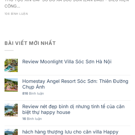
CÔNG...
106 BÌNH LUẬN
BÀI VIẾT MỚI NHẤT
Review Moonlight Villa Sóc Sơn Hà Nội
Homestay Angel Resort Sóc Sơn: Thiên Đường
Chụp Ảnh
816
Bình luận
Review nét đẹp bình dị nhưng tinh tế của căn
biệt thự happy house
16
Bình luận
hách hàng thượng lưu cho căn villa Happy