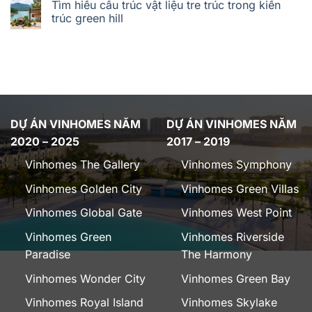
Tìm hiểu cấu trúc vật liệu tre trúc trong kiến
trúc green hill
DỰ ÁN VINHOMES NĂM
DỰ ÁN VINHOMES NĂM
2020 – 2025
2017 – 2019
Vinhomes The Gallery
Vinhomes Symphony
Vinhomes Golden City
Vinhomes Green Villas
Vinhomes Global Gate
Vinhomes West Point
Vinhomes Green
Vinhomes Riverside
Paradise
The Harmony
Vinhomes Wonder City
Vinhomes Green Bay
Vinhomes Royal Island
Vinhomes Skylake