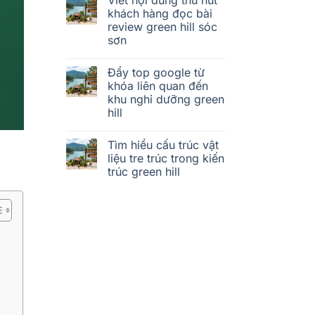
khách hàng đọc bài
review green hill sóc
sơn
Đẩy top google từ
khóa liên quan đến
khu nghỉ dưỡng green
hill
Tìm hiểu cấu trúc vật
liệu tre trúc trong kiến
trúc green hill