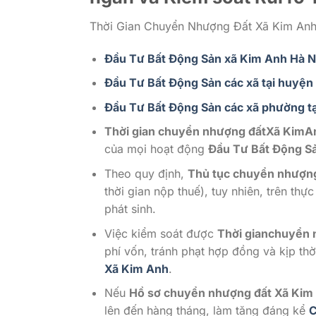
Thời Gian Chuyển Nhượng Đất Xã Kim Anh H
Đầu Tư Bất Động Sản xã Kim Anh Hà N
Đầu Tư Bất Động Sản các xã tại huyện
Đầu Tư Bất Động Sản các xã phường tạ
Thời gian chuyển nhượng đấtXã KimA
của mọi hoạt động
Đầu Tư Bất Động S
Theo quy định,
Thủ tục chuyển nhượng
thời gian nộp thuế), tuy nhiên, trên thự
phát sinh.
Việc kiểm soát được
Thời gianchuyển 
phí vốn, tránh phạt hợp đồng và kịp thờ
Xã Kim Anh
.
Nếu
Hồ sơ chuyển nhượng đất Xã Kim
lên đến hàng tháng, làm tăng đáng kể
C