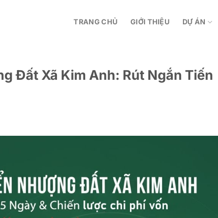
TRANG CHỦ
GIỚI THIỆU
DỰ ÁN
g Đất Xã Kim Anh: Rút Ngắn Tiến