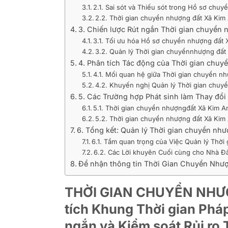
2.1. Sai sót và Thiếu sót trong Hồ sơ chu
2.2. Thời gian chuyển nhượng đất Xã Kim 
3. Chiến lược Rút ngắn Thời gian chuyển
3.1. Tối ưu hóa Hồ sơ chuyển nhượng đất
3.2. Quản lý Thời gian chuyểnnhượng đất 
4. Phân tích Tác động của Thời gian chuy
4.1. Mối quan hệ giữa Thời gian chuyển n
4.2. Khuyến nghị Quản lý Thời gian chu
5. Các Trường hợp Phát sinh làm Thay đổ
5.1. Thời gian chuyển nhượngđất Xã Kim 
5.2. Thời gian chuyển nhượng đất Xã Ki
6. Tổng kết: Quản lý Thời gian chuyển nh
6.1. Tầm quan trọng của Việc Quản lý Thờ
6.2. Các Lời khuyên Cuối cùng cho Nhà Đầ
Để nhận thông tin Thời Gian Chuyển Nhượ
THỜI GIAN CHUYỂN NHƯỢ
tích Khung Thời gian Pháp 
ngắn và Kiểm soát Rủi ro 