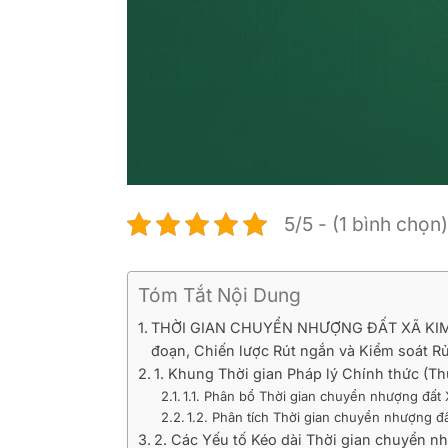
5/5 - (1 bình chọn)
Tóm Tắt Nội Dung
THỜI GIAN CHUYỂN NHƯỢNG ĐẤT XÃ KIM ANH
đoạn, Chiến lược Rút ngắn và Kiểm soát Rủi
1. Khung Thời gian Pháp lý Chính thức (T
1.1. Phân bổ Thời gian chuyển nhượng đất
1.2. Phân tích Thời gian chuyển nhượng 
2. Các Yếu tố Kéo dài Thời gian chuyển n