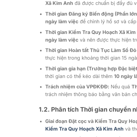
Xã Kim Anh
đã được chuẩn bị đầy đủ và
Thời gian Đăng ký Biến động (Phần lớn 
ngày làm việc
để chỉnh lý hồ sơ và cấp
Thời gian Kiểm Tra Quy Hoạch Xã Kim
ngày làm việc
và nên được thực hiện t
Thời gian Hoàn tất Thủ Tục Làm Sổ Đỏ
thực hiện trong khoảng thời gian 15 ngà
Thời gian gia hạn (Trường hợp Đặc biệt
thời gian có thể kéo dài thêm
10 ngày l
Trách nhiệm của VPĐKĐĐ:
Nếu quá
Th
trách nhiệm thông báo bằng văn bản ch
1.2. Phân tích Thời gian chuyển
Giai đoạn Đặt cọc và Kiểm Tra Quy Ho
Kiểm Tra Quy Hoạch Xã Kim Anh
và th