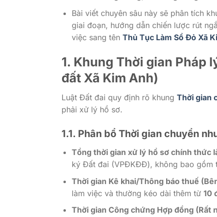
Bài viết chuyên sâu này sẽ phân tích k
giai đoạn, hướng dẫn chiến lược rút ng
việc sang tên
Thủ Tục Làm Sổ Đỏ Xã K
1. Khung Thời gian Pháp 
đất Xã Kim Anh)
Luật Đất đai quy định rõ khung
Thời gian
phải xử lý hồ sơ.
1.1. Phân bổ Thời gian chuyển n
Tổng thời gian xử lý hồ sơ chính thức l
ký Đất đai (VPĐKĐĐ), không bao gồm th
Thời gian Kê khai/Thông báo thuế (Bê
làm việc và thường kéo dài thêm từ
10 
Thời gian Công chứng Hợp đồng (Rất 