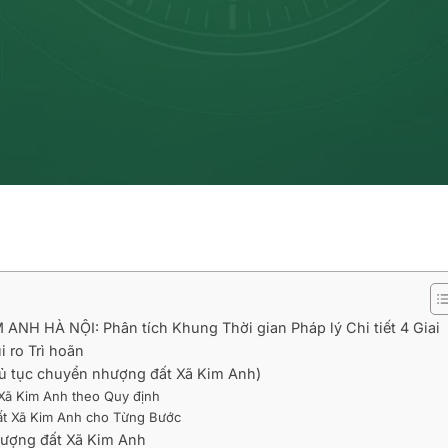
 HÀ NỘI: Phân tích Khung Thời gian Pháp lý Chi tiết 4 Giai
 ro Trì hoãn
hủ tục chuyển nhượng đất Xã Kim Anh)
 Xã Kim Anh theo Quy định
đất Xã Kim Anh cho Từng Bước
hượng đất Xã Kim Anh