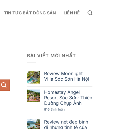
TIN TỨC BẤT ĐỘNG SẢN
LIÊN HỆ
BÀI VIẾT MỚI NHẤT
Review Moonlight
Villa Sóc Sơn Hà Nội
Homestay Angel
Resort Sóc Sơn: Thiên
Đường Chụp Ảnh
816
Bình luận
Review nét đẹp bình
dị nhưng tinh tế của