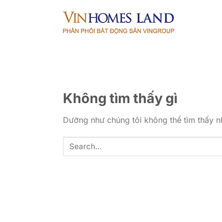
Bỏ
qua
nội
dung
Không tìm thấy gì
Dường như chúng tôi không thể tìm thấy nh