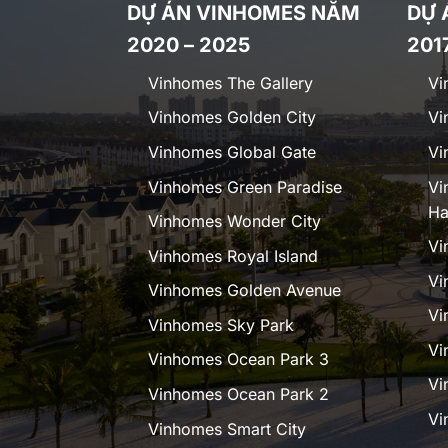
DỰ ÁN VINHOMES NĂM
DỰ 
2020 – 2025
201
Vinhomes The Gallery
Vi
Vinhomes Golden City
Vi
Vinhomes Global Gate
Vi
Vinhomes Green Paradise
Vi
Ha
Vinhomes Wonder City
Vi
Vinhomes Royal Island
Vi
Vinhomes Golden Avenue
Vi
Vinhomes Sky Park
Vi
Vinhomes Ocean Park 3
Vi
Vinhomes Ocean Park 2
Vi
Vinhomes Smart City