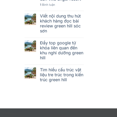
1
Bình luận
Viết nội dung thu hút
khách hàng đọc bài
review green hill sóc
sơn
Đẩy top google từ
khóa liên quan đến
khu nghỉ dưỡng green
hill
Tìm hiểu cấu trúc vật
liệu tre trúc trong kiến
trúc green hill