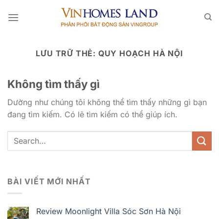
Bỏ
qua
nội
dung
LƯU TRỮ THẺ:
QUY HOẠCH HÀ NỘI
Không tìm thấy gì
Dường như chúng tôi không thể tìm thấy những gì bạn
đang tìm kiếm. Có lẽ tìm kiếm có thể giúp ích.
BÀI VIẾT MỚI NHẤT
Review Moonlight Villa Sóc Sơn Hà Nội