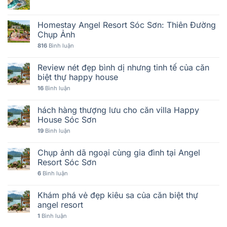
Homestay Angel Resort Sóc Sơn: Thiên Đường
Chụp Ảnh
816
Bình luận
Review nét đẹp bình dị nhưng tinh tế của căn
biệt thự happy house
16
Bình luận
hách hàng thượng lưu cho căn villa Happy
House Sóc Sơn
19
Bình luận
Chụp ảnh dã ngoại cùng gia đình tại Angel
Resort Sóc Sơn
6
Bình luận
Khám phá vẻ đẹp kiêu sa của căn biệt thự
angel resort
1
Bình luận