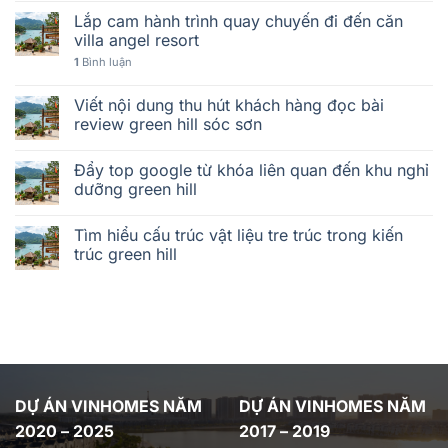
Lắp cam hành trình quay chuyến đi đến căn
villa angel resort
1
Bình luận
Viết nội dung thu hút khách hàng đọc bài
review green hill sóc sơn
Đẩy top google từ khóa liên quan đến khu nghỉ
dưỡng green hill
Tìm hiểu cấu trúc vật liệu tre trúc trong kiến
trúc green hill
DỰ ÁN VINHOMES NĂM
DỰ ÁN VINHOMES NĂM
2020 – 2025
2017 – 2019