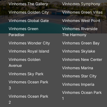
Vinhomes The Gallery
Vinhomes Symphony
Vinhomes Golden City
Vinhomes Green Villas
Vinhomes Global Gate
Vinhomes West Point
Vinhomes Green
Vinhomes Riverside
Paradise
The Harmony
Vinhomes Wonder City
Vinhomes Green Bay
Vinhomes Royal Island
Vinhomes Skylake
Vinhomes Golden
Vinhomes New Center
Avenue
Vinhomes Marina
Vinhomes Sky Park
Vinhomes Star City
Vinhomes Ocean Park
Vinhomes Imperia
3
Vinhomes Ocean Park
Vinhomes Ocean Park
1
2