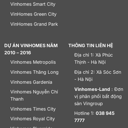
Vinhomes Smart City
VinHomes Green City
VinHomes Grand Park
DỰ ÁN VINHOMES NĂM
THÔNG TIN LIÊN HỆ
2010 – 2016
Địa chỉ 1: Xã Phúc
Vinhomes Metropolis
Thịnh - Hà Nội
Vinhomes Thăng Long
Địa chỉ 2: Xã Sóc Sơn
- Hà Nội
Vinhomes Gardenia
Vinhomes-Land
: Đơn
Vinhomes Nguyễn Chí
vị phân phối bất động
Thanh
sản Vingroup
Vinhomes Times City
Hotline 1:
038 945
Vinhomes Royal City
7777