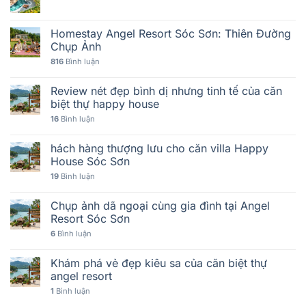
Homestay Angel Resort Sóc Sơn: Thiên Đường
Chụp Ảnh
816
Bình luận
Review nét đẹp bình dị nhưng tinh tế của căn
biệt thự happy house
16
Bình luận
hách hàng thượng lưu cho căn villa Happy
House Sóc Sơn
19
Bình luận
Chụp ảnh dã ngoại cùng gia đình tại Angel
Resort Sóc Sơn
6
Bình luận
Khám phá vẻ đẹp kiêu sa của căn biệt thự
angel resort
1
Bình luận