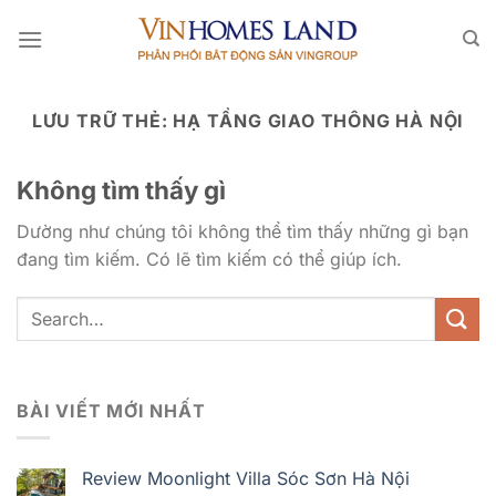
Bỏ
qua
nội
dung
LƯU TRỮ THẺ:
HẠ TẦNG GIAO THÔNG HÀ NỘI
Không tìm thấy gì
Dường như chúng tôi không thể tìm thấy những gì bạn
đang tìm kiếm. Có lẽ tìm kiếm có thể giúp ích.
BÀI VIẾT MỚI NHẤT
Review Moonlight Villa Sóc Sơn Hà Nội