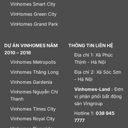
Vinhomes Smart City
VinHomes Green City
VinHomes Grand Park
DỰ ÁN VINHOMES NĂM
THÔNG TIN LIÊN HỆ
2010 – 2016
Địa chỉ 1: Xã Phúc
Vinhomes Metropolis
Thịnh - Hà Nội
Vinhomes Thăng Long
Địa chỉ 2: Xã Sóc Sơn
- Hà Nội
Vinhomes Gardenia
Vinhomes-Land
: Đơn
Vinhomes Nguyễn Chí
vị phân phối bất động
Thanh
sản Vingroup
Vinhomes Times City
Hotline 1:
038 945
Vinhomes Royal City
7777