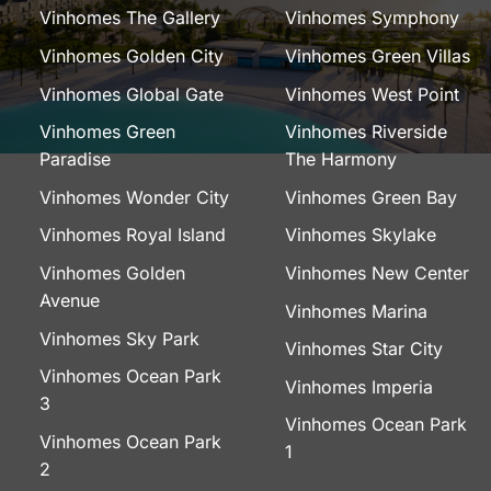
Vinhomes The Gallery
Vinhomes Symphony
Vinhomes Golden City
Vinhomes Green Villas
Vinhomes Global Gate
Vinhomes West Point
Vinhomes Green
Vinhomes Riverside
Paradise
The Harmony
Vinhomes Wonder City
Vinhomes Green Bay
Vinhomes Royal Island
Vinhomes Skylake
Vinhomes Golden
Vinhomes New Center
Avenue
Vinhomes Marina
Vinhomes Sky Park
Vinhomes Star City
Vinhomes Ocean Park
Vinhomes Imperia
3
Vinhomes Ocean Park
Vinhomes Ocean Park
1
2