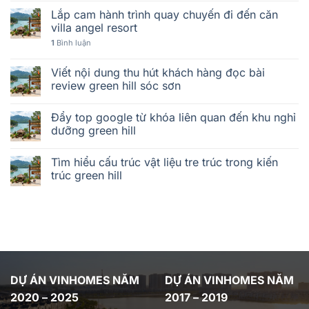
Lắp cam hành trình quay chuyến đi đến căn
villa angel resort
1
Bình luận
Viết nội dung thu hút khách hàng đọc bài
review green hill sóc sơn
Đẩy top google từ khóa liên quan đến khu nghỉ
dưỡng green hill
Tìm hiểu cấu trúc vật liệu tre trúc trong kiến
trúc green hill
DỰ ÁN VINHOMES NĂM
DỰ ÁN VINHOMES NĂM
2020 – 2025
2017 – 2019