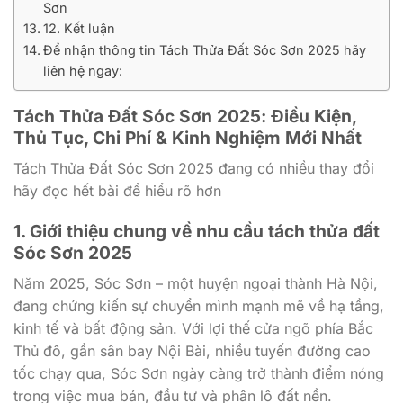
Sơn
12. Kết luận
Để nhận thông tin Tách Thửa Đất Sóc Sơn 2025 hãy
liên hệ ngay:
Tách Thửa Đất Sóc Sơn 2025: Điều Kiện,
Thủ Tục, Chi Phí & Kinh Nghiệm Mới Nhất
Tách Thửa Đất Sóc Sơn 2025 đang có nhiều thay đổi
hãy đọc hết bài để hiểu rõ hơn
1. Giới thiệu chung về nhu cầu tách thửa đất
Sóc Sơn 2025
Năm 2025, Sóc Sơn – một huyện ngoại thành Hà Nội,
đang chứng kiến sự chuyển mình mạnh mẽ về hạ tầng,
kinh tế và bất động sản. Với lợi thế cửa ngõ phía Bắc
Thủ đô, gần sân bay Nội Bài, nhiều tuyến đường cao
tốc chạy qua, Sóc Sơn ngày càng trở thành điểm nóng
trong việc mua bán, đầu tư và phân lô đất nền.