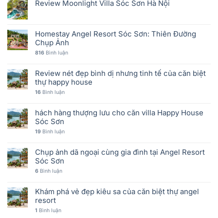
Review Moonlight Villa Sóc Sơn Hà Nội
Homestay Angel Resort Sóc Sơn: Thiên Đường
Chụp Ảnh
816
Bình luận
Review nét đẹp bình dị nhưng tinh tế của căn biệt
thự happy house
16
Bình luận
hách hàng thượng lưu cho căn villa Happy House
Sóc Sơn
19
Bình luận
Chụp ảnh dã ngoại cùng gia đình tại Angel Resort
Sóc Sơn
6
Bình luận
Khám phá vẻ đẹp kiêu sa của căn biệt thự angel
resort
1
Bình luận