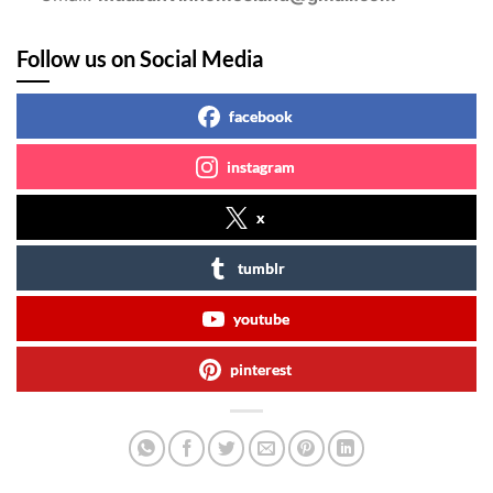
Follow us on Social Media
facebook
instagram
x
tumblr
youtube
pinterest