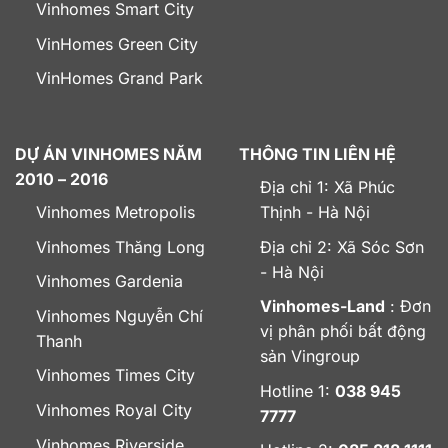
Vinhomes Smart City
VinHomes Green City
VinHomes Grand Park
DỰ ÁN VINHOMES NĂM
THÔNG TIN LIÊN HỆ
2010 – 2016
Địa chỉ 1: Xã Phúc
Vinhomes Metropolis
Thịnh - Hà Nội
Vinhomes Thăng Long
Địa chỉ 2: Xã Sóc Sơn
- Hà Nội
Vinhomes Gardenia
Vinhomes-Land
: Đơn
Vinhomes Nguyễn Chí
vị phân phối bất động
Thanh
sản Vingroup
Vinhomes Times City
Hotline 1:
038 945
Vinhomes Royal City
7777
Vinhomes Riverside