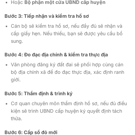
Hoặc
Bộ phận một cửa UBND cấp huyện
Bước 3: Tiếp nhận và kiểm tra hồ sơ
Cán bộ sẽ kiểm tra hồ sơ, nếu đầy đủ sẽ nhận và
cấp giấy hẹn. Nếu thiếu, bạn sẽ được yêu cầu bổ
sung.
Bước 4: Đo đạc địa chính & kiểm tra thực địa
Văn phòng đăng ký đất đai sẽ phối hợp cùng cán
bộ địa chính xã để đo đạc thực địa, xác định ranh
giới.
Bước 5: Thẩm định & trình ký
Cơ quan chuyên môn thẩm định hồ sơ, nếu đủ điều
kiện sẽ trình UBND cấp huyện ký quyết định tách
thửa.
Bước 6: Cấp sổ đỏ mới