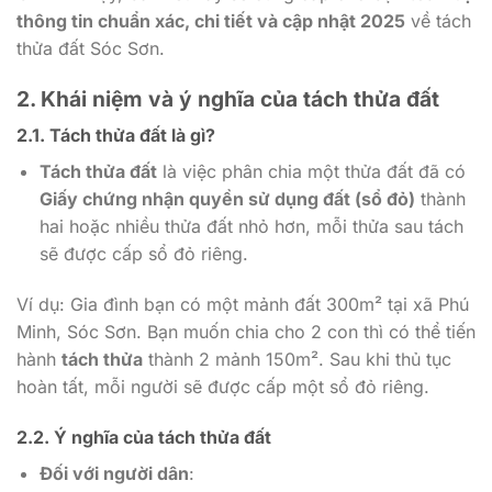
thông tin chuẩn xác, chi tiết và cập nhật 2025
về tách
thửa đất Sóc Sơn.
2. Khái niệm và ý nghĩa của tách thửa đất
2.1. Tách thửa đất là gì?
Tách thửa đất
là việc phân chia một thửa đất đã có
Giấy chứng nhận quyền sử dụng đất (sổ đỏ)
thành
hai hoặc nhiều thửa đất nhỏ hơn, mỗi thửa sau tách
sẽ được cấp sổ đỏ riêng.
Ví dụ: Gia đình bạn có một mảnh đất 300m² tại xã Phú
Minh, Sóc Sơn. Bạn muốn chia cho 2 con thì có thể tiến
hành
tách thửa
thành 2 mảnh 150m². Sau khi thủ tục
hoàn tất, mỗi người sẽ được cấp một sổ đỏ riêng.
2.2. Ý nghĩa của tách thửa đất
Đối với người dân
: