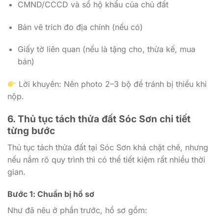
CMND/CCCD và sổ hộ khẩu của chủ đất
Bản vẽ trích đo địa chính (nếu có)
Giấy tờ liên quan (nếu là tặng cho, thừa kế, mua
bán)
Lời khuyên: Nên photo 2–3 bộ để tránh bị thiếu khi
nộp.
6. Thủ tục tách thửa đất Sóc Sơn chi tiết
từng bước
Thủ tục tách thửa đất tại Sóc Sơn khá chặt chẽ, nhưng
nếu nắm rõ quy trình thì có thể tiết kiệm rất nhiều thời
gian.
Bước 1: Chuẩn bị hồ sơ
Như đã nêu ở phần trước, hồ sơ gồm: