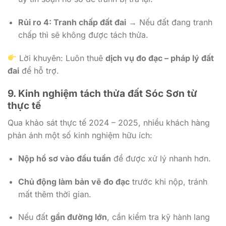
Rủi ro 4: Tranh chấp đất đai
→ Nếu đất đang tranh
chấp thì sẽ không được tách thửa.
Lời khuyên: Luôn thuê
dịch vụ đo đạc – pháp lý đất
đai
để hỗ trợ.
9. Kinh nghiệm tách thửa đất Sóc Sơn từ
thực tế
Qua khảo sát thực tế 2024 – 2025, nhiều khách hàng
phản ánh một số kinh nghiệm hữu ích:
Nộp hồ sơ vào đầu tuần
để được xử lý nhanh hơn.
Chủ động làm bản vẽ đo đạc
trước khi nộp, tránh
mất thêm thời gian.
Nếu đất
gần đường lớn
, cần kiểm tra kỹ hành lang