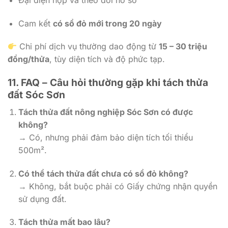
Cam kết
có sổ đỏ mới trong 20 ngày
Chi phí dịch vụ thường dao động từ
15 – 30 triệu
đồng/thửa
, tùy diện tích và độ phức tạp.
11. FAQ – Câu hỏi thường gặp khi tách thửa
đất Sóc Sơn
Tách thửa đất nông nghiệp Sóc Sơn có được
không?
→ Có, nhưng phải đảm bảo diện tích tối thiểu
500m².
Có thể tách thửa đất chưa có sổ đỏ không?
→ Không, bắt buộc phải có Giấy chứng nhận quyền
sử dụng đất.
Tách thửa mất bao lâu?