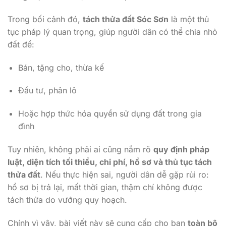
Trong bối cảnh đó,
tách thửa đất Sóc Sơn
là một thủ
tục pháp lý quan trọng, giúp người dân có thể chia nhỏ
đất để:
Bán, tặng cho, thừa kế
Đầu tư, phân lô
Hoặc hợp thức hóa quyền sử dụng đất trong gia
đình
Tuy nhiên, không phải ai cũng nắm rõ
quy định pháp
luật, diện tích tối thiểu, chi phí, hồ sơ và thủ tục tách
thửa đất
. Nếu thực hiện sai, người dân dễ gặp rủi ro:
hồ sơ bị trả lại, mất thời gian, thậm chí không được
tách thửa do vướng quy hoạch.
Chính vì vậy, bài viết này sẽ cung cấp cho bạn
toàn bộ