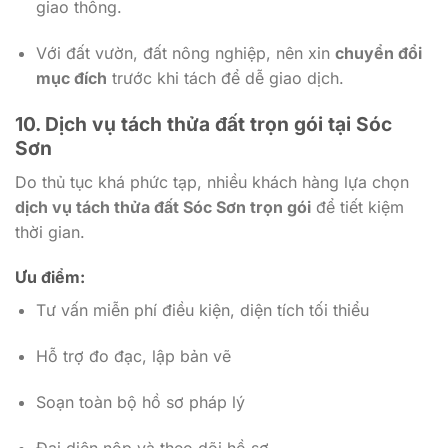
giao thông.
Với đất vườn, đất nông nghiệp, nên xin
chuyển đổi
mục đích
trước khi tách để dễ giao dịch.
10. Dịch vụ tách thửa đất trọn gói tại Sóc
Sơn
Do thủ tục khá phức tạp, nhiều khách hàng lựa chọn
dịch vụ tách thửa đất Sóc Sơn trọn gói
để tiết kiệm
thời gian.
Ưu điểm:
Tư vấn miễn phí điều kiện, diện tích tối thiểu
Hỗ trợ đo đạc, lập bản vẽ
Soạn toàn bộ hồ sơ pháp lý
Đại diện nộp và theo dõi hồ sơ