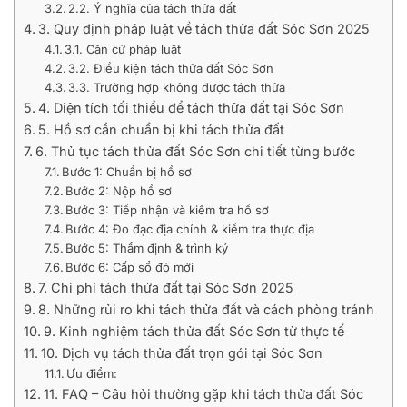
2.2. Ý nghĩa của tách thửa đất
3. Quy định pháp luật về tách thửa đất Sóc Sơn 2025
3.1. Căn cứ pháp luật
3.2. Điều kiện tách thửa đất Sóc Sơn
3.3. Trường hợp không được tách thửa
4. Diện tích tối thiểu để tách thửa đất tại Sóc Sơn
5. Hồ sơ cần chuẩn bị khi tách thửa đất
6. Thủ tục tách thửa đất Sóc Sơn chi tiết từng bước
Bước 1: Chuẩn bị hồ sơ
Bước 2: Nộp hồ sơ
Bước 3: Tiếp nhận và kiểm tra hồ sơ
Bước 4: Đo đạc địa chính & kiểm tra thực địa
Bước 5: Thẩm định & trình ký
Bước 6: Cấp sổ đỏ mới
7. Chi phí tách thửa đất tại Sóc Sơn 2025
8. Những rủi ro khi tách thửa đất và cách phòng tránh
9. Kinh nghiệm tách thửa đất Sóc Sơn từ thực tế
10. Dịch vụ tách thửa đất trọn gói tại Sóc Sơn
Ưu điểm:
11. FAQ – Câu hỏi thường gặp khi tách thửa đất Sóc