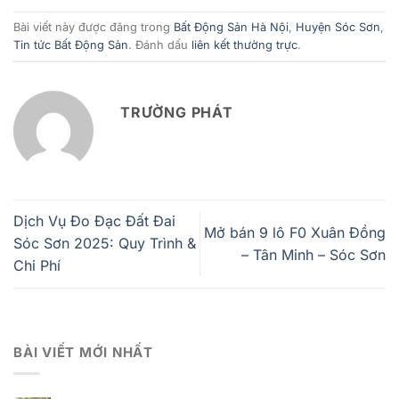
Bài viết này được đăng trong
Bất Động Sản Hà Nội
,
Huyện Sóc Sơn
,
Tin tức Bất Động Sản
. Đánh dấu
liên kết thường trực
.
TRƯỜNG PHÁT
Dịch Vụ Đo Đạc Đất Đai
Mở bán 9 lô F0 Xuân Đồng
Sóc Sơn 2025: Quy Trình &
– Tân Minh – Sóc Sơn
Chi Phí
BÀI VIẾT MỚI NHẤT