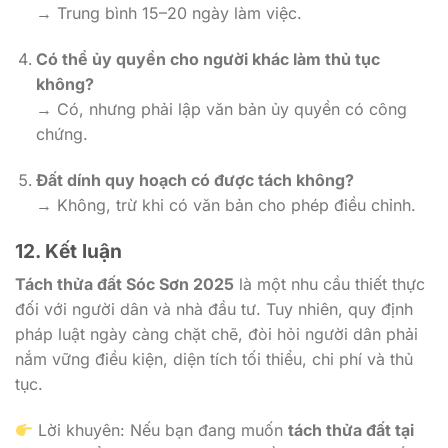
→ Trung bình 15–20 ngày làm việc.
Có thể ủy quyền cho người khác làm thủ tục
không?
→ Có, nhưng phải lập văn bản ủy quyền có công
chứng.
Đất dính quy hoạch có được tách không?
→ Không, trừ khi có văn bản cho phép điều chỉnh.
12. Kết luận
Tách thửa đất Sóc Sơn 2025
là một nhu cầu thiết thực
đối với người dân và nhà đầu tư. Tuy nhiên, quy định
pháp luật ngày càng chặt chẽ, đòi hỏi người dân phải
nắm vững điều kiện, diện tích tối thiểu, chi phí và thủ
tục.
Lời khuyên: Nếu bạn đang muốn
tách thửa đất tại