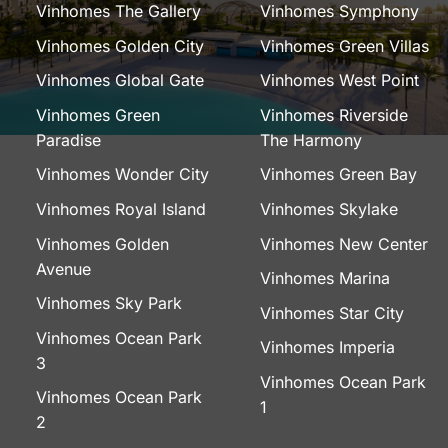
Vinhomes The Gallery
Vinhomes Symphony
Vinhomes Golden City
Vinhomes Green Villas
Vinhomes Global Gate
Vinhomes West Point
Vinhomes Green
Vinhomes Riverside
Paradise
The Harmony
Vinhomes Wonder City
Vinhomes Green Bay
Vinhomes Royal Island
Vinhomes Skylake
Vinhomes Golden
Vinhomes New Center
Avenue
Vinhomes Marina
Vinhomes Sky Park
Vinhomes Star City
Vinhomes Ocean Park
Vinhomes Imperia
3
Vinhomes Ocean Park
Vinhomes Ocean Park
1
2