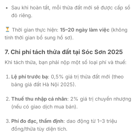
Sau khi hoàn tất, mỗi thửa đất mới sẽ được cấp sổ
đỏ riêng.
Thời gian thực hiện:
15–20 ngày làm việc
(không
tính thời gian bổ sung hồ sơ).
7. Chi phí tách thửa đất tại Sóc Sơn 2025
Khi tách thửa, bạn phải nộp một số loại phí và thuế:
Lệ phí trước bạ
: 0,5% giá trị thửa đất mới (theo
bảng giá đất Hà Nội 2025).
Thuế thu nhập cá nhân
: 2% giá trị chuyển nhượng
(nếu có giao dịch mua bán).
Phí đo đạc, thẩm định
: dao động từ 1–3 triệu
đồng/thửa tùy diện tích.