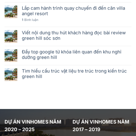
Lắp cam hành trình quay chuyến đi đến căn villa
angel resort
1
Bình luận
Viết nội dung thu hút khách hàng đọc bài review
green hill sóc sơn
Đẩy top google từ khóa liên quan đến khu nghỉ
dưỡng green hill
Tìm hiểu cấu trúc vật liệu tre trúc trong kiến trúc
green hill
DỰ ÁN VINHOMES NĂM
DỰ ÁN VINHOMES NĂM
2020 – 2025
2017 – 2019