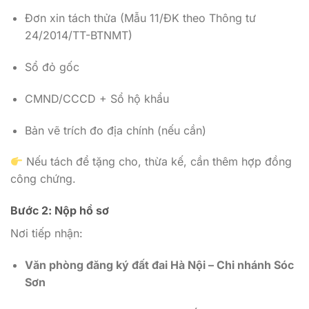
Đơn xin tách thửa (Mẫu 11/ĐK theo Thông tư
24/2014/TT-BTNMT)
Sổ đỏ gốc
CMND/CCCD + Sổ hộ khẩu
Bản vẽ trích đo địa chính (nếu cần)
Nếu tách để tặng cho, thừa kế, cần thêm hợp đồng
công chứng.
Bước 2: Nộp hồ sơ
Nơi tiếp nhận:
Văn phòng đăng ký đất đai Hà Nội – Chi nhánh Sóc
Sơn