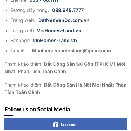
Đường dây nóng:
038.945.7777
Trang web:
DatNenVenDo.com.vn
Trang web:
VinHomes-Land.vn
Fanpage:
VinHomes-Land.vn
Gmail:
Muabanvinhomesland@gmail.com
Tham khảo thêm:
Bất Động Sản Sài Gòn (TPHCM) Mới
Nhất: Phân Tích Toàn Cảnh
Tham khảo thêm:
Bất Động Sản Hà Nội Mới Nhất: Phân
Tích Toàn Cảnh
Follow us on Social Media
facebook