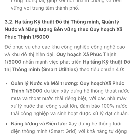
trong tương lai, giúp kết nối nhanh chóng và bền
vững với trung tâm thành phố.
3.2. Hạ tầng Kỹ thuật Đô thị Thông minh, Quản lý
Nước và Năng lượng Bền vững theo
Quy hoạch Xã
Phúc Thịnh 1/5000
Để phục vụ cho các khu công nghiệp công nghệ cao
và khu đô thị hiện đại,
Quy hoạch Xã Phúc Thịnh
1/5000
nhấn mạnh việc phát triển
Hạ tầng Kỹ thuật Đô
thị Thông minh (Smart Utilities)
theo tiêu chuẩn
4.0
:
Quản lý Nước và Môi trường:
Quy hoạchXã Phúc
Thịnh 1/5000
ưu tiên xây dựng hệ thống thoát nước
mưa và thoát nước thải riêng biệt, với các nhà máy
xử lý nước thải công suất lớn, đảm bảo
100%
nước
thải công nghiệp và sinh hoạt được xử lý đạt chuẩn.
Năng lượng và Điện lực:
Xây dựng hệ thống lưới
điện thông minh (Smart Grid) với khả năng tự động