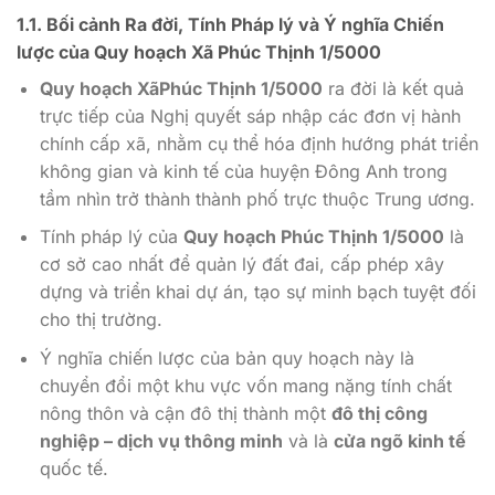
1.1. Bối cảnh Ra đời, Tính Pháp lý và Ý nghĩa Chiến
lược của
Quy hoạch Xã Phúc Thịnh 1/5000
Quy hoạch XãPhúc Thịnh 1/5000
ra đời là kết quả
trực tiếp của Nghị quyết sáp nhập các đơn vị hành
chính cấp xã, nhằm cụ thể hóa định hướng phát triển
không gian và kinh tế của huyện Đông Anh trong
tầm nhìn trở thành thành phố trực thuộc Trung ương.
Tính pháp lý của
Quy hoạch Phúc Thịnh 1/5000
là
cơ sở cao nhất để quản lý đất đai, cấp phép xây
dựng và triển khai dự án, tạo sự minh bạch tuyệt đối
cho thị trường.
Ý nghĩa chiến lược của bản quy hoạch này là
chuyển đổi một khu vực vốn mang nặng tính chất
nông thôn và cận đô thị thành một
đô thị công
nghiệp – dịch vụ thông minh
và là
cửa ngõ kinh tế
quốc tế.