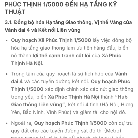
PHÚC THỊNH 1/5000
ĐẾN HẠ TẦNG KỸ
THUẬT
3.1. Đồng bộ hóa Hạ tầng Giao thông, Vị thế Vàng của
Vành đai 4 và Kết nối Liên vùng
Quy hoạch Xã Phúc Thịnh 1/5000
lấy việc đồng bộ
hóa hạ tầng giao thông làm ưu tiên hàng đầu, biến
nó thành
lợi thế cạnh tranh cốt lõi
của
Xã Phúc
Thịnh Hà Nội
.
Trọng tâm của quy hoạch là sự tích hợp của
Vành
đai 4
và các tuyến đường kết nối.
Quy hoạch Phúc
Thịnh 1/5000
xác định chính xác các nút giao thông
trọng yếu, biến
Xã Phúc Thịnh Hà Nội
thành
“Hub
Giao thông Liên vùng”
, kết nối
4
tỉnh (Hà Nội, Hưng
Yên, Bắc Ninh, Vĩnh Phúc) và giảm tải cho nội đô.
Ngoài ra,
Quy hoạch Phúc Thịnh 1/5000
còn dự trù
quỹ đất cho các tuyến đường sắt đô thị (Metro)