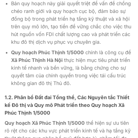
Bản quy hoạch này giải quyết triệt để vấn đề chồng
chéo ranh giới và quy hoạch cục bộ, đảm bảo sự
đồng bộ trong phát triển hạ tầng kỹ thuật và xã hội
trên quy mô lớn, tạo tiền đề vững chắc cho việc thu
hút nguồn vốn FDI chất lượng cao và phát triển các
khu đô thị dịch vụ phục vụ chuyên gia.
Quy hoạch Phúc Thịnh 1/5000
chính là công cụ để
Xã Phúc Thịnh Hà Nội
thực hiện mục tiêu phát triển
kinh tế nhanh và bền vững, là bằng chứng cho sự
quyết tâm của chính quyền trong việc tái cấu trúc
không gian đô thị Thủ đô.
1.2. Phân bổ Đất đai Tổng thể, Các Nguyên tắc Thiết
kế Đô thị và Quy mô Phát triển theo
Quy hoạch Xã
Phúc Thịnh 1/5000
Quy hoạch Xã Phúc Thịnh 1/5000
thể hiện sự ưu tiên
rõ rệt cho các khu vực phát triển kinh tế và hạ tầng kỹ