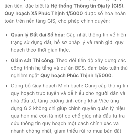
tiên tiến, đặc biệt là
Hệ thống Thông tin Địa lý (GIS)
.
Quy hoạch Xã Phúc Thịnh 1/5000
được số hóa hoàn
toàn trên nền tảng GIS, cho phép chính quyền:
Quản lý Đất đai Số hóa:
Cập nhật thông tin về hiện
trạng sử dụng đất, hồ sơ pháp lý và ranh giới quy
hoạch theo thời gian thực.
Giám sát Thi công:
Theo dõi tiến độ xây dựng các
công trình hạ tầng và dự án BĐS, đảm bảo tuân thủ
nghiêm ngặt
Quy hoạch Phúc Thịnh 1/5000
.
Công bố Quy hoạch Minh bạch: Cung cấp thông tin
quy hoạch trực tuyến và dễ hiểu cho người dân và
nhà đầu tư, tăng cường tính công khai.Việc ứng
dụng GIS không chỉ giúp chính quyền quản lý hiệu
quả hơn mà còn là một cơ chế giúp nhà đầu tư tra
cứu thông tin quy hoạch một cách chính xác và
nhanh chóng nhất, giảm thiểu rủi ro mua bán đất