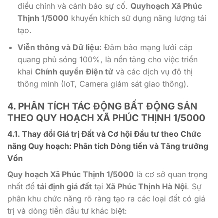
điều chỉnh và cảnh báo sự cố.
Quyhoạch Xã Phúc
Thịnh 1/5000
khuyến khích sử dụng năng lượng tái
tạo.
Viễn thông và Dữ liệu:
Đảm bảo mạng lưới cáp
quang phủ sóng
100%
, là nền tảng cho việc triển
khai
Chính quyền Điện tử
và các dịch vụ đô thị
thông minh (IoT, Camera giám sát giao thông).
4. PHÂN TÍCH TÁC ĐỘNG BẤT ĐỘNG SẢN
THEO
QUY HOẠCH XÃ PHÚC THỊNH 1/5000
4.1. Thay đổi Giá trị Đất và Cơ hội Đầu tư theo Chức
năng Quy hoạch: Phân tích Dòng tiền và Tăng trưởng
Vốn
Quy hoạch Xã Phúc Thịnh 1/5000
là cơ sở quan trọng
nhất để
tái định giá đất
tại
Xã Phúc Thịnh Hà Nội
. Sự
phân khu chức năng rõ ràng tạo ra các loại đất có giá
trị và dòng tiền đầu tư khác biệt: