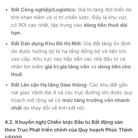
Đất Công nghiệp/Logistics:
Giá trị tăng đột biến do
tính khan hiếm và vị trí chiến lược. Đây là khu vực
có ROI cao nhất, tập trung vào
dòng tiền thuê dài
hạn
.
Đất Dân dụng Khu Đô thị Mới:
Giá đất tăng ổn định
do được hưởng lợi từ hạ tầng đồng bộ và tiện ích
cao cấp. Khu vực này hấp dẫn các nhà đầu tư cá
nhân tìm kiếm
giá trị gia tăng vốn
và
dòng tiền cho
thuê
.
Đất Lân cận Hạ tầng Giao thông:
Các khu đất gần
nút giao Vành đai
4
và các trục đường lớn được quy
hoạch mở rộng sẽ có
mức tăng trưởng vốn nhanh
nhất
do thay đổi về tính kết nối.
4.2. Khuyến nghị Chiến lược Đầu tư Bất động sản
theo Trục Phát triển chính của
Quy hoạch Phúc Thịnh
1/5000