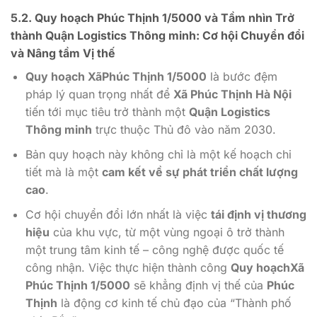
5.2.
Quy hoạch Phúc Thịnh 1/5000
và Tầm nhìn Trở
thành Quận Logistics Thông minh: Cơ hội Chuyển đổi
và Nâng tầm Vị thế
Quy hoạch XãPhúc Thịnh 1/5000
là bước đệm
pháp lý quan trọng nhất để
Xã Phúc Thịnh Hà Nội
tiến tới mục tiêu trở thành một
Quận Logistics
Thông minh
trực thuộc Thủ đô vào năm
2030
.
Bản quy hoạch này không chỉ là một kế hoạch chi
tiết mà là một
cam kết về sự phát triển chất lượng
cao
.
Cơ hội chuyển đổi lớn nhất là việc
tái định vị thương
hiệu
của khu vực, từ một vùng ngoại ô trở thành
một trung tâm kinh tế – công nghệ được quốc tế
công nhận. Việc thực hiện thành công
Quy hoạchXã
Phúc Thịnh 1/5000
sẽ khẳng định vị thế của
Phúc
Thịnh
là động cơ kinh tế chủ đạo của “Thành phố