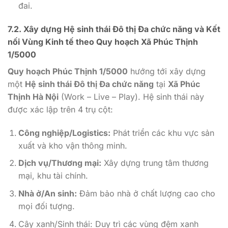
đai.
7.2. Xây dựng Hệ sinh thái Đô thị Đa chức năng và Kết
nối Vùng Kinh tế theo
Quy hoạch Xã Phúc Thịnh
1/5000
Quy hoạch Phúc Thịnh 1/5000
hướng tới xây dựng
một
Hệ sinh thái Đô thị Đa chức năng
tại
Xã Phúc
Thịnh Hà Nội
(Work – Live – Play). Hệ sinh thái này
được xác lập trên
4
trụ cột:
Công nghiệp/Logistics:
Phát triển các khu vực sản
xuất và kho vận thông minh.
Dịch vụ/Thương mại:
Xây dựng trung tâm thương
mại, khu tài chính.
Nhà ở/An sinh:
Đảm bảo nhà ở chất lượng cao cho
mọi đối tượng.
Cây xanh/Sinh thái: Duy trì các vùng đệm xanh