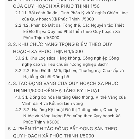
CỦA QUY HOẠCH XÃ PHÚC THỊNH 1/50
1.1. Bối cảnh Ra đời, Tính Pháp lý và Ý nghĩa Chiến lược
của Quy hoạch Xã Phúc Thịnh 1/5000
1.2. Phân bổ Đất đai Tổng thể, Các Nguyên tắc Thiết
kế Đô thị và Quy mô Phát triển theo Quy hoạch Xã
Phúc Thịnh 1/5000
2. KHU CHỨC NĂNG TRỌNG ĐIỂM THEO QUY
HOẠCH XÃ PHÚC THỊNH 1/5000
2.1. Khu Logistics Hàng không, Công nghiệp Công
nghệ cao và Tiêu chuẩn “Công nghiệp Sạch”
2.2. Khu Đô thị Mới, Dịch vụ Thương mại Cao cấp và
Hạ tầng Xã hội Đồng bộ
3. TÁC ĐỘNG VÀNG CỦA QUY HOẠCH XÃ PHÚC
THỊNH 1/5000 ĐẾN HẠ TẦNG KỸ THUẬT
3.1. Đồng bộ hóa Hạ tầng Giao thông, Vị thế Vàng của
Vành đai 4 và Kết nối Liên vùng
3.2. Hạ tầng Kỹ thuật Đô thị Thông minh, Quản lý
Nước và Năng lượng Bền vững theo Quy hoạch Xã
Phúc Thịnh 1/5000
4. PHÂN TÍCH TÁC ĐỘNG BẤT ĐỘNG SẢN THEO
QUY HOẠCH XÃ PHÚC THỊNH 1/5000