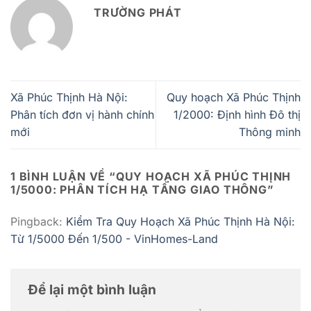
TRƯỜNG PHÁT
Xã Phúc Thịnh Hà Nội:
Quy hoạch Xã Phúc Thịnh
Phân tích đơn vị hành chính
1/2000: Định hình Đô thị
mới
Thông minh
1 BÌNH LUẬN VỀ “
QUY HOẠCH XÃ PHÚC THỊNH
1/5000: PHÂN TÍCH HẠ TẦNG GIAO THÔNG
”
Pingback:
Kiểm Tra Quy Hoạch Xã Phúc Thịnh Hà Nội:
Từ 1/5000 Đến 1/500 - VinHomes-Land
Để lại một bình luận