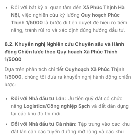
Đối với bất kỳ ai quan tâm đến
Xã Phúc Thịnh Hà
Nội
, việc nghiên cứu kỹ lưỡng
Quy hoạch Phúc
Thịnh 1/5000
là bước đi tiên quyết để hiểu rõ tiềm
năng, tránh rủi ro và xác định đúng hướng đầu tư.
8.2. Khuyến nghị Nghiên cứu Chuyên sâu và Hành
động Chiến lược theo
Quy hoạch Xã Phúc Thịnh
1/5000
Dựa trên phân tích chi tiết
Quyhoạch Xã Phúc Thịnh
1/5000
, chúng tôi đưa ra khuyến nghị hành động chiến
lược:
Đối với Nhà đầu tư Lớn:
Ưu tiên quỹ đất có chức
năng
Logistics/Công nghiệp Sạch
và đất dân dụng
tại các khu đô thị mới.
Đối với Nhà đầu tư Cá nhân:
Tập trung vào các khu
đất lân cận các tuyến đường mở rộng và các khu