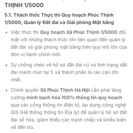
THỊNH 1/5000
5.1. Thách thức Thực thi
Quy hoạch Phúc Thịnh
1/5000
, Quản lý Đất đai và Giải phóng Mặt bằng
Việc thực thi
Quy hoạch Xã Phúc Thịnh 1/5000
đối
mặt với những thách thức lớn liên quan đến quản lý
đất đai và giải phóng mặt bằng trên quy mô lớn của
đơn vị hành chính mới.
Sự chồng chéo về hồ sơ đất đai cũ và tình trạng đất
đai manh mún tại
5
xã thành phần là rào cản lớn
nhất.
Chính quyền
Xã Phúc Thịnh Hà Nội
cần phải tăng
cường
minh bạch hóa
100%
thông tin quy hoạch
qua các cổng thông tin điện tử, áp dụng công nghệ
GIS (Hệ thống thông tin Địa lý) để quản lý hồ sơ đất
đai số hóa, giảm thiểu các tranh chấp và khiếu kiện
về đền bù.