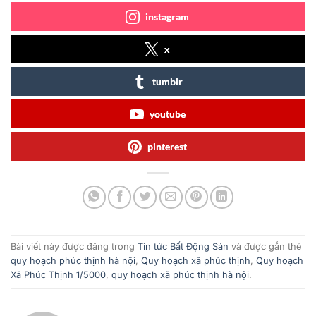
instagram
x
tumblr
youtube
pinterest
Bài viết này được đăng trong
Tin tức Bất Động Sản
và được gắn thẻ
quy hoạch phúc thịnh hà nội
,
Quy hoạch xã phúc thịnh
,
Quy hoạch
Xã Phúc Thịnh 1/5000
,
quy hoạch xã phúc thịnh hà nội
.