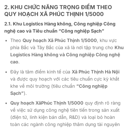
2. KHU CHỨC NĂNG TRỌNG ĐIỂM THEO
QUY HOẠCH XÃ PHÚC THỊNH 1/5000
2.1. Khu Logistics Hàng không, Công nghiệp Công
nghệ cao và Tiêu chuẩn “Công nghiệp Sạch”
Theo
Quy hoạch Xã Phúc Thịnh 1/5000
, khu vực
phía Bắc và Tây Bắc của xã là nơi tập trung cho
Khu
Logistics Hàng không và Công nghiệp Công nghệ
cao
.
Đây là tâm điểm kinh tế của
Xã Phúc Thịnh Hà Nội
và được quy hoạch với các tiêu chuẩn cực kỳ khắt
khe về môi trường (tiêu chuẩn
“Công nghiệp
Sạch”
).
Quy hoạch XãPhúc Thịnh 1/5000
quy định rõ ràng
về việc sử dụng công nghệ tiên tiến trong sản xuất
(điện tử, linh kiện bán dẫn, R&D) và loại bỏ hoàn
toàn các ngành công nghiệp thâm dụng tài nguyên