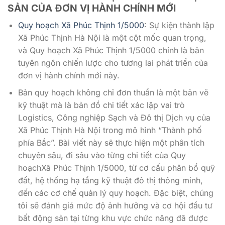
SẢN CỦA ĐƠN VỊ HÀNH CHÍNH MỚI
Quy hoạch Xã Phúc Thịnh 1/5000
: Sự kiện thành lập
Xã Phúc Thịnh Hà Nội là một cột mốc quan trọng,
và Quy hoạch Xã Phúc Thịnh 1/5000 chính là bản
tuyên ngôn chiến lược cho tương lai phát triển của
đơn vị hành chính mới này.
Bản quy hoạch không chỉ đơn thuần là một bản vẽ
kỹ thuật mà là bản đồ chi tiết xác lập vai trò
Logistics, Công nghiệp Sạch và Đô thị Dịch vụ của
Xã Phúc Thịnh Hà Nội trong mô hình “Thành phố
phía Bắc”. Bài viết này sẽ thực hiện một phân tích
chuyên sâu, đi sâu vào từng chi tiết của Quy
hoạchXã Phúc Thịnh 1/5000, từ cơ cấu phân bổ quỹ
đất, hệ thống hạ tầng kỹ thuật đô thị thông minh,
đến các cơ chế quản lý quy hoạch. Đặc biệt, chúng
tôi sẽ đánh giá mức độ ảnh hưởng và cơ hội đầu tư
bất động sản tại từng khu vực chức năng đã được