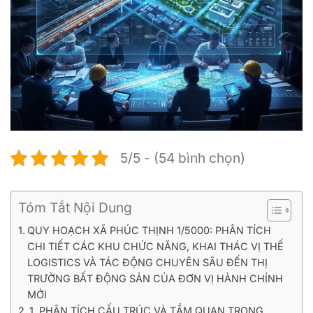
5/5 - (54 bình chọn)
Tóm Tắt Nội Dung
QUY HOẠCH XÃ PHÚC THỊNH 1/5000: PHÂN TÍCH
CHI TIẾT CÁC KHU CHỨC NĂNG, KHAI THÁC VỊ THẾ
LOGISTICS VÀ TÁC ĐỘNG CHUYÊN SÂU ĐẾN THỊ
TRƯỜNG BẤT ĐỘNG SẢN CỦA ĐƠN VỊ HÀNH CHÍNH
MỚI
1. PHÂN TÍCH CẤU TRÚC VÀ TẦM QUAN TRỌNG