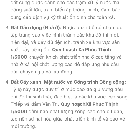
đất cũng được dành cho các trạm xử lý nước thải
công suất lớn, trạm biến áp thông minh, đảm bảo
cung cấp dịch vụ kỹ thuật ổn định cho toàn xã.
Đất Dân dụng (Nhà ở):
Được phân bổ có chọn lọc,
tập trung vào việc hình thành các khu đô thị mới,
hiện đại, và đầy đủ tiện ích, tránh xa khu vực sản
xuất gây tiếng ồn.
Quy hoạch Xã Phúc Thịnh
1/5000
khuyến khích phát triển nhà ở cao tầng và
nhà ở xã hội chất lượng cao để đáp ứng nhu cầu
của chuyên gia và lao động.
Đất Cây xanh, Mặt nước và Công trình Công cộng:
Tỷ lệ này được duy trì ở mức cao để giữ vững tiêu
chí đô thị sinh thái, đặc biệt là các khu vực ven sông
Thiếp và đầm Vân Trì.
Quy hoạchXã Phúc Thịnh
1/5000
đảm bảo chất lượng sống cao cho cư dân,
tạo nên sự hài hòa giữa phát triển kinh tế và bảo vệ
môi trường.