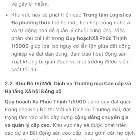
và gây ô nhiễm.
Khu vực này sẽ phát triển các
Trung tâm Logistics
Đa phương thức
thế hệ mới, tích hợp công nghệ AI
và tự động hóa để quản lý chuỗi cung ứng. Việc
phân khu chi tiết trong
Quy hoạchXã Phúc Thịnh
1/5000
giúp loại bỏ nguy cơ lẫn lộn giữa đất công
nghiệp và đất dân dụng, đảm bảo hoạt động sản
xuất không bị gián đoạn và môi trường được kiểm
soát tối đa.
2.2. Khu Đô thị Mới, Dịch vụ Thương mại Cao cấp và
Hạ tầng Xã hội Đồng bộ
Quy hoạch Xã Phúc Thịnh 1/5000
dành quỹ đất quan
trọng cho Khu Đô thị Mới và Dịch vụ Thương mại, đặt
trọng tâm vào việc xây dựng
cộng đồng chuyên gia
và quản lý cấp cao
. Khu vực này sẽ được phát triển
các dự án Bất động sản cao cấp, bao gồm căn hộ dịch