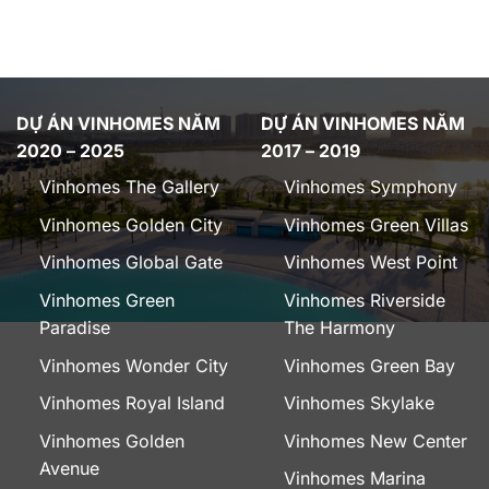
DỰ ÁN VINHOMES NĂM
DỰ ÁN VINHOMES NĂM
2020 – 2025
2017 – 2019
Vinhomes The Gallery
Vinhomes Symphony
Vinhomes Golden City
Vinhomes Green Villas
Vinhomes Global Gate
Vinhomes West Point
Vinhomes Green
Vinhomes Riverside
Paradise
The Harmony
Vinhomes Wonder City
Vinhomes Green Bay
Vinhomes Royal Island
Vinhomes Skylake
Vinhomes Golden
Vinhomes New Center
Avenue
Vinhomes Marina