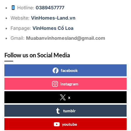
Hotline:
0389457777
Website:
VinHomes-Land.vn
Fanpage:
VinHomes Cổ Loa
Gmail:
Muabanvinhomesland@gmail.com
Follow us on Social Media
facebook
instagram
x
tumblr
youtube