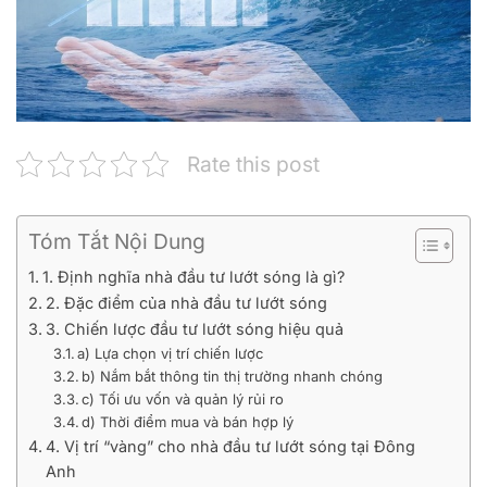
Rate this post
Tóm Tắt Nội Dung
1. Định nghĩa nhà đầu tư lướt sóng là gì?
2. Đặc điểm của nhà đầu tư lướt sóng
3. Chiến lược đầu tư lướt sóng hiệu quả
a) Lựa chọn vị trí chiến lược
b) Nắm bắt thông tin thị trường nhanh chóng
c) Tối ưu vốn và quản lý rủi ro
d) Thời điểm mua và bán hợp lý
4. Vị trí “vàng” cho nhà đầu tư lướt sóng tại Đông
Anh