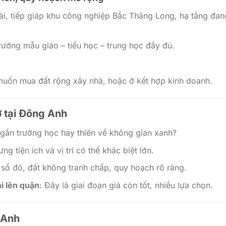
Bài, tiếp giáp khu công nghiệp Bắc Thăng Long, hạ tầng đan
rường mẫu giáo – tiểu học – trung học đầy đủ.
 muốn mua đất rộng xây nhà, hoặc ở kết hợp kinh doanh.
ở tại Đông Anh
 gần trường học hay thiên về không gian xanh?
ng tiện ích và vị trí có thể khác biệt lớn.
n sổ đỏ, đất không tranh chấp, quy hoạch rõ ràng.
i lên quận
: Đây là giai đoạn giá còn tốt, nhiều lựa chọn.
 Anh