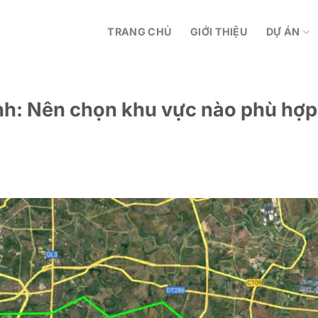
TRANG CHỦ
GIỚI THIỆU
DỰ ÁN
h: Nên chọn khu vực nào phù hợp