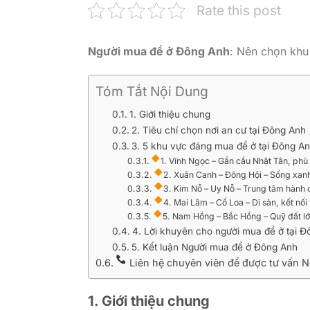
Rate this post
Người mua để ở Đông Anh
: Nên chọn khu
Tóm Tắt Nội Dung
1. Giới thiệu chung
2. Tiêu chí chọn nơi an cư tại Đông Anh
3. 5 khu vực đáng mua để ở tại Đông A
1. Vĩnh Ngọc – Gần cầu Nhật Tân, phù 
2. Xuân Canh – Đông Hội – Sống xanh
3. Kim Nỗ – Uy Nỗ – Trung tâm hành c
4. Mai Lâm – Cổ Loa – Di sản, kết nối
5. Nam Hồng – Bắc Hồng – Quỹ đất l
4. Lời khuyên cho người mua để ở tại 
5. Kết luận Người mua để ở Đông Anh
Liên hệ chuyên viên để được tư vấn 
1. Giới thiệu chung