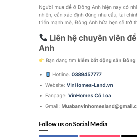
Người mua để ở Đông Anh hiện nay có nhiề
nhiên, cần xác định đúng nhu cầu, tài chí
triển mạnh mẽ, Đông Anh hứa hẹn sẽ trở t
Liên hệ chuyên viên đ
Anh
Bạn đang tìm
kiếm bất động sản Đông
Hotline:
0389457777
Website:
VinHomes-Land.vn
Fanpage:
VinHomes Cổ Loa
Gmail:
Muabanvinhomesland@gmail.
Follow us on Social Media