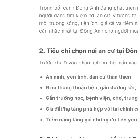
Trong bối cảnh Đông Anh đang phát triển 
người đang tìm kiếm nơi an cư lý tưởng tạ
môi trường sống, tiện ích, giá cả và tiềm n
cân nhắc nhất tại Đông Anh cho người mu
2. Tiêu chí chọn nơi an cư tại Đô
Trước khi đi vào phân tích cụ thể, cần xá
An ninh, yên tĩnh, dân cư thân thiện
Giao thông thuận tiện, gần đường lớn,
Gần trường học, bệnh viện, chợ, trun
Giá đất/hạ tầng phù hợp với tài chính 
Tiềm năng tăng giá nhưng ưu tiên yếu 