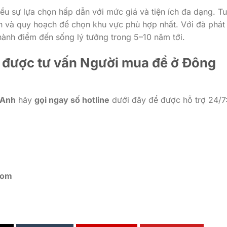
u sự lựa chọn hấp dẫn với mức giá và tiện ích đa dạng. T
nh và quy hoạch để chọn khu vực phù hợp nhất. Với đà phát
hành điểm đến sống lý tưởng trong 5–10 năm tới.
ể được tư vấn Người mua để ở Đông
 Anh
hãy
gọi ngay số hotline
dưới đây để được hỗ trợ 24/7
com