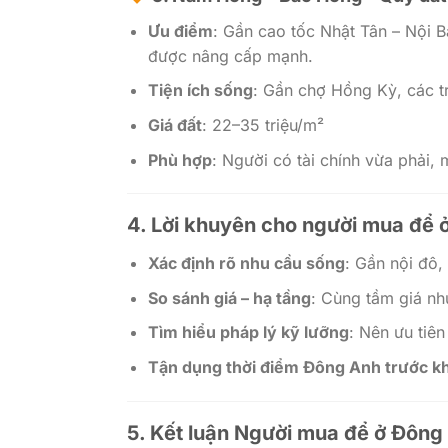
Ưu điểm
: Gần cao tốc Nhật Tân – Nội 
được nâng cấp mạnh.
Tiện ích sống
: Gần chợ Hồng Kỳ, các t
Giá đất
: 22–35 triệu/m²
Phù hợp
: Người có tài chính vừa phải,
4. Lời khuyên cho người mua để 
Xác định rõ nhu cầu sống
: Gần nội đô,
So sánh giá – hạ tầng
: Cùng tầm giá như
Tìm hiểu pháp lý kỹ lưỡng
: Nên ưu tiê
Tận dụng thời điểm Đông Anh trước kh
5. Kết luận Người mua để ở Đông