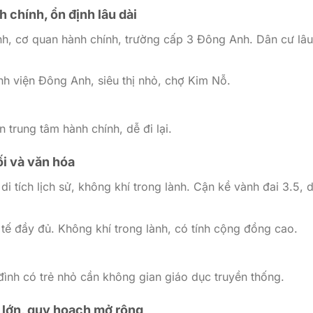
 chính, ổn định lâu dài
h, cơ quan hành chính, trường cấp 3 Đông Anh. Dân cư lâu
nh viện Đông Anh, siêu thị nhỏ, chợ Kim Nỗ.
n trung tâm hành chính, dễ đi lại.
ối và văn hóa
di tích lịch sử, không khí trong lành. Cận kề vành đai 3.5, d
 tế đầy đủ. Không khí trong lành, có tính cộng đồng cao.
 đình có trẻ nhỏ cần không gian giáo dục truyền thống.
 lớn, quy hoạch mở rộng