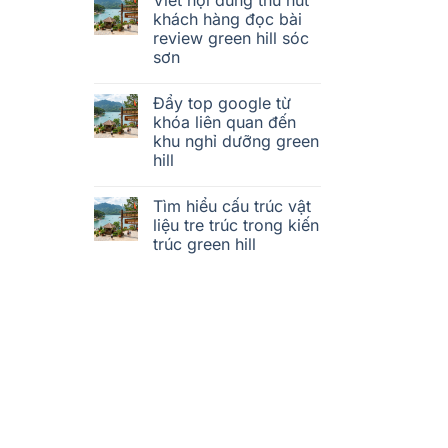
khách hàng đọc bài
review green hill sóc
sơn
Đẩy top google từ
khóa liên quan đến
khu nghỉ dưỡng green
hill
Tìm hiểu cấu trúc vật
liệu tre trúc trong kiến
trúc green hill