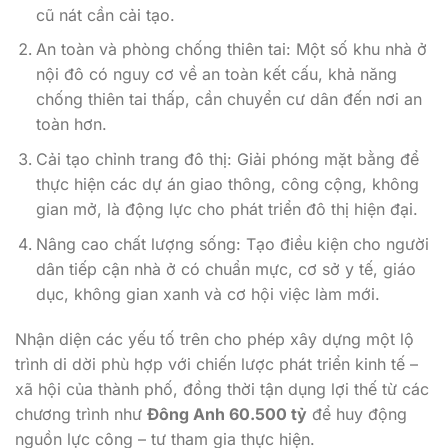
cũ nát cần cải tạo.
An toàn và phòng chống thiên tai: Một số khu nhà ở
nội đô có nguy cơ về an toàn kết cấu, khả năng
chống thiên tai thấp, cần chuyển cư dân đến nơi an
toàn hơn.
Cải tạo chỉnh trang đô thị: Giải phóng mặt bằng để
thực hiện các dự án giao thông, công cộng, không
gian mở, là động lực cho phát triển đô thị hiện đại.
Nâng cao chất lượng sống: Tạo điều kiện cho người
dân tiếp cận nhà ở có chuẩn mực, cơ sở y tế, giáo
dục, không gian xanh và cơ hội việc làm mới.
Nhận diện các yếu tố trên cho phép xây dựng một lộ
trình di dời phù hợp với chiến lược phát triển kinh tế –
xã hội của thành phố, đồng thời tận dụng lợi thế từ các
chương trình như
Đông Anh 60.500 tỷ
để huy động
nguồn lực công – tư tham gia thực hiện.