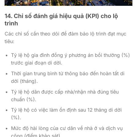
14. Chỉ số đánh giá hiệu quả (KPI) cho lộ
trình
Các chỉ số cần theo dõi để đảm bảo lộ trình đạt mục
tiêu:
Tỷ lệ hộ gia đình đồng ý phương án bồi thường (%)
trước giai đoạn di dời.
Thời gian trung bình từ thông báo đến hoàn tất di
dời (tháng).
Tỷ lệ hộ dân được cấp nhà/nhận nhà đúng tiêu
chuẩn (%).
Tỷ lệ hộ có việc làm ổn định sau 12 tháng di dời
(%).
Mức độ hài lòng của cư dân về nhà ở và dịch vụ
công (điểm khảo sát).