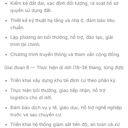
Kiểm kê đất đai, xác định đối tượng, rà soát hồ sơ
quyền sử dụng đất.
Thiết kế kỹ thuật hạ tầng và nhà ở, đảm bảo tiêu
chuẩn.
Lập phương án bồi thường, hỗ trợ, đào tạo, giải
trình tài chính.
Chương trình truyền thông và tham vấn cộng đồng.
Giai đoạn B — Thực hiện di dời (18–36 tháng, từng đợt)
Triển khai xây dựng khu tái định cư theo phân kỳ.
Thực hiện bồi thường, giao tiếp nhận, hỗ trợ
logistics cho di dời.
Đảm bảo dịch vụ y tế, giáo dục, hỗ trợ nghề nghiệp
trước và sau chuyển cư.
Triển khai hệ thống giám sát tiến độ, an toàn và xử