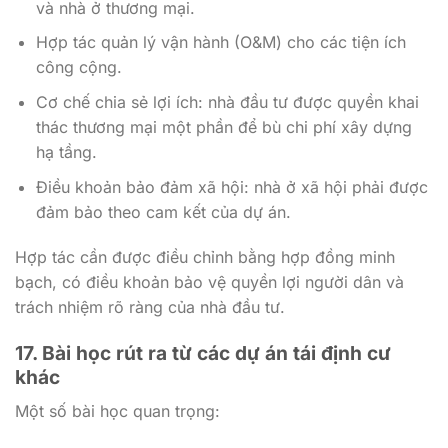
và nhà ở thương mại.
Hợp tác quản lý vận hành (O&M) cho các tiện ích
công cộng.
Cơ chế chia sẻ lợi ích: nhà đầu tư được quyền khai
thác thương mại một phần để bù chi phí xây dựng
hạ tầng.
Điều khoản bảo đảm xã hội: nhà ở xã hội phải được
đảm bảo theo cam kết của dự án.
Hợp tác cần được điều chỉnh bằng hợp đồng minh
bạch, có điều khoản bảo vệ quyền lợi người dân và
trách nhiệm rõ ràng của nhà đầu tư.
17. Bài học rút ra từ các dự án tái định cư
khác
Một số bài học quan trọng: