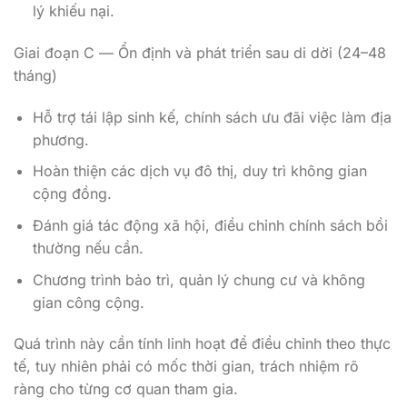
lý khiếu nại.
Giai đoạn C — Ổn định và phát triển sau di dời (24–48
tháng)
Hỗ trợ tái lập sinh kế, chính sách ưu đãi việc làm địa
phương.
Hoàn thiện các dịch vụ đô thị, duy trì không gian
cộng đồng.
Đánh giá tác động xã hội, điều chỉnh chính sách bồi
thường nếu cần.
Chương trình bảo trì, quản lý chung cư và không
gian công cộng.
Quá trình này cần tính linh hoạt để điều chỉnh theo thực
tế, tuy nhiên phải có mốc thời gian, trách nhiệm rõ
ràng cho từng cơ quan tham gia.