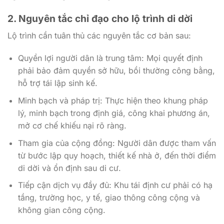
2. Nguyên tắc chỉ đạo cho lộ trình di dời
Lộ trình cần tuân thủ các nguyên tắc cơ bản sau:
Quyền lợi người dân là trung tâm: Mọi quyết định
phải bảo đảm quyền sở hữu, bồi thường công bằng,
hỗ trợ tái lập sinh kế.
Minh bạch và pháp trị: Thực hiện theo khung pháp
lý, minh bạch trong định giá, công khai phương án,
mở cơ chế khiếu nại rõ ràng.
Tham gia của cộng đồng: Người dân được tham vấn
từ bước lập quy hoạch, thiết kế nhà ở, đến thời điểm
di dời và ổn định sau di cư.
Tiếp cận dịch vụ đầy đủ: Khu tái định cư phải có hạ
tầng, trường học, y tế, giao thông công cộng và
không gian công cộng.