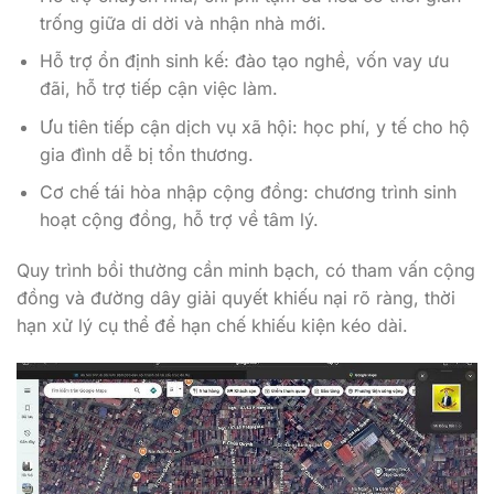
trống giữa di dời và nhận nhà mới.
Hỗ trợ ổn định sinh kế: đào tạo nghề, vốn vay ưu
đãi, hỗ trợ tiếp cận việc làm.
Ưu tiên tiếp cận dịch vụ xã hội: học phí, y tế cho hộ
gia đình dễ bị tổn thương.
Cơ chế tái hòa nhập cộng đồng: chương trình sinh
hoạt cộng đồng, hỗ trợ về tâm lý.
Quy trình bồi thường cần minh bạch, có tham vấn cộng
đồng và đường dây giải quyết khiếu nại rõ ràng, thời
hạn xử lý cụ thể để hạn chế khiếu kiện kéo dài.