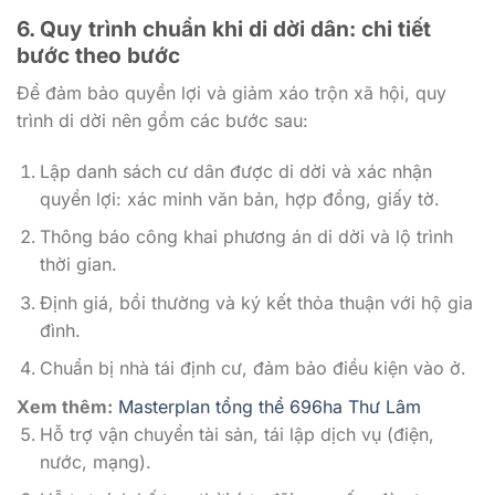
6. Quy trình chuẩn khi di dời dân: chi tiết
bước theo bước
Để đảm bảo quyền lợi và giảm xáo trộn xã hội, quy
trình di dời nên gồm các bước sau:
Lập danh sách cư dân được di dời và xác nhận
quyền lợi: xác minh văn bản, hợp đồng, giấy tờ.
Thông báo công khai phương án di dời và lộ trình
thời gian.
Định giá, bồi thường và ký kết thỏa thuận với hộ gia
đình.
Chuẩn bị nhà tái định cư, đảm bảo điều kiện vào ở.
Xem thêm:
Masterplan tổng thể 696ha Thư Lâm
Hỗ trợ vận chuyển tài sản, tái lập dịch vụ (điện,
nước, mạng).