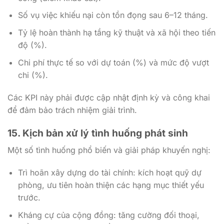
Số vụ việc khiếu nại còn tồn đọng sau 6–12 tháng.
Tỷ lệ hoàn thành hạ tầng kỹ thuật và xã hội theo tiến
độ (%).
Chi phí thực tế so với dự toán (%) và mức độ vượt
chi (%).
Các KPI này phải được cập nhật định kỳ và công khai
để đảm bảo trách nhiệm giải trình.
15. Kịch bản xử lý tình huống phát sinh
Một số tình huống phổ biến và giải pháp khuyến nghị:
Trì hoãn xây dựng do tài chính: kích hoạt quỹ dự
phòng, ưu tiên hoàn thiện các hạng mục thiết yếu
trước.
Kháng cự của cộng đồng: tăng cường đối thoại,