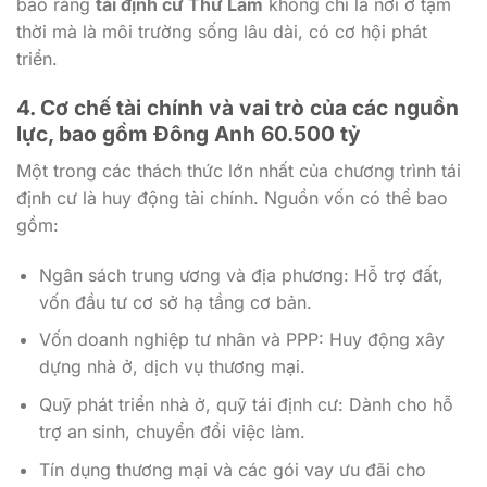
bảo rằng
tái định cư Thư Lâm
không chỉ là nơi ở tạm
thời mà là môi trường sống lâu dài, có cơ hội phát
triển.
4. Cơ chế tài chính và vai trò của các nguồn
lực, bao gồm
Đông Anh 60.500 tỷ
Một trong các thách thức lớn nhất của chương trình tái
định cư là huy động tài chính. Nguồn vốn có thể bao
gồm:
Ngân sách trung ương và địa phương: Hỗ trợ đất,
vốn đầu tư cơ sở hạ tầng cơ bản.
Vốn doanh nghiệp tư nhân và PPP: Huy động xây
dựng nhà ở, dịch vụ thương mại.
Quỹ phát triển nhà ở, quỹ tái định cư: Dành cho hỗ
trợ an sinh, chuyển đổi việc làm.
Tín dụng thương mại và các gói vay ưu đãi cho