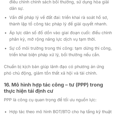
điều chỉnh chính sách bồi thường, sử dụng hòa giải
dân sự.
Vấn đề pháp lý về đất đai: triển khai rà soát hồ sơ,
thành lập tổ công tác pháp lý để giải quyết nhanh.
Áp lực dân số đổ dồn vào giai đoạn cuối: điều chỉnh
phân kỳ, mở rộng năng lực dịch vụ tạm thời.
Sự cố môi trường trong thi công: tạm dừng thi công,
triển khai biện pháp xử lý, bồi thường nếu cần.
Chuẩn bị kịch bản giúp lãnh đạo có phương án ứng
phó chủ động, giảm tổn thất xã hội và tài chính.
16. Mô hình hợp tác công – tư (PPP) trong
thực hiện tái định cư
PPP là công cụ quan trọng để tối ưu nguồn lực:
Hợp tác theo mô hình BOT/BTO cho hạ tầng kỹ thuật