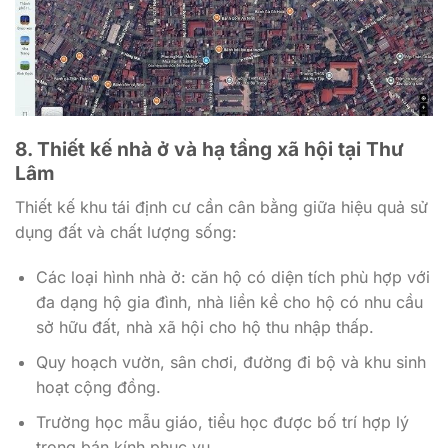
8. Thiết kế nhà ở và hạ tầng xã hội tại Thư
Lâm
Thiết kế khu tái định cư cần cân bằng giữa hiệu quả sử
dụng đất và chất lượng sống:
Các loại hình nhà ở: căn hộ có diện tích phù hợp với
đa dạng hộ gia đình, nhà liền kề cho hộ có nhu cầu
sở hữu đất, nhà xã hội cho hộ thu nhập thấp.
Quy hoạch vườn, sân chơi, đường đi bộ và khu sinh
hoạt cộng đồng.
Trường học mẫu giáo, tiểu học được bố trí hợp lý
trong bán kính phục vụ.