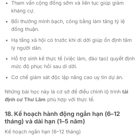
Tham vấn cộng đồng sớm và liên tục giúp giảm
kháng cự.
Bồi thường minh bạch, công bằng làm tăng tỷ lệ
đồng thuận.
Hạ tầng xã hội có trước khi di dời giúp ổn định tâm
lý người dân.
Hỗ trợ sinh kế thực tế (việc làm, đào tạo) quyết định
mức độ phục hồi sau di dời.
Cơ chế giám sát độc lập nâng cao uy tín dự án.
Những bài học này là cơ sở để điều chỉnh lộ trình
tái
định cư Thư Lâm
phù hợp với thực tế.
18. Kế hoạch hành động ngắn hạn (6–12
tháng) và dài hạn (1–5 năm)
Kế hoạch ngắn hạn (6–12 tháng)