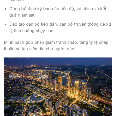
Công bố định kỳ báo cáo tiến độ, tài chính và kết
quả giám sát.
Đào tạo cán bộ tiếp dân, cán bộ truyền thông để xử
lý tình huống nhạy cảm.
Minh bạch góp phần giảm tranh chấp, tăng tỷ lệ chấp
thuận và tạo niềm tin cho người dân.