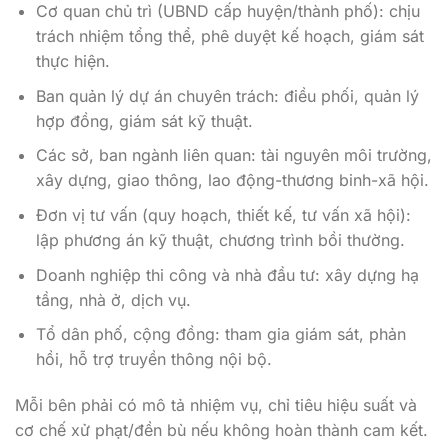
Cơ quan chủ trì (UBND cấp huyện/thành phố): chịu
trách nhiệm tổng thể, phê duyệt kế hoạch, giám sát
thực hiện.
Ban quản lý dự án chuyên trách: điều phối, quản lý
hợp đồng, giám sát kỹ thuật.
Các sở, ban ngành liên quan: tài nguyên môi trường,
xây dựng, giao thông, lao động-thương binh-xã hội.
Đơn vị tư vấn (quy hoạch, thiết kế, tư vấn xã hội):
lập phương án kỹ thuật, chương trình bồi thường.
Doanh nghiệp thi công và nhà đầu tư: xây dựng hạ
tầng, nhà ở, dịch vụ.
Tổ dân phố, cộng đồng: tham gia giám sát, phản
hồi, hỗ trợ truyền thông nội bộ.
Mỗi bên phải có mô tả nhiệm vụ, chỉ tiêu hiệu suất và
cơ chế xử phạt/đền bù nếu không hoàn thành cam kết.