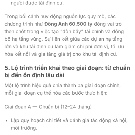
người được tái định cư.
Trong bối cảnh huy động nguồn lực quy mô, các
chương trình như
Đông Anh 60.500 tỷ
đóng vai trò
then chốt trong việc tạo “đòn bẩy” tài chính và đồng
bộ hạ tầng vùng. Sự liên kết giữa các dự án hạ tầng
lớn và khu tái định cư làm giảm chi phí đơn vị, tối ưu
hóa kết nối và gia tăng giá trị cho khu tái định cư.
5. Lộ trình triển khai theo giai đoạn: từ chuẩn
bị đến ổn định lâu dài
Một lộ trình hiệu quả chia thành ba giai đoạn chính,
mỗi giai đoạn cụ thể hóa các bước thực hiện:
Giai đoạn A — Chuẩn bị (12–24 tháng)
Lập quy hoạch chi tiết và đánh giá tác động xã hội,
môi trường.