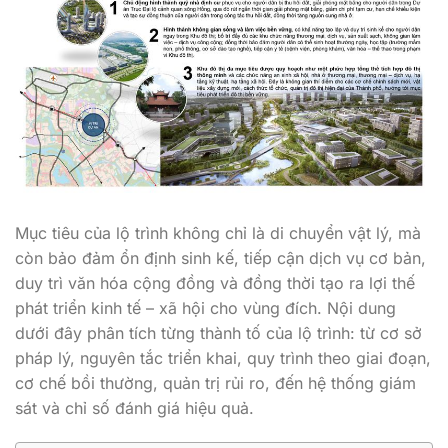
Mục tiêu của lộ trình không chỉ là di chuyển vật lý, mà
còn bảo đảm ổn định sinh kế, tiếp cận dịch vụ cơ bản,
duy trì văn hóa cộng đồng và đồng thời tạo ra lợi thế
phát triển kinh tế – xã hội cho vùng đích. Nội dung
dưới đây phân tích từng thành tố của lộ trình: từ cơ sở
pháp lý, nguyên tắc triển khai, quy trình theo giai đoạn,
cơ chế bồi thường, quản trị rủi ro, đến hệ thống giám
sát và chỉ số đánh giá hiệu quả.