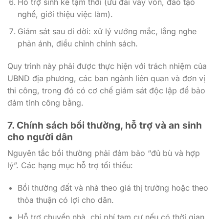
Hỗ trợ sinh kế tạm thời (ưu đãi vay vốn, đào tạo
nghề, giới thiệu việc làm).
Giám sát sau di dời: xử lý vướng mắc, lắng nghe
phản ánh, điều chỉnh chính sách.
Quy trình này phải được thực hiện với trách nhiệm của
UBND địa phương, các ban ngành liên quan và đơn vị
thi công, trong đó có cơ chế giám sát độc lập để bảo
đảm tính công bằng.
7. Chính sách bồi thường, hỗ trợ và an sinh
cho người dân
Nguyên tắc bồi thường phải đảm bảo “đủ bù và hợp
lý”. Các hạng mục hỗ trợ tối thiểu:
Bồi thường đất và nhà theo giá thị trường hoặc theo
thỏa thuận có lợi cho dân.
Hỗ trợ chuyển nhà, chi phí tạm cư nếu có thời gian