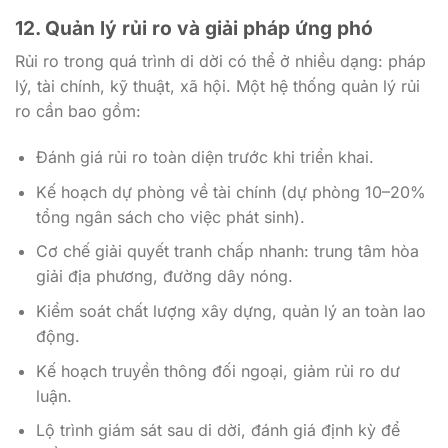
12. Quản lý rủi ro và giải pháp ứng phó
Rủi ro trong quá trình di dời có thể ở nhiều dạng: pháp
lý, tài chính, kỹ thuật, xã hội. Một hệ thống quản lý rủi
ro cần bao gồm:
Đánh giá rủi ro toàn diện trước khi triển khai.
Kế hoạch dự phòng về tài chính (dự phòng 10–20%
tổng ngân sách cho việc phát sinh).
Cơ chế giải quyết tranh chấp nhanh: trung tâm hòa
giải địa phương, đường dây nóng.
Kiểm soát chất lượng xây dựng, quản lý an toàn lao
động.
Kế hoạch truyền thông đối ngoại, giảm rủi ro dư
luận.
Lộ trình giám sát sau di dời, đánh giá định kỳ để