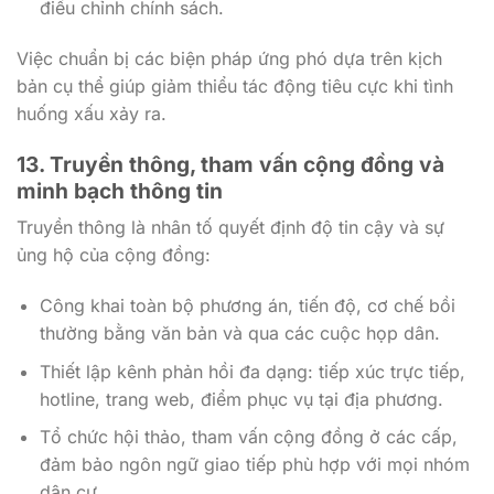
điều chỉnh chính sách.
Việc chuẩn bị các biện pháp ứng phó dựa trên kịch
bản cụ thể giúp giảm thiểu tác động tiêu cực khi tình
huống xấu xảy ra.
13. Truyền thông, tham vấn cộng đồng và
minh bạch thông tin
Truyền thông là nhân tố quyết định độ tin cậy và sự
ủng hộ của cộng đồng:
Công khai toàn bộ phương án, tiến độ, cơ chế bồi
thường bằng văn bản và qua các cuộc họp dân.
Thiết lập kênh phản hồi đa dạng: tiếp xúc trực tiếp,
hotline, trang web, điểm phục vụ tại địa phương.
Tổ chức hội thảo, tham vấn cộng đồng ở các cấp,
đảm bảo ngôn ngữ giao tiếp phù hợp với mọi nhóm
dân cư.