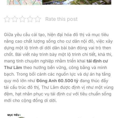
Rate this post
Giữa yêu cầu cải tạo, hiện đại hóa đô thị và mục tiêu
nâng cao chất lượng sống cho cư dân nội đô, việc xây
dựng một lộ trình di dời dân bài bản đóng vai trò then
chốt. Bài viết này trình bày một lộ trình chi tiết, khả thi,
mang tính chuyên nghiệp nhằm triển khai
tái định cư
Thư Lâm
theo hướng bền vững, công bằng và minh
bạch. Trong bối cảnh các nguồn lực và dự án hạ tầng
quy mô lớn như
Đông Anh 60.500 tỷ
đang thúc đẩy
tái cấu trúc đô thị, Thư Lâm được định vị như một vùng
đệm, hạt nhân phục vụ tái định cư với tiêu chuẩn sống
mới cho cộng đồng di dời.