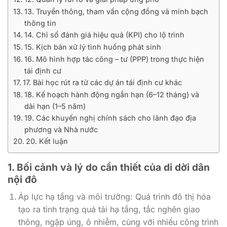
13. Truyền thông, tham vấn cộng đồng và minh bạch
thông tin
14. Chỉ số đánh giá hiệu quả (KPI) cho lộ trình
15. Kịch bản xử lý tình huống phát sinh
16. Mô hình hợp tác công – tư (PPP) trong thực hiện
tái định cư
17. Bài học rút ra từ các dự án tái định cư khác
18. Kế hoạch hành động ngắn hạn (6–12 tháng) và
dài hạn (1–5 năm)
19. Các khuyến nghị chính sách cho lãnh đạo địa
phương và Nhà nước
20. Kết luận
1. Bối cảnh và lý do cần thiết của di dời dân
nội đô
Áp lực hạ tầng và môi trường: Quá trình đô thị hóa
tạo ra tình trạng quá tải hạ tầng, tắc nghẽn giao
thông, ngập úng, ô nhiễm, cùng với nhiều công trình