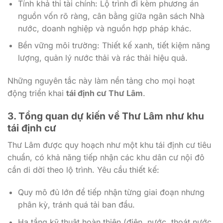
Tính khả thi tài chính: Lộ trình đi kèm phương án
nguồn vốn rõ ràng, cân bằng giữa ngân sách Nhà
nước, doanh nghiệp và nguồn hợp pháp khác.
Bền vững môi trường: Thiết kế xanh, tiết kiệm năng
lượng, quản lý nước thải và rác thải hiệu quả.
Những nguyên tắc này làm nền tảng cho mọi hoạt
động triển khai
tái định cư Thư Lâm
.
3. Tổng quan dự kiến về Thư Lâm như khu
tái định cư
Thư Lâm được quy hoạch như một khu tái định cư tiêu
chuẩn, có khả năng tiếp nhận các khu dân cư nội đô
cần di dời theo lộ trình. Yêu cầu thiết kế:
Quy mô đủ lớn để tiếp nhận từng giai đoạn nhưng
phân kỳ, tránh quá tải ban đầu.
Hạ tầng kỹ thuật hoàn thiện (điện, nước, thoát nước,