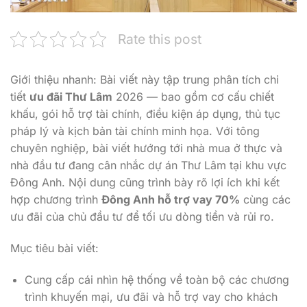
Rate this post
Giới thiệu nhanh: Bài viết này tập trung phân tích chi
tiết
ưu đãi Thư Lâm
2026 — bao gồm cơ cấu chiết
khấu, gói hỗ trợ tài chính, điều kiện áp dụng, thủ tục
pháp lý và kịch bản tài chính minh họa. Với tông
chuyên nghiệp, bài viết hướng tới nhà mua ở thực và
nhà đầu tư đang cân nhắc dự án Thư Lâm tại khu vực
Đông Anh. Nội dung cũng trình bày rõ lợi ích khi kết
hợp chương trình
Đông Anh hỗ trợ vay 70%
cùng các
ưu đãi của chủ đầu tư để tối ưu dòng tiền và rủi ro.
Mục tiêu bài viết:
Cung cấp cái nhìn hệ thống về toàn bộ các chương
trình khuyến mại, ưu đãi và hỗ trợ vay cho khách