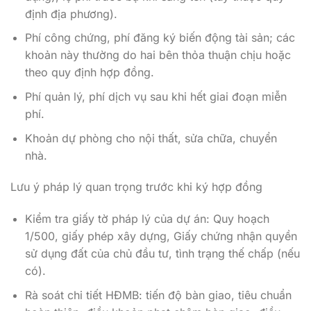
định địa phương).
Phí công chứng, phí đăng ký biến động tài sản; các
khoản này thường do hai bên thỏa thuận chịu hoặc
theo quy định hợp đồng.
Phí quản lý, phí dịch vụ sau khi hết giai đoạn miễn
phí.
Khoản dự phòng cho nội thất, sửa chữa, chuyển
nhà.
Lưu ý pháp lý quan trọng trước khi ký hợp đồng
Kiểm tra giấy tờ pháp lý của dự án: Quy hoạch
1/500, giấy phép xây dựng, Giấy chứng nhận quyền
sử dụng đất của chủ đầu tư, tình trạng thế chấp (nếu
có).
Rà soát chi tiết HĐMB: tiến độ bàn giao, tiêu chuẩn