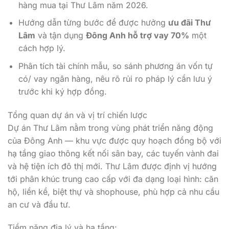
hàng mua tại Thư Lâm năm 2026.
Hướng dẫn từng bước để được hưởng
ưu đãi Thư
Lâm
và tận dụng
Đông Anh hỗ trợ vay 70%
một
cách hợp lý.
Phân tích tài chính mẫu, so sánh phương án vốn tự
có/ vay ngân hàng, nêu rõ rủi ro pháp lý cần lưu ý
trước khi ký hợp đồng.
Tổng quan dự án và vị trí chiến lược
Dự án Thư Lâm nằm trong vùng phát triển năng động
của Đông Anh — khu vực được quy hoạch đồng bộ với
hạ tầng giao thông kết nối sân bay, các tuyến vành đai
và hệ tiện ích đô thị mới. Thư Lâm được định vị hướng
tới phân khúc trung cao cấp với đa dạng loại hình: căn
hộ, liền kề, biệt thự và shophouse, phù hợp cả nhu cầu
an cư và đầu tư.
Tiềm năng địa lý và hạ tầng: