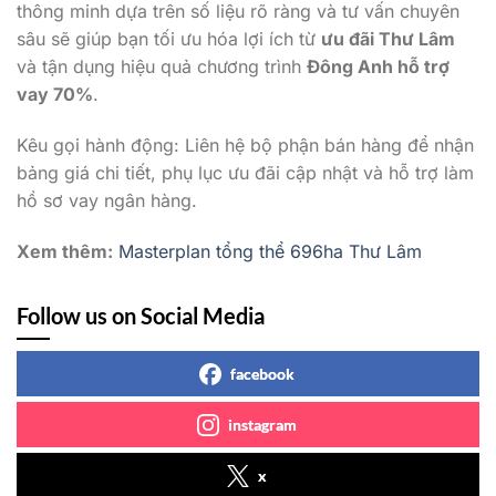
thông minh dựa trên số liệu rõ ràng và tư vấn chuyên
sâu sẽ giúp bạn tối ưu hóa lợi ích từ
ưu đãi Thư Lâm
và tận dụng hiệu quả chương trình
Đông Anh hỗ trợ
vay 70%
.
Kêu gọi hành động: Liên hệ bộ phận bán hàng để nhận
bảng giá chi tiết, phụ lục ưu đãi cập nhật và hỗ trợ làm
hồ sơ vay ngân hàng.
Xem thêm:
Masterplan tổng thể 696ha Thư Lâm
Follow us on Social Media
facebook
instagram
x