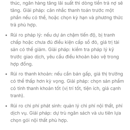
thúc, ngân hàng tăng lãi suất thì dòng tiền trả nợ sẽ
tăng. Giải pháp: cân nhắc thanh toán trước một
phần nếu có thể, hoặc chọn kỳ hạn và phương thức
trả phù hợp.
Rủi ro pháp lý: nếu dự án chậm tiến độ, bị tranh
chấp hoặc chưa đủ điều kiện cấp sổ đỏ, giá trị tài
sản có thể giảm. Giải pháp: kiểm tra pháp lý kỹ
trước giao dịch, yêu cầu điều khoản bảo vệ trong
hợp đồng.
Rủi ro thanh khoản: nếu cần bán gấp, giá thị trường
có thể thấp hơn kỳ vọng. Giải pháp: chọn sản phẩm
có tính thanh khoản tốt (vị trí tốt, tiện ích, giá cạnh
tranh).
Rủi ro chi phí phát sinh: quản lý chi phí nội thất, phí
dịch vụ. Giải pháp: dự trù ngân sách và ưu tiên lựa
chọn gói nội thất phù hợp.