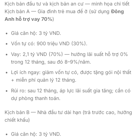
Kịch bản đầu tư và kịch bản an cư — minh họa chi tiết
Kịch bản A — Gia đình trẻ mua để ở (sử dụng
Đông
Anh hỗ trợ vay 70%
)
Giá căn hộ: 3 tỷ VND.
Vốn tự có: 900 triệu VND (30%).
Vay: 2,1 tỷ VND (70%) — hưởng lãi suất hỗ trợ 0%
trong 12 tháng, sau đó 8–9%/năm.
Lợi ích ngay: giảm vốn tự có, được tặng gói nội thất
+ miễn phí quản lý 12 tháng.
Rủi ro: sau 12 tháng, áp lực lãi suất gia tăng; cần có
dự phòng thanh toán.
Kịch bản B — Nhà đầu tư dài hạn (trả trước cao, hưởng
chiết khấu)
Giá căn hộ: 3 tỷ VND.