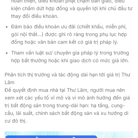
hoàn thiện, điều khoản phạt chậm bàn giao, điều
kiện chấm dứt hợp đồng và quyền lợi khi chủ đầu tư
thay đổi điều khoản.
Đảm bảo điều khoản ưu đãi (chiết khấu, miễn phí,
gói nội thất…) được ghi rõ ràng trong phụ lục hợp
đồng hoặc văn bản cam kết có giá trị pháp lý.
Tham vấn luật sư/ chuyên gia pháp lý trong trường
hợp bất thường hoặc khi giao dịch có mức giá lớn.
Phân tích thị trường và tác động dài hạn tới giá trị Thư
Lâm
Để quyết định mua nhà tại Thư Lâm, người mua nên
xem xét các yếu tố vĩ mô và vi mô ảnh hưởng đến giá
trị bất động sản trong trung-dài hạn: hạ tầng, cung-
cầu, lãi suất, chính sách bất động sản và xu hướng di
cư đô thị.