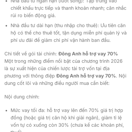
Nhà đầu tư ngắn hạn (lướt sóng): Tập trung vào
chiết khấu trực tiếp và thanh khoản nhanh; cân nhắc
rủi ro biến động giá.
Nhà đầu tư dài hạn (thu nhập cho thuê): Ưu tiên căn
hộ có thể cho thuê tốt, tận dụng miễn phí quản lý và
phí ưu đãi để giảm chi phí vận hành ban đầu.
Chi tiết về gói tài chính:
Đông Anh hỗ trợ vay 70%
Một trong những điểm nổi bật của chương trình 2026
là sự xuất hiện của chiến lược tài trợ vốn tại địa
phương với thông điệp
Đông Anh hỗ trợ vay 70%
. Nội
dung cốt lõi và những điều người mua cần biết:
Nội dung chính:
Mức vay tối đa: hỗ trợ vay lên đến 70% giá trị hợp
đồng (hoặc giá trị căn hộ khi giải ngân), giảm tỉ lệ
vốn tự có xuống còn 30% (chưa kể các khoản phí,