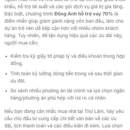
khấu, hỗ trợ lãi suất và các gói dịch vụ giá trị gia tăng.
Đặc biệt, chương trình
Đông Anh hỗ trợ vay 70%
là
điểm nhấn giúp giảm gánh nặng vốn ban đầu, làm cho
dự án trở nên dễ tiếp cận hơn với nhiều nhóm khách
hàng. Tuy nhiên, để tận dụng hiệu quả các ưu đãi này,
người mua cần:
Kiểm tra kỹ giấy tờ pháp lý và điều khoản trong hợp
đồng.
Tính toán kỹ lưỡng dòng tiền trong và sau thời gian
ưu đãi.
So sánh nhiều phương án tài chính và lựa chọn ngân
hàng/phương án phù hợp với rủi ro cá nhân.
Nếu bạn đang cân nhắc mua nhà tại Thư Lâm, hãy yêu
cầu chủ đầu tư cung cấp chi tiết văn bản về các ưu
đãi, lịch thanh toán và các điều kiện đi kèm. Lựa chọn