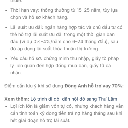
thuế).
Thời hạn vay: thông thường từ 15–25 năm, tùy lựa
chọn và hồ sơ khách hàng.
Lãi suất ưu đãi: ngân hàng hợp tác và chủ đầu tư có
thể hỗ trợ lãi suất ưu đãi trong một thời gian ban
đầu (ví dụ 0%–4%/năm cho 6–24 tháng đầu), sau
đó áp dụng lãi suất thỏa thuận thị trường.
Yêu cầu hồ sơ: chứng minh thu nhập, giấy tờ pháp
lý liên quan đến hợp đồng mua bán, giấy tờ cá
nhân.
Điểm cần lưu ý khi sử dụng
Đông Anh hỗ trợ vay 70%
:
Xem thêm:
Lộ trình di dời dân nội đô sang Thư Lâm
Lợi ích lớn là giảm vốn tự có, nhưng khách hàng vẫn
cần tính toán kỹ dòng tiền trả nợ hàng tháng sau khi
hết giai đoạn hỗ trợ lãi suất.