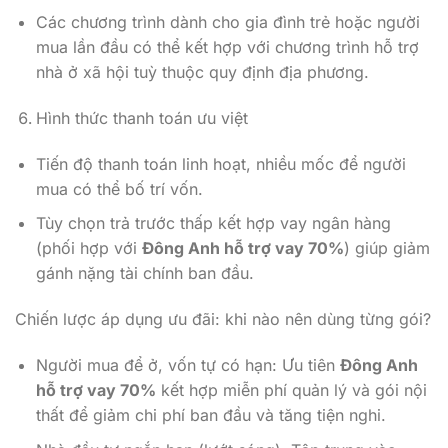
Các chương trình dành cho gia đình trẻ hoặc người
mua lần đầu có thể kết hợp với chương trình hỗ trợ
nhà ở xã hội tuỳ thuộc quy định địa phương.
Hình thức thanh toán ưu việt
Tiến độ thanh toán linh hoạt, nhiều mốc để người
mua có thể bố trí vốn.
Tùy chọn trả trước thấp kết hợp vay ngân hàng
(phối hợp với
Đông Anh hỗ trợ vay 70%
) giúp giảm
gánh nặng tài chính ban đầu.
Chiến lược áp dụng ưu đãi: khi nào nên dùng từng gói?
Người mua để ở, vốn tự có hạn: Ưu tiên
Đông Anh
hỗ trợ vay 70%
kết hợp miễn phí quản lý và gói nội
thất để giảm chi phí ban đầu và tăng tiện nghi.