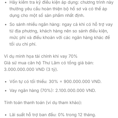
Hãy kiểm tra kỹ điều kiện áp dụng: chương trình này
thường yêu cầu hoàn thiện bộ hồ sơ và có thể áp
dụng cho một số sản phẩm nhất định.
So sánh nhiều ngân hàng: ngay cả khi có hỗ trợ vay
từ địa phương, khách hàng nên so sánh điều kiện,
mức phí và điều khoản với các ngân hàng khác để
tối ưu chi phí.
Ví dụ minh họa tài chính khi vay 70%
Giả sử mua căn hộ Thư Lâm có tổng giá bán:
3.000.000.000 VND (3 tỷ).
Vốn tự có tối thiểu: 30% = 900.000.000 VND.
Vay ngân hàng (70%): 2.100.000.000 VND.
Tính toán thanh toán (ví dụ tham khảo):
Lãi suất hỗ trợ ban đầu: 0% trong 12 tháng.