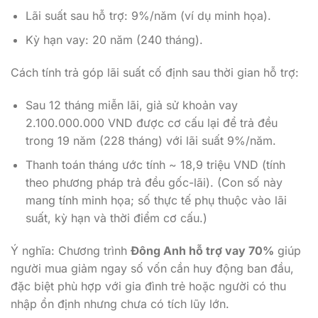
Lãi suất sau hỗ trợ: 9%/năm (ví dụ minh họa).
Kỳ hạn vay: 20 năm (240 tháng).
Cách tính trả góp lãi suất cố định sau thời gian hỗ trợ:
Sau 12 tháng miễn lãi, giả sử khoản vay
2.100.000.000 VND được cơ cấu lại để trả đều
trong 19 năm (228 tháng) với lãi suất 9%/năm.
Thanh toán tháng ước tính ~ 18,9 triệu VND (tính
theo phương pháp trả đều gốc-lãi). (Con số này
mang tính minh họa; số thực tế phụ thuộc vào lãi
suất, kỳ hạn và thời điểm cơ cấu.)
Ý nghĩa: Chương trình
Đông Anh hỗ trợ vay 70%
giúp
người mua giảm ngay số vốn cần huy động ban đầu,
đặc biệt phù hợp với gia đình trẻ hoặc người có thu
nhập ổn định nhưng chưa có tích lũy lớn.