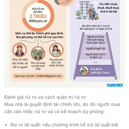
Đánh giá rủi ro và cách quản trị rủi ro
Mua nhà là quyết định tài chính lớn, do đó người mua
cần cân nhắc rủi ro và có kế hoạch dự phòng:
Rủi ro lãi suất: nếu chương trình hỗ trợ lãi suất kết