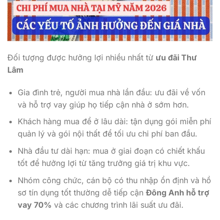
Đối tượng được hưởng lợi nhiều nhất từ
ưu đãi Thư
Lâm
Gia đình trẻ, người mua nhà lần đầu: ưu đãi về vốn
và hỗ trợ vay giúp họ tiếp cận nhà ở sớm hơn.
Khách hàng mua để ở lâu dài: tận dụng gói miễn phí
quản lý và gói nội thất để tối ưu chi phí ban đầu.
Nhà đầu tư dài hạn: mua ở giai đoạn có chiết khấu
tốt để hưởng lợi từ tăng trưởng giá trị khu vực.
Nhóm công chức, cán bộ có thu nhập ổn định và hồ
sơ tín dụng tốt thường dễ tiếp cận
Đông Anh hỗ trợ
vay 70%
và các chương trình lãi suất ưu đãi.