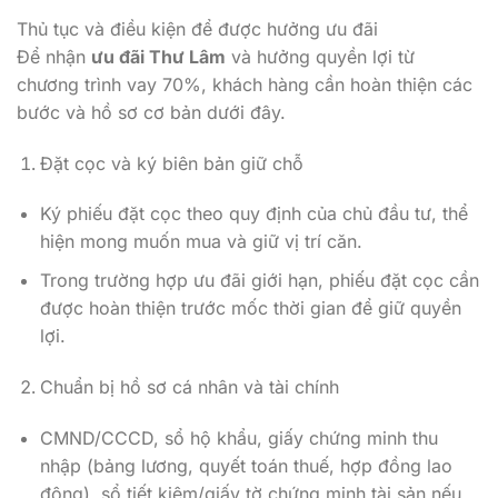
Thủ tục và điều kiện để được hưởng ưu đãi
Để nhận
ưu đãi Thư Lâm
và hưởng quyền lợi từ
chương trình vay 70%, khách hàng cần hoàn thiện các
bước và hồ sơ cơ bản dưới đây.
Đặt cọc và ký biên bản giữ chỗ
Ký phiếu đặt cọc theo quy định của chủ đầu tư, thể
hiện mong muốn mua và giữ vị trí căn.
Trong trường hợp ưu đãi giới hạn, phiếu đặt cọc cần
được hoàn thiện trước mốc thời gian để giữ quyền
lợi.
Chuẩn bị hồ sơ cá nhân và tài chính
CMND/CCCD, sổ hộ khẩu, giấy chứng minh thu
nhập (bảng lương, quyết toán thuế, hợp đồng lao
động), sổ tiết kiệm/giấy tờ chứng minh tài sản nếu