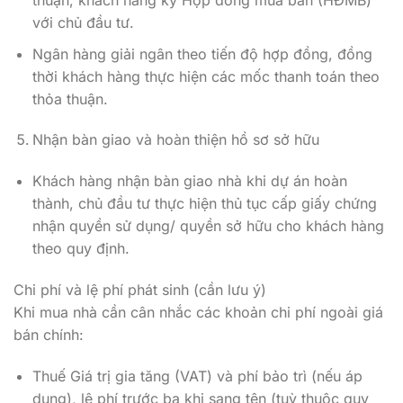
thuận, khách hàng ký Hợp đồng mua bán (HĐMB)
với chủ đầu tư.
Ngân hàng giải ngân theo tiến độ hợp đồng, đồng
thời khách hàng thực hiện các mốc thanh toán theo
thỏa thuận.
Nhận bàn giao và hoàn thiện hồ sơ sở hữu
Khách hàng nhận bàn giao nhà khi dự án hoàn
thành, chủ đầu tư thực hiện thủ tục cấp giấy chứng
nhận quyền sử dụng/ quyền sở hữu cho khách hàng
theo quy định.
Chi phí và lệ phí phát sinh (cần lưu ý)
Khi mua nhà cần cân nhắc các khoản chi phí ngoài giá
bán chính:
Thuế Giá trị gia tăng (VAT) và phí bảo trì (nếu áp
dụng), lệ phí trước bạ khi sang tên (tuỳ thuộc quy