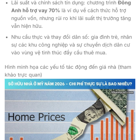
Lãi suất và chính sách tín dụng: chương trình
Đông
Anh hỗ trợ vay 70%
là ví dụ về cách thức hỗ trợ
nguồn vốn, nhưng rủi ro khi lãi suất thị trường tăng
vẫn hiện hữu.
Nhu cầu thực và thay đổi dân số: gia đình trẻ, nhân
sự các khu công nghiệp và sự chuyển dịch dân cư
vào vùng vệ tinh thúc đẩy cầu thuê mua.
Hình minh họa các yếu tố tác động đến giá nhà (tham
khảo trực quan)