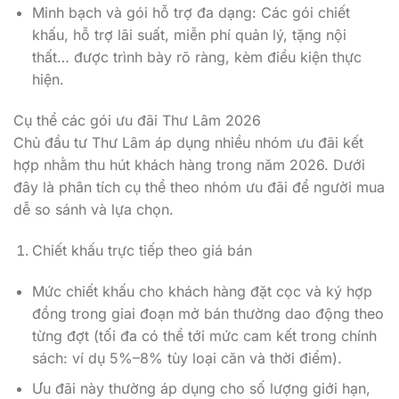
Minh bạch và gói hỗ trợ đa dạng: Các gói chiết
khấu, hỗ trợ lãi suất, miễn phí quản lý, tặng nội
thất… được trình bày rõ ràng, kèm điều kiện thực
hiện.
Cụ thể các gói ưu đãi Thư Lâm 2026
Chủ đầu tư Thư Lâm áp dụng nhiều nhóm ưu đãi kết
hợp nhằm thu hút khách hàng trong năm 2026. Dưới
đây là phân tích cụ thể theo nhóm ưu đãi để người mua
dễ so sánh và lựa chọn.
Chiết khấu trực tiếp theo giá bán
Mức chiết khấu cho khách hàng đặt cọc và ký hợp
đồng trong giai đoạn mở bán thường dao động theo
từng đợt (tối đa có thể tới mức cam kết trong chính
sách: ví dụ 5%–8% tùy loại căn và thời điểm).
Ưu đãi này thường áp dụng cho số lượng giới hạn,