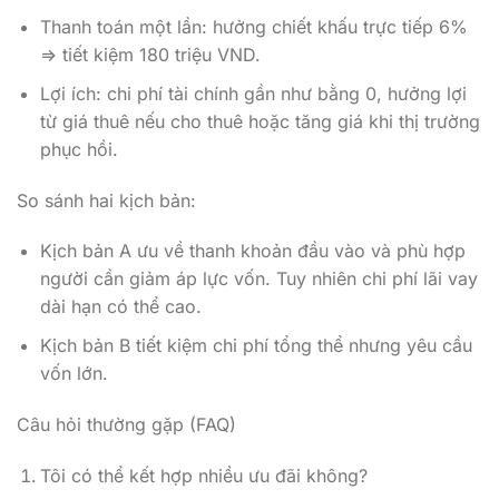
Thanh toán một lần: hưởng chiết khấu trực tiếp 6%
=> tiết kiệm 180 triệu VND.
Lợi ích: chi phí tài chính gần như bằng 0, hưởng lợi
từ giá thuê nếu cho thuê hoặc tăng giá khi thị trường
phục hồi.
So sánh hai kịch bản:
Kịch bản A ưu về thanh khoản đầu vào và phù hợp
người cần giảm áp lực vốn. Tuy nhiên chi phí lãi vay
dài hạn có thể cao.
Kịch bản B tiết kiệm chi phí tổng thể nhưng yêu cầu
vốn lớn.
Câu hỏi thường gặp (FAQ)
Tôi có thể kết hợp nhiều ưu đãi không?