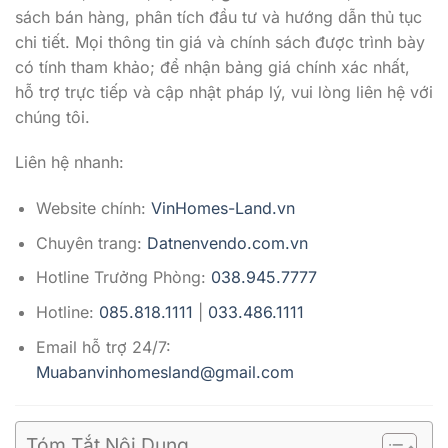
sách bán hàng, phân tích đầu tư và hướng dẫn thủ tục
chi tiết. Mọi thông tin giá và chính sách được trình bày
có tính tham khảo; để nhận bảng giá chính xác nhất,
hỗ trợ trực tiếp và cập nhật pháp lý, vui lòng liên hệ với
chúng tôi.
Liên hệ nhanh:
Website chính:
VinHomes-Land.vn
Chuyên trang:
Datnenvendo.com.vn
Hotline Trưởng Phòng:
038.945.7777
Hotline:
085.818.1111
|
033.486.1111
Email hỗ trợ 24/7:
Muabanvinhomesland@gmail.com
Tóm Tắt Nội Dung