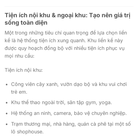
Tiện ích nội khu & ngoại khu: Tạo nên giá trị
sống toàn diện
Một trong những tiêu chí quan trọng để lựa chọn liền
kề là hệ thống tiện ích xung quanh. Khu liền kề này
được quy hoạch đồng bộ với nhiều tiện ích phục vụ
mọi nhu cầu:
Tiện ích nội khu:
Công viên cây xanh, vườn dạo bộ và khu vui chơi
trẻ em.
Khu thể thao ngoài trời, sân tập gym, yoga.
Hệ thống an ninh, camera, bảo vệ chuyên nghiệp.
Trạm thương mại, nhà hàng, quán cà phê tại một số
lô shophouse.