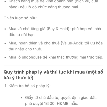
Khách hàng mua để kinh doanh nhỏ (dịch vụ, cửa
hàng) nếu lô có chức năng thương mại.
Chiến lược sở hữu:
Mua và chờ tăng giá (Buy & Hold): phù hợp với nhà
đầu tư dài hạn.
Mua, hoàn thiện và cho thuê (Value-Add): tối ưu hóa
thu nhập cho thuê.
Mua lô shophouse để khai thác thương mại trực tiếp.
Quy trình pháp lý và thủ tục khi mua (một số
lưu ý thực tế)
Kiểm tra hồ sơ pháp lý:
Giấy tờ chủ đầu tư, quyết định giao đất,
phê duyệt 1/500, HĐMB mẫu.