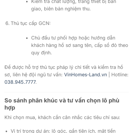
Kiểm tra chất lượng, trang thiết bị bàn
giao, biên bản nghiệm thu.
Thủ tục cấp GCN:
Chủ đầu tư phối hợp hoặc hướng dẫn
khách hàng hồ sơ sang tên, cấp sổ đỏ theo
quy định.
Để được hỗ trợ thủ tục pháp lý chi tiết và kiểm tra hồ
sơ, liên hệ đội ngũ tư vấn:
VinHomes-Land.vn
| Hotline:
038.945.7777
.
So sánh phân khúc và tư vấn chọn lô phù
hợp
Khi chọn mua, khách cần cân nhắc các tiêu chí sau:
Vị trí trong dự án: lô góc, gần tiện ích, mặt tiền