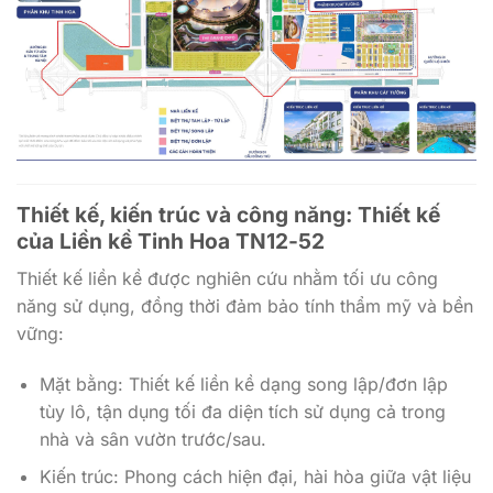
Thiết kế, kiến trúc và công năng: Thiết kế
của
Liền kề Tinh Hoa TN12-52
Thiết kế liền kề được nghiên cứu nhằm tối ưu công
năng sử dụng, đồng thời đảm bảo tính thẩm mỹ và bền
vững:
Mặt bằng: Thiết kế liền kề dạng song lập/đơn lập
tùy lô, tận dụng tối đa diện tích sử dụng cả trong
nhà và sân vườn trước/sau.
Kiến trúc: Phong cách hiện đại, hài hòa giữa vật liệu