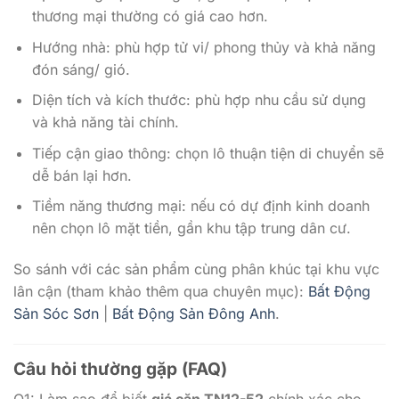
thương mại thường có giá cao hơn.
Hướng nhà: phù hợp tử vi/ phong thủy và khả năng
đón sáng/ gió.
Diện tích và kích thước: phù hợp nhu cầu sử dụng
và khả năng tài chính.
Tiếp cận giao thông: chọn lô thuận tiện di chuyển sẽ
dễ bán lại hơn.
Tiềm năng thương mại: nếu có dự định kinh doanh
nên chọn lô mặt tiền, gần khu tập trung dân cư.
So sánh với các sản phẩm cùng phân khúc tại khu vực
lân cận (tham khảo thêm qua chuyên mục):
Bất Động
Sản Sóc Sơn
|
Bất Động Sản Đông Anh
.
Câu hỏi thường gặp (FAQ)
Q1: Làm sao để biết
giá căn TN12-52
chính xác cho