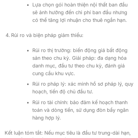
Lựa chọn gói hoàn thiện nội thất ban đầu
sẽ ảnh hưởng đến chi phí ban đầu nhưng
có thể tăng lợi nhuận cho thuê ngắn hạn.
Rủi ro và biện pháp giảm thiểu:
Rủi ro thị trường: biến động giá bất động
sản theo chu kỳ. Giải pháp: đa dạng hóa
danh mục, đầu tư theo chu kỳ, đánh giá
cung cầu khu vực.
Rủi ro pháp lý: xác minh hồ sơ pháp lý, quy
hoạch, tiến độ chủ đầu tư.
Rủi ro tài chính: bảo đảm kế hoạch thanh
toán và dòng tiền, sử dụng đòn bẩy ngân
hàng hợp lý.
Kết luận tóm tắt: Nếu mục tiêu là đầu tư trung-dài hạn,