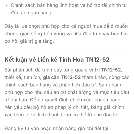
Chính sách bán hàng linh hoạt và hỗ trợ tài chính từ
đối tác ngân hàng.
Đây là lựa chọn phù hợp cho cả người mua để ở muốn
không gian sống bền vững và nhà đầu tư nhạy bén tìm
cơ hội giá trị gia tăng.
Kết luận về
Liền kề Tinh Hoa TN12-52
Bài phân tích đã trình bày tổng quan,
vị trí TN12-52
,
thiết kế, tiện ích,
giá căn TN12-52
tham khảo, cùng các
chính sách bán hàng và phân tích đầu tư. Sản phẩm
phù hợp cho nhu cầu an cư chất lượng và mục tiêu đầu
tư dài hạn. Để có quyết định chính xác, khách hàng
nên yêu cầu bộ hồ sơ pháp lý chi tiết, bảng giá chính
xác theo lô và lịch thanh toán cụ thể từ chủ đầu tư.
Đăng ký tư vấn hoặc nhận bảng giá chi tiết tại: