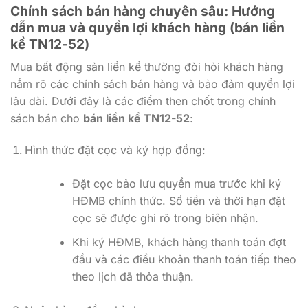
Chính sách bán hàng chuyên sâu: Hướng
dẫn mua và quyền lợi khách hàng (bán liền
kề TN12-52)
Mua bất động sản liền kề thường đòi hỏi khách hàng
nắm rõ các chính sách bán hàng và bảo đảm quyền lợi
lâu dài. Dưới đây là các điểm then chốt trong chính
sách bán cho
bán liền kề TN12-52
:
Hình thức đặt cọc và ký hợp đồng:
Đặt cọc bảo lưu quyền mua trước khi ký
HĐMB chính thức. Số tiền và thời hạn đặt
cọc sẽ được ghi rõ trong biên nhận.
Khi ký HĐMB, khách hàng thanh toán đợt
đầu và các điều khoản thanh toán tiếp theo
theo lịch đã thỏa thuận.