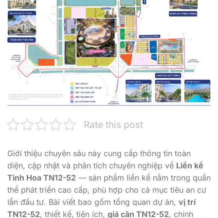
Rate this post
Giới thiệu chuyên sâu này cung cấp thông tin toàn
diện, cập nhật và phân tích chuyên nghiệp về
Liền kề
Tinh Hoa TN12-52
— sản phẩm liền kề nằm trong quần
thể phát triển cao cấp, phù hợp cho cả mục tiêu an cư
lẫn đầu tư. Bài viết bao gồm tổng quan dự án,
vị trí
TN12-52
, thiết kế, tiện ích,
giá căn TN12-52
, chính