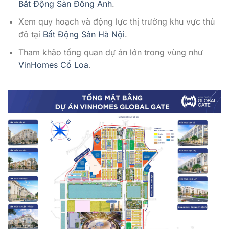
Bất Động Sản Đông Anh
.
Xem quy hoạch và động lực thị trường khu vực thủ
đô tại
Bất Động Sản Hà Nội
.
Tham khảo tổng quan dự án lớn trong vùng như
VinHomes Cổ Loa
.