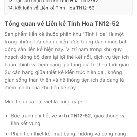
Tại sao chọn Liền kề Tinh Hoa TN12-52
Kết luận về Liền kề Tinh Hoa TN12-52
Tổng quan về
Liền kề Tinh Hoa TN12-52
Sản phẩm liền kề thuộc phân khu "Tinh Hoa" là một
trong những lựa chọn chiến lược trong danh mục bất
động sản liền kề hiện nay. Vị trí nằm trong khu quy
hoạch đồng bộ đem lại lợi thế kết nối, dịch vụ tiện ích
hoàn chỉnh và tiềm năng gia tăng giá trị theo thời gian.
Sự cân bằng giữa thiết kế kiến trúc hiện đại, không
gian sống thân thiện và hệ thống tiện ích đa dạng là
điểm mạnh của khu liền kề này.
Mục tiêu của bài viết là cung cấp:
Bức tranh chi tiết về
vị trí TN12-52
, giao thông và
liên kết vùng.
Phân tích thiết kế, mặt bằng, hướng và công năng