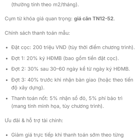
(thường tính theo m2/tháng).
Cụm từ khóa giá quan trọng:
giá căn TN12-52
.
Chính sách thanh toán mẫu:
Đặt cọc: 200 triệu VND (tùy thời điểm chương trình).
Đợt 1: 20% ký HĐMB (bao gồm tiền đặt cọc).
Đợt 2: 30% sau 30–60 ngày kể từ ngày ký HĐMB.
Đợt 3: 40% trước khi nhận bàn giao (hoặc theo tiến
độ xây dựng).
Thanh toán nốt: 5% nhận sổ đỏ, 5% phí bảo trì
(mang tính minh họa, tùy chương trình).
Ưu đãi & hỗ trợ tài chính:
Giảm giá trực tiếp khi thanh toán sớm theo từng