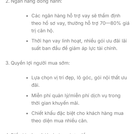
Ngân hàng đồng hành:
Các ngân hàng hỗ trợ vay sẽ thẩm định
theo hồ sơ vay, thường hỗ trợ 70—80% giá
trị căn hộ.
Thời hạn vay linh hoạt, nhiều gói ưu đãi lãi
suất ban đầu để giảm áp lực tài chính.
Quyền lợi người mua sớm:
Lựa chọn vị trí đẹp, lô góc, gói nội thất ưu
đãi.
Miễn phí quản lý/miễn phí dịch vụ trong
thời gian khuyến mãi.
Chiết khấu đặc biệt cho khách hàng mua
theo diện mua nhiều căn.