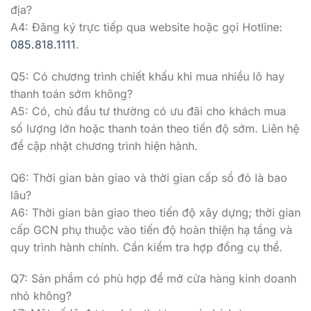
địa?
A4: Đăng ký trực tiếp qua website hoặc gọi Hotline:
085.818.1111
.
Q5: Có chương trình chiết khấu khi mua nhiều lô hay
thanh toán sớm không?
A5: Có, chủ đầu tư thường có ưu đãi cho khách mua
số lượng lớn hoặc thanh toán theo tiến độ sớm. Liên hệ
để cập nhật chương trình hiện hành.
Q6: Thời gian bàn giao và thời gian cấp sổ đỏ là bao
lâu?
A6: Thời gian bàn giao theo tiến độ xây dựng; thời gian
cấp GCN phụ thuộc vào tiến độ hoàn thiện hạ tầng và
quy trình hành chính. Cần kiểm tra hợp đồng cụ thể.
Q7: Sản phẩm có phù hợp để mở cửa hàng kinh doanh
nhỏ không?