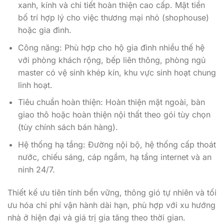
xanh, kính và chi tiết hoàn thiện cao cấp. Mặt tiền
bố trí hợp lý cho việc thương mại nhỏ (shophouse)
hoặc gia đình.
Công năng: Phù hợp cho hộ gia đình nhiều thế hệ
với phòng khách rộng, bếp liên thông, phòng ngủ
master có vệ sinh khép kín, khu vực sinh hoạt chung
linh hoạt.
Tiêu chuẩn hoàn thiện: Hoàn thiện mặt ngoài, bàn
giao thô hoặc hoàn thiện nội thất theo gói tùy chọn
(tùy chính sách bán hàng).
Hệ thống hạ tầng: Đường nội bộ, hệ thống cấp thoát
nước, chiếu sáng, cáp ngầm, hạ tầng internet và an
ninh 24/7.
Thiết kế ưu tiên tính bền vững, thông gió tự nhiên và tối
ưu hóa chi phí vận hành dài hạn, phù hợp với xu hướng
nhà ở hiện đại và giá trị gia tăng theo thời gian.