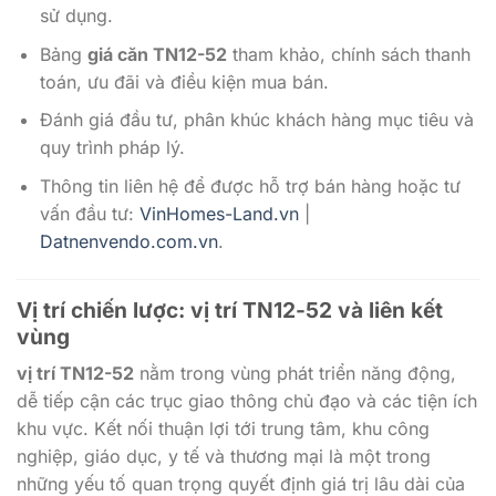
sử dụng.
Bảng
giá căn TN12-52
tham khảo, chính sách thanh
toán, ưu đãi và điều kiện mua bán.
Đánh giá đầu tư, phân khúc khách hàng mục tiêu và
quy trình pháp lý.
Thông tin liên hệ để được hỗ trợ bán hàng hoặc tư
vấn đầu tư:
VinHomes-Land.vn
|
Datnenvendo.com.vn
.
Vị trí chiến lược:
vị trí TN12-52
và liên kết
vùng
vị trí TN12-52
nằm trong vùng phát triển năng động,
dễ tiếp cận các trục giao thông chủ đạo và các tiện ích
khu vực. Kết nối thuận lợi tới trung tâm, khu công
nghiệp, giáo dục, y tế và thương mại là một trong
những yếu tố quan trọng quyết định giá trị lâu dài của