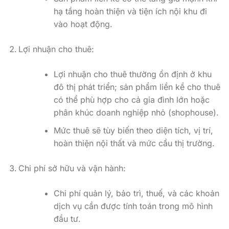
hạ tầng hoàn thiện và tiện ích nội khu đi
vào hoạt động.
Lợi nhuận cho thuê:
Lợi nhuận cho thuê thường ổn định ở khu
đô thị phát triển; sản phẩm liền kề cho thuê
có thể phù hợp cho cả gia đình lớn hoặc
phân khúc doanh nghiệp nhỏ (shophouse).
Mức thuê sẽ tùy biến theo diện tích, vị trí,
hoàn thiện nội thất và mức cầu thị trường.
Chi phí sở hữu và vận hành:
Chi phí quản lý, bảo trì, thuế, và các khoản
dịch vụ cần được tính toán trong mô hình
đầu tư.