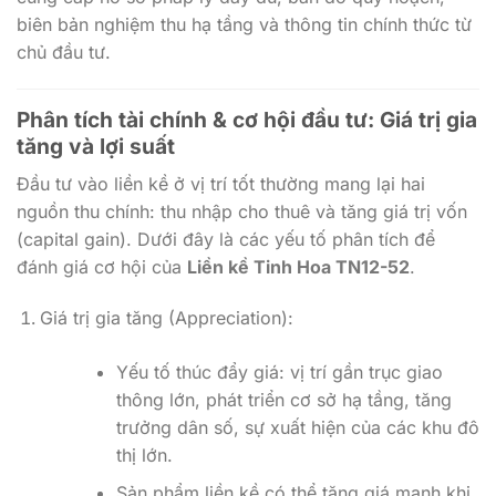
biên bản nghiệm thu hạ tầng và thông tin chính thức từ
chủ đầu tư.
Phân tích tài chính & cơ hội đầu tư: Giá trị gia
tăng và lợi suất
Đầu tư vào liền kề ở vị trí tốt thường mang lại hai
nguồn thu chính: thu nhập cho thuê và tăng giá trị vốn
(capital gain). Dưới đây là các yếu tố phân tích để
đánh giá cơ hội của
Liền kề Tinh Hoa TN12-52
.
Giá trị gia tăng (Appreciation):
Yếu tố thúc đẩy giá: vị trí gần trục giao
thông lớn, phát triển cơ sở hạ tầng, tăng
trưởng dân số, sự xuất hiện của các khu đô
thị lớn.
Sản phẩm liền kề có thể tăng giá mạnh khi