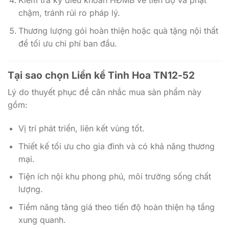
Kiểm tra kỹ điều khoản HĐMB về tiến độ và phạt
chậm, tránh rủi ro pháp lý.
Thương lượng gói hoàn thiện hoặc quà tặng nội thất
để tối ưu chi phí ban đầu.
Tại sao chọn
Liền kề Tinh Hoa TN12-52
Lý do thuyết phục để cân nhắc mua sản phẩm này
gồm:
Vị trí phát triển, liên kết vùng tốt.
Thiết kế tối ưu cho gia đình và có khả năng thương
mại.
Tiện ích nội khu phong phú, môi trường sống chất
lượng.
Tiềm năng tăng giá theo tiến độ hoàn thiện hạ tầng
xung quanh.