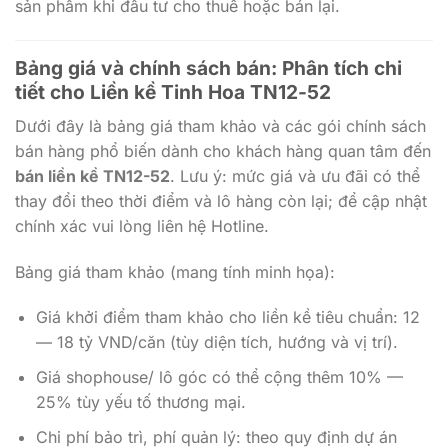
sản phẩm khi đầu tư cho thuê hoặc bán lại.
Bảng giá và chính sách bán: Phân tích chi
tiết cho
Liền kề Tinh Hoa TN12-52
Dưới đây là bảng giá tham khảo và các gói chính sách
bán hàng phổ biến dành cho khách hàng quan tâm đến
bán liền kề TN12-52
. Lưu ý: mức giá và ưu đãi có thể
thay đổi theo thời điểm và lô hàng còn lại; để cập nhật
chính xác vui lòng liên hệ Hotline.
Bảng giá tham khảo (mang tính minh họa):
Giá khởi điểm tham khảo cho liền kề tiêu chuẩn: 12
— 18 tỷ VND/căn (tùy diện tích, hướng và vị trí).
Giá shophouse/ lô góc có thể cộng thêm 10% —
25% tùy yếu tố thương mại.
Chi phí bảo trì, phí quản lý: theo quy định dự án