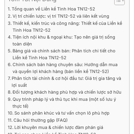
Tổng quan về Liền kề Tinh Hoa TN12-52
Vị trí chiến lược: vị trí TN12-52 và liên kết vùng
Thiết kế, kiến trúc và công năng: Thiết kế của Liền kề
Tinh Hoa TN12-52
Tiện ích nội khu & ngoại khu: Tạo nên giá trị sống
toàn diện
Bảng giá và chính sách bán: Phân tích chi tiết cho
Liền kề Tinh Hoa TN12-52
Chính sách bán hàng chuyên sâu: Hướng dẫn mua
và quyền lợi khách hàng (bán liền kề TN12-52)
Phân tích tài chính & cơ hội đầu tư: Giá trị gia tăng và
lợi suất
Đối tượng khách hàng phù hợp và chiến lược sở hữu
Quy trình pháp lý và thủ tục khi mua (một số lưu ý
thực tế)
So sánh phân khúc và tư vấn chọn lô phù hợp
Câu hỏi thường gặp (FAQ)
Lời khuyên mua & chiến lược đàm phán giá