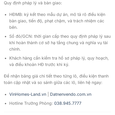
Quy định pháp lý và bàn giao:
HĐMB: ký kết theo mẫu dự án, mô tả rõ điều kiện
bàn giao, tiến độ, phạt chậm, và trách nhiệm các
bên.
Sổ đỏ/GCN: thời gian cấp theo quy định pháp lý sau
khi hoàn thành cơ sở hạ tầng chung và nghĩa vụ tài
chính.
Khách hàng cần kiểm tra hồ sơ pháp lý, quy hoạch,
và điều khoản HĐ trước khi ký.
Để nhận bảng giá chi tiết theo từng lô, điều kiện thanh
toán cập nhật và so sánh giữa các lô, liên hệ ngay:
VinHomes-Land.vn
|
Datnenvendo.com.vn
Hotline Trưởng Phòng:
038.945.7777