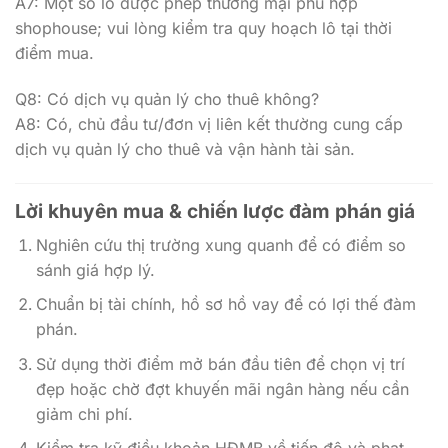
A7: Một số lô được phép thương mại phù hợp
shophouse; vui lòng kiểm tra quy hoạch lô tại thời
điểm mua.
Q8: Có dịch vụ quản lý cho thuê không?
A8: Có, chủ đầu tư/đơn vị liên kết thường cung cấp
dịch vụ quản lý cho thuê và vận hành tài sản.
Lời khuyên mua & chiến lược đàm phán giá
Nghiên cứu thị trường xung quanh để có điểm so
sánh giá hợp lý.
Chuẩn bị tài chính, hồ sơ hồ vay để có lợi thế đàm
phán.
Sử dụng thời điểm mở bán đầu tiên để chọn vị trí
đẹp hoặc chờ đợt khuyến mãi ngân hàng nếu cần
giảm chi phí.