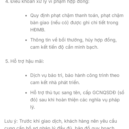
Điều khoản xử lý vi phạm hợp đồng:
Quy định phạt chậm thanh toán, phạt chậm
bàn giao (nếu có) được ghi chi tiết trong
HĐMB.
Thông tin về bồi thường, hủy hợp đồng,
cam kết tiến độ cần minh bạch.
Hỗ trợ hậu mãi:
Dịch vụ bảo trì, bảo hành công trình theo
cam kết nhà phát triển.
Hỗ trợ thủ tục sang tên, cấp GCNQSDĐ (sổ
đỏ) sau khi hoàn thiện các nghĩa vụ pháp
lý.
Lưu ý: Trước khi giao dịch, khách hàng nên yêu cầu
cung cấp hồ sơ pháp lý đầy đủ, bản đồ quy hoạch,