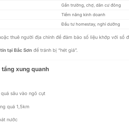
Gần trường, chợ, dân cư đông
Tiềm năng kinh doanh
Đầu tư homestay, nghỉ dưỡng
hoặc thuê người địa chính để đảm bảo số liệu khớp với sổ đ
 tín tại Bắc Sơn
để tránh bị “hét giá”.
ạ tầng xung quanh
 quá sâu vào ngõ cụt
ng quá 1,5km
oát nước