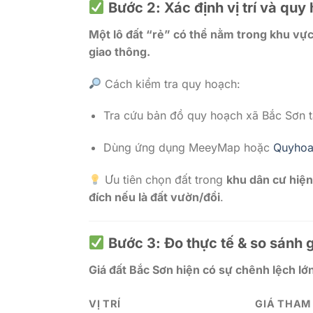
Bước 2: Xác định vị trí và quy 
Một lô đất “rẻ” có thể nằm trong khu v
giao thông.
Cách kiểm tra quy hoạch:
Tra cứu bản đồ quy hoạch xã Bắc Sơn t
Dùng ứng dụng MeeyMap hoặc
Quyhoa
Ưu tiên chọn đất trong
khu dân cư hiệ
đích nếu là đất vườn/đồi
.
Bước 3: Đo thực tế & so sánh g
Giá đất Bắc Sơn hiện có sự chênh lệch lớn 
VỊ TRÍ
GIÁ THAM 