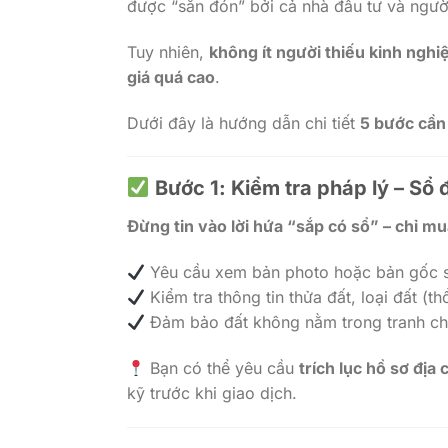
được “săn đón” bởi cả nhà đầu tư và ngườ
Tuy nhiên,
không ít người thiếu kinh nghi
giá quá cao
.
Dưới đây là hướng dẫn chi tiết
5 bước cần 
Bước 1: Kiểm tra pháp lý – Sổ đ
Đừng tin vào lời hứa “sắp có sổ” – chỉ mu
Yêu cầu xem bản photo hoặc bản gốc 
Kiểm tra thông tin thửa đất, loại đất (t
Đảm bảo đất không nằm trong tranh ch
Bạn có thể yêu cầu
trích lục hồ sơ địa
kỹ trước khi giao dịch.