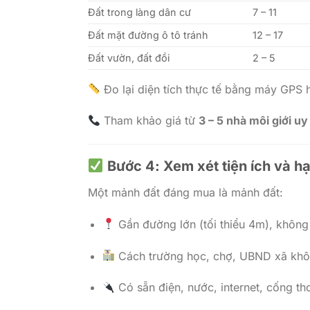
Đất trong làng dân cư
7 – 11
Đất mặt đường ô tô tránh
12 – 17
Đất vườn, đất đồi
2 – 5
Đo lại diện tích thực tế bằng máy GPS 
Tham khảo giá từ
3 – 5 nhà môi giới uy
Bước 4: Xem xét tiện ích và h
Một mảnh đất đáng mua là mảnh đất:
Gần đường lớn (tối thiểu 4m), không
Cách trường học, chợ, UBND xã khô
Có sẵn điện, nước, internet, cống th