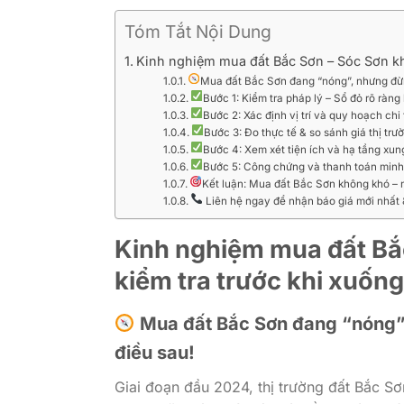
Tóm Tắt Nội Dung
Kinh nghiệm mua đất Bắc Sơn – Sóc Sơn khô
Mua đất Bắc Sơn đang “nóng”, nhưng đừng
Bước 1: Kiểm tra pháp lý – Sổ đỏ rõ ràng l
Bước 2: Xác định vị trí và quy hoạch chi 
Bước 3: Đo thực tế & so sánh giá thị trư
Bước 4: Xem xét tiện ích và hạ tầng xu
Bước 5: Công chứng và thanh toán min
Kết luận: Mua đất Bắc Sơn không khó – 
Liên hệ ngay để nhận báo giá mới nhất & b
Kinh nghiệm mua đất Bắc
kiểm tra trước khi xuống
Mua đất Bắc Sơn đang “nóng”, 
điều sau!
Giai đoạn đầu 2024, thị trường đất Bắc S