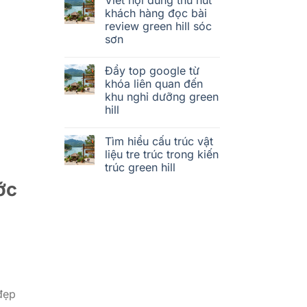
khách hàng đọc bài
review green hill sóc
sơn
Đẩy top google từ
khóa liên quan đến
khu nghỉ dưỡng green
hill
Tìm hiểu cấu trúc vật
liệu tre trúc trong kiến
trúc green hill
ớc
 đẹp