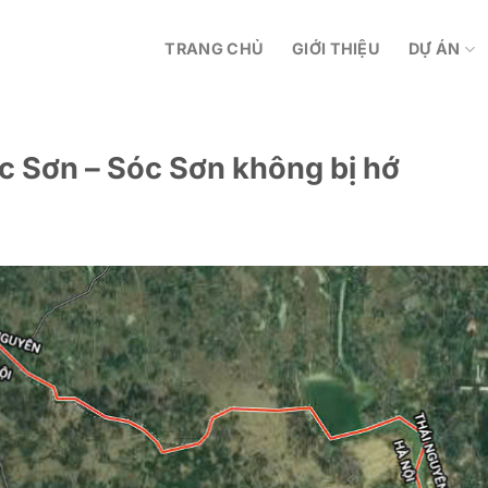
TRANG CHỦ
GIỚI THIỆU
DỰ ÁN
c Sơn – Sóc Sơn không bị hớ