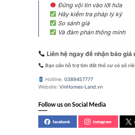
Đừng vội tin vào lời hứa
Hãy kiểm tra pháp lý kỹ
So sánh giá
Và đàm phán thông minh
Liên hệ ngay để nhận báo giá mớ
Bạn cần hỗ trợ tìm đất thổ cư có sổ riên
Hotline:
0389457777
Website:
VinHomes-Land.vn
Follow us on Social Media
facebook
instagram