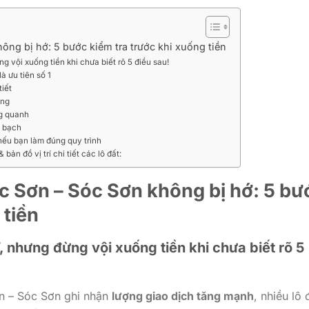
ng bị hớ: 5 bước kiểm tra trước khi xuống tiền
 vội xuống tiền khi chưa biết rõ 5 điều sau!
à ưu tiên số 1
tiết
ờng
ng quanh
h bạch
nếu bạn làm đúng quy trình
ản đồ vị trí chi tiết các lô đất:
 Sơn – Sóc Sơn không bị hớ: 5 bư
 tiền
nhưng đừng vội xuống tiền khi chưa biết rõ 5
ơn – Sóc Sơn ghi nhận
lượng giao dịch tăng mạnh
, nhiều lô