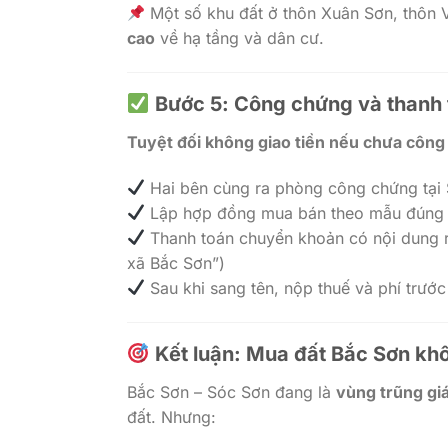
Một số khu đất ở thôn Xuân Sơn, thôn
cao
về hạ tầng và dân cư.
Bước 5: Công chứng và thanh 
Tuyệt đối không giao tiền nếu chưa côn
Hai bên cùng ra phòng công chứng tại 
Lập hợp đồng mua bán theo mẫu đúng 
Thanh toán chuyển khoản có nội dung r
xã Bắc Sơn”)
Sau khi sang tên, nộp thuế và phí trướ
Kết luận: Mua đất Bắc Sơn khô
Bắc Sơn – Sóc Sơn đang là
vùng trũng gi
đất. Nhưng: