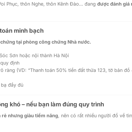
 Voi Phục, thôn Nghe, thôn Kênh Đào… đang
được đánh giá 
toán minh bạch
g chứng tại phòng công chứng Nhà nước.
Sóc Sơn hoặc nội thành Hà Nội
quy định
õ ràng (VD: “Thanh toán 50% tiền đất thửa 123, tờ bản đồ 
c bạ đầy đủ
ng khó – nếu bạn làm đúng quy trình
á rẻ nhưng giàu tiềm năng
, nên có rất nhiều người đổ về tì