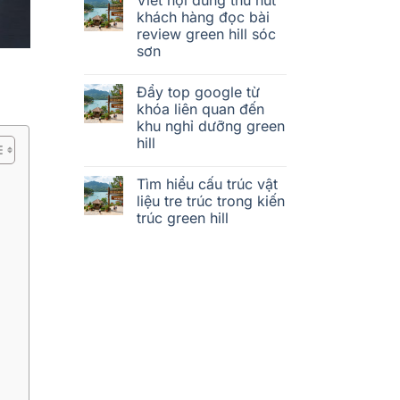
khách hàng đọc bài
review green hill sóc
sơn
Đẩy top google từ
khóa liên quan đến
khu nghỉ dưỡng green
hill
Tìm hiểu cấu trúc vật
liệu tre trúc trong kiến
trúc green hill