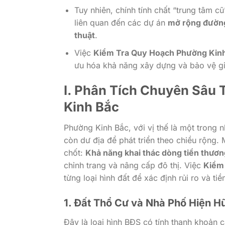
Tuy nhiên, chính tính chất “trung tâm 
liên quan đến các dự án
mở rộng đườn
thuật
.
Việc
Kiểm Tra Quy Hoạch Phường Kin
ưu hóa khả năng xây dựng và bảo vệ giá 
I. Phân Tích Chuyên Sâu
Kinh Bắc
Phường Kinh Bắc, với vị thế là một trong
còn dư địa để phát triển theo chiều rộng.
chốt:
Khả năng khai thác dòng tiền thươn
chỉnh trang và nâng cấp đô thị. Việc
Kiểm
từng loại hình đất để xác định rủi ro và tiề
1. Đất Thổ Cư và Nhà Phố Hiện H
Đây là loại hình BĐS có tính thanh khoản c